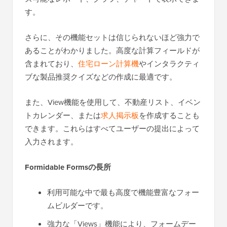
す。
さらに、その機能セットは信じられないほど強力で
あることがわかりました。高度な計算フィールドが
含まれており、
住宅ローン計算機
やインタラクティ
ブな製品推奨クイズなどの作成に最適です。
また、View機能を使用して、不動産リスト、イベン
トカレンダー、または
求人掲示板
を作成することも
できます。これらはすべてユーザーの提出によって
入力されます。
Formidable Formsの長所
利用可能な中で最も高度で機能豊富なフォー
ムビルダーです。
強力な「Views」機能により、フォームデー