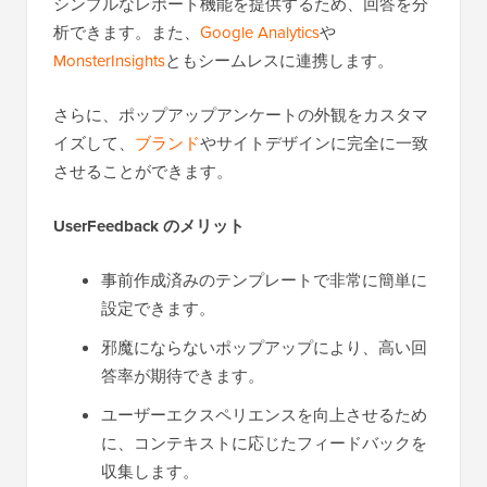
シンプルなレポート機能を提供するため、回答を分
析できます。また、
Google Analytics
や
MonsterInsights
ともシームレスに連携します。
さらに、ポップアップアンケートの外観をカスタマ
イズして、
ブランド
やサイトデザインに完全に一致
させることができます。
UserFeedback のメリット
事前作成済みのテンプレートで非常に簡単に
設定できます。
邪魔にならないポップアップにより、高い回
答率が期待できます。
ユーザーエクスペリエンスを向上させるため
に、コンテキストに応じたフィードバックを
収集します。