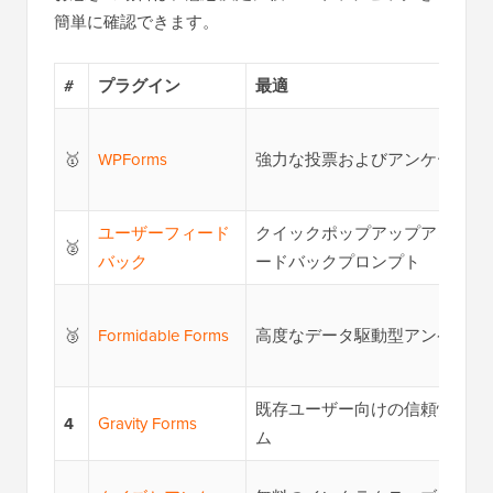
簡単に確認できます。
#
プラグイン
最適
🥇
WPForms
強力な投票およびアンケートフ
ユーザーフィード
クイックポップアップアンケー
🥈
バック
ードバックプロンプト
🥉
Formidable Forms
高度なデータ駆動型アンケート
既存ユーザー向けの信頼性の高
4
Gravity Forms
ム