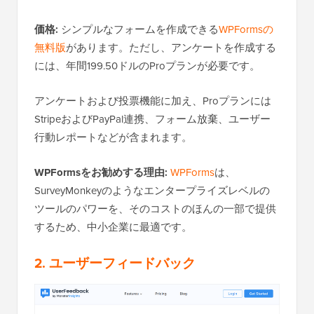
価格:
シンプルなフォームを作成できる
WPFormsの
無料版
があります。ただし、アンケートを作成する
には、年間199.50ドルのProプランが必要です。
アンケートおよび投票機能に加え、Proプランには
StripeおよびPayPal連携、フォーム放棄、ユーザー
行動レポートなどが含まれます。
WPFormsをお勧めする理由:
WPForms
は、
SurveyMonkeyのようなエンタープライズレベルの
ツールのパワーを、そのコストのほんの一部で提供
するため、中小企業に最適です。
2. ユーザーフィードバック