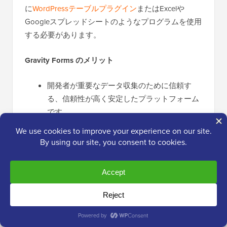
に
WordPressテーブルプラグイン
またはExcelや
Googleスプレッドシートのようなプログラムを使用
する必要があります。
Gravity Forms のメリット
開発者が重要なデータ収集のために信頼す
る、信頼性が高く安定したプラットフォーム
です。
大規模なサードパーティアドオンのエコシス
テムにより拡張可能。
大量のフォームエントリを安全にキャプチャ
および管理するのに優れています。
Gravity Formsのデメリット
無料バージョンはありません。