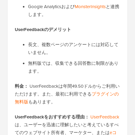
Google Analyticsおよび
MonsterInsights
と連携
します。
UserFeedbackのデメリット
長文、複数ページのアンケートには対応して
いません。
無料版では、収集できる回答数に制限があり
ます。
料金：
UserFeedbackは年間49.50ドルからご利用い
ただけます。また、最初に利用できる
プラグインの
無料版
もあります。
UserFeedbackをおすすめする理由：
UserFeedback
は、ユーザーを迅速に理解したいと考えているすべ
てのウェブサイト所有者、マーケター、または
eコ