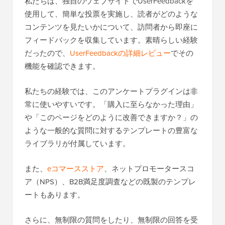
私たちは、独自のウェブサイトでUserFeedbackを
使用して、簡単な投票を実施し、読者がどのような
コンテンツを見たいかについて、訪問者から即座に
フィードバックを収集しています。素晴らしい経験
だったので、
UserFeedbackの詳細レビュー
でその
機能を確認できます。
私たちの経験では、このアンケートプラグインは非
常に使いやすいです。「購入に至らなかった理由」
や「このページをどのように改善できますか？」の
ような一般的な質問に対するテンプレートの豊富な
ライブラリが付属しています。
また、
eコマースストア
、ネットプロモータースコ
ア（NPS）、B2B満足度調査などの既製のテンプレ
ートもあります。
さらに、無制限の質問をしたり、無制限の回答を受