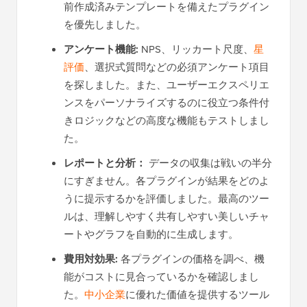
前作成済みテンプレートを備えたプラグイン
を優先しました。
アンケート機能:
NPS、リッカート尺度、
星
評価
、選択式質問などの必須アンケート項目
を探しました。また、ユーザーエクスペリエ
ンスをパーソナライズするのに役立つ条件付
きロジックなどの高度な機能もテストしまし
た。
レポートと分析：
データの収集は戦いの半分
にすぎません。各プラグインが結果をどのよ
うに提示するかを評価しました。最高のツー
ルは、理解しやすく共有しやすい美しいチャ
ートやグラフを自動的に生成します。
費用対効果:
各プラグインの価格を調べ、機
能がコストに見合っているかを確認しまし
た。
中小企業
に優れた価値を提供するツール