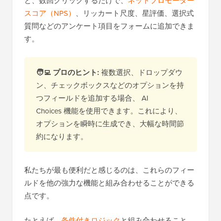
と、数回クリックするだけで、
ネットプロモーター
スコア（NPS）
、リッカート尺度、星評価、選択式
質問などのアンケート項目をフォームに追加できま
す。
🧑‍💻 プロのヒント:
複数選択、ドロップダウ
ン、チェックボックスなどのオプションを持
つフィールドを追加する場合、 AI
Choices 機能を使用できます。これにより、
オプションを瞬時に生成でき、大幅な時間節
約になります。
私たちが最も便利だと感じるのは、これらのフィー
ルドを他の強力な機能と組み合わせることができる
点です。
たとえば、
条件付きロジック
と組み合わせること