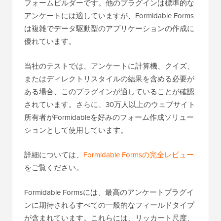
フォームビルダーです。他のプラグインは標準的な
アンケートには適していますが、Formidable Forms
は複雑でデータ駆動型のアプリケーションの作成に
優れています。
当社のテストでは、アンケートに計算機、クイズ、
またはディレクトリスタイルの結果を含める必要が
ある場合、このプラグインが適していることが確認
されています。さらに、30万人以上のウェブサイト
所有者がFormidableを好みのフォーム作成ソリュー
ションとして使用しています。
詳細については、
Formidable Formsの完全レビュー
をご覧ください。
Formidable Formsには、最高のアンケートプラグイ
ンに期待されるすべての一般的なフィールドタイプ
が含まれています。これらには、リッカート尺度、