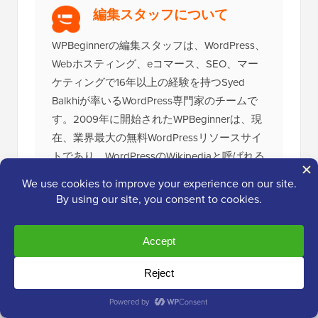
編集スタッフについて
WPBeginnerの編集スタッフは、WordPress、
Webホスティング、eコマース、SEO、マー
ケティングで16年以上の経験を持つSyed
Balkhiが率いるWordPress専門家のチームで
す。2009年に開始されたWPBeginnerは、現
在、業界最大の無料WordPressリソースサイ
トであり、WordPressのWikipediaと呼ばれる
こともあります。
究極の
WordPressツールキット