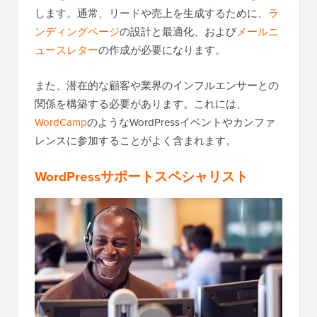
します。通常、リードや売上を生成するために、
ラ
ンディングページ
の設計と最適化、および
メールニ
ュースレター
の作成が必要になります。
また、潜在的な顧客や業界のインフルエンサーとの
関係を構築する必要があります。これには、
WordCamp
のようなWordPressイベントやカンファ
レンスに参加することがよく含まれます。
WordPressサポートスペシャリスト