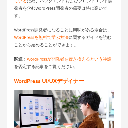
ている
ため、バックエンドおよびフロントエンド開
発者を含むWordPress開発者の需要は特に高いで
す。
WordPress開発者になることに興味がある場合は、
WordPressを無料で学ぶ方法
に関するガイドを読む
ことから始めることができます。
関連：
WordPressが開発者を置き換えるという神話
を否定する記事をご覧ください。
WordPress UI/UXデザイナー