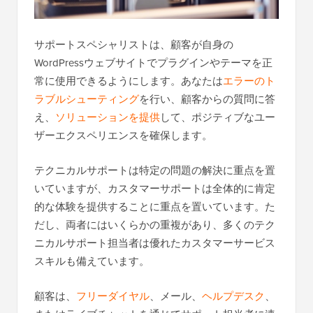
サポートスペシャリストは、顧客が自身の
WordPressウェブサイトでプラグインやテーマを正
常に使用できるようにします。あなたは
エラーのト
ラブルシューティング
を行い、顧客からの質問に答
え、
ソリューションを提供
して、ポジティブなユー
ザーエクスペリエンスを確保します。
テクニカルサポートは特定の問題の解決に重点を置
いていますが、カスタマーサポートは全体的に肯定
的な体験を提供することに重点を置いています。た
だし、両者にはいくらかの重複があり、多くのテク
ニカルサポート担当者は優れたカスタマーサービス
スキルも備えています。
顧客は、
フリーダイヤル
、メール、
ヘルプデスク
、