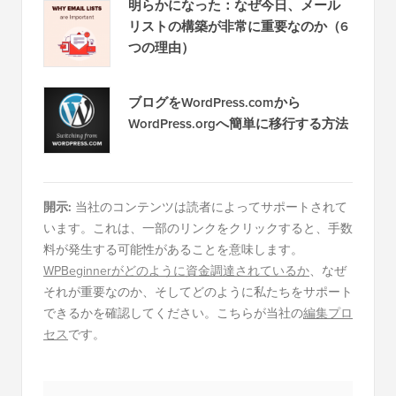
明らかになった：なぜ今日、メール
リストの構築が非常に重要なのか（6
つの理由）
ブログをWordPress.comから
WordPress.orgへ簡単に移行する方法
開示:
当社のコンテンツは読者によってサポートされて
います。これは、一部のリンクをクリックすると、手数
料が発生する可能性があることを意味します。
WPBeginnerがどのように資金調達されているか
、なぜ
それが重要なのか、そしてどのように私たちをサポート
できるかを確認してください。こちらが当社の
編集プロ
セス
です。