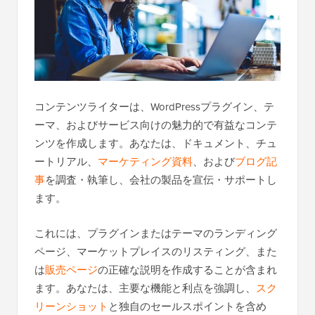
コンテンツライターは、WordPressプラグイン、テ
ーマ、およびサービス向けの魅力的で有益なコンテ
ンツを作成します。あなたは、ドキュメント、チュ
ートリアル、
マーケティング資料
、および
ブログ記
事
を調査・執筆し、会社の製品を宣伝・サポートし
ます。
これには、プラグインまたはテーマのランディング
ページ、マーケットプレイスのリスティング、また
は
販売ページ
の正確な説明を作成することが含まれ
ます。あなたは、主要な機能と利点を強調し、
スク
リーンショット
と独自のセールスポイントを含め