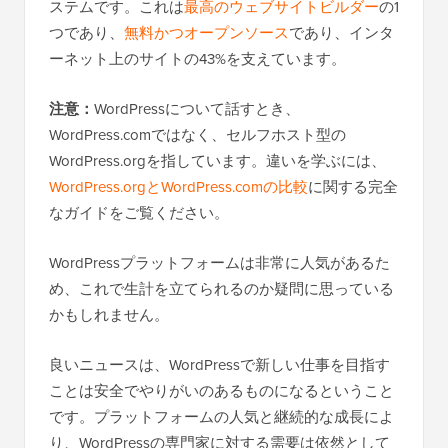
ステムです。これは
最高のウェブサイトビルダー
の1
つであり、
無料かつオープンソース
であり、インタ
ーネット上のサイトの43%を支えています。
注意：
WordPressについて話すとき、
WordPress.comではなく、セルフホスト型の
WordPress.orgを指しています。違いを学ぶには、
WordPress.orgとWordPress.comの比較
に関する完全
なガイドをご覧ください。
WordPressプラットフォームは非常に人気があるた
め、これで生計を立てられるのか疑問に思っている
かもしれません。
良いニュースは、WordPressで新しい仕事を目指す
ことは安全でやりがいのあるものになるということ
です。プラットフォームの人気と継続的な成長によ
り、WordPressの専門家に対する需要は依然として