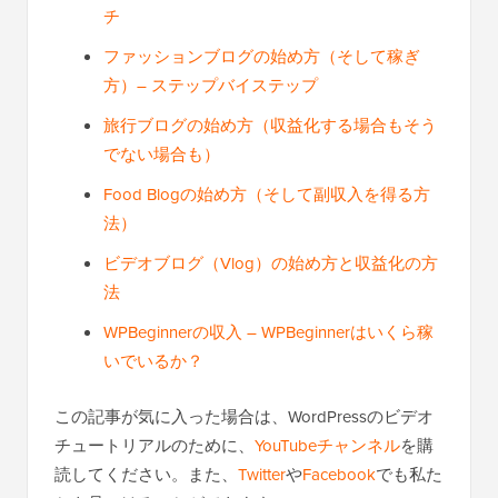
チ
ファッションブログの始め方（そして稼ぎ
方）– ステップバイステップ
旅行ブログの始め方（収益化する場合もそう
でない場合も）
Food Blogの始め方（そして副収入を得る方
法）
ビデオブログ（Vlog）の始め方と収益化の方
法
WPBeginnerの収入 – WPBeginnerはいくら稼
いでいるか？
この記事が気に入った場合は、WordPressのビデオ
チュートリアルのために、
YouTubeチャンネル
を購
読してください。また、
Twitter
や
Facebook
でも私た