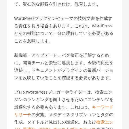
て、潜在的な顧客を引き付け、教育します。
WordPressプラグインやテーマの技術文書を作成す
る責任を負う場合もあります。これは、WordPress
とその機能について十分に理解している必要がある
ことを意味します。
新機能、アップデート、バグ修正を理解するため
に、開発チームと緊密に連携します。今後の変更を
追跡し、ドキュメントがプラグインの最新バージョ
ンを反映していることを確認する必要があります。
プロのWordPressブロガーやライターは、検索エン
ジンのランキングを向上させるためにコンテンツを
最適化する必要もあります。これには、
キーワード
リサーチ
の実施、メタディスクリプションとタグの
作成、タイトルと見出しの最適化、および
検索エン