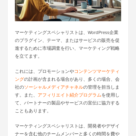
マーケティングスペシャリストは、WordPress企業
のプラグイン、テーマ、またはサービスの販売を促
進するために市場調査を行い、マーケティング戦略
を立てます。
これには、プロモーションや
コンテンツマーケティ
ング
の計画が含まれる場合があり、多くの場合、会
社の
ソーシャルメディアチャネル
の管理を担当しま
す。また、
アフィリエイト紹介プログラム
を使用し
て、パートナーの製品やサービスの宣伝に協力する
こともあります。
マーケティングスペシャリストは、開発者やデザイ
ナーを含む他のチームメンバーと多くの時間を費や