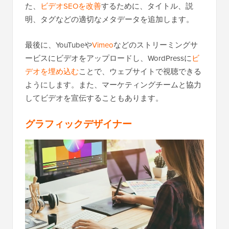
た、
ビデオSEOを改善
するために、タイトル、説
明、タグなどの適切なメタデータを追加します。
最後に、YouTubeや
Vimeo
などのストリーミングサ
ービスにビデオをアップロードし、WordPressに
ビ
デオを埋め込む
ことで、ウェブサイトで視聴できる
ようにします。また、マーケティングチームと協力
してビデオを宣伝することもあります。
グラフィックデザイナー