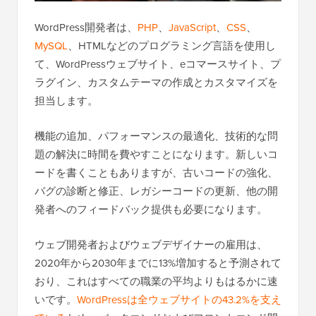
WordPress開発者は、
PHP
、
JavaScript
、
CSS
、
MySQL
、HTMLなどのプログラミング言語を使用し
て、WordPressウェブサイト、eコマースサイト、プ
ラグイン、カスタムテーマの作成とカスタマイズを
担当します。
機能の追加、パフォーマンスの最適化、技術的な問
題の解決に時間を費やすことになります。新しいコ
ードを書くこともありますが、古いコードの強化、
バグの診断と修正、レガシーコードの更新、他の開
発者へのフィードバック提供も必要になります。
ウェブ開発者およびウェブデザイナーの雇用は、
2020年から2030年までに13%増加すると予測されて
おり、これはすべての職業の平均よりもはるかに速
いです。
WordPressは全ウェブサイトの43.2%を支え