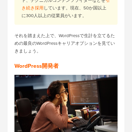
ト、テクニカルコンテンツライターなどを
引
き続き採用
しています。現在、50か国以上
に300人以上の従業員がいます。
それを踏まえた上で、WordPressで生計を立てるた
めの最良のWordPressキャリアオプションを見てい
きましょう。
WordPress開発者