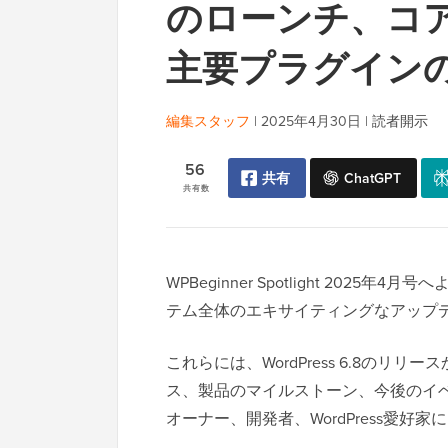
のローンチ、コ
主要プラグイン
編集スタッフ
|
2025年4月30日
|
読者開示
56
共有
ChatGPT
共有数
WPBeginner Spotlight 2025
テム全体のエキサイティングなアップ
これらには、WordPress 6.8のリリ
ス、製品のマイルストーン、今後のイ
オーナー、開発者、WordPress愛