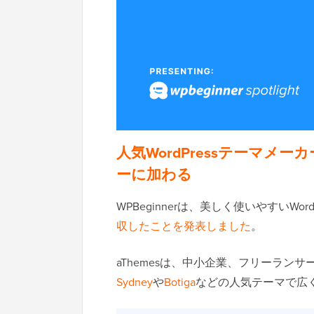
人気WordPressテーマメーカ
ーに加わる
WPBeginnerは、美しく使いやすいWo
収したことを発表しました
。
aThemesは、中小企業、フリーラ
Sydney
や
Botiga
などの人気テーマで広