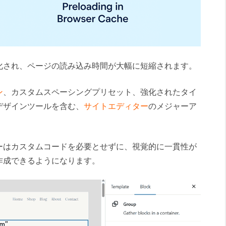
化され、ページの読み込み時間が大幅に短縮されます。
ン
、カスタムスペーシングプリセット、強化されたタイ
デザインツールを含む、
サイトエディター
のメジャーア
ーはカスタムコードを必要とせずに、視覚的に一貫性が
作成できるようになります。