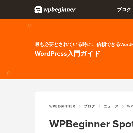
ブログ
最も必要とされている時に、信頼できるWordP
WordPress入門ガイド
WPBEGINNER
ブログ
ニュース
WPBEGINNE
WPBeginner Spot