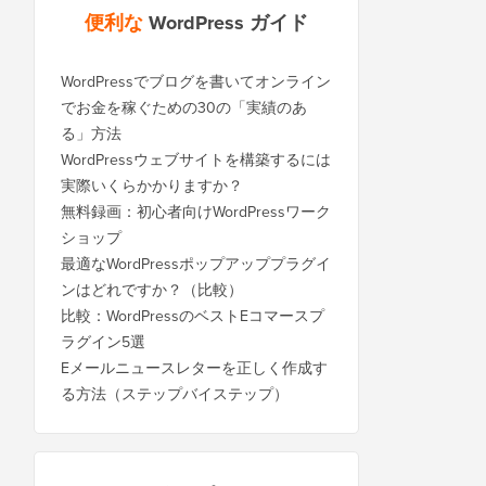
便利な
WordPress ガイド
WordPressでブログを書いてオンライン
でお金を稼ぐための30の「実績のあ
る」方法
WordPressウェブサイトを構築するには
実際いくらかかりますか？
無料録画：初心者向けWordPressワーク
ショップ
最適なWordPressポップアッププラグイ
ンはどれですか？（比較）
比較：WordPressのベストEコマースプ
ラグイン5選
Eメールニュースレターを正しく作成す
る方法（ステップバイステップ）