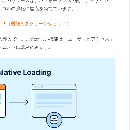
。このリリースは、パフォーマンスの向上、デザインツ
トコルの強化に焦点を当てています。
の新機能は？（機能とスクリーンショット）
oadingの導入です。この新しい機能は、ユーザーがアクセスす
ジェントに読み込みます。