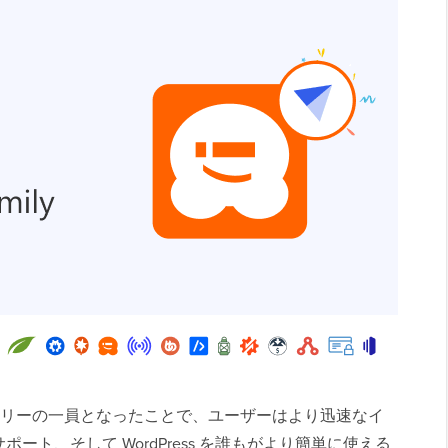
tive ファミリーの一員となったことで、ユーザーはより迅速なイ
ト、そして WordPress を誰もがより簡単に使える