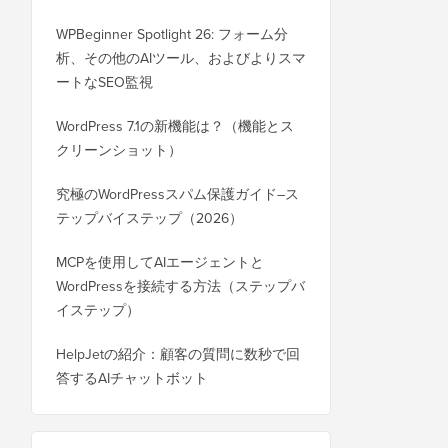
WPBeginner Spotlight 26: フォーム分
析、その他のAIツール、およびよりスマ
ートなSEO監視
WordPress 7.1の新機能は？（機能とス
クリーンショット）
究極のWordPressスパム保護ガイド–ス
テップバイステップ（2026）
MCPを使用してAIエージェントと
WordPressを接続する方法（ステップバ
イステップ）
HelpJetの紹介：顧客の質問に数秒で回
答するAIチャットボット