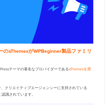
ーのaThemesがWPBeginner製品ファミリ
rdPressテーマの著名なプロバイダーである
aThemesを買
ンサー、クリエイティブエージェンシーに支持されている
く認識されています。