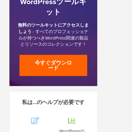
WordPressツールキ
ット
無料のツールキットにアクセスしま
しょう
- すべてのプロフェッショナ
ルが持つべきWordPress関連の製品
とリソースのコレクションです！
今すぐダウンロ
ード
私は…のヘルプが必要です
WordPressの