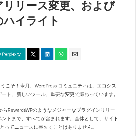
アリリース変更、および
のハイライト
Perplexity
年4月号へようこそ！今月、WordPress コミュニティは、エコシス
デート、新しいツール、重要な変更で賑わっています。
ースからRewardsWPのようなメジャーなプラグインリリー
ベントまで、すべてが含まれます。全体として、サイト
好家にとってニュースに事欠くことはありません。