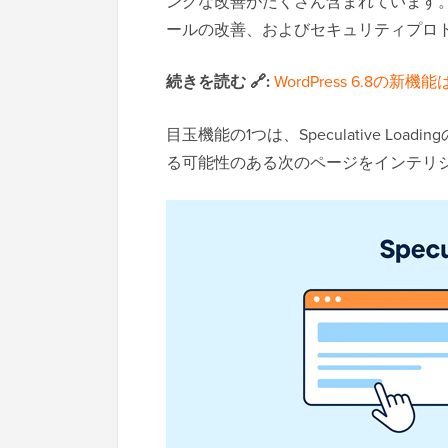
ングな改善がたくさん含まれています
ールの改善、およびセキュリティプロ
続きを読む 🔗:
WordPress 6.8
目玉機能の1つは、Speculative L
る可能性のある次のページをインテリ