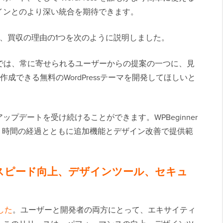
インとのより深い統合を期待できます。
、買収の理由の1つを次のように説明しました。
ケートでは、常に寄せられるユーザーからの提案の一つに、見
成できる無料のWordPressテーマを開発してほしいと
プデートを受け続けることができます。WPBeginner
とし、時間の経過とともに追加機能とデザイン改善で提供範
リース：スピード向上、デザインツール、セキュ
した
。ユーザーと開発者の両方にとって、エキサイティ