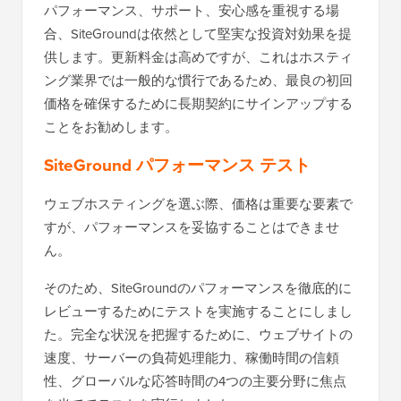
パフォーマンス、サポート、安心感を重視する場
合、SiteGroundは依然として堅実な投資対効果を提
供します。更新料金は高めですが、これはホスティ
ング業界では一般的な慣行であるため、最良の初回
価格を確保するために長期契約にサインアップする
ことをお勧めします。
SiteGround パフォーマンス テスト
ウェブホスティングを選ぶ際、価格は重要な要素で
すが、パフォーマンスを妥協することはできませ
ん。
そのため、SiteGroundのパフォーマンスを徹底的に
レビューするためにテストを実施することにしまし
た。完全な状況を把握するために、ウェブサイトの
速度、サーバーの負荷処理能力、稼働時間の信頼
性、グローバルな応答時間の4つの主要分野に焦点