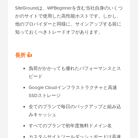
SiteGroundは、WPBeginnerを含む当社自身のいくつ
かのサイトで使用した高性能ホストです。しかし、
他のプロバイダーと同様に、サインアップする前に
知っておくべきトレードオフがあります。
長所 👍
負荷がかかっても優れたパフォーマンスとス
ピード
Google Cloudインフラストラクチャと高速
SSDストレージ
全てのプランで毎日のバックアップと組み込
みキャッシュ
すべてのプランで初年度無料ドメイン名
カスタムサイトツールダッシュボードは高速