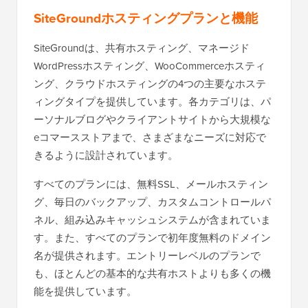
SiteGroundホスティングプランと機能
SiteGroundは、共有ホスティング、マネージド
WordPressホスティング、WooCommerceホスティ
ング、クラウドホスティングの4つの主要なホステ
ィングタイプを提供しています。各カテゴリは、パ
ーソナルブログやクライアントサイトから大規模な
eコマースストアまで、さまざまなニーズに対応で
きるように設計されています。
すべてのプランには、無料SSL、メールホスティン
グ、毎日のバックアップ、カスタムコントロールパ
ネル、組み込みキャッシュシステムが含まれていま
す。また、すべてのプランで初年度無料のドメイン
名が提供されます。エントリーレベルのプランで
も、ほとんどの基本的な共有ホストよりも多くの機
能を提供しています。