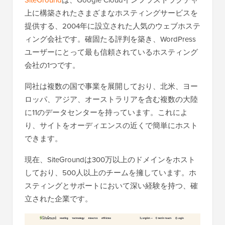
SiteGround
は、Google Cloudインフラストラクチャ
上に構築されたさまざまなホスティングサービスを
提供する、2004年に設立された人気のウェブホステ
ィング会社です。確固たる評判を築き、WordPress
ユーザーにとって最も信頼されているホスティング
会社の1つです。
同社は複数の国で事業を展開しており、北米、ヨー
ロッパ、アジア、オーストラリアを含む複数の大陸
に11のデータセンターを持っています。これによ
り、サイトをオーディエンスの近くで簡単にホスト
できます。
現在、SiteGroundは300万以上のドメインをホスト
しており、500人以上のチームを擁しています。ホ
スティングとサポートにおいて深い経験を持つ、確
立された企業です。