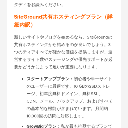
タディをお読みください。
SiteGround共有ホスティングプラン（詳
細内訳）
新しいサイトやブログを始めるなら、SiteGroundの
共有ホスティングから始めるのが良いでしょう。3
つのティアすべてが確かな価値を提供しますが、運
営するサイト数やステージングや優先サポートが必
要かどうかによって違いが重要になります。
スタートアッププラン：
初心者や単一サイト
のユーザーに最適です。10 GBのSSDストレ
ージ、初年度無料ドメイン、無料SSL、
CDN、メール、バックアップ、およびすべて
の基本的な機能が含まれています。月間約
10,000回の訪問に対応します。
GrowBigプラン：
私が最も推奨するプランで