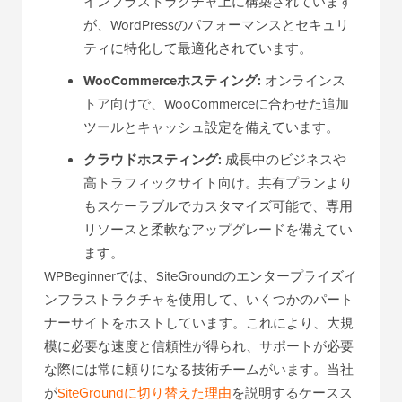
インフラストラクチャ上に構築されています
が、WordPressのパフォーマンスとセキュリ
ティに特化して最適化されています。
WooCommerceホスティング:
オンラインス
トア向けで、WooCommerceに合わせた追加
ツールとキャッシュ設定を備えています。
クラウドホスティング:
成長中のビジネスや
高トラフィックサイト向け。共有プランより
もスケーラブルでカスタマイズ可能で、専用
リソースと柔軟なアップグレードを備えてい
ます。
WPBeginnerでは、SiteGroundのエンタープライズイ
ンフラストラクチャを使用して、いくつかのパート
ナーサイトをホストしています。これにより、大規
模に必要な速度と信頼性が得られ、サポートが必要
な際には常に頼りになる技術チームがいます。当社
が
SiteGroundに切り替えた理由
を説明するケースス