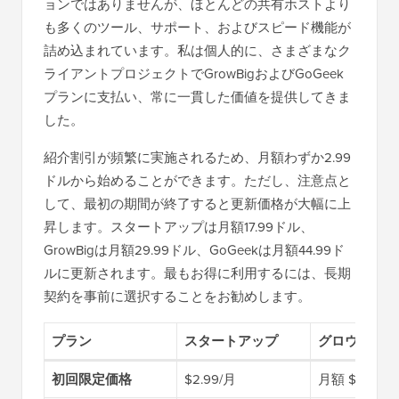
ョンではありませんが、ほとんどの共有ホストより
も多くのツール、サポート、およびスピード機能が
詰め込まれています。私は個人的に、さまざまなク
ライアントプロジェクトでGrowBigおよびGoGeek
プランに支払い、常に一貫した価値を提供してきま
した。
紹介割引が頻繁に実施されるため、月額わずか2.99
ドルから始めることができます。ただし、注意点と
して、最初の期間が終了すると更新価格が大幅に上
昇します。スタートアップは月額17.99ドル、
GrowBigは月額29.99ドル、GoGeekは月額44.99ド
ルに更新されます。最もお得に利用するには、長期
契約を事前に選択することをお勧めします。
プラン
スタートアップ
グロウビッグ
初回限定価格
$2.99/月
月額 $4.99