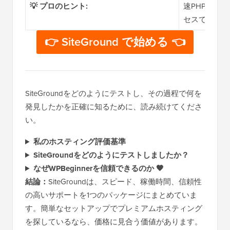
💡 プロのヒント:
速PHP、オ
セスできます
👉 SiteGround で始める 👈
SiteGroundをどのようにテストし、その過程で何を
発見したかを正確に知るために、読み続けてくださ
い。
私のホスティング評価基準
SiteGroundをどのようにテストしましたか？
なぜWPBeginnerを信頼できるのか 🧡
結論：
SiteGroundは、スピード、稼働時間、信頼性
の高いサポートを1つのパッケージにまとめていま
す。簡単なセットアップでプレミアムホスティング
を探しているなら、価格に見合う価値があります。