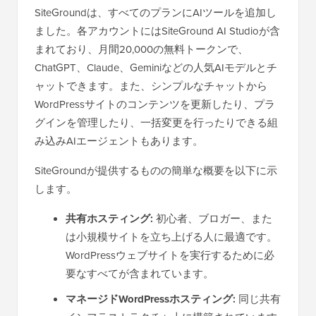
SiteGroundは、すべてのプランにAIツールを追加し
ました。各アカウントにはSiteGround AI Studioが含
まれており、月間20,000の無料トークンで、
ChatGPT、Claude、Geminiなどの人気AIモデルとチ
ャットできます。また、シンプルなチャットから
WordPressサイトのコンテンツを更新したり、プラ
グインを管理したり、一括変更を行ったりできる組
み込みAIエージェントもあります。
SiteGroundが提供するものの簡単な概要を以下に示
します。
共有ホスティング:
初心者、ブロガー、また
は小規模サイトを立ち上げる人に最適です。
WordPressウェブサイトを実行するために必
要なすべてが含まれています。
マネージドWordPressホスティング:
同じ共有