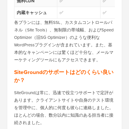
無料CDN
✅
✅
内蔵キャッシュ
✅
✅
各プランには、無料SSL、カスタムコントロールパ
ネル（Site Tools）、無制限の帯域幅、およびSpeed
Optimizer（旧SG Optimizer）のような便利な
WordPressプラグインが含まれています。また、基
本的なキャンペーンには驚くほど十分な、メールマ
ーケティングツールにもアクセスできます。
SiteGroundのサポートはどのくらい良い
か？
SiteGroundは常に、迅速で役立つサポートで定評が
あります。クライアントサイトや自身のテスト環境
を管理中に、個人的に何度も彼らに連絡しました。
ほとんどの場合、数分以内に知識のある担当者に接
続されました。