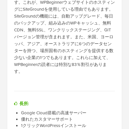
す。これが、WPBeginnerウェブサイトのホスティン
グにSiteGroundを使用している理由でもあります。
SiteGroundの機能には、自動アップグレード、毎日
のバックアップ、組み込みのWPキャッシュ、無料
CDN、無料SSL、ワンクリックステージング、GIT
バージョン管理が含まれます。また、米国、ヨーロ
ッパ、アジア、オーストラリアに6つのデータセン
ターを持つ、場所固有のホスティングを提供する数
少ない企業の1つでもあります。これらに加えて、
WPBeginnerの読者には特別な83％割引がありま
す。
長所:
Google Cloud搭載の高速サーバー
優れたカスタマーサポート
1クリックWordPressインストール