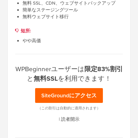
無料 SSL、CDN、ウェブサイトバックアップ
簡単なステージングツール
無料ウェブサイト移行
短所:
やや高価
WPBeginnerユーザーは
限定83%割引
と
無料SSL
を利用できます！
SiteGroundにアクセス
（この割引は自動的に適用されます）
|
読者開示