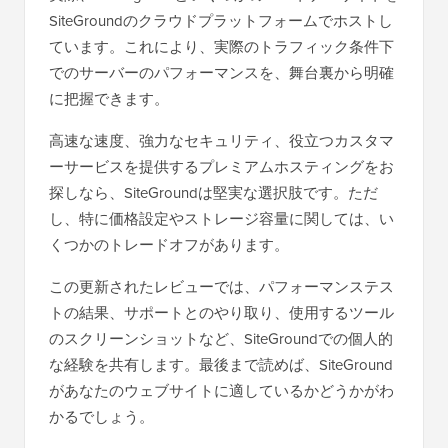
SiteGroundのクラウドプラットフォームでホストし
ています。これにより、実際のトラフィック条件下
でのサーバーのパフォーマンスを、舞台裏から明確
に把握できます。
高速な速度、強力なセキュリティ、役立つカスタマ
ーサービスを提供するプレミアムホスティングをお
探しなら、SiteGroundは堅実な選択肢です。ただ
し、特に価格設定やストレージ容量に関しては、い
くつかのトレードオフがあります。
この更新されたレビューでは、パフォーマンステス
トの結果、サポートとのやり取り、使用するツール
のスクリーンショットなど、SiteGroundでの個人的
な経験を共有します。最後まで読めば、SiteGround
があなたのウェブサイトに適しているかどうかがわ
かるでしょう。