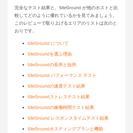
完全なテスト結果と、SiteGround が他のホストと比
較してどのように優れているかを見てみましょう。
このレビューで取り上げるエリアのリストは次のと
おりです。
SiteGround について
SiteGroundを選ぶ理由
SiteGroundの長所と短所
SiteGround パフォーマンス テスト
SiteGroundの速度テスト結果
SiteGroundストレステスト結果
SiteGroundの稼働時間テスト結果
SiteGround レスポンスタイムテスト結果
SiteGroundホスティングプランと機能