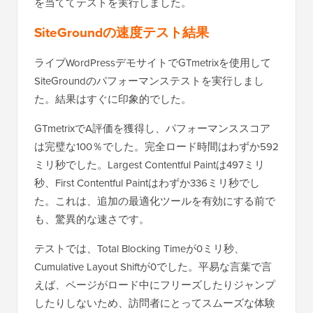
を当ててテストを実行しました。
SiteGroundの速度テスト結果
ライブWordPressデモサイトでGTmetrixを使用して
SiteGroundのパフォーマンステストを実行しまし
た。結果はすぐに印象的でした。
GTmetrixでA評価を獲得し、パフォーマンススコア
は完璧な100％でした。完全ロード時間はわずか592
ミリ秒でした。Largest Contentful Paintは497ミリ
秒、First Contentful Paintはわずか336ミリ秒でし
た。これは、追加の最適化ツールを有効にする前で
も、驚異的な速さです。
テストでは、Total Blocking Timeが0ミリ秒、
Cumulative Layout Shiftが0でした。平易な言葉で言
えば、ページがロード中にフリーズしたりジャンプ
したりしないため、訪問者にとってスムーズな体験