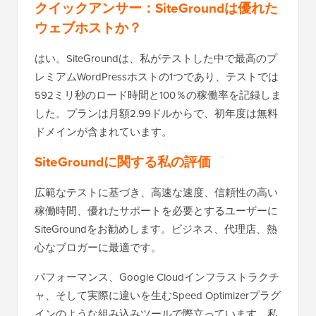
クイックアンサー：SiteGroundは優れた
ウェブホストか？
はい。SiteGroundは、私がテストした中で最高のプ
レミアムWordPressホストの1つであり、テストでは
592ミリ秒のロード時間と100％の稼働率を記録しま
した。プランは月額2.99ドルからで、初年度は無料
ドメインが含まれています。
SiteGroundに関する私の評価
広範なテストに基づき、高速な速度、信頼性の高い
稼働時間、優れたサポートを必要とするユーザーに
SiteGroundをお勧めします。ビジネス、代理店、熱
心なブロガーに最適です。
パフォーマンス、Google Cloudインフラストラクチ
ャ、そして実際に違いを生むSpeed Optimizerプラグ
インのような組み込みツールで際立っています。私