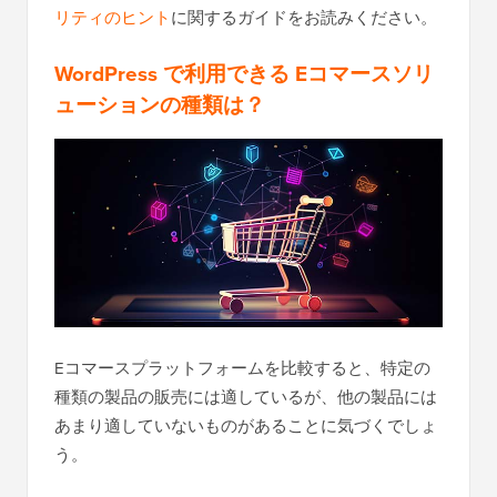
リティのヒント
に関するガイドをお読みください。
WordPress で利用できる Eコマースソリ
ューションの種類は？
Eコマースプラットフォームを比較すると、特定の
種類の製品の販売には適しているが、他の製品には
あまり適していないものがあることに気づくでしょ
う。