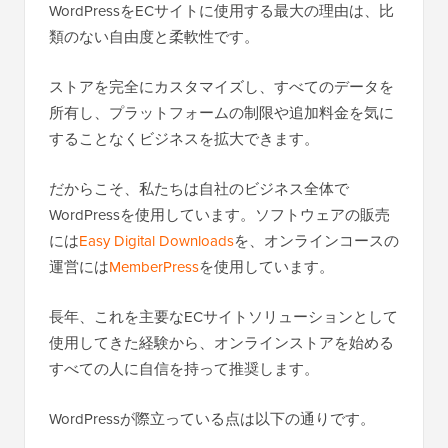
WordPressをECサイトに使用する最大の理由は、比
類のない自由度と柔軟性です。
ストアを完全にカスタマイズし、すべてのデータを
所有し、プラットフォームの制限や追加料金を気に
することなくビジネスを拡大できます。
だからこそ、私たちは自社のビジネス全体で
WordPressを使用しています。ソフトウェアの販売
には
Easy Digital Downloads
を、オンラインコースの
運営には
MemberPress
を使用しています。
長年、これを主要なECサイトソリューションとして
使用してきた経験から、オンラインストアを始める
すべての人に自信を持って推奨します。
WordPressが際立っている点は以下の通りです。