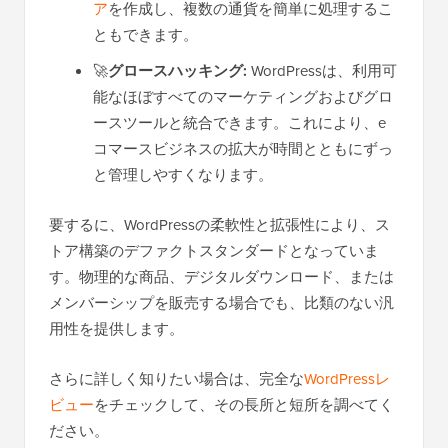
ア
を作成し、複数の通貨を簡単に処理するこ
ともできます。
🚀
グロースハッキング:
WordPressは、利用可
能なほぼすべてのマーケティングおよびグロ
ースツールと統合できます。これにより、e
コマースビジネスの拡大が時間とともにずっ
と管理しやすくなります。
要するに、WordPressの柔軟性と拡張性により、ス
トア構築のデファクトスタンダードとなっていま
す。物理的な商品、デジタルダウンロード、または
メンバーシップを販売する場合でも、比類のない汎
用性を提供します。
さらに詳しく知りたい場合は、完全な
WordPressレ
ビュー
をチェックして、その長所と短所を調べてく
ださい。