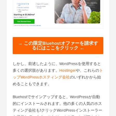
→ この限定Bluehostオファーを請求す
るにはここをクリック ←
しかし、前述したように、WordPressを使用すると
多くの選択肢があります。
Hostinger
や、これらの
ト
ップWordPressホスティング会社
のいずれかから始
めることもできます。
Bluehostでサインアップすると、WordPressが自動
的にインストールされます。他の多くの人気のホス
ティング会社も1クリックWordPressインストーラー