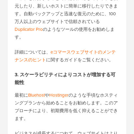
元したり、新しいホストに簡単に移行したりできま
す。自動バックアップと迅速な復元のために、100
万人以上のウェブサイトで信頼されている
Duplicator Pro
のようなツールの使用をお勧めしま
す。
詳細については、
eコマースウェブサイトのメンテ
ナンスのヒント
に関するガイドをご覧ください。
3. スケーラビリティによりコストが増加する可
能性
最初に
Bluehost
や
Hostinger
のような手頃なホスティ
ングプランから始めることをお勧めします。このア
プローチにより、初期費用を低く抑えることができ
ます。
ビジネスが成長するにつれて、ウェブサイトはより