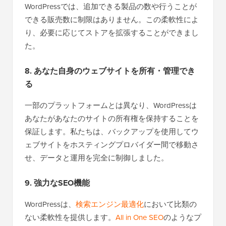
WordPressでは、追加できる製品の数や行うことが
できる販売数に制限はありません。この柔軟性によ
り、必要に応じてストアを拡張することができまし
た。
8. あなた自身のウェブサイトを所有・管理でき
る
一部のプラットフォームとは異なり、WordPressは
あなたがあなたのサイトの所有権を保持することを
保証します。私たちは、バックアップを使用してウ
ェブサイトをホスティングプロバイダー間で移動さ
せ、データと運用を完全に制御しました。
9. 強力なSEO機能
WordPressは、
検索エンジン最適化
において比類の
ない柔軟性を提供します。
All in One SEO
のようなプ