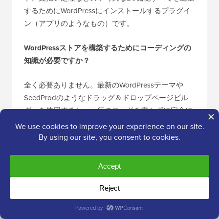
するためにWordPressにインストールするプラグイ
ン（アプリのようなもの）です。
WordPressストアを構築するためにコーディングの
知識が必要ですか？
全く必要ありません。最新のWordPressテーマや
SeedProdのようなドラッグ＆ドロップページビル
ダーを使用すると、一行のコードを書かずに完全に
カスタムなストアデザインを作成できます。
カスタムコードを追加するオプションはあります
が、成功するオンラインストアの構築または管理に
は必須ではありません。
なぜ一部のストアオーナーはWordPressから離れて
いるのでしょうか？