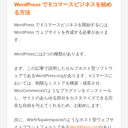
WordPress で Eコマースビジネスを始め
る方法
WordPress で Eコマースビジネスを開始するには、
WordPress ウェブサイトを作成する必要がありま
す。
WordPressには2つの種類があります。
まず、この記事で説明したセルフホスト型ソフトウ
ェアであるWordPress.orgがあります。eコマースに
おいては、制限なくストアを構築・成長させ、
WooCommerceのようなプラグインをインストール
し、サイトのあらゆる部分をカスタマイズできる完
全な自由を与えてくれるため、お勧めします。
次に、WixやSquarespaceのようなホスト型ウェブサ
イトプラットフォームである
WordPress.com
があり