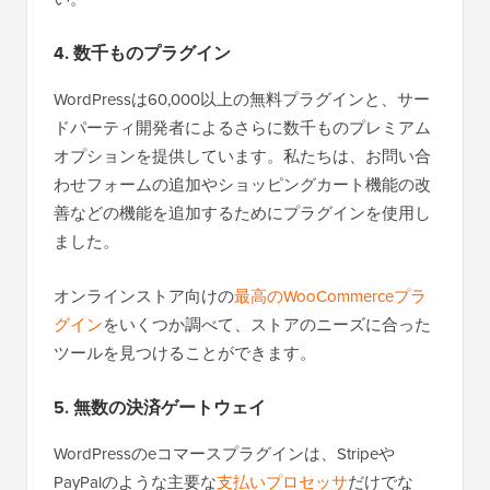
4. 数千ものプラグイン
WordPressは60,000以上の無料プラグインと、サー
ドパーティ開発者によるさらに数千ものプレミアム
オプションを提供しています。私たちは、お問い合
わせフォームの追加やショッピングカート機能の改
善などの機能を追加するためにプラグインを使用し
ました。
オンラインストア向けの
最高のWooCommerceプラ
グイン
をいくつか調べて、ストアのニーズに合った
ツールを見つけることができます。
5. 無数の決済ゲートウェイ
WordPressのeコマースプラグインは、Stripeや
PayPalのような主要な
支払いプロセッサ
だけでな