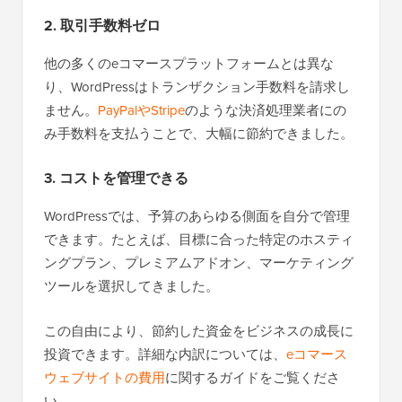
2. 取引手数料ゼロ
他の多くのeコマースプラットフォームとは異な
り、WordPressはトランザクション手数料を請求し
ません。
PayPalやStripe
のような決済処理業者にの
み手数料を支払うことで、大幅に節約できました。
3. コストを管理できる
WordPressでは、予算のあらゆる側面を自分で管理
できます。たとえば、目標に合った特定のホスティ
ングプラン、プレミアムアドオン、マーケティング
ツールを選択してきました。
この自由により、節約した資金をビジネスの成長に
投資できます。詳細な内訳については、
eコマース
ウェブサイトの費用
に関するガイドをご覧くださ
い。