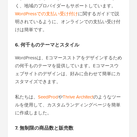
く、地域のプロバイダーもサポートしています。
WordPressでの支払い受け付け
に関するガイドで説
明されているように、オンラインでの支払い受け付
けは簡単です。
6. 何千ものテーマとスタイル
WordPressは、Eコマースストアをデザインするため
の何千ものテーマを提供しています。Eコマースウ
ェブサイトのデザインは、好みに合わせて簡単にカ
スタマイズできます。
私たちは、
SeedProd
や
Thrive Architect
のようなツー
ルを使用して、カスタムランディングページを簡単
に作成しました。
7. 無制限の商品数と販売数