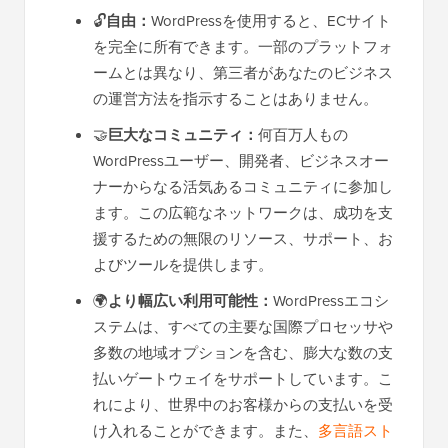
🔓
自由：
WordPressを使用すると、ECサイト
を完全に所有できます。一部のプラットフォ
ームとは異なり、第三者があなたのビジネス
の運営方法を指示することはありません。
🤝
巨大なコミュニティ：
何百万人もの
WordPressユーザー、開発者、ビジネスオー
ナーからなる活気あるコミュニティに参加し
ます。この広範なネットワークは、成功を支
援するための無限のリソース、サポート、お
よびツールを提供します。
🌍
より幅広い利用可能性：
WordPressエコシ
ステムは、すべての主要な国際プロセッサや
多数の地域オプションを含む、膨大な数の支
払いゲートウェイをサポートしています。こ
れにより、世界中のお客様からの支払いを受
け入れることができます。また、
多言語スト