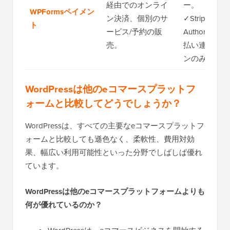
経由でのオンライ
ー。
WPFormsペイメン
ン決済、個別のサ
✓Stripe、Pa
ト
ービス/予約の販
Authorize.N
売。
払い連携（Eli
ンのみ）。
WordPressは他のeコマースプラットフ
ォームと比較してどうでしょうか？
WordPressは、すべての主要なeコマースプラットフ
ォームと比較しても遜色なく、柔軟性、費用対効
果、幅広い利用可能性といった分野でしばしば優れ
ています。
WordPressは他のeコマースプラットフォームよりも
何が優れているのか？