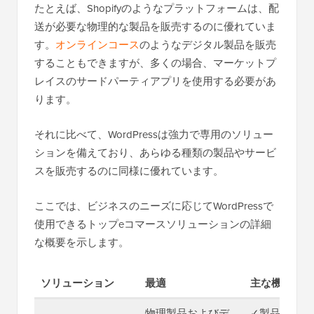
たとえば、Shopifyのようなプラットフォームは、配
送が必要な物理的な製品を販売するのに優れていま
す。
オンラインコース
のようなデジタル製品を販売
することもできますが、多くの場合、マーケットプ
レイスのサードパーティアプリを使用する必要があ
ります。
それに比べて、WordPressは強力で専用のソリュー
ションを備えており、あらゆる種類の製品やサービ
スを販売するのに同様に優れています。
ここでは、ビジネスのニーズに応じてWordPressで
使用できるトップeコマースソリューションの詳細
な概要を示します。
ソリューション
最適
主な機能
物理製品およびデ
✓製品ページ