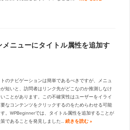
ションメニューにタイトル属性を追加す
イトのナビゲーションは簡単であるべきですが、メニュ
ルが短いと、訪問者はリンク先がどこなのか推測しなけ
ないことがあります。この不確実性はユーザーをイライ
重要なコンテンツをクリックするのをためらわせる可能
す。WPBeginnerでは、タイトル属性を追加することが
決策であることを発見しました…
続きを読む »