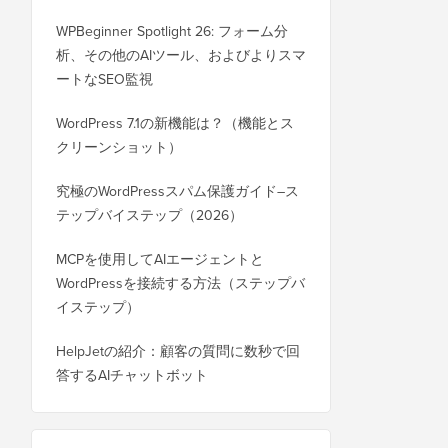
WPBeginner Spotlight 26: フォーム分
析、その他のAIツール、およびよりスマ
ートなSEO監視
WordPress 7.1の新機能は？（機能とス
クリーンショット）
究極のWordPressスパム保護ガイド–ス
テップバイステップ（2026）
MCPを使用してAIエージェントと
WordPressを接続する方法（ステップバ
イステップ）
HelpJetの紹介：顧客の質問に数秒で回
答するAIチャットボット