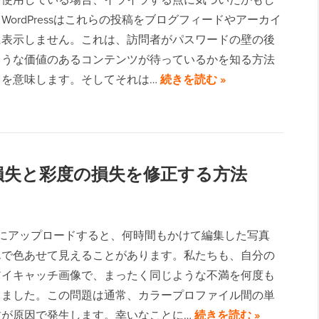
WordPressはこれらの投稿をブログフィードやアーカイ
に表示しません。これは、訪問者がパスワードの壁の後
ような価値のあるコンテンツが待っているかを知る方法
とを意味します。そしてそれは…
続きを読む »
色の損失と彩度の損失を修正する方法
ressにアップロードすると、何時間もかけて編集した写真
んで色あせて見えることがあります。私たちも、自分の
アイキャッチ画像で、まったく同じような不満を何度も
きました。この問題は通常、カラープロファイル間の単
致が原因で発生します。幸いなことに…
続きを読む »