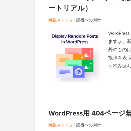
ートリアル）
編集スタッフ
|
読者への開示
WordP
ますが、
外のもの
投稿を表
を読み込
WordPress用 404ペ
編集スタッフ
|
読者への開示