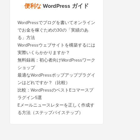
便利な
WordPress ガイド
WordPressでブログを書いてオンライン
でお金を稼ぐための30の「実績のあ
る」方法
WordPressウェブサイトを構築するには
実際いくらかかりますか？
無料録画：初心者向けWordPressワーク
ショップ
最適なWordPressポップアッププラグイ
ンはどれですか？（比較）
比較：WordPressのベストEコマースプ
ラグイン5選
Eメールニュースレターを正しく作成す
る方法（ステップバイステップ）