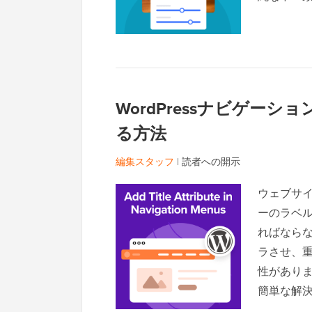
WordPressナビゲー
る方法
編集スタッフ
|
読者への開示
ウェブサ
ーのラベ
ればなら
ラさせ、
性がありま
簡単な解