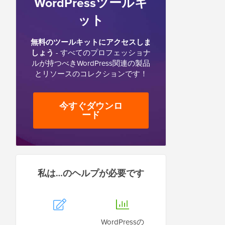
WordPressツールキ
ット
無料のツールキットにアクセスしま
しょう
- すべてのプロフェッショナ
ルが持つべきWordPress関連の製品
とリソースのコレクションです！
今すぐダウンロ
ード
私は…のヘルプが必要です
WordPressの