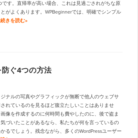
1つです。直帰率が高い場合、これは見過ごされがちな原
とがよくあります。WPBeginnerでは、明確でシンプル
…
続きを読む»
難を防ぐ4つの方法
リジナルの写真やグラフィックが無断で他人のウェブサ
用されているのを見るほど腹立たしいことはありませ
な画像を作成するのに何時間も費やしたのに、後で盗ま
に気づいたことがあるなら、私たちが何を言っているの
かるでしょう。残念ながら、多くのWordPressユーザー