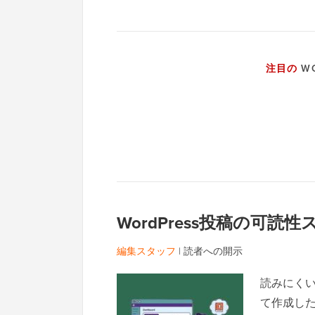
注目の
WO
WordPress投稿の可
編集スタッフ
|
読者への開示
読みにく
て作成し