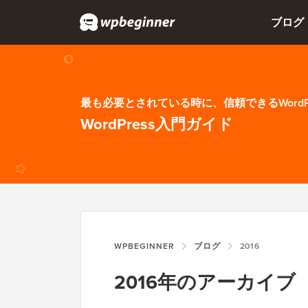
ブログ
最も必要とされている時に、信頼できるWordP
WordPress入門ガイド
WPBEGINNER
ブログ
2016
2016年のアーカイブ