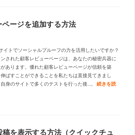
ビューページを追加する方法
ressサイトでソーシャルプルーフの力を活用したいですか？
インされた顧客レビューページは、あなたの秘密兵器に
性があります。優れた顧客レビューページが信頼を築
を伸ばすことができることを私たちは直接見てきまし
ち自身のサイトで多くのテストを行った後…。
続きを読
ムな投稿を表示する方法（クイックチュ