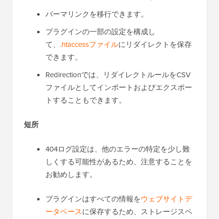
パーマリンクを移行できます。
プラグインの一部の設定を構成し
て、
.htaccessファイル
にリダイレクトを保存
できます。
Redirectionでは、リダイレクトルールをCSV
ファイルとしてインポートおよびエクスポー
トすることもできます。
短所
404ログ設定は、他のエラーの特定を少し難
しくする可能性があるため、注意することを
お勧めします。
プラグインはすべての情報を
ウェブサイトデ
ータベース
に保存するため、ストレージスペ