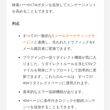
検索バーやCTAボタンを追加してエンゲージメント
を高めることもできます。
利点
すべての一般的な
Eメールマーケティングサ
ービス
と連携し、失われたトラフィックをE
メール購読者に変換できます。
プラグインの一括リダイレクト機能が気に入
りました。リダイレクトルールを含むCSVフ
ァイルを簡単にアップロードして効率的に更
新できます。これらのルールは、すべての
404リダイレクトページに適用されます。
基本的なエラー追跡機能があります。
404ページに条件付きロジックや動的コンテ
ンツを追加することもできます。