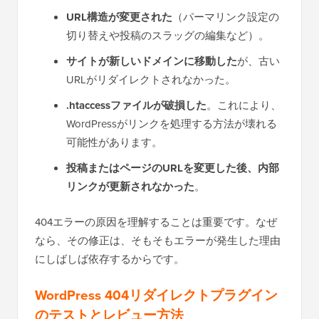
URL構造が変更された
（パーマリンク設定の
切り替えや投稿のスラッグの編集など）。
サイトが新しいドメインに移動した
が、古い
URLがリダイレクトされなかった。
.htaccessファイルが破損した
。これにより、
WordPressがリンクを処理する方法が壊れる
可能性があります。
投稿またはページのURLを変更した後、内部
リンクが更新されなかった
。
404エラーの原因を理解することは重要です。なぜ
なら、その修正は、そもそもエラーが発生した理由
にしばしば依存するからです。
WordPress 404リダイレクトプラグイン
のテストとレビュー方法