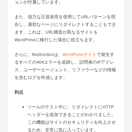
ョンが付属しています。
また、強力な正規表現を使用してURLパターンを照
合し、適切なページにリダイレクトすることもでき
ます。これは、URL構造が異なるサイトを
WordPressに移行した場合に役立ちます。
さらに、Redirectionは、
WordPressサイト
で発生す
るすべての404エラーを追跡し、訪問者のIPアドレ
ス、ユーザーエージェント、リファラーなどの情報
を含むログを作成します。
利点
ツールのテスト中に、リダイレクトにHTTP
ヘッダーを追加できることがわかりました。
この機能はサイトのセキュリティを向上させ
るため、非常に気に入っています。