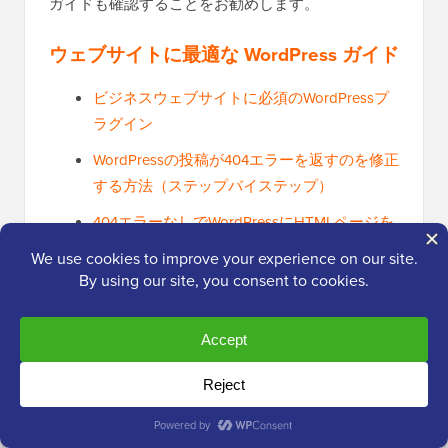
ガイドも確認することをお勧めします。
ウェブサイトに最適な WordPress ガイド
ビジネスウェブサイトに必須のWordPressプ
ラグイン
WordPressの投稿が404エラーを返すのを修正
する方法（ステップバイステップ）
404エラーなしでWordPressにHTMLページを
アップロードする方法
302リダイレクトと301リダイレクトの比較 –
ベストプラクティス（解説）
WordPressで404ページを簡単に追跡し、リダ
イレクトする方法
初心者向け WordPress SEO 完全ガイド（ス
テップバイステップ）