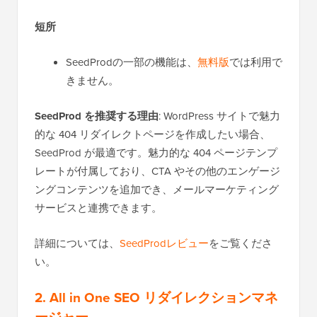
短所
SeedProdの一部の機能は、
無料版
では利用で
きません。
SeedProd を推奨する理由
: WordPress サイトで魅力
的な 404 リダイレクトページを作成したい場合、
SeedProd が最適です。魅力的な 404 ページテンプ
レートが付属しており、CTA やその他のエンゲージ
ングコンテンツを追加でき、メールマーケティング
サービスと連携できます。
詳細については、
SeedProdレビュー
をご覧くださ
い。
2. All in One SEO リダイレクションマネ