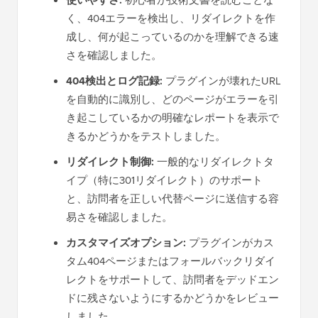
使いやすさ:
初心者が技術文書を読むことな
く、404エラーを検出し、リダイレクトを作
成し、何が起こっているのかを理解できる速
さを確認しました。
404検出とログ記録:
プラグインが壊れたURL
を自動的に識別し、どのページがエラーを引
き起こしているかの明確なレポートを表示で
きるかどうかをテストしました。
リダイレクト制御:
一般的なリダイレクトタ
イプ（特に301リダイレクト）のサポート
と、訪問者を正しい代替ページに送信する容
易さを確認しました。
カスタマイズオプション:
プラグインがカス
タム404ページまたはフォールバックリダイ
レクトをサポートして、訪問者をデッドエン
ドに残さないようにするかどうかをレビュー
しました。