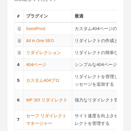
#
プラグイン
最適
🥇
SeedProd
カスタム404ページの作成
🥈
All in One SEO
リダイレクトの作成と管理
🥉
リダイレクション
リダイレクトの簡単な設定
4
404ページ
シンプルな404ページの作成
リダイレクトを管理し、40
5
カスタム404プロ
ッセージを追加する
6
WP 301 リダイレクト
強力なリダイレクト管理
セーフ リダイレクト
サイト速度を向上させなが
7
マネージャー
レクトを管理する