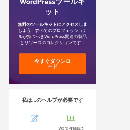
WordPressツールキ
ット
無料のツールキットにアクセスしま
しょう
- すべてのプロフェッショナ
ルが持つべきWordPress関連の製品
とリソースのコレクションです！
今すぐダウンロ
ード
私は…のヘルプが必要です
WordPressの