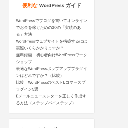
便利な
WordPress ガイド
WordPressでブログを書いてオンライン
でお金を稼ぐための30の「実績のあ
る」方法
WordPressウェブサイトを構築するには
実際いくらかかりますか？
無料録画：初心者向けWordPressワーク
ショップ
最適なWordPressポップアッププラグイ
ンはどれですか？（比較）
比較：WordPressのベストEコマースプ
ラグイン5選
Eメールニュースレターを正しく作成す
る方法（ステップバイステップ）