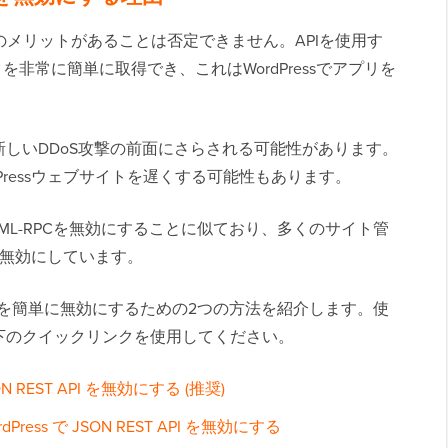
て多くのメリットがあることは否定できません。APIを使用す
を非常に簡単に取得でき、これはWordPressでアプリを
しいDDoS攻撃の前面にさらされる可能性があります。
Pressウェブサイトを遅くする可能性もあります。
は、XML-RPCを無効にすることに似ており、多くのサイト管
トで無効にしています。
ST APIを簡単に無効にするための2つの方法を紹介します。使
下のクイックリンクを使用してください。
ON REST API を無効にする (推奨)
ess で JSON REST API を無効にする