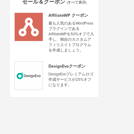
セール＆クーポン
(すべて表示)
AffiliateWP クーポン
最も人気のあるWordPress
プラグインである
AffiliateWPを50%オフで入
手し、独自のカスタムア
フィリエイトプログラム
を作成しましょう。
DesignEvoクーポン
DesignEvoプレミアムロゴ
作成サービスが25%オフ
になります。