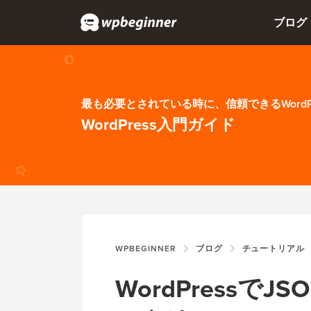
ブログ
最も必要とされている時に、信頼できるWordP
WordPress入門ガイド
WPBEGINNER
ブログ
チュートリアル
WordPressでJS