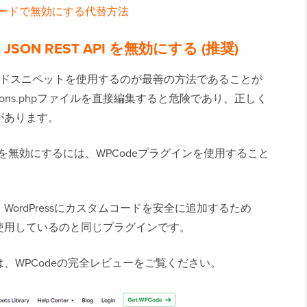
ンクをコードで無効にする代替方法
 JSON REST API を無効にする (推奨)
、コードスニペットを使用するのが最善の方法であることが
ions.phpファイルを直接編集すると危険であり、正しく
があります。
ST APIを無効にするには、WPCodeプラグインを使用すること
ordPressにカスタムコードを安全に追加するため
使用しているのと同じプラグインです。
、WPCodeの完全レビューをご覧ください。