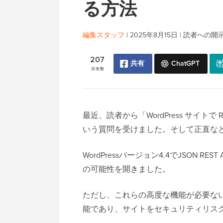
る方法
編集スタッフ
|
2025年8月15日
|
読者への開
207
共有
ChatGPT
共有数
最近、読者から「WordPress サイトで
いう質問を受けました。そして正直な
WordPressバージョン4.4でJSON
の可能性を開きました。
ただし、これらの高度な機能が必要ない
能であり、サイトをセキュリティリス