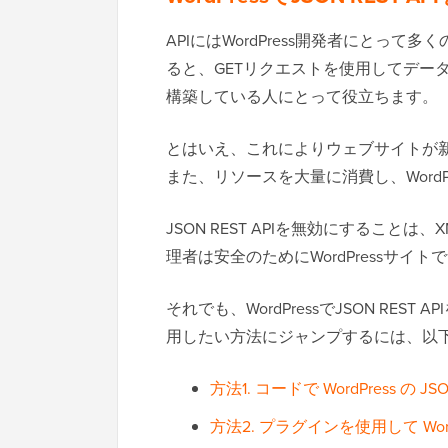
APIにはWordPress開発者にとっ
ると、GETリクエストを使用してデータ
構築している人にとって役立ちます。
とはいえ、これによりウェブサイトが新
また、リソースを大量に消費し、Word
JSON REST APIを無効にすること
理者は安全のためにWordPressサイ
それでも、WordPressでJSON RE
用したい方法にジャンプするには、以
方法1. コードで WordPress の JS
方法2. プラグインを使用して WordPr