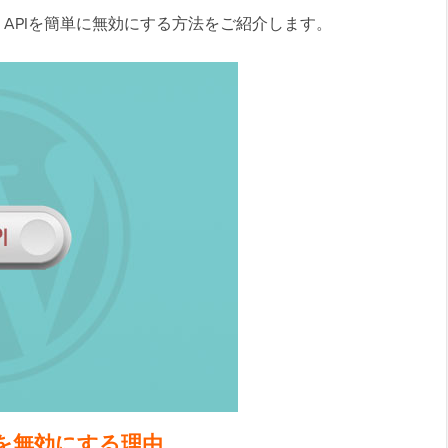
REST APIを簡単に無効にする方法をご紹介します。
 APIを無効にする理由