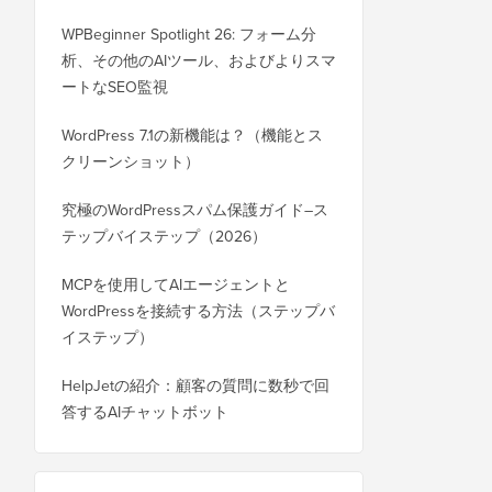
WPBeginner Spotlight 26: フォーム分
析、その他のAIツール、およびよりスマ
ートなSEO監視
WordPress 7.1の新機能は？（機能とス
クリーンショット）
究極のWordPressスパム保護ガイド–ス
テップバイステップ（2026）
MCPを使用してAIエージェントと
WordPressを接続する方法（ステップバ
イステップ）
HelpJetの紹介：顧客の質問に数秒で回
答するAIチャットボット