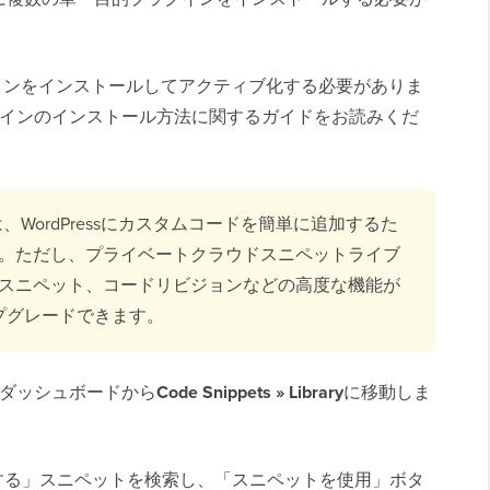
グインをインストールしてアクティブ化する必要がありま
プラグインのインストール方法に関するガイドをお読みくだ
、WordPressにカスタムコードを簡単に追加するた
。ただし、プライベートクラウドスニペットライブ
スニペット、コードリビジョンなどの高度な機能が
アップグレードできます。
ssダッシュボードから
Code Snippets » Library
に移動しま
Iを無効にする」スニペットを検索し、「スニペットを使用」ボタ