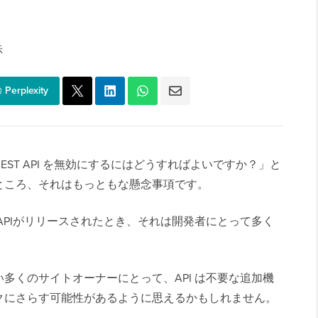
示
Perplexity
 REST API を無効にするにはどうすればよいですか？」と
ところ、それはもっともな懸念事項です。
 REST APIがリリースされたとき、それは開発者にとって多く
多くのサイトオーナーにとって、API は不要な追加機
クにさらす可能性があるように思えるかもしれません。