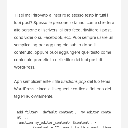
Ti sei mai ritrovato a inserire lo stesso testo in tutti i
tuoi post? Spesso le persone lo fanno, come chiedere
alle persone di iscriversi ai loro feed, ritwittare il post,
condividerlo su Facebook, ecc. Puoi sempre usare un
semplice tag per aggiungerlo subito dopo il
contenuto, oppure puoi aggiungere quel testo come
contenuto predefinito nell'editor dei tuoi post di
WordPress.
Apri semplicemente il file
functions.php
del tuo tema
WordPress e incolla il seguente codice all'interno dei
tag PHP, ovviamente.
1
add_filter( 
'default_content'
, 
'my_editor_content'
);