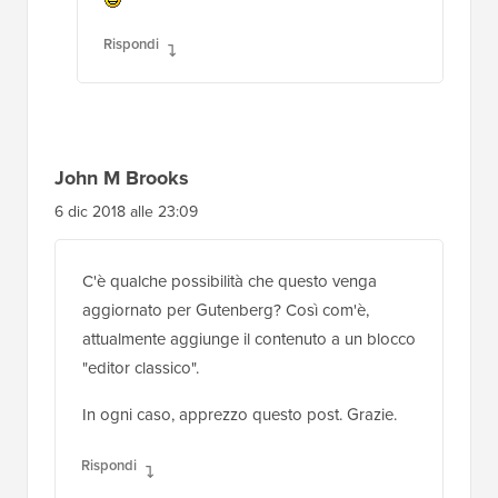
di WooCommerce
Rispondi
Supporto WPBeginner
AMMINISTRATORE
14 mag 2019 alle 11:36
Dovresti verificare con WooCommerce il
loro metodo attuale per farlo
Rispondi