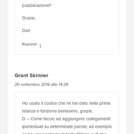
Dan Jones
11 novembre 2016 alle 3:30
Ciao,
Grazie per il codice.
È possibile aggiungere testo personalizzato a
un post in modo che venga memorizzato
all'interno del post al momento della
pubblicazione?
Grazie,
Dan
Rispondi