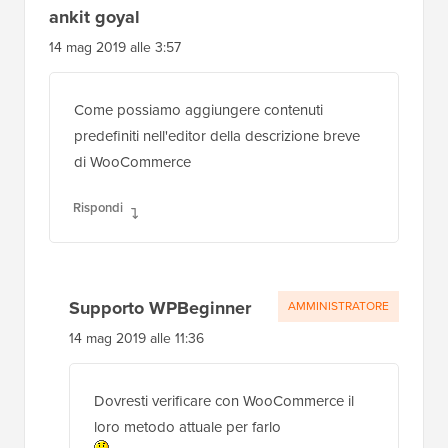
Supporto WPBeginner
AMMINISTRATORE
1 ago 2019 alle 9:30
Per questo post specifico, dovresti
aggiungerlo al tuo functions.php
Rispondi
ankit goyal
14 mag 2019 alle 3:57
Come possiamo aggiungere contenuti
predefiniti nell'editor della descrizione breve