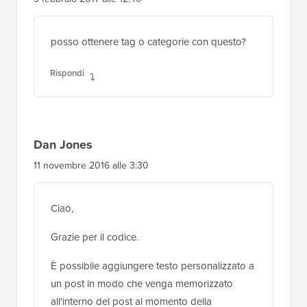
come posso aggiungere un messaggio
predefinito a tutti i miei post subito dopo il
titolo del post
Rispondi
Amri
9 febbraio 2017 alle 12:40
posso ottenere tag o categorie con questo?
Rispondi