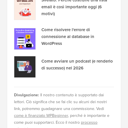
Popolare su WPBeginner
Adesso!
Come installare Google Analytics in
WordPress per principianti
Svelato: Perché costruire una lista
email è così importante oggi (6
motivi)
Come risolvere l'errore di
connessione al database in
WordPress