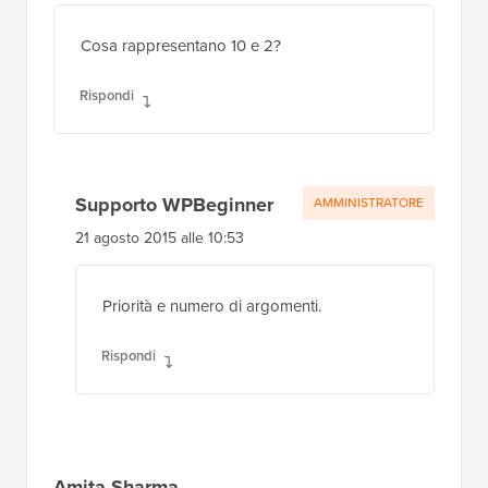
6 aprile 2016 alle 0:37
Come posso aggiungere tag html come liste
nel contenuto
Rispondi
Gopi
21 agosto 2015 alle 4:07
Cosa rappresentano 10 e 2?
Rispondi