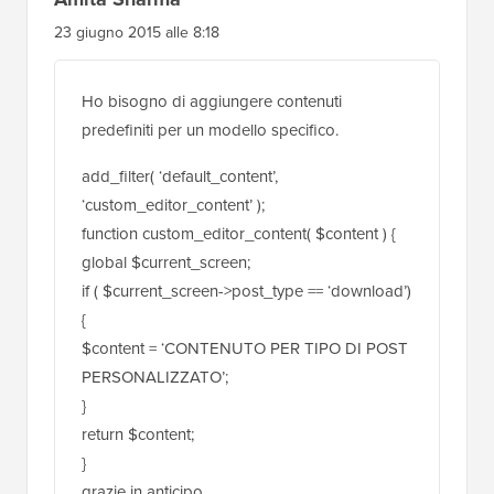
Supporto WPBeginner
AMMINISTRATORE
21 agosto 2015 alle 10:53
Priorità e numero di argomenti.
Rispondi
Amita Sharma
23 giugno 2015 alle 8:18
Ho bisogno di aggiungere contenuti
predefiniti per un modello specifico.