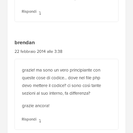
Rispondi
Scot MacDonald
5 maggio 2014 alle 19:52
Potrebbe funzionare anche per l'estratto con
qualche modifica? Immagino che basta
sostituire content con excerpt...
Rispondi
brendan