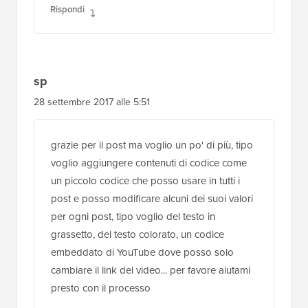
incollare
Rispondi
David Keith
6 novembre 2017 alle 19:33
Grazie! Ha funzionato brillantemente. *saluti!*
Rispondi
sp
28 settembre 2017 alle 5:51