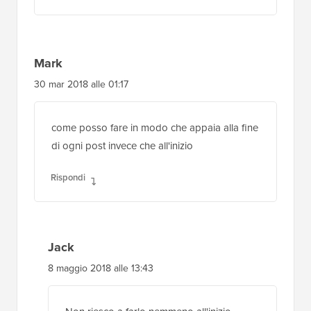
Aaliyan Mehmood
10 giu 2018 alle 14:47
Grazie per questo buon consiglio. Mi hai reso
il lavoro facile.
Grazie mille.
Rispondi
Mark
30 mar 2018 alle 01:17