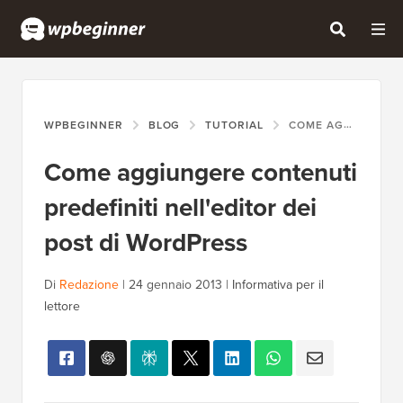
WPBEGINNER
BLOG
TUTORIAL
COME AGGIUNGERE CONTENUTI PREDEFINITI NELL'EDITOR DEI POST DI WORDPRESS
Come aggiungere contenuti
predefiniti nell'editor dei
post di WordPress
Di
Redazione
|
24 gennaio 2013
|
Informativa per il
lettore