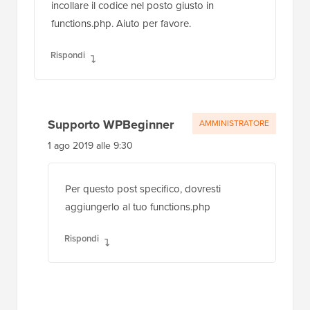
wordpress/
Rispondi
Mehedi Hassan
31 lug 2019 alle 17:13
Ma dove verrà incollato il codice. Non riesco a
incollare il codice nel posto giusto in
functions.php. Aiuto per favore.
Rispondi