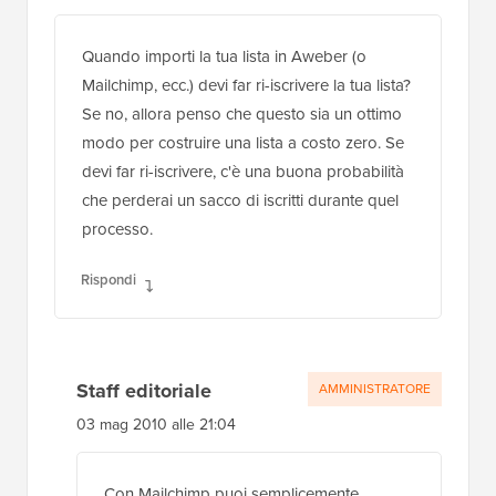
Quando importi la tua lista in Aweber (o
Mailchimp, ecc.) devi far ri-iscrivere la tua lista?
Se no, allora penso che questo sia un ottimo
modo per costruire una lista a costo zero. Se
devi far ri-iscrivere, c'è una buona probabilità
che perderai un sacco di iscritti durante quel
processo.
Rispondi
Staff editoriale
AMMINISTRATORE
03 mag 2010 alle 21:04
Con Mailchimp puoi semplicemente