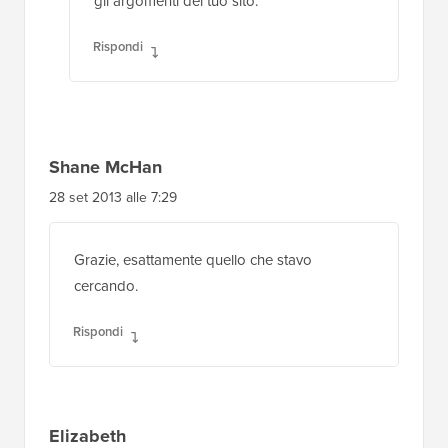
gli argomenti del tuo sito.
Rispondi
Shane McHan
28 set 2013 alle 7:29
Grazie, esattamente quello che stavo
cercando.
Rispondi
Elizabeth