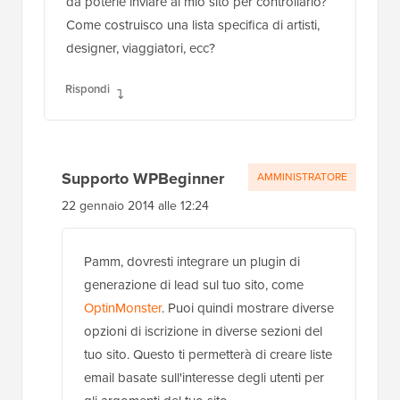
da poterle inviare al mio sito per controllarlo?
Come costruisco una lista specifica di artisti,
designer, viaggiatori, ecc?
Rispondi
Supporto WPBeginner
AMMINISTRATORE
22 gennaio 2014 alle 12:24
Pamm, dovresti integrare un plugin di
generazione di lead sul tuo sito, come
OptinMonster
. Puoi quindi mostrare diverse
opzioni di iscrizione in diverse sezioni del
tuo sito. Questo ti permetterà di creare liste
email basate sull'interesse degli utenti per