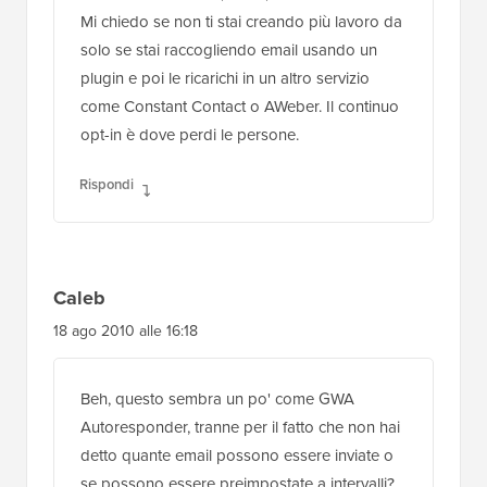
Mi chiedo se non ti stai creando più lavoro da
solo se stai raccogliendo email usando un
plugin e poi le ricarichi in un altro servizio
come Constant Contact o AWeber. Il continuo
opt-in è dove perdi le persone.
Rispondi
Caleb
18 ago 2010 alle 16:18
Beh, questo sembra un po' come GWA
Autoresponder, tranne per il fatto che non hai
detto quante email possono essere inviate o
se possono essere preimpostate a intervalli?