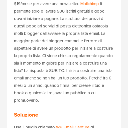
$19/mese per avere una newsletter.
Mailchimp
ti
permette solo di avere 500 iscritti gratuiti e dopo
dovrai iniziare a pagare. La struttura dei prezzi di
questi popolari servizi di posta elettronica ostacola
molti blogger dall'avviare la propria lista email. La
maggior parte dei blogger commette l'errore di
aspettare di avere un prodotto per iniziare a costruire
la propria lista. Ci viene chiesto regolarmente quando
sia il momento migliore per iniziare a costruire una
lista? La risposta è SUBITO. Inizia a costruire una lista
email anche se non hai un tuo prodotto. Perché tra 6
mesi o un anno, quando finirai per creare il tuo e-
book o qualcos'altro, avrai un pubblico a cui
promuoverlo.
Soluzione
Usa il plugin chiamato
WP Email Capture
di