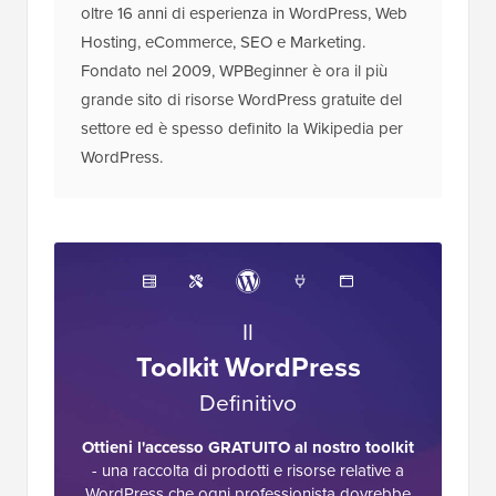
oltre 16 anni di esperienza in WordPress, Web
Hosting, eCommerce, SEO e Marketing.
Fondato nel 2009, WPBeginner è ora il più
grande sito di risorse WordPress gratuite del
settore ed è spesso definito la Wikipedia per
WordPress.
Il
Toolkit WordPress
Definitivo
Ottieni l'accesso GRATUITO al nostro toolkit
- una raccolta di prodotti e risorse relative a
WordPress che ogni professionista dovrebbe