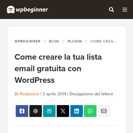
WPBEGINNER
BLOG
PLUGIN
COME CREARE LA TUA LISTA EMAIL GRATUITA CON WORDPRESS
Come creare la tua lista
email gratuita con
WordPress
Di
Redazione
|
3 aprile 2014
|
Divulgazione del lettore