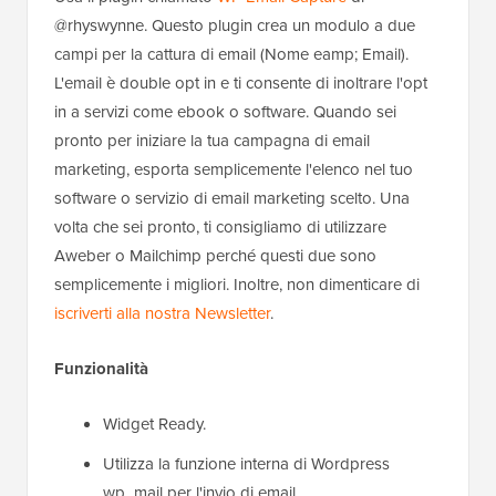
@rhyswynne. Questo plugin crea un modulo a due
campi per la cattura di email (Nome eamp; Email).
L'email è double opt in e ti consente di inoltrare l'opt
in a servizi come ebook o software. Quando sei
pronto per iniziare la tua campagna di email
marketing, esporta semplicemente l'elenco nel tuo
software o servizio di email marketing scelto. Una
volta che sei pronto, ti consigliamo di utilizzare
Aweber o Mailchimp perché questi due sono
semplicemente i migliori. Inoltre, non dimenticare di
iscriverti alla nostra Newsletter
.
Funzionalità
Widget Ready.
Utilizza la funzione interna di Wordpress
wp_mail per l'invio di email.