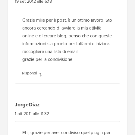
19 set 2012 alle 6:18
Grazie mille per il post, è un ottimo lavoro. Sto
ancora cercando di avviare la mia attività
online e di creare blog, penso che con queste
informazioni sia pronto per tuffarmi e iniziare.
raccogliere una lista di email
grazie per la condivisione
Rispondi
JorgeDiaz
1 ott 2011 alle 11:32
Ehi, grazie per aver condiviso quel plugin per