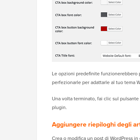
Le opzioni predefinite funzionerebbero p
perfezionarle per adattarle al tuo tema 
Una volta terminato, fai clic sul pulsan
plugin.
Aggiungere riepiloghi degli ar
Crea o modifica un post di WordPress in c