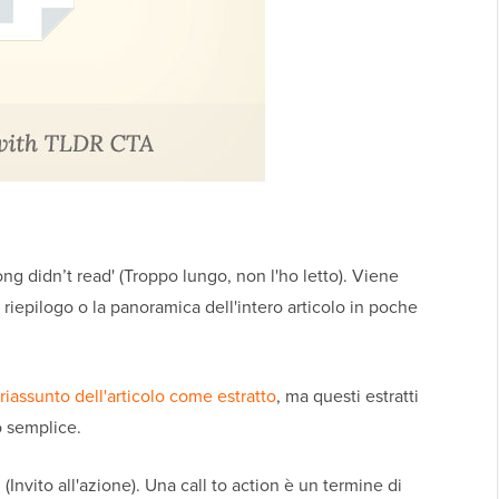
ong didn’t read' (Troppo lungo, non l'ho letto). Viene
il riepilogo o la panoramica dell'intero articolo in poche
riassunto dell'articolo come estratto
, ma questi estratti
o semplice.
Invito all'azione). Una call to action è un termine di