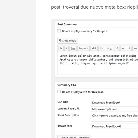
post, troverai due nuove meta box: riepi