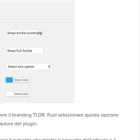
ere il branding TLDR. Puoi selezionare questa opzione
'autore del plugin.
er il pulsante che mostra il riassunto dell'articolo e il