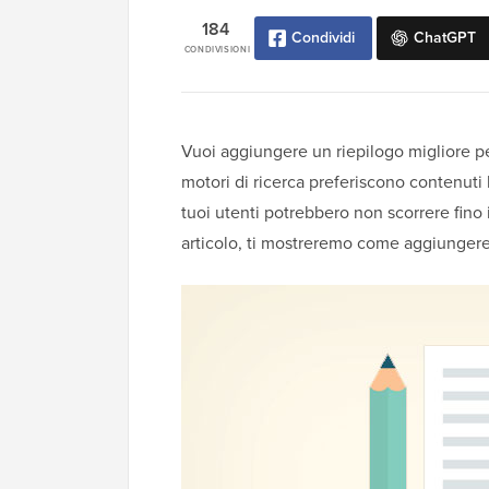
184
Condividi
ChatGPT
CONDIVISIONI
Vuoi aggiungere un riepilogo migliore per
motori di ricerca preferiscono contenuti l
tuoi utenti potrebbero non scorrere fino 
articolo, ti mostreremo come aggiunger