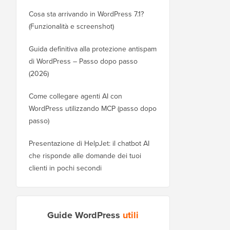
Cosa sta arrivando in WordPress 7.1?
(Funzionalità e screenshot)
Guida definitiva alla protezione antispam
di WordPress – Passo dopo passo
(2026)
Come collegare agenti AI con
WordPress utilizzando MCP (passo dopo
passo)
Presentazione di HelpJet: il chatbot AI
che risponde alle domande dei tuoi
clienti in pochi secondi
Guide WordPress
utili