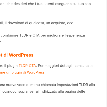
ioni che desideri che i tuoi utenti eseguano sul tuo sito
ail, il download di qualcosa, un acquisto, ecc.
 combinare TLDR e CTA per migliorare l'esperienza
e.
t di WordPress
re il plugin
TLDR-CTA
. Per maggiori dettagli, consulta la
lare un plugin di WordPress
.
à una nuova voce di menu chiamata Impostazioni TLDR alla
iccandoci sopra, verrai indirizzato alla pagina delle