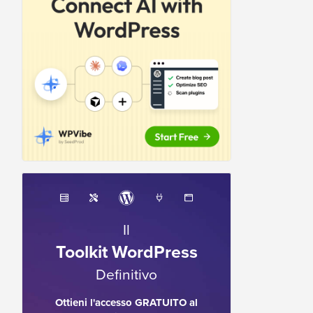
Il
Toolkit WordPress
Definitivo
Ottieni l'accesso GRATUITO al