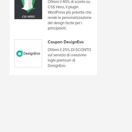
Ottieni il 40% di sconto su
CSS Hero, il plugin
WordPress più potente che
rende la personalizzazione
del design facile per i
principianti.
Coupon DesignEvo
Ottieni il 25% DI SCONTO
sul servizio di creazione
loghi premium di
DesignEvo.