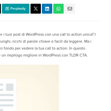
Perplexity
 i tuoi post di WordPress con una call to action unica? I
unghi, ricchi di parole chiave e facili da leggere. Ma i
in fondo per vedere la tua call to action. In questo
e un riepilogo migliore in WordPress con TLDR CTA.