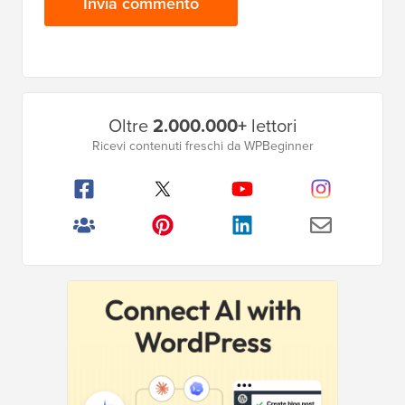
Barra
Oltre
2.000.000+
lettori
laterale
Ricevi contenuti freschi da WPBeginner
principale