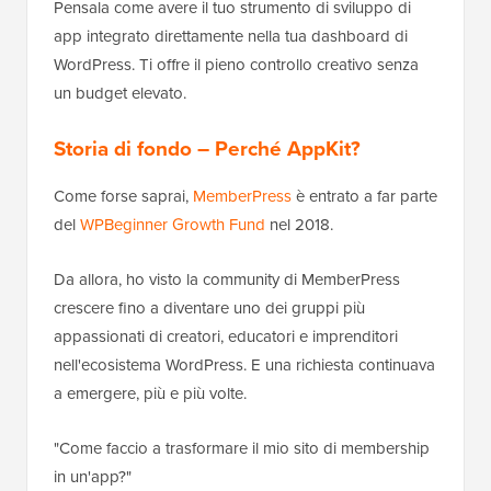
Pensala come avere il tuo strumento di sviluppo di
app integrato direttamente nella tua dashboard di
WordPress. Ti offre il pieno controllo creativo senza
un budget elevato.
Storia di fondo – Perché AppKit?
Come forse saprai,
MemberPress
è entrato a far parte
del
WPBeginner Growth Fund
nel 2018.
Da allora, ho visto la community di MemberPress
crescere fino a diventare uno dei gruppi più
appassionati di creatori, educatori e imprenditori
nell'ecosistema WordPress. E una richiesta continuava
a emergere, più e più volte.
"Come faccio a trasformare il mio sito di membership
in un'app?"