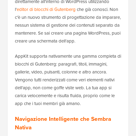
direttamente all'interno di WordPress utilizzando
l'
editor di blocchi di Gutenberg
che già conosci. Non
c'è un nuovo strumento di progettazione da imparare,
nessun sistema di gestione dei contenuti separato da
mantenere. Se sai creare una pagina WordPress, puoi
creare una schermata dell'app.
AppKit supporta nativamente una gamma completa di
blocchi di Gutenberg: paragrafi, titoli, immagini,
gallerie, video, pulsanti, colonne e altro ancora.
Vengono tutti renderizzati come veri elementi nativi
dell'app, non come goffe viste web. La tua app si
carica velocemente e risulta fluida, proprio come le
app che i tuoi membri già amano.
Navigazione Intelligente che Sembra
Nativa