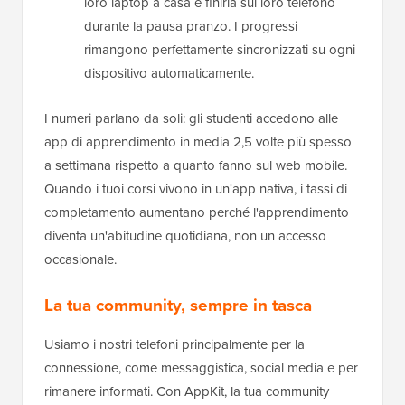
loro laptop a casa e finirla sul loro telefono
durante la pausa pranzo. I progressi
rimangono perfettamente sincronizzati su ogni
dispositivo automaticamente.
I numeri parlano da soli: gli studenti accedono alle
app di apprendimento in media 2,5 volte più spesso
a settimana rispetto a quanto fanno sul web mobile.
Quando i tuoi corsi vivono in un'app nativa, i tassi di
completamento aumentano perché l'apprendimento
diventa un'abitudine quotidiana, non un accesso
occasionale.
La tua community, sempre in tasca
Usiamo i nostri telefoni principalmente per la
connessione, come messaggistica, social media e per
rimanere informati. Con AppKit, la tua community