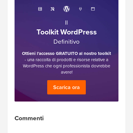
Il
Toolkit WordPress
Definitivo
Ottieni l'accesso GRATUITO al nostro toolkit
- una raccolta di prodotti e risorse relative a
WordPress che ogni professionista dovrebbe
avere!
Scarica ora
Interazioni
Commenti
del