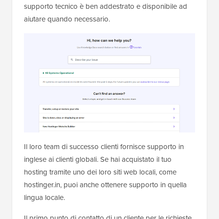
supporto tecnico è ben addestrato e disponibile ad
aiutare quando necessario.
Il loro team di successo clienti fornisce supporto in
inglese ai clienti globali. Se hai acquistato il tuo
hosting tramite uno dei loro siti web locali, come
hostinger.in, puoi anche ottenere supporto in quella
lingua locale.
Il primo punto di contatto di un cliente per le richieste