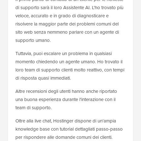
di supporto sarà il loro Assistente AI. L'ho trovato più
veloce, accurato e in grado di diagnosticare e
risolvere la maggior parte dei problemi comuni del
sito web senza nemmeno parlare con un agente di
supporto umano.
Tuttavia, puoi escalare un problema in qualsiasi
momento chiedendo un agente umano. Ho trovato il
loro team di supporto clienti molto reattivo, con tempi
di risposta quasi immediati.
Altre recensioni degli utenti hanno anche riportato
una buona esperienza durante l'interazione con il
team di supporto.
Oltre alla live chat, Hostinger dispone di un'ampia
knowledge base con tutorial dettagliati passo-passo
per rispondere alle domande comuni dei clienti.