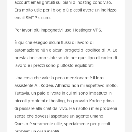
account email gratuiti sui piani di hosting condiviso.
Era molto utile per i blog più piccoli avere un indirizzo
email SMTP sicuro.
Per lavori più impegnativi, uso Hostinger VPS.
È qui che eseguo alcuni flussi di lavoro di
automazione n8n e alcuni progetti di codifica di IA. Le
prestazioni sono state solide per quel tipo di carico di
lavoro e i prezzi sono piuttosto equilibrati.
Una cosa che vale la pena menzionare è il loro
assistente AI, Kodee. All'inizio non mi aspettavo molto.
Tuttavia, un paio di volte in cui mi sono imbattuto in
piccoli problemi di hosting, ho provato Kodee prima
di passare alla chat dal vivo. Ha risolto i miei problemi
senza che dovessi aspettare un agente umano.
Questo è veramente utile, specialmente per piccoli
problemi in orari insoliti.