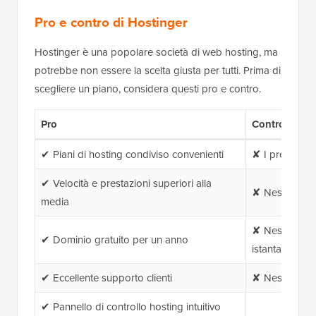
Pro e contro di Hostinger
Hostinger è una popolare società di web hosting, ma
potrebbe non essere la scelta giusta per tutti. Prima di
scegliere un piano, considera questi pro e contro.
Pro
Contro
✔ Piani di hosting condiviso convenienti
✘ I prezzi di 
✔ Velocità e prestazioni superiori alla
✘ Nessun acco
media
✘ Nessun sup
✔ Dominio gratuito per un anno
istantaneo
✔ Eccellente supporto clienti
✘ Nessun supp
✔ Pannello di controllo hosting intuitivo