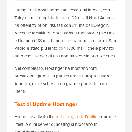
I tempi di risposta sono stati eccellenti in Asia, con
Tokyo che ha registrato solo 102 ms. Il Nord America
ha ottenuto buoni risultati con 211 ms dall'Oregon.
Anche le località europee come Francoforte (329 ms)
e l'Irlanda (418 ms) hanno mostrato numeri solidi. San
Paolo è stato più lento con 1336 ms, il che è previsto
dato che il server di test non ha sede in Sud America.
Nel complesso, Hostinger ha mostrato forti
prestazioni globali, in particolare in Europa e Nord
America, dove si basa una grande parte dei loro
utenti.
Test di Uptime Hostinger
Ho anche attivato il
monitoraggio dell'uptime
durante
i test. Alcuni server di hosting si bloccano in
condizioni di stress test.