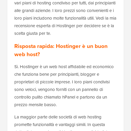
vari piani di hosting condiviso per tutti, dai principianti
alle grandi aziende. I loro prezzi sono convenienti e i
loro piani includono molte funzionalità utili. Vedi la mia
recensione esperta di Hostinger per decidere se è la
scelta giusta per te.
Risposta rapida: Hostinger è un buon
web host?
Sì. Hostinger è un web host affidabile ed economico
che funziona bene per principianti, blogger e
proprietari di piccole imprese. I loro piani condivisi
sono veloci, vengono forniti con un pannello di
controllo pulito chiamato hPanel e partono da un
prezzo mensile basso.
La maggior parte delle società di web hosting
promette funzionalità e vantaggi simili. In questa