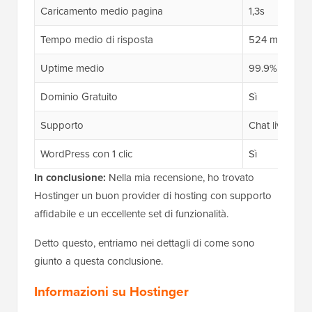
Caricamento medio pagina
1,3s
Tempo medio di risposta
524 ms
Uptime medio
99.9%
Dominio Gratuito
Sì
Supporto
Chat live 24/7
WordPress con 1 clic
Sì
In conclusione:
Nella mia recensione, ho trovato
Hostinger un buon provider di hosting con supporto
affidabile e un eccellente set di funzionalità.
Detto questo, entriamo nei dettagli di come sono
giunto a questa conclusione.
Informazioni su Hostinger