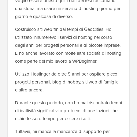
Voglio essere onesto qui. I dati dei test raccontano
una storia, ma usare un servizio di hosting giorno per
giorno è qualcosa di diverso.
Costruisco siti web fin dai tempi di GeoCities. Ho
utilizzato innumerevoli servizi di hosting nel corso
degli anni per progetti personali e di piccole imprese.
E ho anche lavorato con molte altre società di hosting
come parte del mio lavoro a WPBeginner.
Utilizzo Hostinger da oltre 5 anni per ospitare piccoli
progetti personali, blog di hobby, siti web di famiglia
e altro ancora.
Durante questo periodo, non ho mai riscontrato tempi
di inattività significativi o problemi di prestazioni che
richiedessero tempo per essere risolti.
Tuttavia, mi manca la mancanza di supporto per