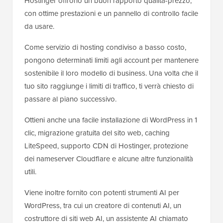
Hostinger offrono un buon rapporto qualità-prezzo,
con ottime prestazioni e un pannello di controllo facile
da usare.
Come servizio di hosting condiviso a basso costo,
pongono determinati limiti agli account per mantenere
sostenibile il loro modello di business. Una volta che il
tuo sito raggiunge i limiti di traffico, ti verrà chiesto di
passare al piano successivo.
Ottieni anche una facile installazione di WordPress in 1
clic, migrazione gratuita del sito web, caching
LiteSpeed, supporto CDN di Hostinger, protezione
dei nameserver Cloudflare e alcune altre funzionalità
utili.
Viene inoltre fornito con potenti strumenti AI per
WordPress, tra cui un creatore di contenuti AI, un
costruttore di siti web AI, un assistente AI chiamato