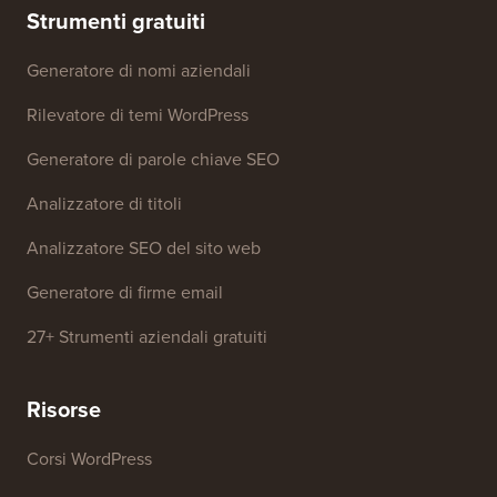
Incontra il nostro comitato
Divulgazione FTC
di revisione
Non vendere le mie
Risorse per la stampa e il
informazioni
marchio
Fondo di crescita
Contattaci
Strumenti gratuiti
Generatore di nomi aziendali
Rilevatore di temi WordPress
Generatore di parole chiave SEO