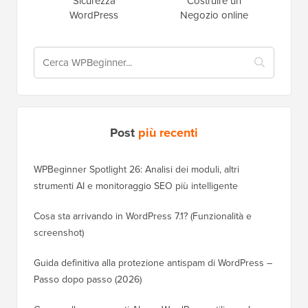
WordPress
Errori
Performance
WordPress
Sicurezza
Costruire un
WordPress
Negozio online
Post
più recenti
WPBeginner Spotlight 26: Analisi dei moduli, altri
strumenti AI e monitoraggio SEO più intelligente
Cosa sta arrivando in WordPress 7.1? (Funzionalità e