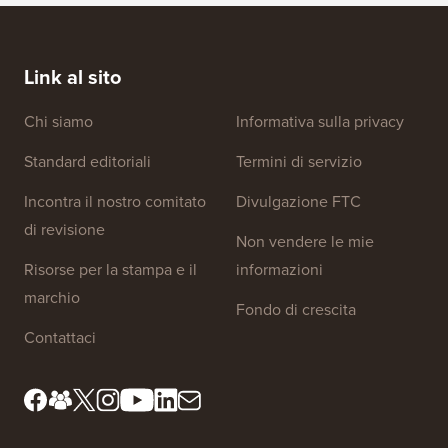
Coupon WP Compress
Ottieni il 30% di sconto sul servizio di
ottimizzazione immagini WordPress WP
Compress.
Coupon 7Theme
Ottieni il 10% di sconto sui temi WordPress
Premium di 7Theme.
Link al sito
Chi siamo
Informativa sulla privacy
Standard editoriali
Termini di servizio