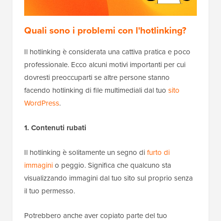
Quali sono i problemi con l'hotlinking?
Il hotlinking è considerata una cattiva pratica e poco
professionale. Ecco alcuni motivi importanti per cui
dovresti preoccuparti se altre persone stanno
facendo hotlinking di file multimediali dal tuo
sito
WordPress
.
1. Contenuti rubati
Il hotlinking è solitamente un segno di
furto di
immagini
o peggio. Significa che qualcuno sta
visualizzando immagini dal tuo sito sul proprio senza
il tuo permesso.
Potrebbero anche aver copiato parte del tuo