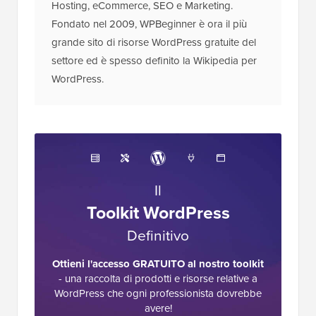
editoriale
Lo Staff Editoriale di WPBeginner è un team di
esperti WordPress guidato da Syed Balkhi con
oltre 16 anni di esperienza in WordPress, Web
Hosting, eCommerce, SEO e Marketing.
Fondato nel 2009, WPBeginner è ora il più
grande sito di risorse WordPress gratuite del
settore ed è spesso definito la Wikipedia per
WordPress.
Il
Toolkit WordPress