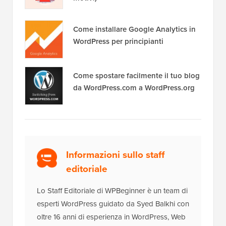
cambiare tema WordPress
Svelato: Perché costruire una lista
email è così importante oggi (6
motivi)
Come installare Google Analytics in
WordPress per principianti
Come spostare facilmente il tuo blog
da WordPress.com a WordPress.org
Informazioni sullo staff