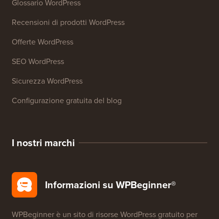
Analizzatore di titoli
Analizzatore SEO del sito web
Generatore di firme email
27+ Strumenti aziendali gratuiti
Risorse
Corsi WordPress
Glossario WordPress
Recensioni di prodotti WordPress
Offerte WordPress
SEO WordPress
Sicurezza WordPress