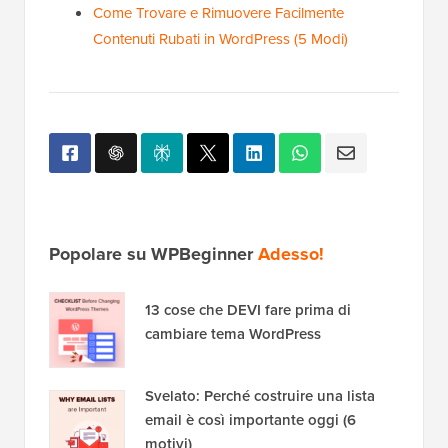
tuo sito?
Guida per principianti alla prevenzione del
scraping di contenuti del blog in WordPress
Larghezza di Banda
Come Trovare e Rimuovere Facilmente
Contenuti Rubati in WordPress (5 Modi)
Popolare su WPBeginner
Adesso!
13 cose che DEVI fare prima di