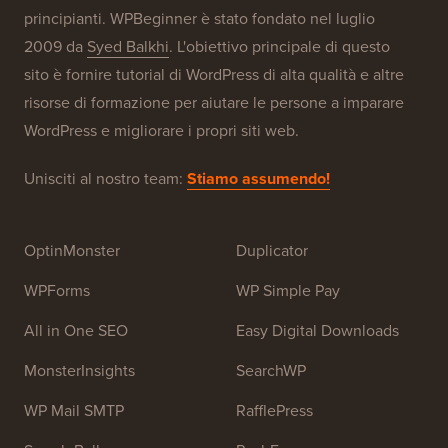
Configurazione gratuita del blog
I nostri marchi
Informazioni su WPBeginner®
WPBeginner è un sito di risorse WordPress gratuito per
principianti. WPBeginner è stato fondato nel luglio
2009 da
Syed Balkhi
. L'obiettivo principale di questo
sito è fornire tutorial di WordPress di alta qualità e altre
risorse di formazione per aiutare le persone a imparare
WordPress e migliorare i propri siti web.
Unisciti al nostro team:
Stiamo assumendo!