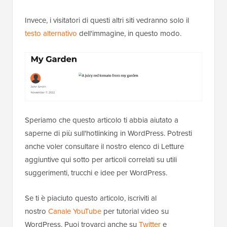
Questo codice non impedirà la visualizzazione delle
immagini sul tuo sito web o nelle pagine dei risultati di
ricerca di Google. Ma impedirà il caricamento di
immagini hotlinkate su altri siti web.
Invece, i visitatori di questi altri siti vedranno solo il
testo alternativo
dell'immagine, in questo modo.
Speriamo che questo articolo ti abbia aiutato a
saperne di più sull'hotlinking in WordPress. Potresti
anche voler consultare il nostro elenco di Letture
aggiuntive qui sotto per articoli correlati su utili