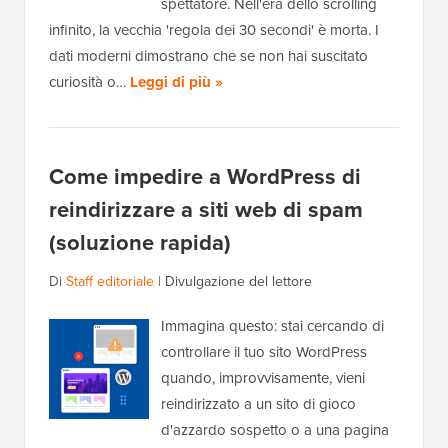
spettatore. Nell'era dello scrolling
infinito, la vecchia 'regola dei 30 secondi' è morta. I
dati moderni dimostrano che se non hai suscitato
curiosità o…
Leggi di più »
Come impedire a WordPress di
reindirizzare a siti web di spam
(soluzione rapida)
Di
Staff editoriale
|
Divulgazione del lettore
Immagina questo: stai cercando di
controllare il tuo sito WordPress
quando, improvvisamente, vieni
reindirizzato a un sito di gioco
d'azzardo sospetto o a una pagina