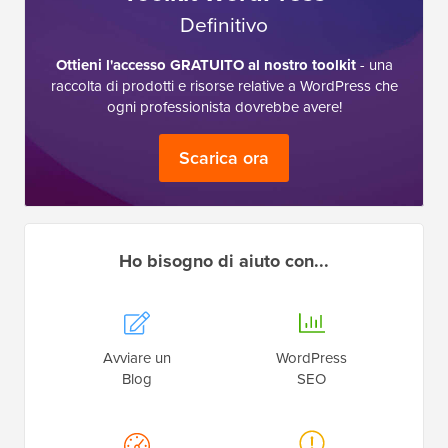
Definitivo
Ottieni l'accesso GRATUITO al nostro toolkit
- una
raccolta di prodotti e risorse relative a WordPress che
ogni professionista dovrebbe avere!
Scarica ora
Ho bisogno di aiuto con...
Avviare un
WordPress
Blog
SEO