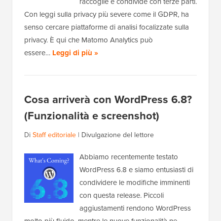
raccoglie e condivide con terze parti.
Con leggi sulla privacy più severe come il GDPR, ha
senso cercare piattaforme di analisi focalizzate sulla
privacy. È qui che Matomo Analytics può
essere…
Leggi di più »
Cosa arriverà con WordPress 6.8?
(Funzionalità e screenshot)
Di
Staff editoriale
|
Divulgazione del lettore
Abbiamo recentemente testato
WordPress 6.8 e siamo entusiasti di
condividere le modifiche imminenti
con questa release. Piccoli
aggiustamenti rendono WordPress
molto più fluido, mentre le nuove funzionalità ne