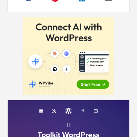
Il
Toolkit WordPress