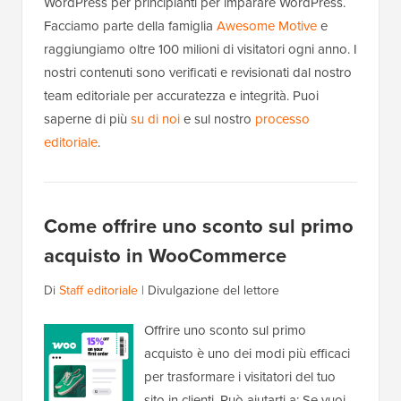
WordPress per principianti per imparare WordPress.
Facciamo parte della famiglia
Awesome Motive
e
raggiungiamo oltre 100 milioni di visitatori ogni anno. I
nostri contenuti sono verificati e revisionati dal nostro
team editoriale per accuratezza e integrità. Puoi
saperne di più
su di noi
e sul nostro
processo
editoriale
.
Come offrire uno sconto sul primo
acquisto in WooCommerce
Di
Staff editoriale
|
Divulgazione del lettore
Offrire uno sconto sul primo
acquisto è uno dei modi più efficaci
per trasformare i visitatori del tuo
sito in clienti. Può aiutarti a: Se vuoi