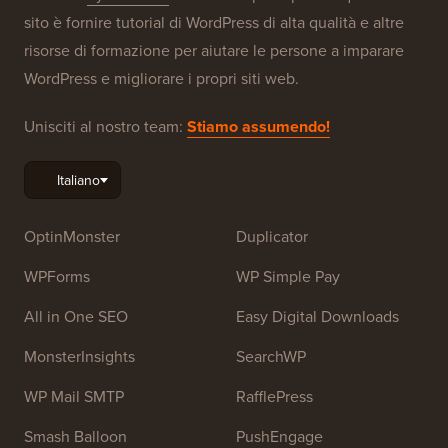
sito è fornire tutorial di WordPress di alta qualità e altre
risorse di formazione per aiutare le persone a imparare
WordPress e migliorare i propri siti web.
Unisciti al nostro team:
Stiamo assumendo!
OptinMonster
Duplicator
WPForms
WP Simple Pay
All in One SEO
Easy Digital Downloads
MonsterInsights
SearchWP
WP Mail SMTP
RafflePress
Smash Balloon
PushEngage