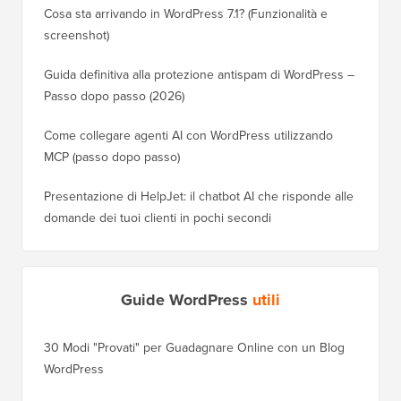
Cosa sta arrivando in WordPress 7.1? (Funzionalità e
screenshot)
Guida definitiva alla protezione antispam di WordPress –
Passo dopo passo (2026)
Come collegare agenti AI con WordPress utilizzando
MCP (passo dopo passo)
Presentazione di HelpJet: il chatbot AI che risponde alle
domande dei tuoi clienti in pochi secondi
Guide WordPress
utili
30 Modi "Provati" per Guadagnare Online con un Blog
Come Sp
WordPress
WordPre