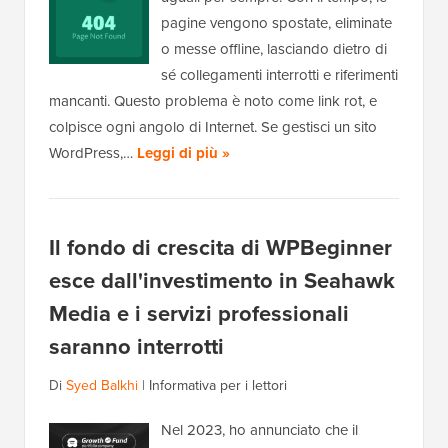
pagine vengono spostate, eliminate
o messe offline, lasciando dietro di
sé collegamenti interrotti e riferimenti
mancanti. Questo problema è noto come link rot, e
colpisce ogni angolo di Internet. Se gestisci un sito
WordPress,…
Leggi di più »
Il fondo di crescita di WPBeginner
esce dall'investimento in Seahawk
Media e i servizi professionali
saranno interrotti
Di
Syed Balkhi
|
Informativa per i lettori
Nel 2023, ho annunciato che il