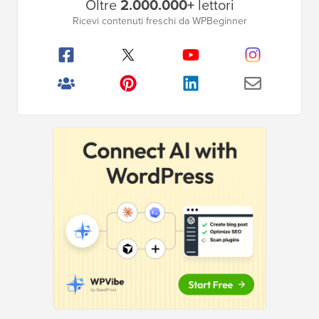
Oltre
2.000.000+
lettori
laterale
Ricevi contenuti freschi da WPBeginner
principale