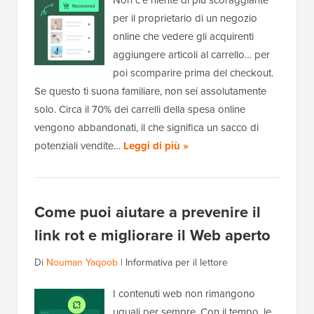
Non c'è niente di più scoraggiante
per il proprietario di un negozio
online che vedere gli acquirenti
aggiungere articoli al carrello… per
poi scomparire prima del checkout.
Se questo ti suona familiare, non sei assolutamente
solo. Circa il 70% dei carrelli della spesa online
vengono abbandonati, il che significa un sacco di
potenziali vendite…
Leggi di più »
Come puoi aiutare a prevenire il
link rot e migliorare il Web aperto
Di
Nouman Yaqoob
|
Informativa per il lettore
I contenuti web non rimangono
uguali per sempre. Con il tempo, le