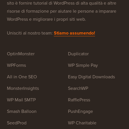
sito è fornire tutorial di WordPress di alta qualità e altre
risorse di formazione per aiutare le persone a imparare
WordPress e migliorare i propri siti web.
Unisciti al nostro team:
Stiamo assumendo!
OptinMonster
Duplicator
WPForms
WP Simple Pay
All in One SEO
Easy Digital Downloads
MonsterInsights
SearchWP
WP Mail SMTP
RafflePress
Smash Balloon
PushEngage
SeedProd
WP Charitable