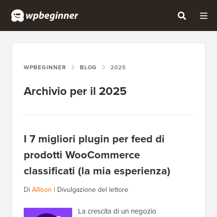
WPBEGINNER
BLOG
2025
Archivio per il 2025
I 7 migliori plugin per feed di
prodotti WooCommerce
classificati (la mia esperienza)
Di
Allison
|
Divulgazione del lettore
La crescita di un negozio