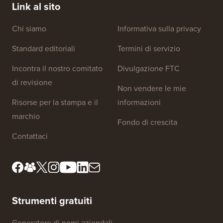
Link al sito
Chi siamo
Informativa sulla privacy
Standard editoriali
Termini di servizio
Incontra il nostro comitato
Divulgazione FTC
di revisione
Non vendere le mie
Risorse per la stampa e il
informazioni
marchio
Fondo di crescita
Contattaci
Strumenti gratuiti
Generatore di nomi aziendali