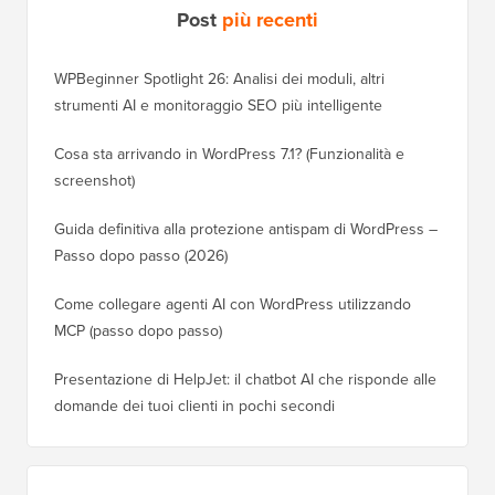
Post
più recenti
WPBeginner Spotlight 26: Analisi dei moduli, altri
strumenti AI e monitoraggio SEO più intelligente
Cosa sta arrivando in WordPress 7.1? (Funzionalità e
screenshot)
Guida definitiva alla protezione antispam di WordPress –
Passo dopo passo (2026)
Come collegare agenti AI con WordPress utilizzando
MCP (passo dopo passo)
Presentazione di HelpJet: il chatbot AI che risponde alle
domande dei tuoi clienti in pochi secondi