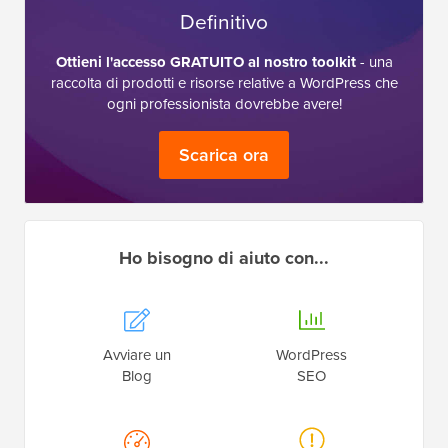
Definitivo
Ottieni l'accesso GRATUITO al nostro toolkit
- una
raccolta di prodotti e risorse relative a WordPress che
ogni professionista dovrebbe avere!
Scarica ora
Ho bisogno di aiuto con...
Avviare un
WordPress
Blog
SEO