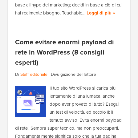
base all'hype del marketing; decidi in base a ciò di cui
hai realmente bisogno. Teachable…
Leggi di più »
Come evitare enormi payload di
rete in WordPress (8 consigli
esperti)
Di
Staff editoriale
|
Divulgazione del lettore
Il tuo sito WordPress si carica più
lentamente di una lumaca, anche
dopo aver provato di tutto? Esegui
un test di velocità, ed eccolo lì: il
temuto avviso 'Evita enormi payload
di rete'. Sembra super tecnico, ma non preoccuparti.
Fondamentalmente significa solo che la tua pagina