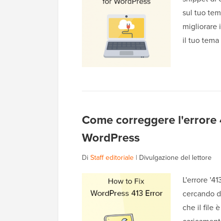
sul tuo tem
migliorare 
il tuo tema
Come correggere l'errore 
WordPress
Di
Staff editoriale
|
Divulgazione del lettore
L'errore '4
cercando di
che il file