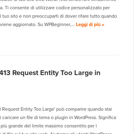
a. Ti consente di utilizzare codice personalizzato per
il tuo sito e non preoccuparti di dover rifare tutto quando
 viene aggiornato. Su WPBeginner,...
Leggi di più »
413 Request Entity Too Large in
13 Request Entity Too Large' può comparire quando stai
 caricare un file di tema o plugin in WordPress. Significa
 è più grande del limite massimo consentito per i