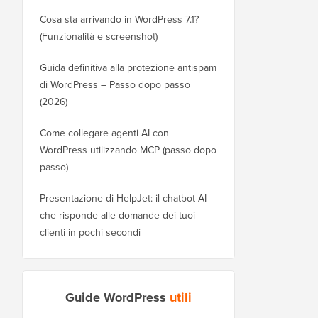
Cosa sta arrivando in WordPress 7.1?
(Funzionalità e screenshot)
Guida definitiva alla protezione antispam
di WordPress – Passo dopo passo
(2026)
Come collegare agenti AI con
WordPress utilizzando MCP (passo dopo
passo)
Presentazione di HelpJet: il chatbot AI
che risponde alle domande dei tuoi
clienti in pochi secondi
Guide WordPress
utili