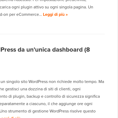
arica ogni plugin attivo su ogni singola pagina. Un
dd-on per eCommerce…
Leggi di più »
dPress da un'unica dashboard (8
un singolo sito WordPress non richiede molto tempo. Ma
he gestisci una dozzina di siti di clienti, ogni
to di plugin, backup e controllo di sicurezza significa
eparatamente a ciascuno, il che aggiunge ore ogni
 Uno strumento di gestione WordPress risolve questo