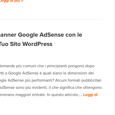
Leggi di più »
Banner Google AdSense con le
l Tuo Sito WordPress
domande più comuni che i principianti pongono dopo
ritti a Google AdSense è quali siano le dimensioni dei
gle AdSense più performanti? Alcuni formati pubblicitari
dSense sono più evidenti, il che significa che ottengono
generano maggiori entrate. In questo articolo,...
Leggi di