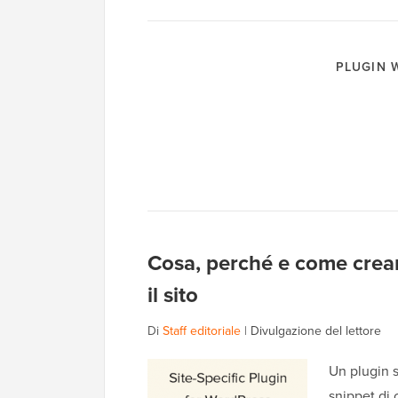
PLUGIN
Cosa, perché e come crear
il sito
Di
Staff editoriale
|
Divulgazione del lettore
Un plugin s
snippet di 