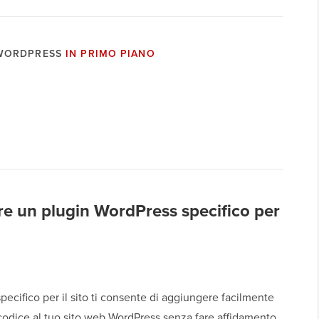
 WORDPRESS
IN PRIMO PIANO
e un plugin WordPress specifico per
pecifico per il sito ti consente di aggiungere facilmente
codice al tuo sito web WordPress senza fare affidamento