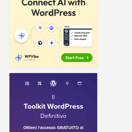
Il
Toolkit WordPress
Definitivo
Ottieni l'accesso GRATUITO al