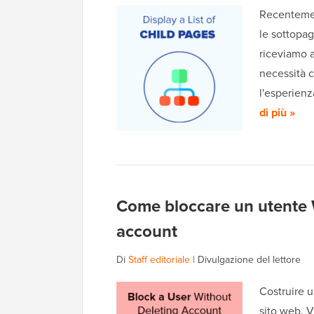
Recentement
le sottopa
riceviamo 
necessità c
l'esperienz
di più »
Come bloccare un utente 
account
Di
Staff editoriale
|
Divulgazione del lettore
Costruire u
sito web. V