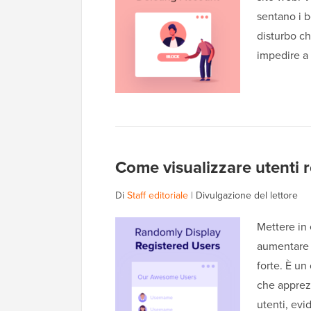
sentano i b
disturbo ch
impedire a
Come visualizzare utenti 
Di
Staff editoriale
|
Divulgazione del lettore
Mettere in 
aumentare 
forte. È un
che apprezz
utenti, evi