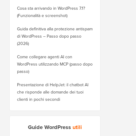
Cosa sta arrivando in WordPress 7.1?
(Funzionalità e screenshot)
Guida definitiva alla protezione antispam
di WordPress – Passo dopo passo
(2026)
Come collegare agenti AI con
WordPress utilizzando MCP (passo dopo
passo)
Presentazione di HelpJet: il chatbot AI
che risponde alle domande dei tuoi
clienti in pochi secondi
Guide WordPress
utili