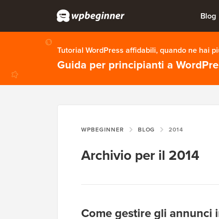
Blog
Tutorial WordPress affidabili, quando ne hai p
Guida per principianti a WordPr
WPBEGINNER
BLOG
2014
Archivio per il 2014
Come gestire gli annunci 