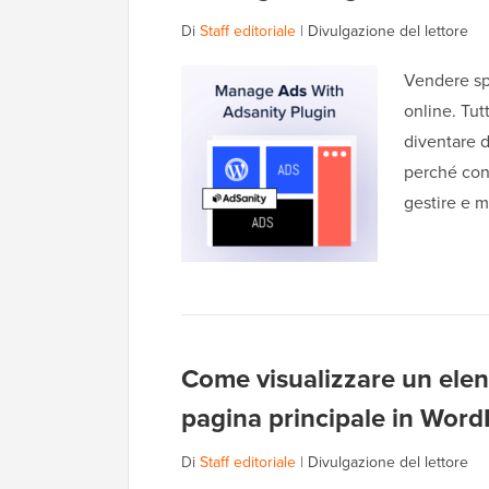
Di
Staff editoriale
|
Divulgazione del lettore
Vendere sp
online. Tut
diventare 
perché cons
gestire e 
Come visualizzare un elen
pagina principale in Word
Di
Staff editoriale
|
Divulgazione del lettore