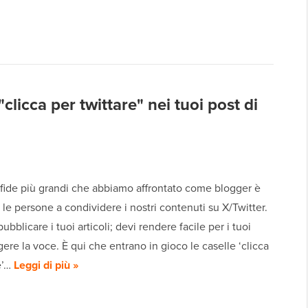
licca per twittare" nei tuoi post di
sfide più grandi che abbiamo affrontato come blogger è
le persone a condividere i nostri contenuti su X/Twitter.
ubblicare i tuoi articoli; devi rendere facile per i tuoi
rgere la voce. È qui che entrano in gioco le caselle ‘clicca
e’…
Leggi di più »