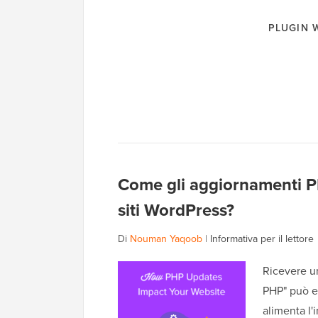
PLUGIN
Come gli aggiornamenti PH
siti WordPress?
Di
Nouman Yaqoob
|
Informativa per il lettore
Ricevere u
PHP" può e
alimenta l'