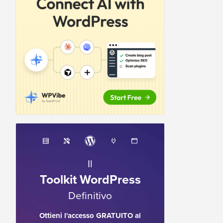
Il
Toolkit WordPress
Definitivo
Ottieni l'accesso GRATUITO al