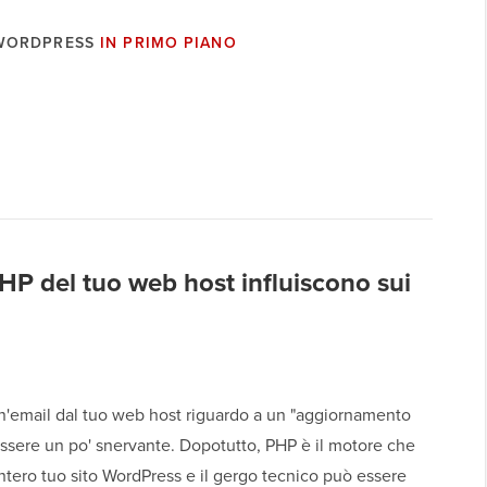
 WORDPRESS
IN PRIMO PIANO
P del tuo web host influiscono sui
n'email dal tuo web host riguardo a un "aggiornamento
ssere un po' snervante. Dopotutto, PHP è il motore che
intero tuo sito WordPress e il gergo tecnico può essere