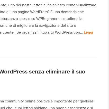
e, uno dei nostri lettori ci ha chiesto come visualizzare
gine di una pagina WordPress? È una domanda che
abbastanza spesso su WPBeginner e sottolinea la
omune di migliorare la navigazione del sito e
a utente. Se organizzi il tuo sito WordPress con…
Leggi
WordPress senza eliminare il suo
na community online positiva è importante per qualsiasi
uoi che i tuoi lettori abbiano una buona esperienza e si