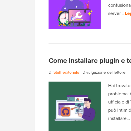
confusiona
server…
Leg
Come installare plugin e
Di
Staff editoriale
|
Divulgazione del lettore
Hai trovato
problema: è
ufficiale d
può intimid
installare…