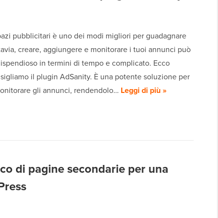
azi pubblicitari è uno dei modi migliori per guadagnare
tavia, creare, aggiungere e monitorare i tuoi annunci può
dispendioso in termini di tempo e complicato. Ecco
igliamo il plugin AdSanity. È una potente soluzione per
monitorare gli annunci, rendendolo…
Leggi di più »
co di pagine secondarie per una
Press