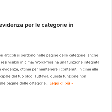
videnza per le categorie in
iori articoli si perdono nelle pagine delle categorie, anche
 resi visibili in cima? WordPress ha una funzione integrata
in evidenza, ottima per mantenere i contenuti in cima alla
cipale del tuo blog. Tuttavia, questa funzione non
elle pagine delle categorie…
Leggi di più »