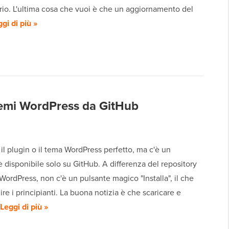
rio. L'ultima cosa che vuoi è che un aggiornamento del
gi di più »
 temi WordPress da GitHub
 il plugin o il tema WordPress perfetto, ma c'è un
 disponibile solo su GitHub. A differenza del repository
i WordPress, non c'è un pulsante magico "Installa", il che
ire i principianti. La buona notizia è che scaricare e
Leggi di più »