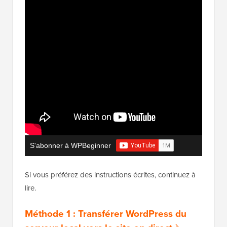
S'abonner à WPBeginner
Si vous préférez des instructions écrites, continuez à
lire.
Méthode 1 : Transférer WordPress du