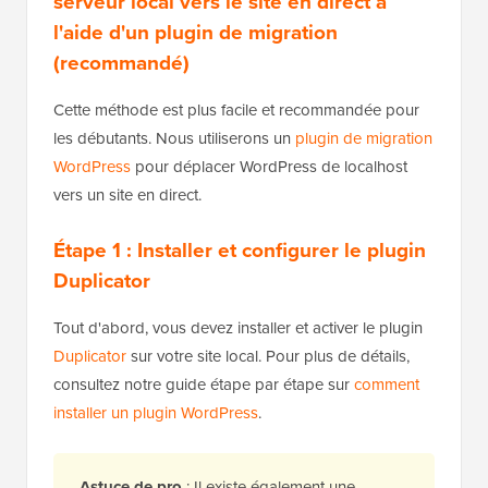
serveur local vers le site en direct à
l'aide d'un plugin de migration
(recommandé)
Cette méthode est plus facile et recommandée pour
les débutants. Nous utiliserons un
plugin de migration
WordPress
pour déplacer WordPress de localhost
vers un site en direct.
Étape 1 : Installer et configurer le plugin
Duplicator
Tout d'abord, vous devez installer et activer le plugin
Duplicator
sur votre site local. Pour plus de détails,
consultez notre guide étape par étape sur
comment
installer un plugin WordPress
.
Astuce de pro
: Il existe également une