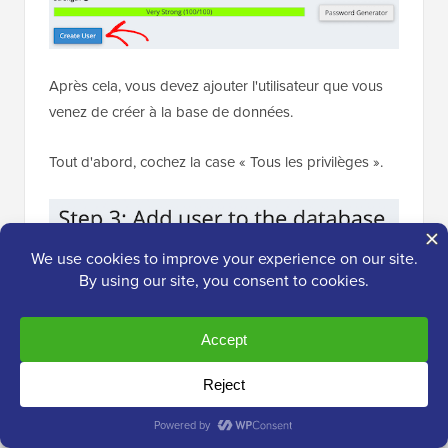
Après cela, vous devez ajouter l'utilisateur que vous
venez de créer à la base de données.
Tout d'abord, cochez la case « Tous les privilèges ».
Ensuite, faites défiler vers le bas et cliquez sur «
Apporter les modifications » pour enregistrer vos
modifications.