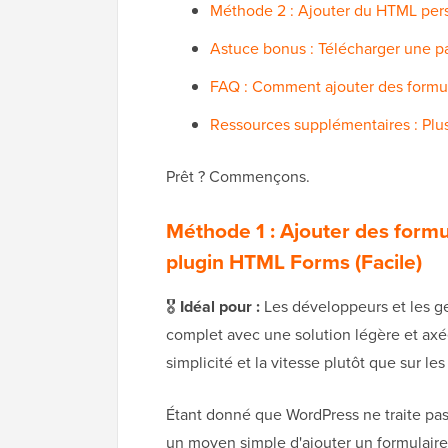
Méthode 2 : Ajouter du HTML per
Astuce bonus : Télécharger une 
FAQ : Comment ajouter des formu
Ressources supplémentaires : Plus
Prêt ? Commençons.
Méthode 1 : Ajouter des form
plugin HTML Forms (Facile)
🎖️
Idéal pour :
Les développeurs et les ge
complet avec une solution légère et axée
simplicité et la vitesse plutôt que sur le
Étant donné que WordPress ne traite pas
un moyen simple d'ajouter un formulaire