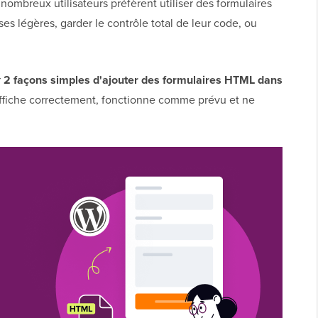
nombreux utilisateurs préfèrent utiliser des formulaires
s légères, garder le contrôle total de leur code, ou
r
2 façons simples d'ajouter des formulaires HTML dans
s'affiche correctement, fonctionne comme prévu et ne