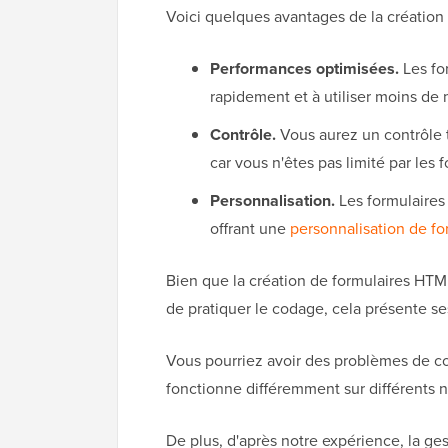
Voici quelques avantages de la création d
Performances optimisées.
Les fo
rapidement et à utiliser moins de 
Contrôle.
Vous aurez un contrôle to
car vous n'êtes pas limité par les 
Personnalisation.
Les formulaire
offrant une
personnalisation de fo
Bien que la création de formulaires HTML
de pratiquer le codage, cela présente s
Vous pourriez avoir des problèmes de com
fonctionne différemment sur différents 
De plus, d'après notre expérience, la ge