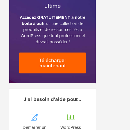
ultime
Accédez GRATUITEMENT à notre
boîte à outils
- une collection de
produits et de ressources liés à
WordPress que tout professionnel
devrait posséder !
Télécharger
maintenant
J'ai besoin d'aide pour…
Démarrer un
WordPress