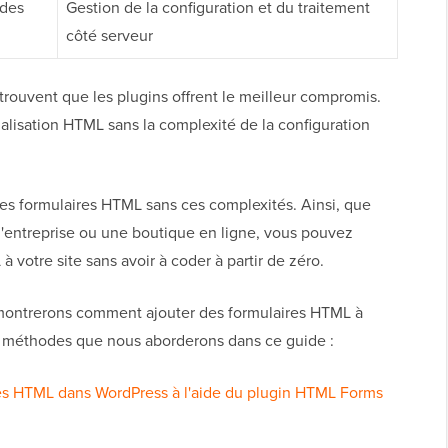
 des
Gestion de la configuration et du traitement
côté serveur
 trouvent que les plugins offrent le meilleur compromis.
alisation HTML sans la complexité de la configuration
 des formulaires HTML sans ces complexités. Ainsi, que
 d'entreprise ou une boutique en ligne, vous pouvez
 votre site sans avoir à coder à partir de zéro.
 montrerons comment ajouter des formulaires HTML à
2 méthodes que nous aborderons dans ce guide :
res HTML dans WordPress à l'aide du plugin HTML Forms