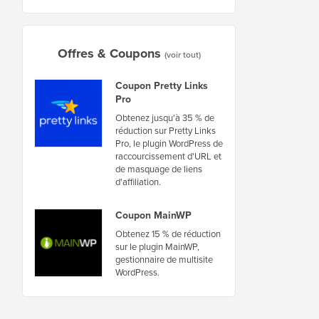
Offres & Coupons
(voir tout)
Coupon Pretty Links
Pro
Obtenez jusqu'à 35 % de
réduction sur Pretty Links
Pro, le plugin WordPress de
raccourcissement d'URL et
de masquage de liens
d'affiliation.
Coupon MainWP
Obtenez 15 % de réduction
sur le plugin MainWP,
gestionnaire de multisite
WordPress.