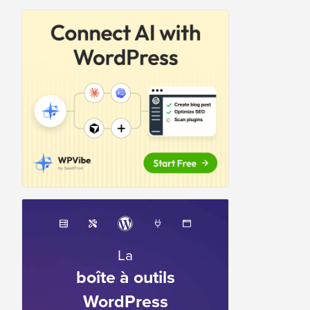
La
boîte à outils
WordPress