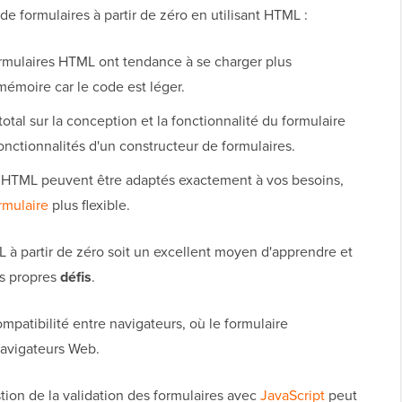
e formulaires à partir de zéro en utilisant HTML :
rmulaires HTML ont tendance à se charger plus
mémoire car le code est léger.
tal sur la conception et la fonctionnalité du formulaire
fonctionnalités d'un constructeur de formulaires.
s HTML peuvent être adaptés exactement à vos besoins,
rmulaire
plus flexible.
 à partir de zéro soit un excellent moyen d'apprendre et
es propres
défis
.
patibilité entre navigateurs, où le formulaire
navigateurs Web.
stion de la validation des formulaires avec
JavaScript
peut