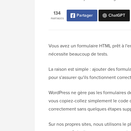
134
Partager
ChatGPT
PARTAGES
Vous avez un formulaire HTML prêt à l'em
nécessite beaucoup de tests.
La raison est simple : ajouter des form
pour s'assurer qu'ils fonctionnent correc
WordPress ne gère pas les formulaires 
vous copiez-collez simplement le code d
correctement sans quelques étapes sup
Sur nos propres sites, nous utilisons le 