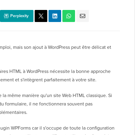
Perplexity
ploi, mais son ajout à WordPress peut être délicat et
ulaires HTML à WordPress nécessite la bonne approche
tement et s'intègrent parfaitement à votre site.
de la même manière qu'un site Web HTML classique. Si
u formulaire, il ne fonctionnera souvent pas
plémentaires.
plugin WPForms car il s'occupe de toute la configuration