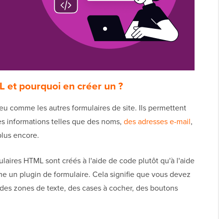
 et pourquoi en créer un ?
u comme les autres formulaires de site. Ils permettent
des informations telles que des noms,
des adresses e-mail
,
lus encore.
mulaires HTML sont créés à l'aide de code plutôt qu'à l'aide
me un plugin de formulaire. Cela signifie que vous devez
des zones de texte, des cases à cocher, des boutons