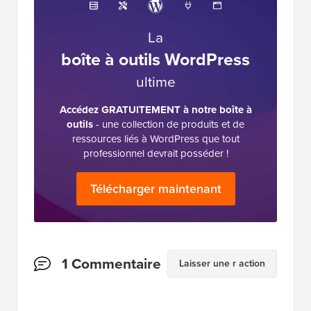
La
boîte à outils WordPress
ultime
Accédez GRATUITEMENT à notre boîte à
outils
- une collection de produits et de
ressources liés à WordPress que tout
professionnel devrait posséder !
Télécharger maintenant
Interactions
1 Commentaire
Laisser une r action
des
lecteurs