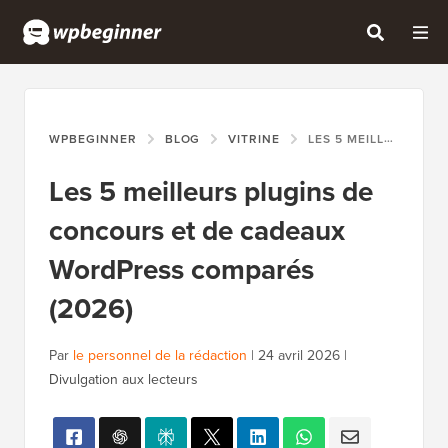
WPBEGINNER
BLOG
VITRINE
LES 5 MEILLEURS PLUGINS DE CONCOURS ET DE CADEAUX WORDPRESS COMPARÉS (2026)
Les 5 meilleurs plugins de
concours et de cadeaux
WordPress comparés
(2026)
Par
le personnel de la rédaction
|
24 avril 2026
|
Divulgation aux lecteurs