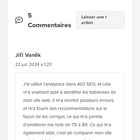
Interactions
5
Laisser une r
action
des
Commentaires
lecteurs
Jiří Vaněk
22 juil. 2024 à 1:23
J'ai utilisé l'analyseur dans AIO SEO, et cela
m'a vraiment aidé à identifier les faiblesses de
mon site web. Il m'a montré plusieurs erreurs
et m'a fourni des recommandations sur la
façon de les corriger, ce qui m'a permis
d'améliorer ma note de 75 à 89. Ce qui m'a
également aidé, c'est de comparer mon site