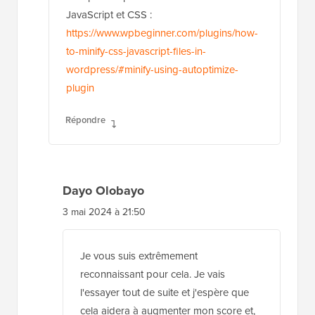
JavaScript et CSS :
https://www.wpbeginner.com/plugins/how-
to-minify-css-javascript-files-in-
wordpress/#minify-using-autoptimize-
plugin
Répondre
Dayo Olobayo
3 mai 2024 à 21:50
Je vous suis extrêmement
reconnaissant pour cela. Je vais
l'essayer tout de suite et j'espère que
cela aidera à augmenter mon score et,