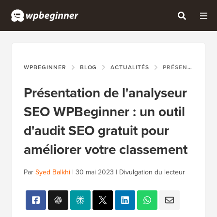
WPBEGINNER
BLOG
ACTUALITÉS
PRÉSENTATION DE L'ANALYSEUR SEO WPBEGINNER : UN OUTIL D'AUDIT SEO GRATUIT POUR AMÉLIORER VOTRE CLASSEMENT
Présentation de l'analyseur
SEO WPBeginner : un outil
d'audit SEO gratuit pour
améliorer votre classement
Par
Syed Balkhi
|
30 mai 2023
|
Divulgation du lecteur