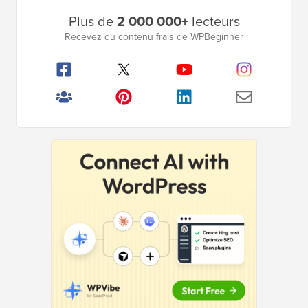
Barre
Plus de
2 000 000+
lecteurs
latérale
Recevez du contenu frais de WPBeginner
principale