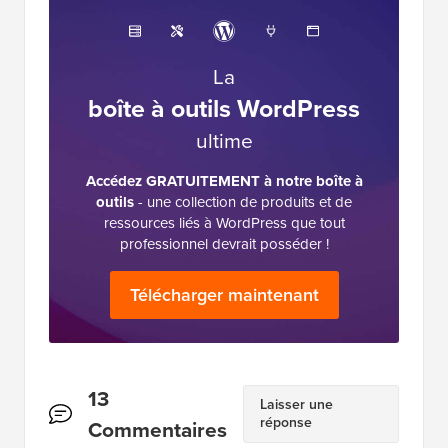
La
boîte à outils WordPress
ultime
Accédez GRATUITEMENT à notre boîte à
outils
- une collection de produits et de
ressources liés à WordPress que tout
professionnel devrait posséder !
Télécharger maintenant
Interactions
13
Laisser une
réponse
des
Commentaires