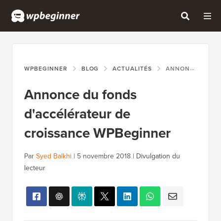
WPBEGINNER
BLOG
ACTUALITÉS
ANNONCE DU FONDS D'ACCÉLÉRATEUR DE CROISSANCE WPBEGINNER
Annonce du fonds
d'accélérateur de
croissance WPBeginner
Par
Syed Balkhi
|
5 novembre 2018
|
Divulgation du
lecteur