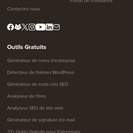
Rencontrez notre comité
Divulgation FTC
de révision
Ne vendez pas mes
Presse et ressources de
informations
marque
Fonds de croissance
Contactez-nous
Outils Gratuits
Générateur de noms d'entreprise
Détecteur de thèmes WordPress
Générateur de mots-clés SEO