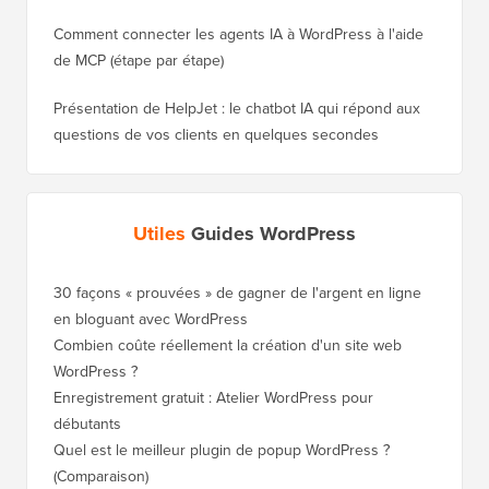
Comment connecter les agents IA à WordPress à l'aide
de MCP (étape par étape)
Présentation de HelpJet : le chatbot IA qui répond aux
questions de vos clients en quelques secondes
Utiles
Guides WordPress
30 façons « prouvées » de gagner de l'argent en ligne
Comment
en bloguant avec WordPress
WordPre
Combien coûte réellement la création d'un site web
Comment
WordPress ?
nouveau
Enregistrement gratuit : Atelier WordPress pour
Comment
débutants
de clas