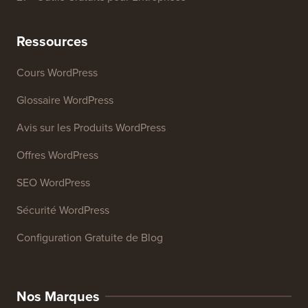
Analyseur de titres
Analyseur SEO de site web
Générateur de signature d'e-mail
27+ Outils Gratuits pour Entreprises
Ressources
Cours WordPress
Glossaire WordPress
Avis sur les Produits WordPress
Offres WordPress
SEO WordPress
Sécurité WordPress