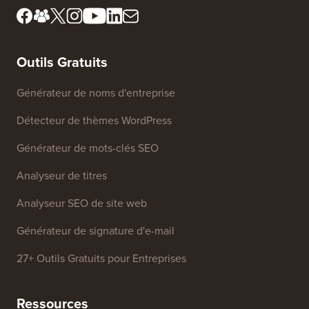
Ne vendez pas mes
Presse et ressources de
informations
marque
Fonds de croissance
Contactez-nous
Outils Gratuits
Générateur de noms d'entreprise
Détecteur de thèmes WordPress
Générateur de mots-clés SEO
Analyseur de titres
Analyseur SEO de site web