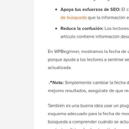
Apoya tus esfuerzos de SEO:
El c
de búsqueda
que la información e
Reduce la confusión:
Los lectores
artículo contiene información des
En WPBeginner, mostramos la fecha de ú
porque ayuda a los lectores a sentirse 
actualizada.
📍
Nota:
Simplemente cambiar la fecha de
mejores resultados, asegúrate de que re
También es una buena idea usar un pl
esquema adecuado para la fecha de modi
búsqueda a comprender cuándo se actual