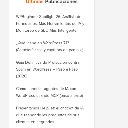
Últimas
Publicaciones
WPBeginner Spotlight 26: Análisis de
Formularios, Más Herramientas de IA y
Monitoreo de SEO Más Inteligente
¿Qué viene en WordPress 7.1?
(Características y capturas de pantalla)
Guía Definitiva de Protección contra
Spam en WordPress – Paso a Paso
(2026)
Cómo conectar agentes de IA con
WordPress usando MCP (paso a paso)
Presentamos HelpJet: el chatbot de IA
que responde las preguntas de sus
clientes en segundos