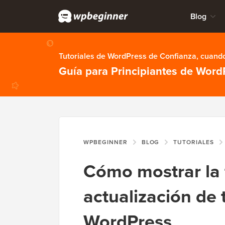
Blog
Tutoriales de WordPress de Confianza, cuando
Guía para Principiantes de Word
WPBEGINNER
BLOG
TUTORIALES
Cómo mostrar la 
actualización de 
WordPress