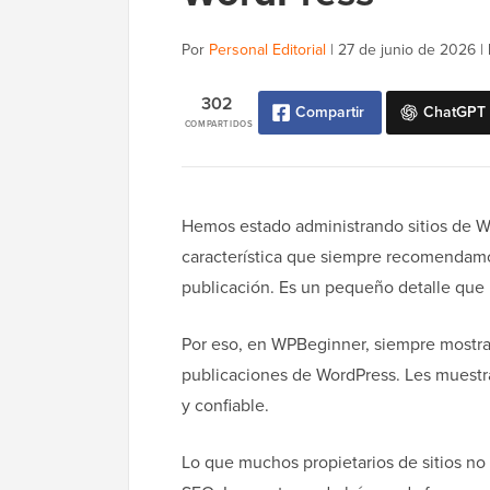
Por
Personal Editorial
|
27 de junio de 2026
|
302
Compartir
ChatGPT
COMPARTIDOS
Hemos estado administrando sitios de W
característica que siempre recomendamo
publicación. Es un pequeño detalle que 
Por eso, en WPBeginner, siempre mostram
publicaciones de WordPress. Les muestra
y confiable.
Lo que muchos propietarios de sitios n