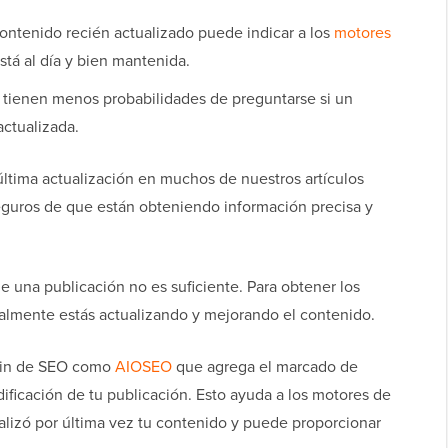
ontenido recién actualizado puede indicar a los
motores
stá al día y bien mantenida.
 tienen menos probabilidades de preguntarse si un
actualizada.
ltima actualización en muchos de nuestros artículos
seguros de que están obteniendo información precisa y
 una publicación no es suficiente. Para obtener los
almente estás actualizando y mejorando el contenido.
ugin de SEO como
AIOSEO
que agrega el marcado de
ficación de tu publicación. Esto ayuda a los motores de
izó por última vez tu contenido y puede proporcionar