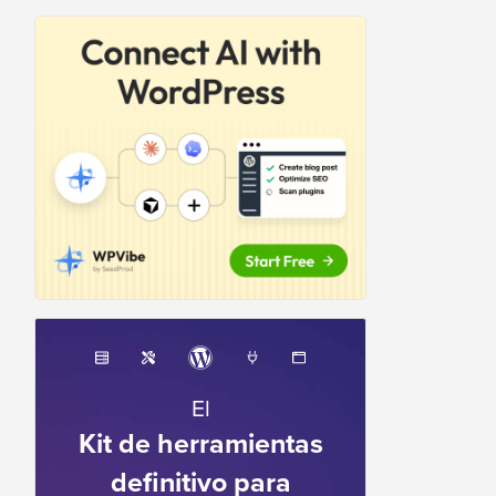
El
Kit de herramientas
definitivo para