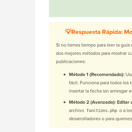
💡Respuesta Rápida: Mos
Si no tienes tiempo para leer la guía
dos mejores métodos para mostrar cu
publicaciones:
Método 1 (Recomendado):
Usa
fácil. Funciona para todos los 
insertar la fecha sin arriesgar e
Método 2 (Avanzado):
Editar 
archivo
o a lo
functions.php
desarrolladores o para quiene