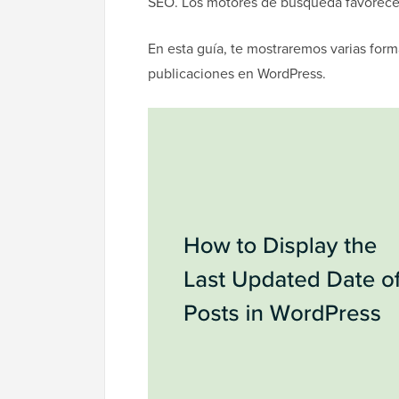
SEO. Los motores de búsqueda favorecen
En esta guía, te mostraremos varias form
publicaciones en WordPress.