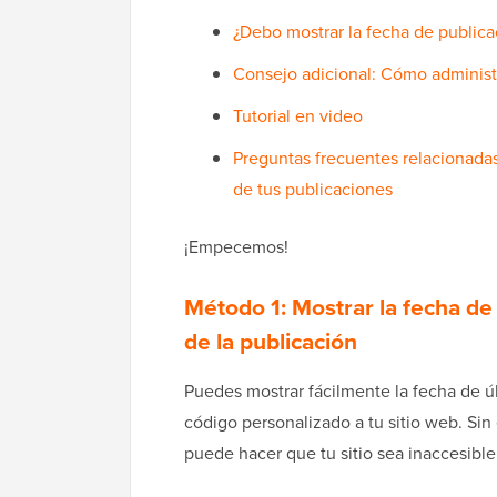
¿Debo mostrar la fecha de publica
Consejo adicional: Cómo administr
Tutorial en video
Preguntas frecuentes relacionadas 
de tus publicaciones
¡Empecemos!
Método 1: Mostrar la fecha de 
de la publicación
Puedes mostrar fácilmente la fecha de ú
código personalizado a tu sitio web. Si
puede hacer que tu sitio sea inaccesible