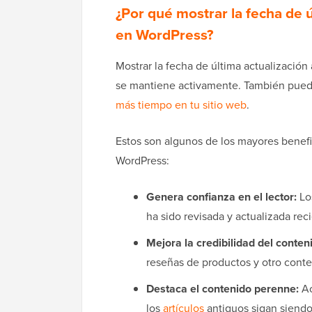
¿Por qué mostrar la fecha de ú
en WordPress?
Mostrar la fecha de última actualización 
se mantiene activamente. También puede 
más tiempo en tu sitio web
.
Estos son algunos de los mayores benefic
WordPress:
Genera confianza en el lector:
Los
ha sido revisada y actualizada re
Mejora la credibilidad del conten
reseñas de productos y otro cont
Destaca el contenido perenne:
Ac
los
artículos
antiguos sigan siendo