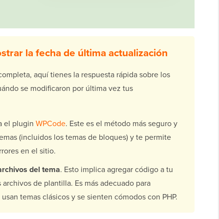
trar la fecha de última actualización
 completa, aquí tienes la respuesta rápida sobre los
ándo se modificaron por última vez tus
 el plugin
WPCode
. Este es el método más seguro y
temas (incluidos los temas de bloques) y te permite
rrores en el sitio.
archivos del tema
. Esto implica agregar código a tu
s archivos de plantilla. Es más adecuado para
s usan temas clásicos y se sienten cómodos con PHP.