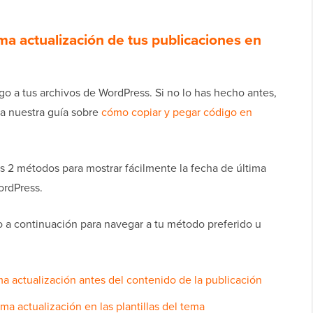
ma actualización de tus publicaciones en
go a tus archivos de WordPress. Si no lo has hecho antes,
a nuestra guía sobre
cómo copiar y pegar código en
 2 métodos para mostrar fácilmente la fecha de última
ordPress.
to a continuación para navegar a tu método preferido u
ma actualización antes del contenido de la publicación
ma actualización en las plantillas del tema