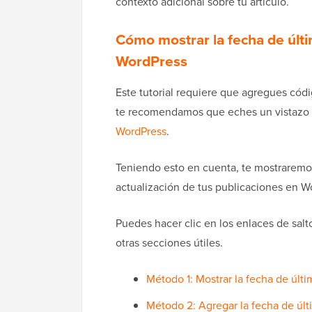
contexto adicional sobre tu artículo.
Cómo mostrar la fecha de últi
WordPress
Este tutorial requiere que agregues códi
te recomendamos que eches un vistazo 
WordPress
.
Teniendo esto en cuenta, te mostraremos
actualización de tus publicaciones en W
Puedes hacer clic en los enlaces de sal
otras secciones útiles.
Método 1: Mostrar la fecha de últi
Método 2: Agregar la fecha de últi