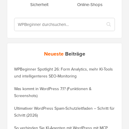
Sicherheit
Online-Shops
Neueste
Beiträge
WPBeginner Spotlight 26: Form Analytics, mehr KI-Tools
und intelligenteres SEO-Monitoring
Was kommt in WordPress 7.1? (Funktionen &
Screenshots)
Ultimativer WordPress Spam-Schutzleitfaden – Schritt für
Schritt (2026)
So verbinden Sie KI-Agenten mit WordPress mit MCP