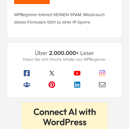
WPBeginner toleriert KEINEN SPAM. Missbrauch
dieses Formulars führt zu einer IP-Sperre.
Primäres
Über
2.000.000+
Leser
Seitenleistenmenü
Holen Sie sich frische Inhalte von WPBeginner