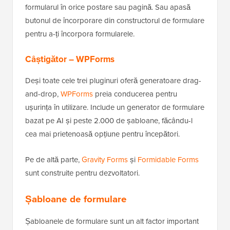
formularul în orice postare sau pagină. Sau apasă
butonul de încorporare din constructorul de formulare
pentru a-ți încorpora formularele.
Câștigător – WPForms
Deși toate cele trei pluginuri oferă generatoare drag-
and-drop,
WPForms
preia conducerea pentru
ușurința în utilizare. Include un generator de formulare
bazat pe AI și peste 2.000 de șabloane, făcându-l
cea mai prietenoasă opțiune pentru începători.
Pe de altă parte,
Gravity Forms
și
Formidable Forms
sunt construite pentru dezvoltatori.
Șabloane de formulare
Șabloanele de formulare sunt un alt factor important