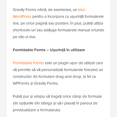
Gravity Forms oferă, de asemenea, un
bloc
WordPress
pentru a încorpora cu ușurință formularele
dvs. pe orice pagină sau postare. În plus, puteți utiliza
shortcode-uri sau adăuga formularele manual oriunde
pe site-ul dvs.
Formidable Forms – Ușurință în utilizare
Formidable Forms
este un plugin ușor de utilizat care
vă permite să vă personalizați formularele folosind un
constructor de formulare drag-and-drop, la fel ca
WPForms și Gravity Forms.
Puteți pur și simplu să trageți orice câmp de formular
din opțiunile din stânga și să-l plasați în panoul de
previzualizare a formularului.