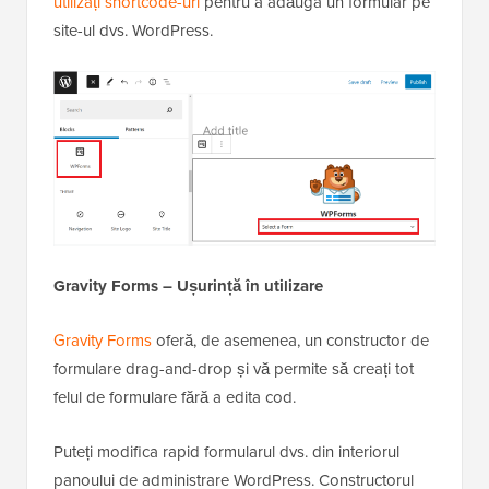
utilizați shortcode-uri
pentru a adăuga un formular pe
site-ul dvs. WordPress.
Gravity Forms – Ușurință în utilizare
Gravity Forms
oferă, de asemenea, un constructor de
formulare drag-and-drop și vă permite să creați tot
felul de formulare fără a edita cod.
Puteți modifica rapid formularul dvs. din interiorul
panoului de administrare WordPress. Constructorul