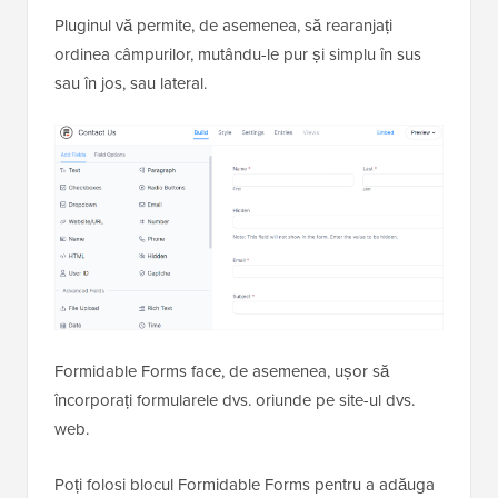
Pluginul vă permite, de asemenea, să rearanjați
ordinea câmpurilor, mutându-le pur și simplu în sus
sau în jos, sau lateral.
Formidable Forms face, de asemenea, ușor să
încorporați formularele dvs. oriunde pe site-ul dvs.
web.
Poți folosi blocul Formidable Forms pentru a adăuga