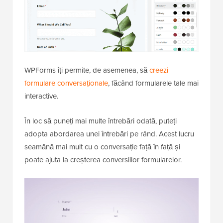
WPForms îți permite, de asemenea, să
creezi
formulare conversaționale
, făcând formularele tale mai
interactive.
În loc să puneți mai multe întrebări odată, puteți
adopta abordarea unei întrebări pe rând. Acest lucru
seamănă mai mult cu o conversație față în față și
poate ajuta la creșterea conversiilor formularelor.