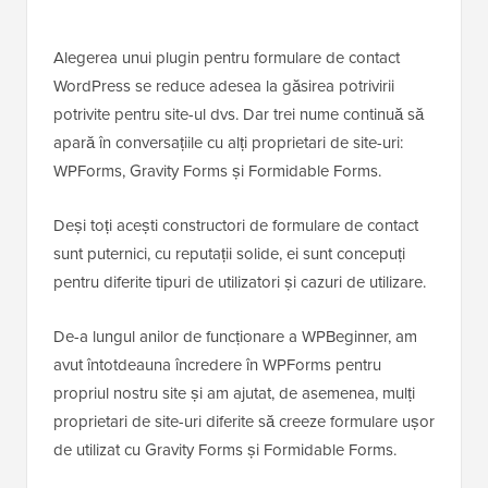
Alegerea unui plugin pentru formulare de contact
WordPress se reduce adesea la găsirea potrivirii
potrivite pentru site-ul dvs. Dar trei nume continuă să
apară în conversațiile cu alți proprietari de site-uri:
WPForms, Gravity Forms și Formidable Forms.
Deși toți acești constructori de formulare de contact
sunt puternici, cu reputații solide, ei sunt concepuți
pentru diferite tipuri de utilizatori și cazuri de utilizare.
De-a lungul anilor de funcționare a WPBeginner, am
avut întotdeauna încredere în WPForms pentru
propriul nostru site și am ajutat, de asemenea, mulți
proprietari de site-uri diferite să creeze formulare ușor
de utilizat cu Gravity Forms și Formidable Forms.