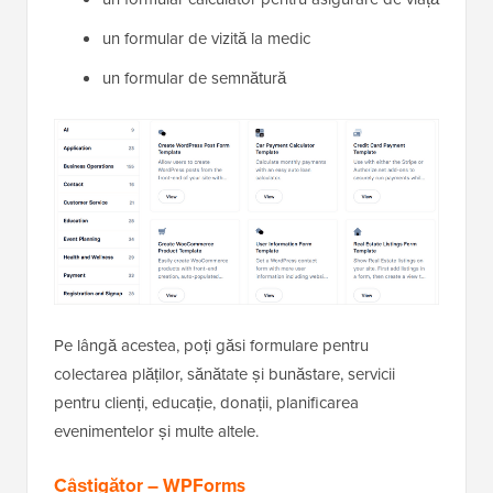
un formular de vizită la medic
un formular de semnătură
Pe lângă acestea, poți găsi formulare pentru
colectarea plăților, sănătate și bunăstare, servicii
pentru clienți, educație, donații, planificarea
evenimentelor și multe altele.
Câștigător – WPForms