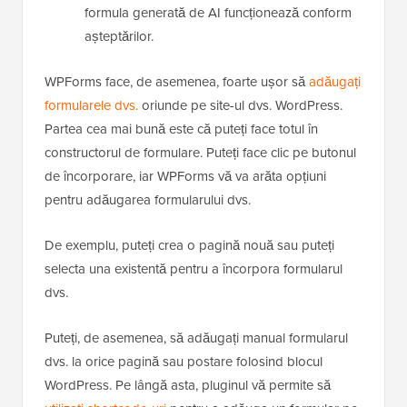
formula generată de AI funcționează conform
așteptărilor.
WPForms face, de asemenea, foarte ușor să
adăugați
formularele dvs.
oriunde pe site-ul dvs. WordPress.
Partea cea mai bună este că puteți face totul în
constructorul de formulare. Puteți face clic pe butonul
de încorporare, iar WPForms vă va arăta opțiuni
pentru adăugarea formularului dvs.
De exemplu, puteți crea o pagină nouă sau puteți
selecta una existentă pentru a încorpora formularul
dvs.
Puteți, de asemenea, să adăugați manual formularul
dvs. la orice pagină sau postare folosind blocul
WordPress. Pe lângă asta, pluginul vă permite să