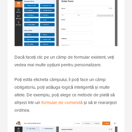
Dacă faceți clic pe un câmp de formular existent, veți
vedea mai multe opțiuni pentru personalizare.
Poți edita eticheta câmpului, îl poți face un câmp
obligatoriu, poți adăuga logică inteligentă și multe
altele. De exemplu, poți alege ce metode de plată să
afișezi într-un
formular de comandă
și să le rearanjezi
ordinea.