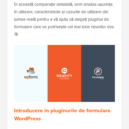
În această comparație detaliată, vom analiza ușurința
în utilizare, caracteristicile și cazurile de utilizare din
lumea reală pentru a vă ajuta să alegeți pluginul de
formulare care se potrivește cel mai bine nevoilor dvs.
🎯
Introducere în pluginurile de formulare
WordPress