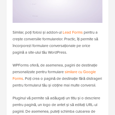
Similar, poți folosi și addon-ul
Lead Forms
pentru a
crește conversiile formularelor. Practic, îți permite să
încorporezi formulare conversaționale pe orice
pagină a site-ului tău WordPress.
WPForms oferă, de asemenea, pagini de destinație
personalizate pentru formulare
similare cu Google
Forms
. Poți crea o pagină de destinație fără distrageri
pentru formularul tău și obține mai multe conversii.
Pluginul vă permite să adăugați un titlu și o descriere
pentru pagină, un logo de antet și să editați URL-ul
paginii. De asemenea, puteți schimba culoarea de