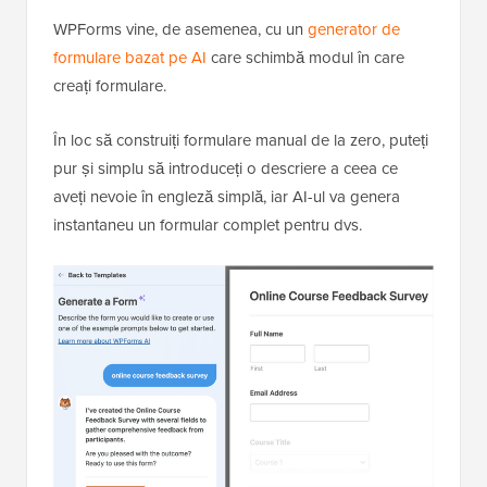
WPForms vine, de asemenea, cu un
generator de
formulare bazat pe AI
care schimbă modul în care
creați formulare.
În loc să construiți formulare manual de la zero, puteți
pur și simplu să introduceți o descriere a ceea ce
aveți nevoie în engleză simplă, iar AI-ul va genera
instantaneu un formular complet pentru dvs.