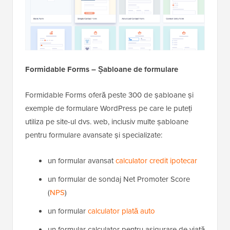
Formidable Forms – Șabloane de formulare
Formidable Forms oferă peste 300 de șabloane și
exemple de formulare WordPress pe care le puteți
utiliza pe site-ul dvs. web, inclusiv multe șabloane
pentru formulare avansate și specializate:
un formular avansat
calculator credit ipotecar
un formular de sondaj Net Promoter Score
(
NPS
)
un formular
calculator plată auto
un formular calculator pentru asigurare de viață