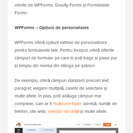
oferite de WPForms, Gravity Forms și Formidable
Forms.
WPForms – Opțiuni de personalizare
WPForms oferă opțiuni extinse de personalizare
pentru formularele tale. Pentru început, oferă diferite
câmpuri de formular pe care le poți trage și plasa pur
și simplu din meniul din stânga pe șablon.
De exemplu, oferă câmpuri standard precum text
paragraf, alegere multiplă, casete de selectare și
multe altele. În plus, poți adăuga câmpuri mai
complexe, cum ar fi
încărcare fișier
, adresă, număr de
telefon, site web,
selector de dată
și multe altele.