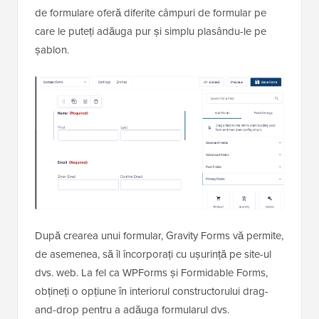
de formulare oferă diferite câmpuri de formular pe
care le puteți adăuga pur și simplu plasându-le pe
șablon.
După crearea unui formular, Gravity Forms vă permite,
de asemenea, să îl încorporați cu ușurință pe site-ul
dvs. web. La fel ca WPForms și Formidable Forms,
obțineți o opțiune în interiorul constructorului drag-
and-drop pentru a adăuga formularul dvs.