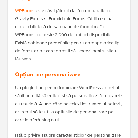
WPForms
este câștigătorul clar în comparație cu
Gravity Forms și Formidable Forms. Obții cea mai
mare bibliotecă de șabloane de formulare în
WPForms, cu peste 2.000 de opțiuni disponibile.
Există șabloane predefinite pentru aproape orice tip
de formular pe care dorești să-l creezi pentru site-ul
tău web.
Opțiuni de personalizare
Un plugin bun pentru formulare WordPress ar trebui
să îți permită să editezi și să personalizezi formularele
cu ușurință. Atunci când selectezi instrumentul potrivit,
ar trebui să te uiți la opțiunile de personalizare pe
care le oferă plugin-ul.
Iată o privire asupra caracteristicilor de personalizare