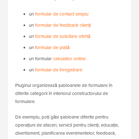
un
formular de contact simplu
un
formular de feedback clienți
un
formular de solicitare ofertă
un
formular de plată
un formular
calculator online
un
formular de înregistrare
Pluginul organizează șabloanele de formulare în
diferite categorii în interiorul constructorului de
formulare.
De exemplu, poți găsi șabloane diferite pentru
operațiuni de afaceri, servicii pentru clienți, educație,
divertisment, planificarea evenimentelor, feedback,