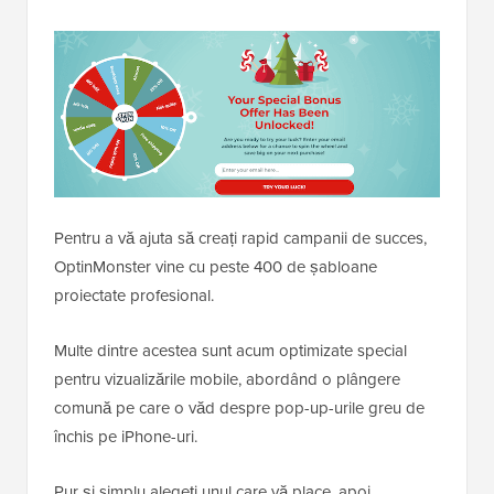
Pentru a vă ajuta să creați rapid campanii de succes,
OptinMonster vine cu peste 400 de șabloane
proiectate profesional.
Multe dintre acestea sunt acum optimizate special
pentru vizualizările mobile, abordând o plângere
comună pe care o văd despre pop-up-urile greu de
închis pe iPhone-uri.
Pur și simplu alegeți unul care vă place, apoi