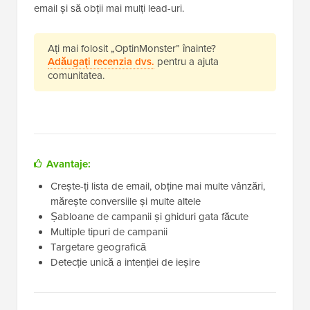
email și să obții mai mulți lead-uri.
Ați mai folosit „OptinMonster” înainte?
Adăugați recenzia dvs.
pentru a ajuta
comunitatea.
Avantaje:
Crește-ți lista de email, obține mai multe vânzări,
mărește conversiile și multe altele
Șabloane de campanii și ghiduri gata făcute
Multiple tipuri de campanii
Targetare geografică
Detecție unică a intenției de ieșire