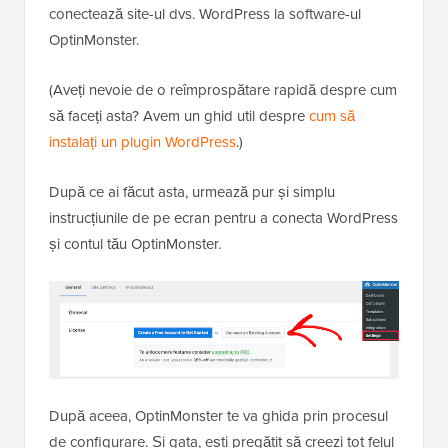
conectează site-ul dvs. WordPress la software-ul
OptinMonster.
(Aveți nevoie de o reîmprospătare rapidă despre cum
să faceți asta? Avem un ghid util despre
cum să
instalați un plugin WordPress
.)
După ce ai făcut asta, urmează pur și simplu
instrucțiunile de pe ecran pentru a conecta WordPress
și contul tău OptinMonster.
După aceea, OptinMonster te va ghida prin procesul
de configurare. Și gata, ești pregătit să creezi tot felul