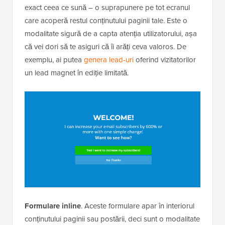
exact ceea ce sună – o suprapunere pe tot ecranul
care acoperă restul conținutului paginii tale. Este o
modalitate sigură de a capta atenția utilizatorului, așa
că vei dori să te asiguri că îi arăți ceva valoros. De
exemplu, ai putea
genera lead-uri
oferind vizitatorilor
un lead magnet în ediție limitată.
Formulare inline
. Aceste formulare apar în interiorul
conținutului paginii sau postării, deci sunt o modalitate