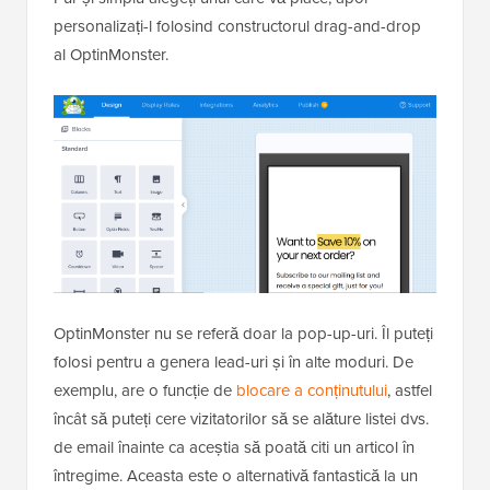
personalizați-l folosind constructorul drag-and-drop
al OptinMonster.
OptinMonster nu se referă doar la pop-up-uri. Îl puteți
folosi pentru a genera lead-uri și în alte moduri. De
exemplu, are o funcție de
blocare a conținutului
, astfel
încât să puteți cere vizitatorilor să se alăture listei dvs.
de email înainte ca aceștia să poată citi un articol în
întregime. Aceasta este o alternativă fantastică la un