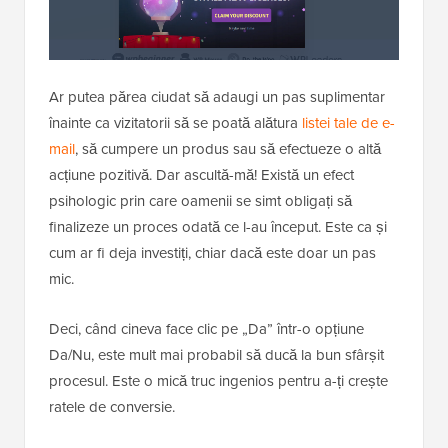
Ar putea părea ciudat să adaugi un pas suplimentar
înainte ca vizitatorii să se poată alătura
listei tale de e-
mail
, să cumpere un produs sau să efectueze o altă
acțiune pozitivă. Dar ascultă-mă! Există un efect
psihologic prin care oamenii se simt obligați să
finalizeze un proces odată ce l-au început. Este ca și
cum ar fi deja investiți, chiar dacă este doar un pas
mic.
Deci, când cineva face clic pe „Da” într-o opțiune
Da/Nu, este mult mai probabil să ducă la bun sfârșit
procesul. Este o mică truc ingenios pentru a-ți crește
ratele de conversie.