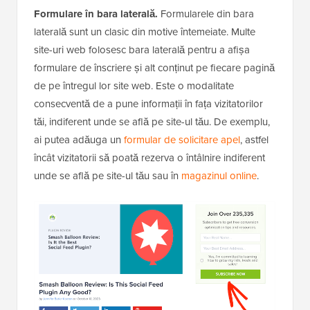
Formulare în bara laterală.
Formularele din bara
laterală sunt un clasic din motive întemeiate. Multe
site-uri web folosesc bara laterală pentru a afișa
formulare de înscriere și alt conținut pe fiecare pagină
de pe întregul lor site web. Este o modalitate
consecventă de a pune informații în fața vizitatorilor
tăi, indiferent unde se află pe site-ul tău. De exemplu,
ai putea adăuga un
formular de solicitare apel
, astfel
încât vizitatorii să poată rezerva o întâlnire indiferent
unde se află pe site-ul tău sau în
magazinul online
.