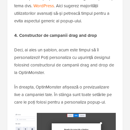
tema dvs.
WordPress
. Aici sugerez majorității
utilizatorilor avansați să-și petreacă timpul pentru a
evita aspectul generic al popup-ului.
4. Constructor de campanii drag and drop
Deci, ai ales un șablon, acum este timpul să îl
personalizezi! Poți personaliza cu ușurință designul
folosind constructorul de campanii drag and drop de
la OptinMonster.
În dreapta, OptinMonster afișează o previzualizare
live a campaniei tale. În stânga sunt toate setările pe
care le poți folosi pentru a personaliza popup-ul.