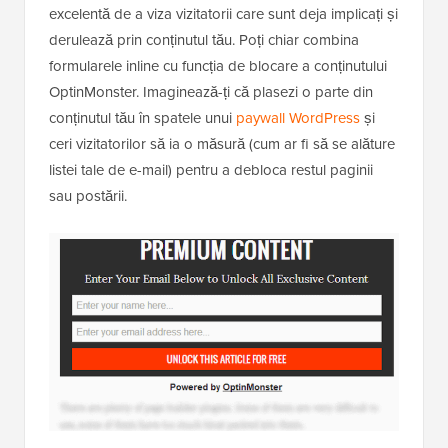
excelentă de a viza vizitatorii care sunt deja implicați și
derulează prin conținutul tău. Poți chiar combina
formularele inline cu funcția de blocare a conținutului
OptinMonster. Imaginează-ți că plasezi o parte din
conținutul tău în spatele unui
paywall WordPress
și
ceri vizitatorilor să ia o măsură (cum ar fi să se alăture
listei tale de e-mail) pentru a debloca restul paginii
sau postării.