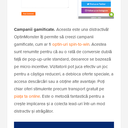
Campanii gamificate.
Aceasta este una distractivă!
OptinMonster îți permite să creezi campanii
gamificate, cum ar fi
optin-uri spin-to-win
. Acestea
sunt renumite pentru că au o rată de conversie dublă
față de pop-up-urile standard, deoarece se bazează
pe micro-incentive. Vizitatorii pot juca efectiv un joc
pentru a câștiga reduceri, a debloca oferte speciale, a
accesa descărcări sau a obține alte avantaje. Poți
chiar oferi stimulente precum transport gratuit pe
piața ta online
. Este o metodă fantastică pentru a
crește implicarea și a colecta lead-uri într-un mod
distractiv și atrăgător.