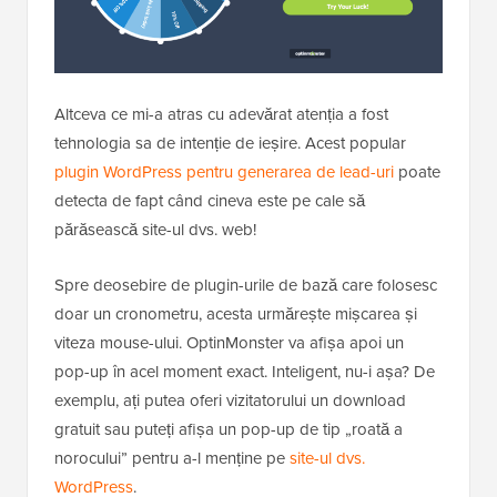
Altceva ce mi-a atras cu adevărat atenția a fost
tehnologia sa de intenție de ieșire. Acest popular
plugin WordPress pentru generarea de lead-uri
poate
detecta de fapt când cineva este pe cale să
părăsească site-ul dvs. web!
Spre deosebire de plugin-urile de bază care folosesc
doar un cronometru, acesta urmărește mișcarea și
viteza mouse-ului. OptinMonster va afișa apoi un
pop-up în acel moment exact. Inteligent, nu-i așa? De
exemplu, ați putea oferi vizitatorului un download
gratuit sau puteți afișa un pop-up de tip „roată a
norocului” pentru a-l menține pe
site-ul dvs.
WordPress
.