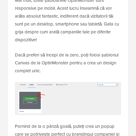
Mai mult, toate șabloanele OptinMonster sunt
responsive pe mobil. Acest lucru înseamnă că vor
arăta absolut fantastic, indiferent dacă vizitatorii tăi
sunt pe un desktop, smartphone sau tabletă. Gata cu
grija despre cum arată campaniile tale pe diferite
dispozitive!
Dacă preferi să începi de la zero, poți folosi șablonul
Canvas de la OptinMonster pentru a crea un design
complet unic.
Pornind de la o pânză goală, puteți crea un popup
care se potrivește perfect cu brandingul companiei și