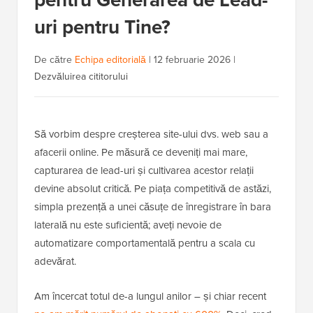
uri pentru Tine?
De către
Echipa editorială
|
12 februarie 2026
|
Dezvăluirea cititorului
Să vorbim despre creșterea site-ului dvs. web sau a
afacerii online. Pe măsură ce deveniți mai mare,
capturarea de lead-uri și cultivarea acestor relații
devine absolut critică. Pe piața competitivă de astăzi,
simpla prezență a unei căsuțe de înregistrare în bara
laterală nu este suficientă; aveți nevoie de
automatizare comportamentală pentru a scala cu
adevărat.
Am încercat totul de-a lungul anilor – și chiar recent