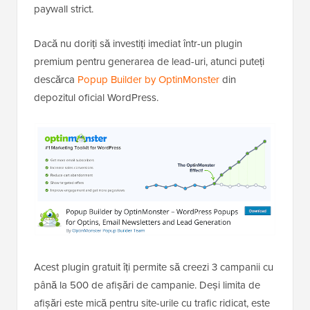
paywall strict.
Dacă nu doriți să investiți imediat într-un plugin
premium pentru generarea de lead-uri, atunci puteți
descărca
Popup Builder by OptinMonster
din
depozitul oficial WordPress.
Acest plugin gratuit îți permite să creezi 3 campanii cu
până la 500 de afișări de campanie. Deși limita de
afișări este mică pentru site-urile cu trafic ridicat, este