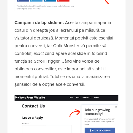
Campanii de tip slide-in.
Aceste campanii apar în
colțul din dreapta jos al ecranului pe măsură ce
vizitatorul derulează. Momentul potrivit este esențial
pentru conversii, iar OptinMonster vă permite să
controlați
exact
când apare acel slide-in folosind
funcția sa Scroll Trigger. Când vine vorba de
obținerea conversiilor, este important să stabiliți
momentul potrivit. Totul se rezumă la maximizarea
șanselor de a obține acele conversii.