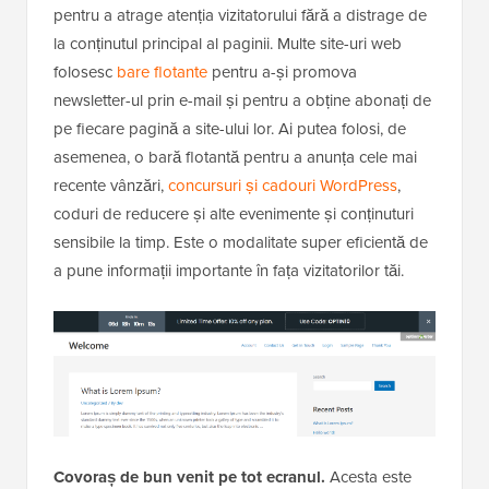
pentru a atrage atenția vizitatorului fără a distrage de
la conținutul principal al paginii. Multe site-uri web
folosesc
bare flotante
pentru a-și promova
newsletter-ul prin e-mail și pentru a obține abonați de
pe fiecare pagină a site-ului lor. Ai putea folosi, de
asemenea, o bară flotantă pentru a anunța cele mai
recente vânzări,
concursuri și cadouri WordPress
,
coduri de reducere și alte evenimente și conținuturi
sensibile la timp. Este o modalitate super eficientă de
a pune informații importante în fața vizitatorilor tăi.
Covoraș de bun venit pe tot ecranul.
Acesta este