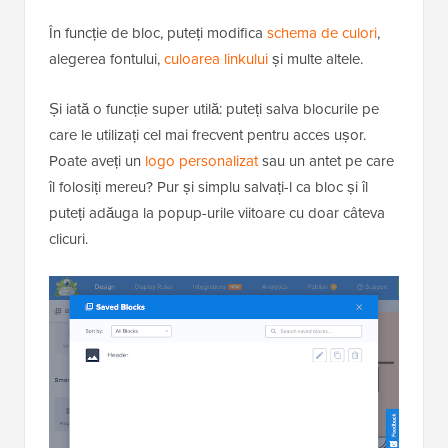
În funcție de bloc, puteți modifica
schema de culori
,
alegerea fontului,
culoarea linkului
și multe altele.
Și iată o funcție super utilă: puteți salva blocurile pe
care le utilizați cel mai frecvent pentru acces ușor.
Poate aveți un
logo personalizat
sau un antet pe care
îl folosiți mereu? Pur și simplu salvați-l ca bloc și îl
puteți adăuga la popup-urile viitoare cu doar câteva
clicuri.