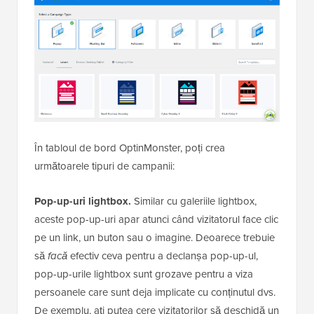
În tabloul de bord OptinMonster, poți crea
următoarele tipuri de campanii:
Pop-up-uri lightbox.
Similar cu galeriile lightbox,
aceste pop-up-uri apar atunci când vizitatorul face clic
pe un link, un buton sau o imagine. Deoarece trebuie
să
facă
efectiv ceva pentru a declanșa pop-up-ul,
pop-up-urile lightbox sunt grozave pentru a viza
persoanele care sunt deja implicate cu conținutul dvs.
De exemplu, ați putea cere vizitatorilor să deschidă un