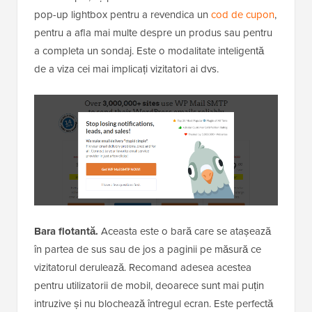
pop-up lightbox pentru a revendica un
cod de cupon
,
pentru a afla mai multe despre un produs sau pentru
a completa un sondaj. Este o modalitate inteligentă
de a viza cei mai implicați vizitatori ai dvs.
Bara flotantă.
Aceasta este o bară care se atașează
în partea de sus sau de jos a paginii pe măsură ce
vizitatorul derulează. Recomand adesea acestea
pentru utilizatorii de mobil, deoarece sunt mai puțin
intruzive și nu blochează întregul ecran. Este perfectă