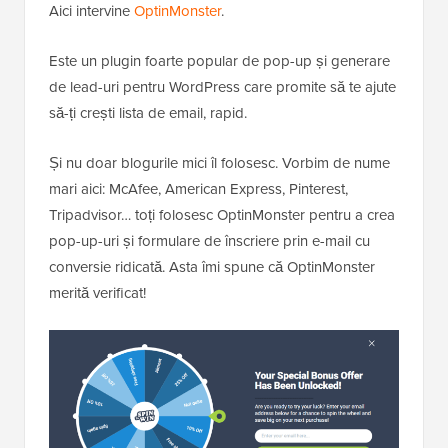
Aici intervine
OptinMonster
.
Este un plugin foarte popular de pop-up și generare
de lead-uri pentru WordPress care promite să te ajute
să-ți crești lista de email, rapid.
Și nu doar blogurile mici îl folosesc. Vorbim de nume
mari aici: McAfee, American Express, Pinterest,
Tripadvisor… toți folosesc OptinMonster pentru a crea
pop-up-uri și formulare de înscriere prin e-mail cu
conversie ridicată. Asta îmi spune că OptinMonster
merită verificat!