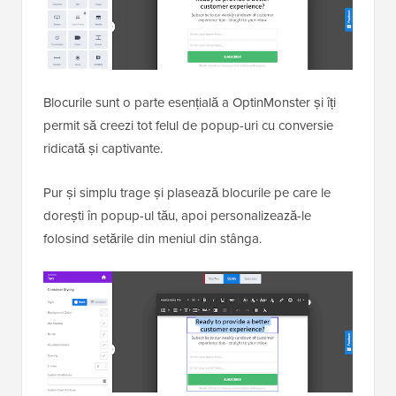
Blocurile sunt o parte esențială a OptinMonster și îți
permit să creezi tot felul de popup-uri cu conversie
ridicată și captivante.
Pur și simplu trage și plasează blocurile pe care le
dorești în popup-ul tău, apoi personalizează-le
folosind setările din meniul din stânga.