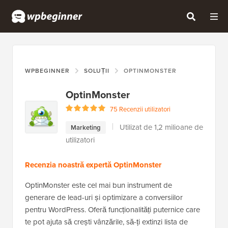
WPBEGINNER
SOLUȚII
OPTINMONSTER
OptinMonster
75 Recenzii utilizatori
Utilizat de 1,2 milioane de
Marketing
utilizatori
Recenzia noastră expertă OptinMonster
OptinMonster este cel mai bun instrument de
generare de lead-uri și optimizare a conversiilor
pentru WordPress. Oferă funcționalități puternice care
te pot ajuta să crești vânzările, să-ți extinzi lista de