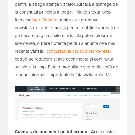
pentru a atrage atenția vizitatorului fără a distrage de
la conținutul principal al paginii. Multe site-uri web
folosesc
bare flotante
pentru a-și promova
newsletter-ul prin e-mail și pentru a obține abonați de
pe fiecare pagină a site-ului lor. Ai putea folosi, de
asemenea, o bară flotantă pentru a anunța cele mai
recente vânzări,
concursuri și cadouri WordPress
,
coduri de reducere și alte evenimente și conținuturi
sensibile la timp. Este o modalitate super eficientă de
a pune informații importante în fața vizitatorilor tăi.
Covoraș de bun venit pe tot ecranul.
Acesta este