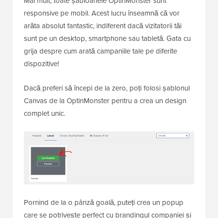
Mai mult, toate șabloanele OptinMonster sunt
responsive pe mobil. Acest lucru înseamnă că vor
arăta absolut fantastic, indiferent dacă vizitatorii tăi
sunt pe un desktop, smartphone sau tabletă. Gata cu
grija despre cum arată campaniile tale pe diferite
dispozitive!
Dacă preferi să începi de la zero, poți folosi șablonul
Canvas de la OptinMonster pentru a crea un design
complet unic.
Pornind de la o pânză goală, puteți crea un popup
care se potrivește perfect cu brandingul companiei și