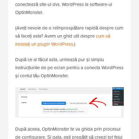
conectează site-ul dvs. WordPress la software-ul
OptinMonster.
(Aveți nevoie de o reîmprospătare rapidă despre cum
să faceți asta? Avem un ghid util despre
cum să
instalați un plugin WordPress
.)
După ce ai făcut asta, urmează pur și simplu
instrucțiunile de pe ecran pentru a conecta WordPress
și contul tău OptinMonster.
După aceea, OptinMonster te va ghida prin procesul
de configurare. Și gata, ești pregătit să creezi tot felul