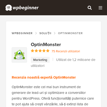
WPBEGINNER
SOLUȚII
OPTINMONSTER
OptinMonster
75 Recenzii utilizatori
Utilizat de 1,2 milioane de
Marketing
utilizatori
Recenzia noastră expertă OptinMonster
OptinMonster este cel mai bun instrument de
generare de lead-uri și optimizare a conversiilor
pentru WordPress. Oferă funcționalități puternice care
te pot ajuta să crești vânzările, să-ți extinzi lista de