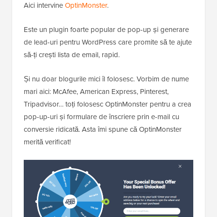
Aici intervine
OptinMonster
.
Este un plugin foarte popular de pop-up și generare
de lead-uri pentru WordPress care promite să te ajute
să-ți crești lista de email, rapid.
Și nu doar blogurile mici îl folosesc. Vorbim de nume
mari aici: McAfee, American Express, Pinterest,
Tripadvisor… toți folosesc OptinMonster pentru a crea
pop-up-uri și formulare de înscriere prin e-mail cu
conversie ridicată. Asta îmi spune că OptinMonster
merită verificat!