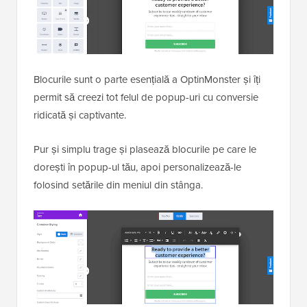
Blocurile sunt o parte esențială a OptinMonster și îți
permit să creezi tot felul de popup-uri cu conversie
ridicată și captivante.
Pur și simplu trage și plasează blocurile pe care le
dorești în popup-ul tău, apoi personalizează-le
folosind setările din meniul din stânga.