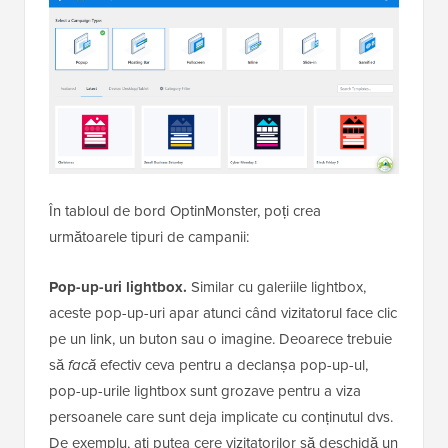
În tabloul de bord OptinMonster, poți crea
următoarele tipuri de campanii:
Pop-up-uri lightbox.
Similar cu galeriile lightbox,
aceste pop-up-uri apar atunci când vizitatorul face clic
pe un link, un buton sau o imagine. Deoarece trebuie
să
facă
efectiv ceva pentru a declanșa pop-up-ul,
pop-up-urile lightbox sunt grozave pentru a viza
persoanele care sunt deja implicate cu conținutul dvs.
De exemplu, ați putea cere vizitatorilor să deschidă un