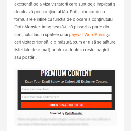
excelentă de a viza vizitatorii care sunt deja implicați și
derulează prin conținutul tău. Poți chiar combina
formularele inline cu funcția de blocare a conținutului
OptinMonster. Imaginează-ți că plasezi o parte din
conținutul tău în spatele unui
paywall WordPress
și
ceri vizitatorilor să ia o măsură (cum ar fi să se alăture
listei tale de e-mail) pentru a debloca restul paginii
sau postării.