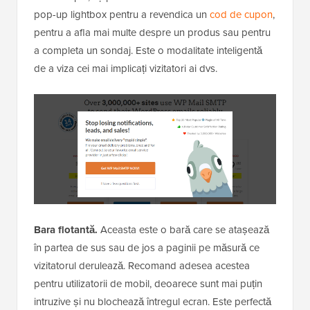
pop-up lightbox pentru a revendica un
cod de cupon
,
pentru a afla mai multe despre un produs sau pentru
a completa un sondaj. Este o modalitate inteligentă
de a viza cei mai implicați vizitatori ai dvs.
Bara flotantă.
Aceasta este o bară care se atașează
în partea de sus sau de jos a paginii pe măsură ce
vizitatorul derulează. Recomand adesea acestea
pentru utilizatorii de mobil, deoarece sunt mai puțin
intruzive și nu blochează întregul ecran. Este perfectă