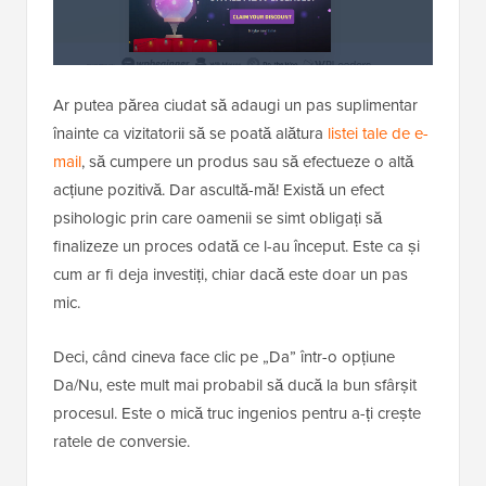
Ar putea părea ciudat să adaugi un pas suplimentar
înainte ca vizitatorii să se poată alătura
listei tale de e-
mail
, să cumpere un produs sau să efectueze o altă
acțiune pozitivă. Dar ascultă-mă! Există un efect
psihologic prin care oamenii se simt obligați să
finalizeze un proces odată ce l-au început. Este ca și
cum ar fi deja investiți, chiar dacă este doar un pas
mic.
Deci, când cineva face clic pe „Da” într-o opțiune
Da/Nu, este mult mai probabil să ducă la bun sfârșit
procesul. Este o mică truc ingenios pentru a-ți crește
ratele de conversie.