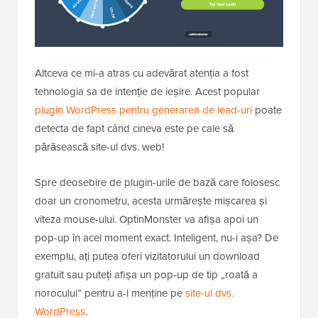
Altceva ce mi-a atras cu adevărat atenția a fost
tehnologia sa de intenție de ieșire. Acest popular
plugin WordPress pentru generarea de lead-uri
poate
detecta de fapt când cineva este pe cale să
părăsească site-ul dvs. web!
Spre deosebire de plugin-urile de bază care folosesc
doar un cronometru, acesta urmărește mișcarea și
viteza mouse-ului. OptinMonster va afișa apoi un
pop-up în acel moment exact. Inteligent, nu-i așa? De
exemplu, ați putea oferi vizitatorului un download
gratuit sau puteți afișa un pop-up de tip „roată a
norocului” pentru a-l menține pe
site-ul dvs.
WordPress
.