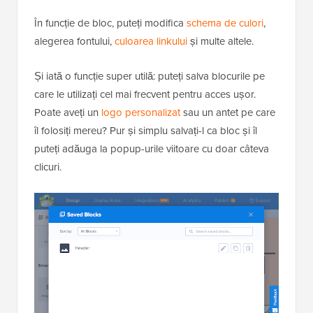
În funcție de bloc, puteți modifica
schema de culori
,
alegerea fontului,
culoarea linkului
și multe altele.
Și iată o funcție super utilă: puteți salva blocurile pe
care le utilizați cel mai frecvent pentru acces ușor.
Poate aveți un
logo personalizat
sau un antet pe care
îl folosiți mereu? Pur și simplu salvați-l ca bloc și îl
puteți adăuga la popup-urile viitoare cu doar câteva
clicuri.