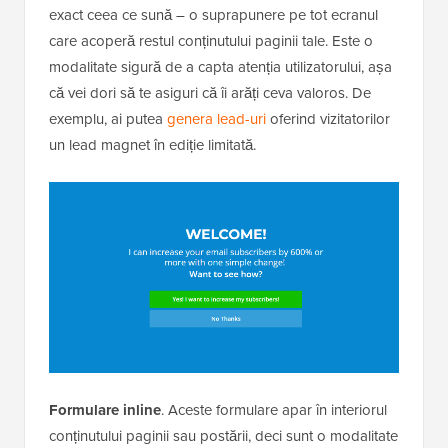
exact ceea ce sună – o suprapunere pe tot ecranul
care acoperă restul conținutului paginii tale. Este o
modalitate sigură de a capta atenția utilizatorului, așa
că vei dori să te asiguri că îi arăți ceva valoros. De
exemplu, ai putea
genera lead-uri
oferind vizitatorilor
un lead magnet în ediție limitată.
Formulare inline
. Aceste formulare apar în interiorul
conținutului paginii sau postării, deci sunt o modalitate