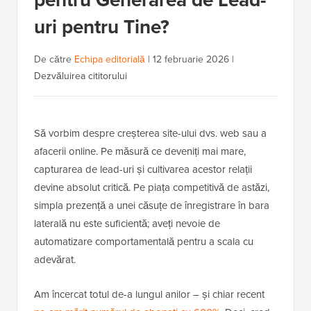
uri pentru Tine?
De către
Echipa editorială
|
12 februarie 2026
|
Dezvăluirea cititorului
Să vorbim despre creșterea site-ului dvs. web sau a
afacerii online. Pe măsură ce deveniți mai mare,
capturarea de lead-uri și cultivarea acestor relații
devine absolut critică. Pe piața competitivă de astăzi,
simpla prezență a unei căsuțe de înregistrare în bara
laterală nu este suficientă; aveți nevoie de
automatizare comportamentală pentru a scala cu
adevărat.
Am încercat totul de-a lungul anilor – și chiar recent