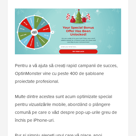
Pentru a vă ajuta să creați rapid campanii de succes,
OptinMonster vine cu peste 400 de șabloane
proiectate profesional.
Multe dintre acestea sunt acum optimizate special
pentru vizualizările mobile, abordând o plângere
comună pe care o văd despre pop-up-urile greu de
închis pe iPhone-uri.
Pur și simplu alegeți unul care vă place, apoi