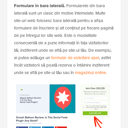
Formulare în bara laterală.
Formularele din bara
laterală sunt un clasic din motive întemeiate. Multe
site-uri web folosesc bara laterală pentru a afișa
formulare de înscriere și alt conținut pe fiecare pagină
de pe întregul lor site web. Este o modalitate
consecventă de a pune informații în fața vizitatorilor
tăi, indiferent unde se află pe site-ul tău. De exemplu,
ai putea adăuga un
formular de solicitare apel
, astfel
încât vizitatorii să poată rezerva o întâlnire indiferent
unde se află pe site-ul tău sau în
magazinul online
.