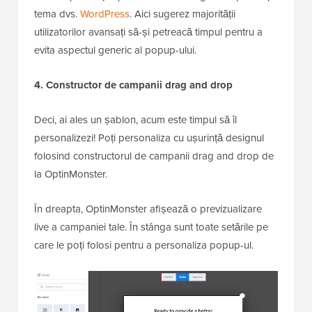
tema dvs.
WordPress
. Aici sugerez majorității
utilizatorilor avansați să-și petreacă timpul pentru a
evita aspectul generic al popup-ului.
4. Constructor de campanii drag and drop
Deci, ai ales un șablon, acum este timpul să îl
personalizezi! Poți personaliza cu ușurință designul
folosind constructorul de campanii drag and drop de
la OptinMonster.
În dreapta, OptinMonster afișează o previzualizare
live a campaniei tale. În stânga sunt toate setările pe
care le poți folosi pentru a personaliza popup-ul.