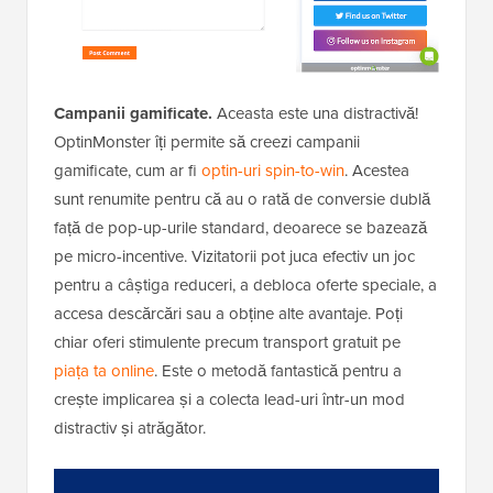
Campanii gamificate.
Aceasta este una distractivă!
OptinMonster îți permite să creezi campanii
gamificate, cum ar fi
optin-uri spin-to-win
. Acestea
sunt renumite pentru că au o rată de conversie dublă
față de pop-up-urile standard, deoarece se bazează
pe micro-incentive. Vizitatorii pot juca efectiv un joc
pentru a câștiga reduceri, a debloca oferte speciale, a
accesa descărcări sau a obține alte avantaje. Poți
chiar oferi stimulente precum transport gratuit pe
piața ta online
. Este o metodă fantastică pentru a
crește implicarea și a colecta lead-uri într-un mod
distractiv și atrăgător.