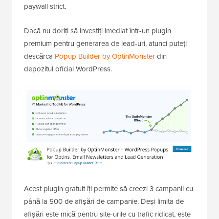
paywall strict.
Dacă nu doriți să investiți imediat într-un plugin
premium pentru generarea de lead-uri, atunci puteți
descărca
Popup Builder by OptinMonster
din
depozitul oficial WordPress.
Acest plugin gratuit îți permite să creezi 3 campanii cu
până la 500 de afișări de campanie. Deși limita de
afișări este mică pentru site-urile cu trafic ridicat, este