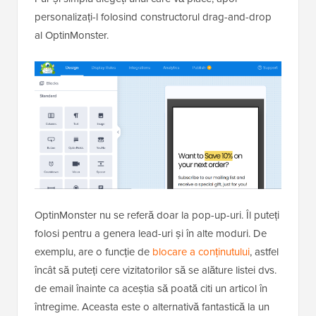
personalizați-l folosind constructorul drag-and-drop
al OptinMonster.
OptinMonster nu se referă doar la pop-up-uri. Îl puteți
folosi pentru a genera lead-uri și în alte moduri. De
exemplu, are o funcție de
blocare a conținutului
, astfel
încât să puteți cere vizitatorilor să se alăture listei dvs.
de email înainte ca aceștia să poată citi un articol în
întregime. Aceasta este o alternativă fantastică la un