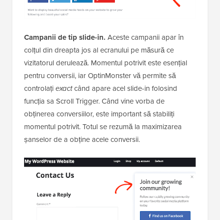
Campanii de tip slide-in.
Aceste campanii apar în
colțul din dreapta jos al ecranului pe măsură ce
vizitatorul derulează. Momentul potrivit este esențial
pentru conversii, iar OptinMonster vă permite să
controlați
exact
când apare acel slide-in folosind
funcția sa Scroll Trigger. Când vine vorba de
obținerea conversiilor, este important să stabiliți
momentul potrivit. Totul se rezumă la maximizarea
șanselor de a obține acele conversii.