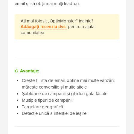
email și să obții mai mulți lead-uri.
Ați mai folosit „OptinMonster” înainte?
Adăugați recenzia dvs.
pentru a ajuta
comunitatea.
Avantaje:
Crește-ți lista de email, obține mai multe vânzări,
mărește conversiile și multe altele
Șabloane de campanii și ghiduri gata făcute
Multiple tipuri de campanii
Targetare geografică
Detecție unică a intenției de ieșire