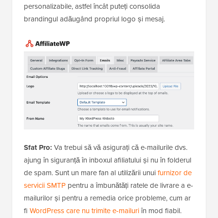
personalizabile, astfel încât puteți consolida
brandingul adăugând propriul logo și mesaj.
Sfat Pro:
Va trebui să vă asigurați că e-mailurile dvs.
ajung în siguranță în inboxul afiliatului și nu în folderul
de spam. Sunt un mare fan al utilizării unui
furnizor de
servicii SMTP
pentru a îmbunătăți ratele de livrare a e-
mailurilor și pentru a remedia orice probleme, cum ar
fi
WordPress care nu trimite e-mailuri
în mod fiabil.