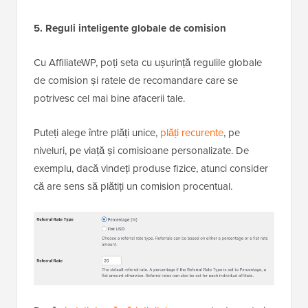
5. Reguli inteligente globale de comision
Cu AffiliateWP, poți seta cu ușurință regulile globale
de comision și ratele de recomandare care se
potrivesc cel mai bine afacerii tale.
Puteți alege între plăți unice,
plăți recurente
, pe
niveluri, pe viață și comisioane personalizate. De
exemplu, dacă vindeți produse fizice, atunci consider
că are sens să plătiți un comision procentual.