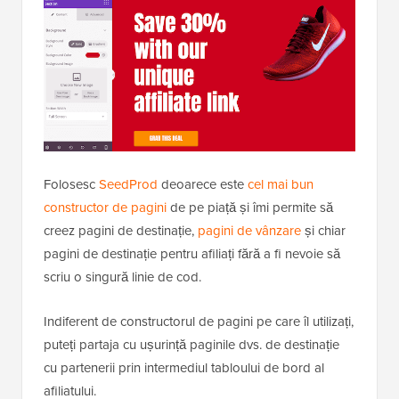
Folosesc
SeedProd
deoarece este
cel mai bun
constructor de pagini
de pe piață și îmi permite să
creez pagini de destinație,
pagini de vânzare
și chiar
pagini de destinație pentru afiliați fără a fi nevoie să
scriu o singură linie de cod.
Indiferent de constructorul de pagini pe care îl utilizați,
puteți partaja cu ușurință paginile dvs. de destinație
cu partenerii prin intermediul tabloului de bord al
afiliatului.