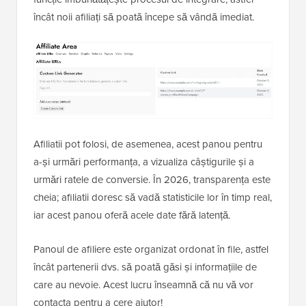
încât noii afiliați să poată începe să vândă imediat.
Afiliatii pot folosi, de asemenea, acest panou pentru
a-și urmări performanța, a vizualiza câștigurile și a
urmări ratele de conversie. În 2026, transparența este
cheia; afiliatii doresc să vadă statisticile lor în timp real,
iar acest panou oferă acele date fără latență.
Panoul de afiliere este organizat ordonat în file, astfel
încât partenerii dvs. să poată găsi și informațiile de
care au nevoie. Acest lucru înseamnă că nu vă vor
contacta pentru a cere ajutor!