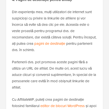
Din experiența mea, mulți utilizatori de internet sunt
suspicioși cu privire la linkurile de afiliere și vor
încerca să evite să dea clic pe ele. Aceasta este o
veste proastă pentru programul dvs. de
recomandare, dar există câteva soluții. Pentru început,
ați putea crea
pagini de destinație
pentru partenerii
dvs. în schimb.
Partenerii dvs. pot promova aceste pagini fără a
utiliza un URL de afiliat. De multe ori, acest lucru vă
aduce clicuri și conversii suplimentare, în special de la
persoanele care evită în mod obișnuit linkurile de
afiliat.
Cu AffiliateWP, puteți crea pagini de destinație
folosind familiarul
editor de blocuri WordPress
și apoi