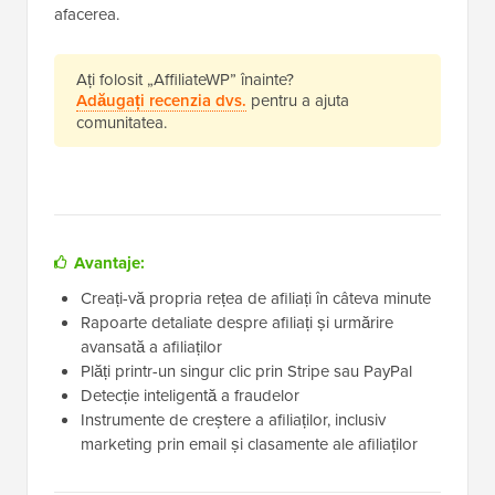
afacerea.
Ați folosit „AffiliateWP” înainte?
Adăugați recenzia dvs.
pentru a ajuta
comunitatea.
Avantaje:
Creați-vă propria rețea de afiliați în câteva minute
Rapoarte detaliate despre afiliați și urmărire
avansată a afiliaților
Plăți printr-un singur clic prin Stripe sau PayPal
Detecție inteligentă a fraudelor
Instrumente de creștere a afiliaților, inclusiv
marketing prin email și clasamente ale afiliaților