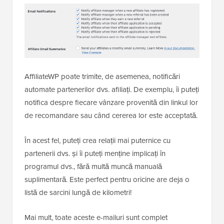
AffiliateWP poate trimite, de asemenea, notificări
automate partenerilor dvs. afiliați. De exemplu, îi puteți
notifica despre fiecare vânzare provenită din linkul lor
de recomandare sau când cererea lor este acceptată.
În acest fel, puteți crea relații mai puternice cu
partenerii dvs. și îi puteți menține implicați în
programul dvs., fără multă muncă manuală
suplimentară. Este perfect pentru oricine are deja o
listă de sarcini lungă de kilometri!
Mai mult, toate aceste e-mailuri sunt complet