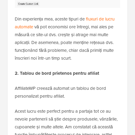
Din experiența mea, aceste tipuri de
fluxuri de lucru
automate
vă pot economisi ore întregi, mai ales pe
măsură ce site-ul dvs. crește și atrage mai multe
aplicații. De asemenea, poate menține rețeaua dvs.
funcționând fără probleme, chiar dacă primiți multe
înscrieri noi într-un timp scurt.
2. Tablou de bord prietenos pentru afiliat
AffiliateWP creează automat un tablou de bord
personalizat pentru afiliat.
Acest lucru este perfect pentru a partaja tot ce au
nevoie partenerii să știe despre produsele, vânzările,
cupoanele și multe altele. Am constatat că această
funcție îmbunătățește procesul de integrare, astfel