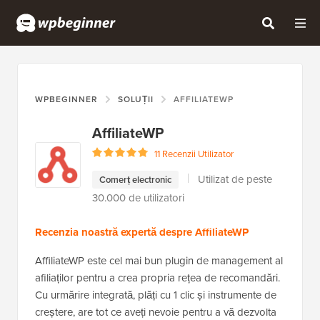
WPBEGINNER
SOLUȚII
AFFILIATEWP
AffiliateWP
11 Recenzii Utilizator
Utilizat de peste
Comerț electronic
30.000 de utilizatori
Recenzia noastră expertă despre AffiliateWP
AffiliateWP este cel mai bun plugin de management al
afiliaților pentru a crea propria rețea de recomandări.
Cu urmărire integrată, plăți cu 1 clic și instrumente de
creștere, are tot ce aveți nevoie pentru a vă dezvolta