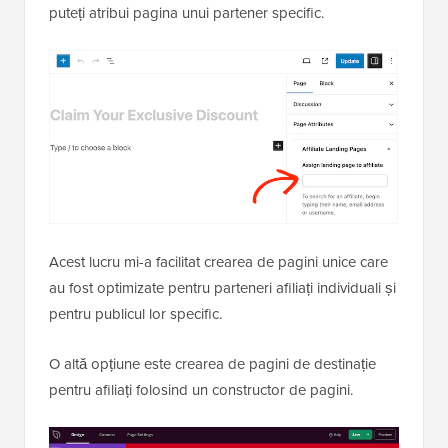
puteți atribui pagina unui partener specific.
Acest lucru mi-a facilitat crearea de pagini unice care
au fost optimizate pentru parteneri afiliați individuali și
pentru publicul lor specific.
O altă opțiune este crearea de pagini de destinație
pentru afiliați folosind un constructor de pagini.