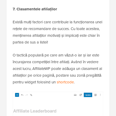
7. Clasamentele afiliaților
Există mulți factori care contribuie la funcționarea unei
rețele de recomandare de succes. Cu toate acestea,
menținerea afiliaților motivați și implicați este chiar în
partea de sus a listei!
O tactică populară pe care am văzut-o iar și iar este
încurajarea competiției între afiliați. Având în vedere
acest lucru, AffiliateWP poate adăuga un clasament al
afiliaților pe orice pagină, postare sau zonă pregătită
pentru widget folosind un
shortcode
.