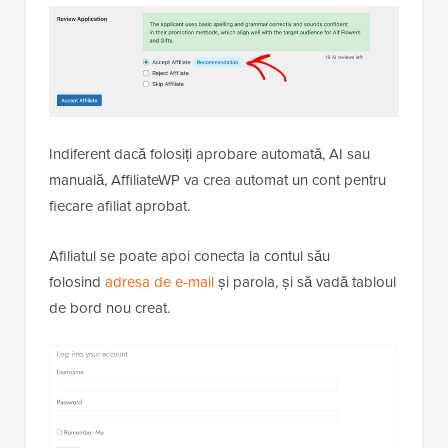
Indiferent dacă folosiți aprobare automată, AI sau
manuală, AffiliateWP va crea automat un cont pentru
fiecare afiliat aprobat.
Afiliatul se poate apoi conecta la contul său
folosind
adresa de e-mail
și parola, și să vadă tabloul
de bord nou creat.