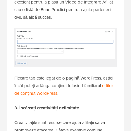
excelent pentru a plasa un Video de Integrare Afiliat
sau o listă de Bune Practici pentru a ajuta partenerii
dvs. să aibă succes.
Fiecare tab este legat de o pagină WordPress, astfel
încât puteți adăuga conținut folosind familiarul
editor
de conținut WordPress
.
3. Încărcați creativități nelimitate
Creativitățile sunt resurse care ajută afiliații să vă
promoveze afacerea. Câteva exemple comune