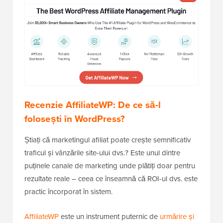
Recenzie AffiliateWP: De ce să-l
folosești în WordPress?
Știați că marketingul afiliat poate crește semnificativ
traficul și vânzările site-ului dvs.? Este unul dintre
puținele canale de marketing unde plătiți doar pentru
rezultate reale – ceea ce înseamnă că ROI-ul dvs. este
practic încorporat în sistem.
AffiliateWP
este un instrument puternic de
urmărire și