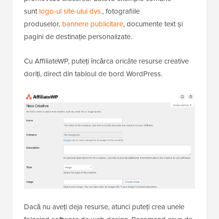
sunt
logo-ul site-ului dvs.
, fotografiile
produselor,
bannere publicitare
, documente text și
pagini de destinație personalizate.
Cu AffiliateWP, puteți încărca oricâte resurse creative
doriți, direct din tabloul de bord WordPress.
Dacă nu aveți deja resurse, atunci puteți crea unele