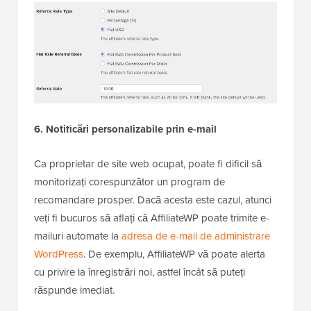
6. Notificări personalizabile prin e-mail
Ca proprietar de site web ocupat, poate fi dificil să
monitorizați corespunzător un program de
recomandare prosper. Dacă acesta este cazul, atunci
veți fi bucuros să aflați că AffiliateWP poate trimite e-
mailuri automate la
adresa de e-mail de administrare
WordPress
. De exemplu, AffiliateWP vă poate alerta
cu privire la înregistrări noi, astfel încât să puteți
răspunde imediat.