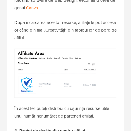
folosind software de web design. Recomand ceva de
genul
Canva
.
După încărcarea acestor resurse, afiliații le pot accesa
oricând din fila „Creativități” din tabloul lor de bord de
afiliat.
În acest fel, puteți distribui cu ușurință resurse utile
unui număr nenumărat de parteneri afiliați.
4. Pagini de destinație pentru afiliați