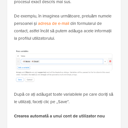
procesul exact descris mai sus.
De exemplu, în imaginea următoare, preluăm numele
persoanei și
adresa de e-mail
din formularul de
contact, astfel încât să putem adăuga acele informații
la profilul utilizatorului.
După ce ați adăugat toate variabilele pe care doriți să
le utilizați, faceți clic pe „Save”.
Crearea automată a unui cont de utilizator nou