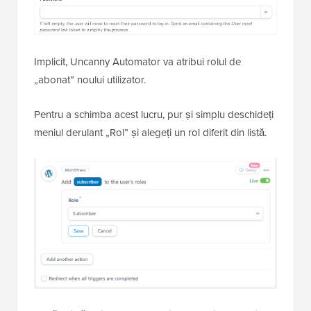
Implicit, Uncanny Automator va atribui rolul de
„abonat” noului utilizator.
Pentru a schimba acest lucru, pur și simplu deschideți
meniul derulant „Rol” și alegeți un rol diferit din listă.