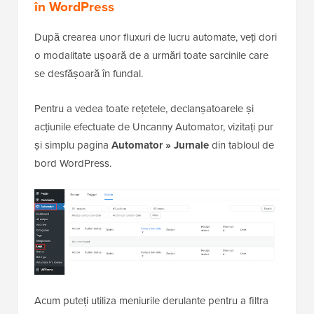
în WordPress
După crearea unor fluxuri de lucru automate, veți dori
o modalitate ușoară de a urmări toate sarcinile care
se desfășoară în fundal.
Pentru a vedea toate rețetele, declanșatoarele și
acțiunile efectuate de Uncanny Automator, vizitați pur
și simplu pagina
Automator » Jurnale
din tabloul de
bord WordPress.
Acum puteți utiliza meniurile derulante pentru a filtra