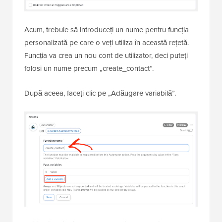
Acum, trebuie să introduceți un nume pentru funcția
personalizată pe care o veți utiliza în această rețetă.
Funcția va crea un nou cont de utilizator, deci puteți
folosi un nume precum „create_contact”.
După aceea, faceți clic pe „Adăugare variabilă”.