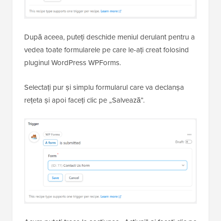
După aceea, puteți deschide meniul derulant pentru a
vedea toate formularele pe care le-ați creat folosind
pluginul WordPress WPForms.
Selectați pur și simplu formularul care va declanșa
rețeta și apoi faceți clic pe „Salvează”.