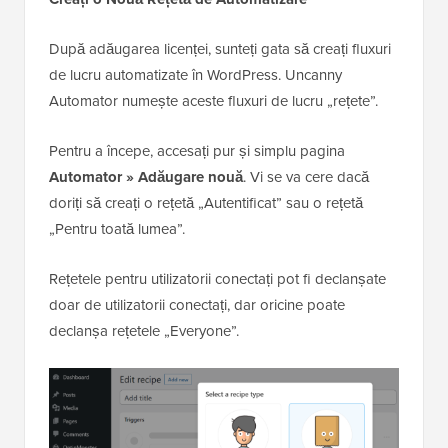
După adăugarea licenței, sunteți gata să creați fluxuri
de lucru automatizate în WordPress. Uncanny
Automator numește aceste fluxuri de lucru „rețete”.
Pentru a începe, accesați pur și simplu pagina
Automator » Adăugare nouă
. Vi se va cere dacă
doriți să creați o rețetă „Autentificat” sau o rețetă
„Pentru toată lumea”.
Rețetele pentru utilizatorii conectați pot fi declanșate
doar de utilizatorii conectați, dar oricine poate
declanșa rețetele „Everyone”.