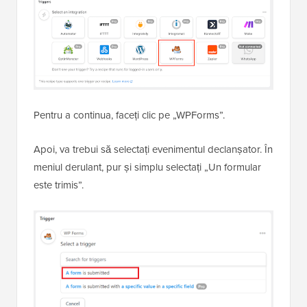
Pentru a continua, faceți clic pe „WPForms”.
Apoi, va trebui să selectați evenimentul declanșator. În
meniul derulant, pur și simplu selectați „Un formular
este trimis”.