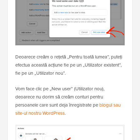
Deoarece creăm o rețetă „Pentru toată lumea”, puteți
efectua această acțiune fie pe un „Utilizator existent”,
fie pe un „Utilizator nou”.
Vom face clic pe „New user” (Utilizator nou),
deoarece nu dorim să creăm conturi pentru
persoanele care sunt deja înregistrate pe
blogul sau
site-ul nostru WordPress
.