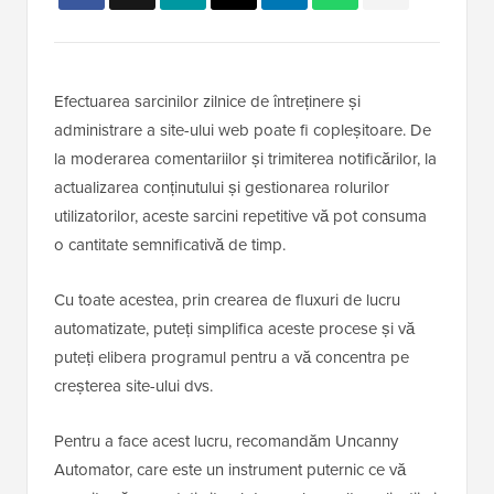
Efectuarea sarcinilor zilnice de întreținere și
administrare a site-ului web poate fi copleșitoare. De
la moderarea comentariilor și trimiterea notificărilor, la
actualizarea conținutului și gestionarea rolurilor
utilizatorilor, aceste sarcini repetitive vă pot consuma
o cantitate semnificativă de timp.
Cu toate acestea, prin crearea de fluxuri de lucru
automatizate, puteți simplifica aceste procese și vă
puteți elibera programul pentru a vă concentra pe
creșterea site-ului dvs.
Pentru a face acest lucru, recomandăm Uncanny
Automator, care este un instrument puternic ce vă