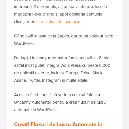
împreună. De exemplu, ați putea vinde produse în
magazinul dvs. online și apoi gestiona conturile
clienților pe
site-ul dvs. de membru
.
Gândiți-vă la asta ca la Zapier, dar pentru site-uri web
WordPress.
De fapt, Uncanny Automator funcționează cu Zapier,
astfel încât puteți integra WordPress cu peste 5.000
de aplicații externe, inclusiv Google Drive, Slack,
Asana, Twitter, Instagram și multe altele.
Acestea fiind spuse, să vedem cum să folosim
Uncanny Automater pentru a crea fluxuri de lucru
automate în WordPress.
Creați Fluxuri de Lucru Automate în