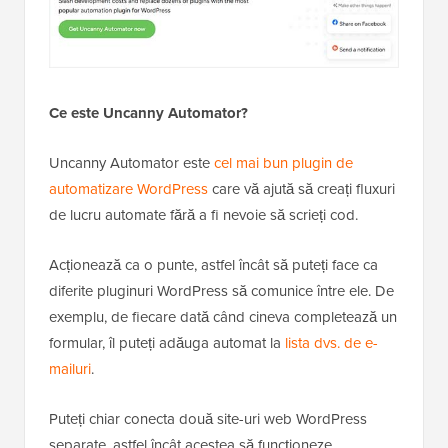
Ce este Uncanny Automator?
Uncanny Automator este
cel mai bun plugin de
automatizare WordPress
care vă ajută să creați fluxuri
de lucru automate fără a fi nevoie să scrieți cod.
Acționează ca o punte, astfel încât să puteți face ca
diferite pluginuri WordPress să comunice între ele. De
exemplu, de fiecare dată când cineva completează un
formular, îl puteți adăuga automat la
lista dvs. de e-
mailuri
.
Puteți chiar conecta două site-uri web WordPress
separate, astfel încât acestea să funcționeze