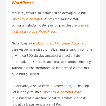
WordPress
Mai întâi, trebuie să instalați și să activați pluginul
Uncanny Automator
. Pentru mai multe detalii,
consultați ghidul nostru pas cu pas despre
cum să
instalați un plugin WordPress
.
Notă:
Există un
plugin gratuit Uncanny Automator
care vă permite să automatizați multe sarcini comune
și vine cu 300 de declanșatoare și acțiuni de
automatizare. Cu toate acestea, vom folosi Uncanny
Automator Pro, deoarece se integrează cu mai multe
pluginuri și servicii.
La activare, vi se va cere, de asemenea, să instalați
versiunea gratuită a
Uncanny Automator core
.
Pluginul gratuit are funcționalități limitate, dar este
folosit ca bază pentru planul Pro.