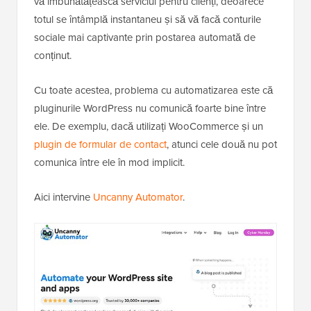
vă îmbunătățească serviciul pentru clienți, deoarece
totul se întâmplă instantaneu și să vă facă conturile
sociale mai captivante prin postarea automată de
conținut.
Cu toate acestea, problema cu automatizarea este că
pluginurile WordPress nu comunică foarte bine între
ele. De exemplu, dacă utilizați WooCommerce și un
plugin de formular de contact
, atunci cele două nu pot
comunica între ele în mod implicit.
Aici intervine
Uncanny Automator
.