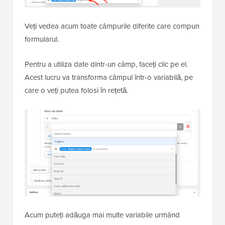
Veți vedea acum toate câmpurile diferite care compun
formularul.
Pentru a utiliza date dintr-un câmp, faceți clic pe el.
Acest lucru va transforma câmpul într-o variabilă, pe
care o veți putea folosi în rețetă.
Acum puteți adăuga mai multe variabile urmând