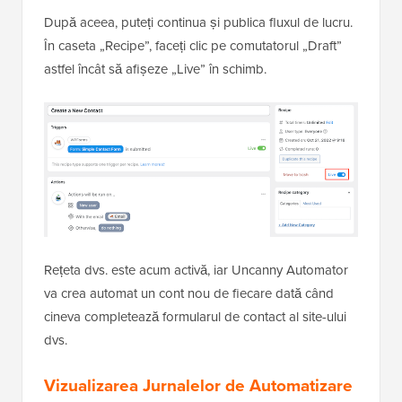
După aceea, puteți continua și publica fluxul de lucru.
În caseta „Recipe”, faceți clic pe comutatorul „Draft”
astfel încât să afișeze „Live” în schimb.
Rețeta dvs. este acum activă, iar Uncanny Automator
va crea automat un cont nou de fiecare dată când
cineva completează formularul de contact al site-ului
dvs.
Vizualizarea Jurnalelor de Automatizare