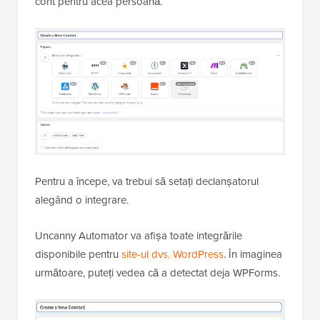
cont pentru acea persoană.
Pentru a începe, va trebui să setați declanșatorul
alegând o integrare.
Uncanny Automator va afișa toate integrările
disponibile pentru
site-ul dvs. WordPress
. În imaginea
următoare, puteți vedea că a detectat deja WPForms.