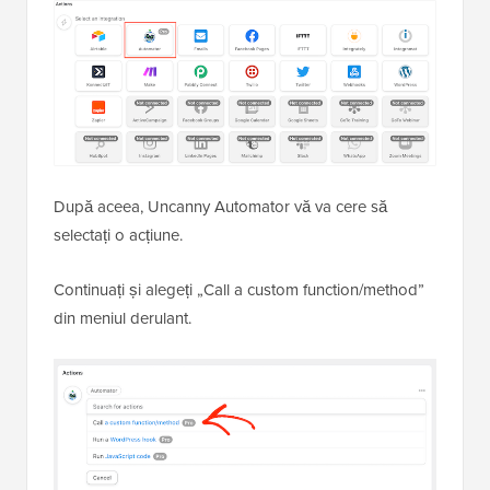
După aceea, Uncanny Automator vă va cere să
selectați o acțiune.
Continuați și alegeți „Call a custom function/method”
din meniul derulant.