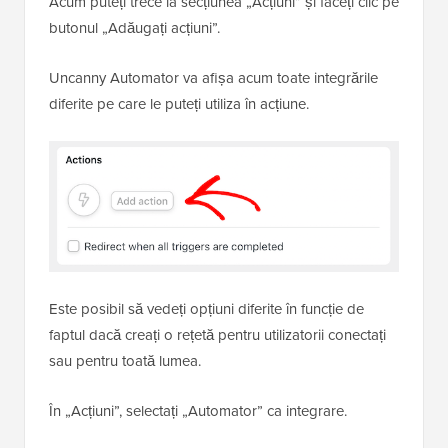
Acum puteți trece la secțiunea „Acțiuni” și faceți clic pe
butonul „Adăugați acțiuni”.
Uncanny Automator va afișa acum toate integrările
diferite pe care le puteți utiliza în acțiune.
Este posibil să vedeți opțiuni diferite în funcție de
faptul dacă creați o rețetă pentru utilizatorii conectați
sau pentru toată lumea.
În „Acțiuni”, selectați „Automator” ca integrare.