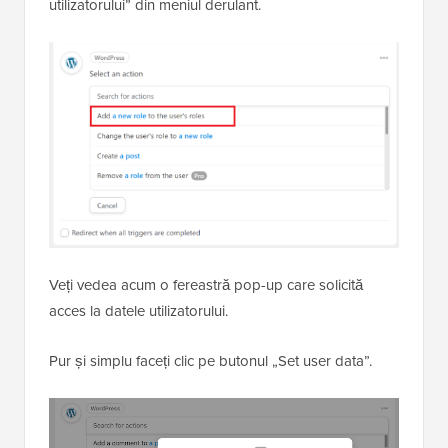
utilizatorului” din meniul derulant.
Veți vedea acum o fereastră pop-up care solicită
acces la datele utilizatorului.
Pur și simplu faceți clic pe butonul „Set user data”.