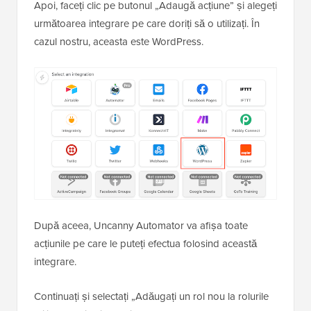
Apoi, faceți clic pe butonul „Adaugă acțiune” și alegeți
următoarea integrare pe care doriți să o utilizați. În
cazul nostru, aceasta este WordPress.
După aceea, Uncanny Automator va afișa toate
acțiunile pe care le puteți efectua folosind această
integrare.
Continuați și selectați „Adăugați un rol nou la rolurile