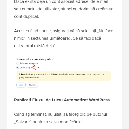
Dacă există deja un cont asociat adresei de e-mail
sau numelui de utilizator, atunci nu dorim să creăm un
cont duplicat.
Acestea fiind spuse, asigurați-vă că selectați „Nu face
nimic” în secțiunea următoare: „Ce să faci dacă
utilizatorul există deja”.
Publicați Fluxul de Lucru Automatizat WordPress
Când ați terminat, nu uitați să faceți clic pe butonul
„Salvare” pentru a salva modificările.