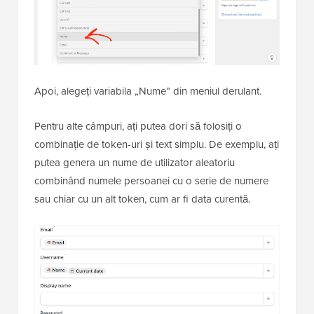
Apoi, alegeți variabila „Nume” din meniul derulant.
Pentru alte câmpuri, ați putea dori să folosiți o
combinație de token-uri și text simplu. De exemplu, ați
putea genera un nume de utilizator aleatoriu
combinând numele persoanei cu o serie de numere
sau chiar cu un alt token, cum ar fi data curentă.