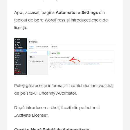
Apoi, accesați pagina
Automator » Settings
din
tabloul de bord WordPress și introduceți cheia de
licență.
Puteți găsi aceste informații în contul dumneavoastră
de pe site-ul Uncanny Automator.
După introducerea cheii, faceți clic pe butonul
„Activate License”.
Creați o Nouă Rețetă de Automatizare