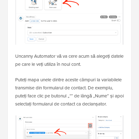
Uncanny Automator vă va cere acum să alegeți datele
pe care le veți utiliza în noul cont.
Puteți mapa unele dintre aceste câmpuri la variabilele
transmise din formularul de contact. De exemplu,
puteți face clic pe butonul „*” de lângă „Nume” și apoi
selectați formularul de contact ca declanșator.