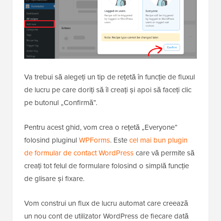
Va trebui să alegeți un tip de rețetă în funcție de fluxul
de lucru pe care doriți să îl creați și apoi să faceți clic
pe butonul „Confirmă”.
Pentru acest ghid, vom crea o rețetă „Everyone”
folosind pluginul
WPForms
. Este
cel mai bun plugin
de formular de contact WordPress
care vă permite să
creați tot felul de formulare folosind o simplă funcție
de glisare și fixare.
Vom construi un flux de lucru automat care creează
un nou cont de utilizator WordPress de fiecare dată