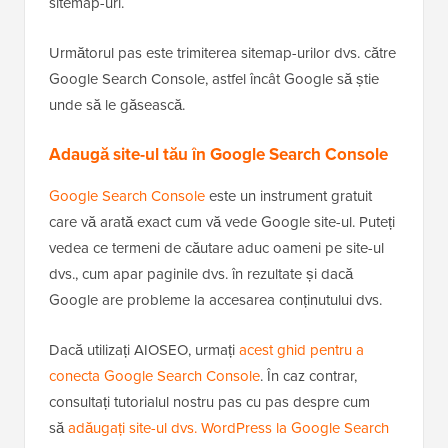
sitemap-uri.
Următorul pas este trimiterea sitemap-urilor dvs. către
Google Search Console, astfel încât Google să știe
unde să le găsească.
Adaugă site-ul tău în Google Search Console
Google Search Console
este un instrument gratuit
care vă arată exact cum vă vede Google site-ul. Puteți
vedea ce termeni de căutare aduc oameni pe site-ul
dvs., cum apar paginile dvs. în rezultate și dacă
Google are probleme la accesarea conținutului dvs.
Dacă utilizați AIOSEO, urmați
acest ghid pentru a
conecta Google Search Console
. În caz contrar,
consultați tutorialul nostru pas cu pas despre cum
să
adăugați site-ul dvs. WordPress la Google Search