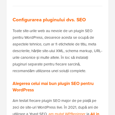
Configurarea pluginului dvs. SEO
Toate site-urile web au nevoie de un plugin SEO
pentru WordPress, deoarece acesta se ocupă de
aspectele tehnice, cum ar fi etichetele de titlu, meta
descrierile, hărțile site-ului XML, schema markup, URL-
urile canonice și multe altele. În loc să instalați
pluginuri separate pentru fiecare sarcină,
recomandăm utilizarea unei soluții complete.
Alegerea celui mai bun plugin SEO pentru
WordPress
Am testat fiecare plugin SEO major de pe piață pe
zeci de site-uri WordPress live. În 2021, după ani de
utilizare a Yoast SEO,
am mutat WPBeginner
la
All in