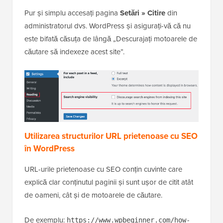
Pur și simplu accesați pagina
Setări » Citire
din
administratorul dvs. WordPress și asigurați-vă că nu
este bifată căsuța de lângă „Descurajați motoarele de
căutare să indexeze acest site”.
Utilizarea structurilor URL prietenoase cu SEO
în WordPress
URL-urile prietenoase cu SEO conțin cuvinte care
explică clar conținutul paginii și sunt ușor de citit atât
de oameni, cât și de motoarele de căutare.
De exemplu:
https://www.wpbeginner.com/how-