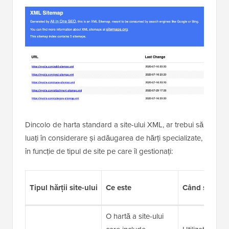
Dincolo de harta standard a site-ului XML, ar trebui să
luați în considerare și adăugarea de hărți specializate,
în funcție de tipul de site pe care îl gestionați:
Tipul hărții site-ului
Ce este
Când să o util
O hartă a site-ului