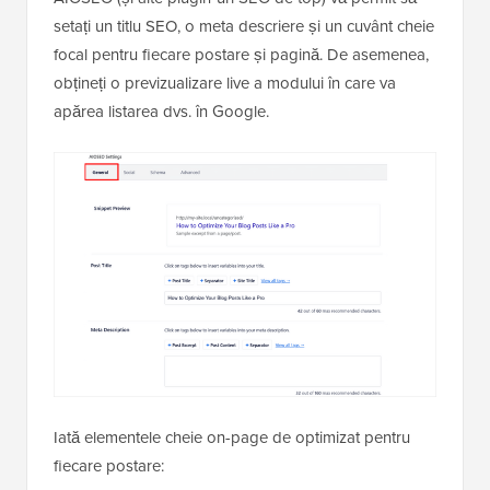
setați un titlu SEO, o meta descriere și un cuvânt cheie
focal pentru fiecare postare și pagină. De asemenea,
obțineți o previzualizare live a modului în care va
apărea listarea dvs. în Google.
Iată elementele cheie on-page de optimizat pentru
fiecare postare: