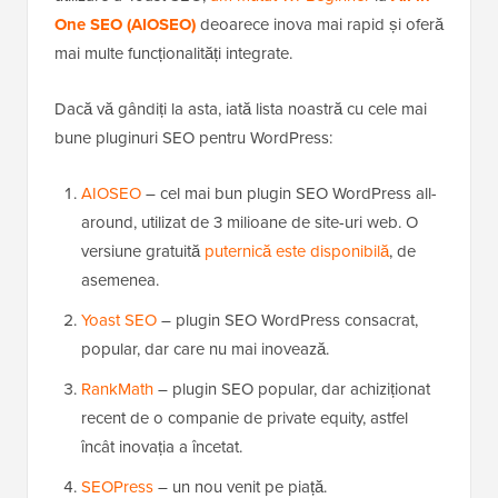
One SEO (AIOSEO)
deoarece inova mai rapid și oferă
mai multe funcționalități integrate.
Dacă vă gândiți la asta, iată lista noastră cu cele mai
bune pluginuri SEO pentru WordPress:
AIOSEO
– cel mai bun plugin SEO WordPress all-
around, utilizat de 3 milioane de site-uri web. O
versiune gratuită
puternică este disponibilă
, de
asemenea.
Yoast SEO
– plugin SEO WordPress consacrat,
popular, dar care nu mai inovează.
RankMath
– plugin SEO popular, dar achiziționat
recent de o companie de private equity, astfel
încât inovația a încetat.
SEOPress
– un nou venit pe piață.