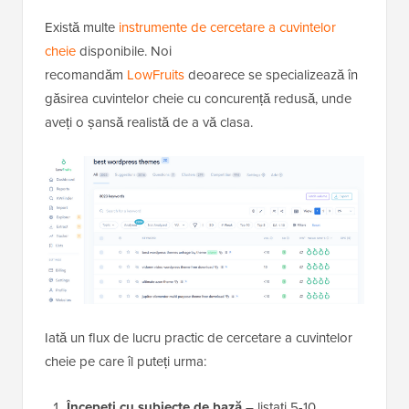
Există multe
instrumente de cercetare a cuvintelor
cheie
disponibile. Noi
recomandăm
LowFruits
deoarece se specializează în
găsirea cuvintelor cheie cu concurență redusă, unde
aveți o șansă realistă de a vă clasa.
Iată un flux de lucru practic de cercetare a cuvintelor
cheie pe care îl puteți urma:
Începeți cu subiecte de bază
– listați 5-10