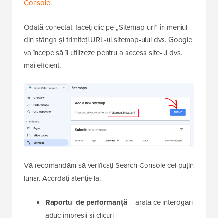
Console
.
Odată conectat, faceți clic pe „Sitemap-uri” în meniul
din stânga și trimiteți URL-ul sitemap-ului dvs. Google
va începe să îl utilizeze pentru a accesa site-ul dvs.
mai eficient.
Vă recomandăm să verificați Search Console cel puțin
lunar. Acordați atenție la:
Raportul de performanță
– arată ce interogări
aduc impresii și clicuri