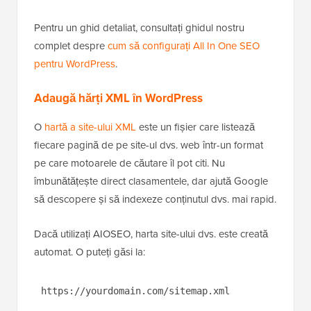
Pentru un ghid detaliat, consultați ghidul nostru
complet despre
cum să configurați All In One SEO
pentru WordPress
.
Adaugă hărți XML în WordPress
O
hartă a site-ului XML
este un fișier care listează
fiecare pagină de pe site-ul dvs. web într-un format
pe care motoarele de căutare îl pot citi. Nu
îmbunătățește direct clasamentele, dar ajută Google
să descopere și să indexeze conținutul dvs. mai rapid.
Dacă utilizați AIOSEO, harta site-ului dvs. este creată
automat. O puteți găsi la:
https://yourdomain.com/sitemap.xml