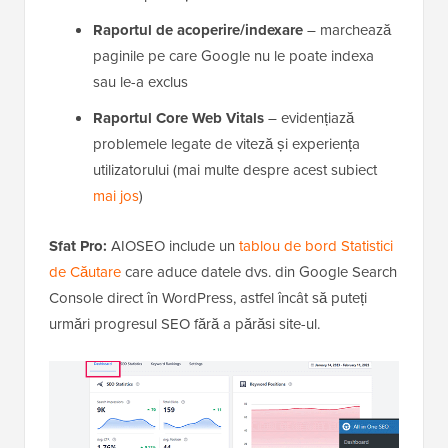
Raportul de acoperire/indexare
– marchează
paginile pe care Google nu le poate indexa
sau le-a exclus
Raportul Core Web Vitals
– evidențiază
problemele legate de viteză și experiența
utilizatorului (mai multe despre acest subiect
mai jos
)
Sfat Pro:
AIOSEO include un
tablou de bord Statistici
de Căutare
care aduce datele dvs. din Google Search
Console direct în WordPress, astfel încât să puteți
urmări progresul SEO fără a părăsi site-ul.