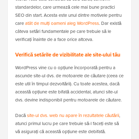
standardelor, care urmează cele mai bune practici
SEO din start. Acesta este unul dintre motivele pentru
care
atât de mulți oameni aleg WordPress
. Dar există
câteva setări fundamentale pe care trebuie să le
verificați înainte de a face orice altceva.
Verifică setările de vizibilitate ale site-ului tău
WordPress vine cu o opțiune încorporată pentru a
ascunde site-ul dvs. de motoarele de căutare (ceea ce
este util în timpul dezvoltării). Cu toate acestea, dacă
această opțiune este bifată accidental, atunci site-ul
dvs. devine indisponibil pentru motoarele de căutare.
Dacă
site-ul dvs. web nu apare în rezultatele căutării
,
atunci primul lucru pe care trebuie să-l faceți este să
vă asigurați că această opțiune este debifată.