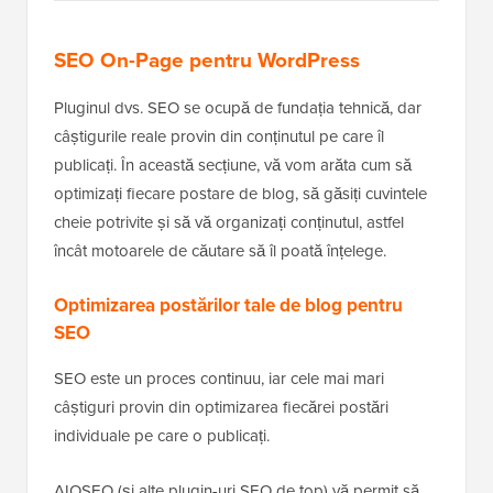
SEO On-Page pentru WordPress
Pluginul dvs. SEO se ocupă de fundația tehnică, dar
câștigurile reale provin din conținutul pe care îl
publicați. În această secțiune, vă vom arăta cum să
optimizați fiecare postare de blog, să găsiți cuvintele
cheie potrivite și să vă organizați conținutul, astfel
încât motoarele de căutare să îl poată înțelege.
Optimizarea postărilor tale de blog pentru
SEO
SEO este un proces continuu, iar cele mai mari
câștiguri provin din optimizarea fiecărei postări
individuale pe care o publicați.
AIOSEO (și alte plugin-uri SEO de top) vă permit să