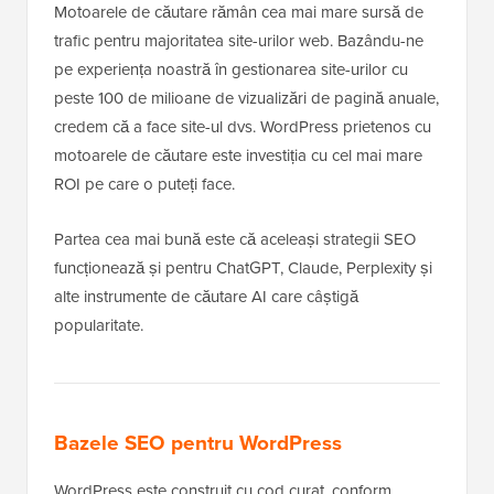
Motoarele de căutare rămân cea mai mare sursă de
trafic pentru majoritatea site-urilor web. Bazându-ne
pe experiența noastră în gestionarea site-urilor cu
peste 100 de milioane de vizualizări de pagină anuale,
credem că a face site-ul dvs. WordPress prietenos cu
motoarele de căutare este investiția cu cel mai mare
ROI pe care o puteți face.
Partea cea mai bună este că aceleași strategii SEO
funcționează și pentru ChatGPT, Claude, Perplexity și
alte instrumente de căutare AI care câștigă
popularitate.
Bazele SEO pentru WordPress
WordPress este construit cu cod curat, conform