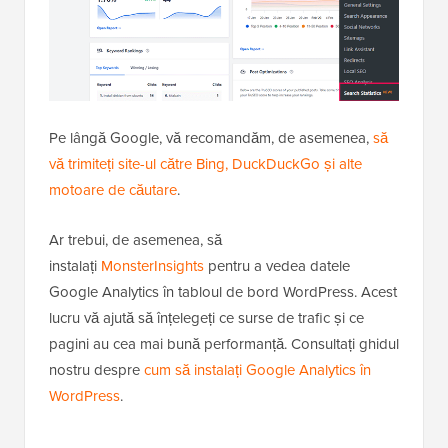
Pe lângă Google, vă recomandăm, de asemenea,
să
vă trimiteți site-ul către Bing, DuckDuckGo și alte
motoare de căutare
.
Ar trebui, de asemenea, să
instalați
MonsterInsights
pentru a vedea datele
Google Analytics în tabloul de bord WordPress. Acest
lucru vă ajută să înțelegeți ce surse de trafic și ce
pagini au cea mai bună performanță. Consultați ghidul
nostru despre
cum să instalați Google Analytics în
WordPress
.