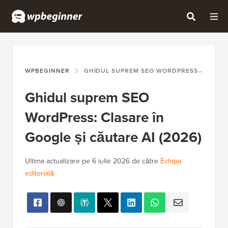
WPBEGINNER
GHIDUL SUPREM SEO WORDPRESS: CLASARE ÎN GOOGLE ȘI CĂUTARE AI (2026)
Ghidul suprem SEO
WordPress: Clasare în
Google și căutare AI (2026)
Ultima actualizare pe
6 iulie 2026
de către
Echipa
editorială