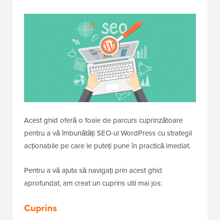
Acest ghid oferă o foaie de parcurs cuprinzătoare
pentru a vă îmbunătăți SEO-ul WordPress cu strategii
acționabile pe care le puteți pune în practică imediat.
Pentru a vă ajuta să navigați prin acest ghid
aprofundat, am creat un cuprins util mai jos:
Cuprins