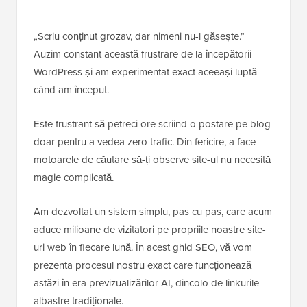
„Scriu conținut grozav, dar nimeni nu-l găsește.”
Auzim constant această frustrare de la începătorii
WordPress și am experimentat exact aceeași luptă
când am început.
Este frustrant să petreci ore scriind o postare pe blog
doar pentru a vedea zero trafic. Din fericire, a face
motoarele de căutare să-ți observe site-ul nu necesită
magie complicată.
Am dezvoltat un sistem simplu, pas cu pas, care acum
aduce milioane de vizitatori pe propriile noastre site-
uri web în fiecare lună. În acest ghid SEO, vă vom
prezenta procesul nostru exact care funcționează
astăzi în era previzualizărilor AI, dincolo de linkurile
albastre tradiționale.