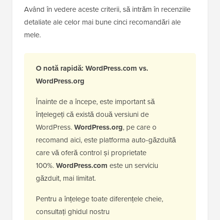
Având în vedere aceste criterii, să intrăm în recenziile
detaliate ale celor mai bune cinci recomandări ale
mele.
O notă rapidă: WordPress.com vs.
WordPress.org
Înainte de a începe, este important să
înțelegeți că există două versiuni de
WordPress.
WordPress.org
, pe care o
recomand aici, este platforma auto-găzduită
care vă oferă control și proprietate
100%.
WordPress.com
este un serviciu
găzduit, mai limitat.
Pentru a înțelege toate diferențele cheie,
consultați ghidul nostru