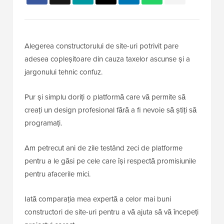
Alegerea constructorului de site-uri potrivit pare
adesea copleșitoare din cauza taxelor ascunse și a
jargonului tehnic confuz.
Pur și simplu doriți o platformă care vă permite să
creați un design profesional fără a fi nevoie să știți să
programați.
Am petrecut ani de zile testând zeci de platforme
pentru a le găsi pe cele care își respectă promisiunile
pentru afacerile mici.
Iată comparația mea expertă a celor mai buni
constructori de site-uri pentru a vă ajuta să vă începeți