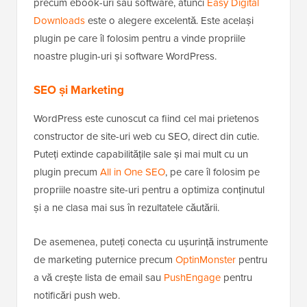
precum ebook-uri sau software, atunci
Easy Digital
Downloads
este o alegere excelentă. Este același
plugin pe care îl folosim pentru a vinde propriile
noastre plugin-uri și software WordPress.
SEO și Marketing
WordPress este cunoscut ca fiind cel mai prietenos
constructor de site-uri web cu SEO, direct din cutie.
Puteți extinde capabilitățile sale și mai mult cu un
plugin precum
All in One SEO
, pe care îl folosim pe
propriile noastre site-uri pentru a optimiza conținutul
și a ne clasa mai sus în rezultatele căutării.
De asemenea, puteți conecta cu ușurință instrumente
de marketing puternice precum
OptinMonster
pentru
a vă crește lista de email sau
PushEngage
pentru
notificări push web.