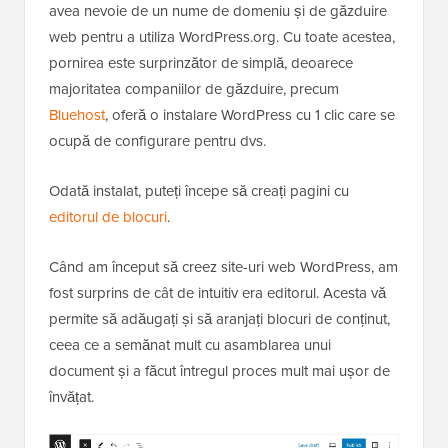
avea nevoie de un nume de domeniu și de găzduire
web pentru a utiliza WordPress.org. Cu toate acestea,
pornirea este surprinzător de simplă, deoarece
majoritatea companiilor de găzduire, precum
Bluehost
, oferă o instalare WordPress cu 1 clic care se
ocupă de configurare pentru dvs.
Odată instalat, puteți începe să creați pagini cu
editorul de blocuri
.
Când am început să creez site-uri web WordPress, am
fost surprins de cât de intuitiv era editorul. Acesta vă
permite să adăugați și să aranjați blocuri de conținut,
ceea ce a semănat mult cu asamblarea unui
document și a făcut întregul proces mult mai ușor de
învățat.