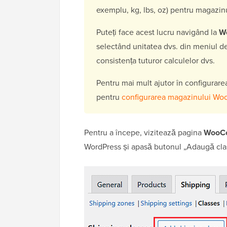
exemplu, kg, lbs, oz) pentru magazin
Puteți face acest lucru navigând la
W
selectând unitatea dvs. din meniul de
consistența tuturor calculelor dvs.
Pentru mai mult ajutor în configurare
pentru
configurarea magazinului W
Pentru a începe, vizitează pagina
WooCo
WordPress și apasă butonul „Adaugă clas