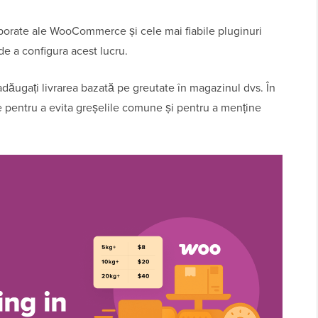
rporate ale WooCommerce și cele mai fiabile pluginuri
de a configura acest lucru.
adăugați livrarea bazată pe greutate în magazinul dvs. În
ce pentru a evita greșelile comune și pentru a menține