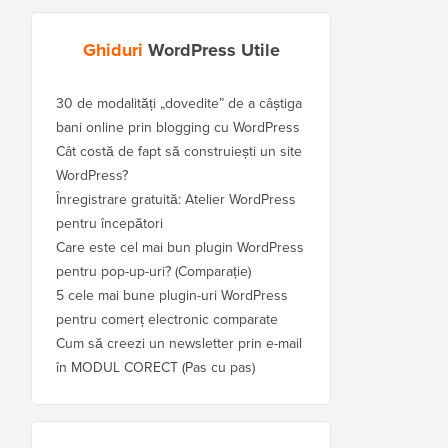
Ghiduri
WordPress Utile
30 de modalități „dovedite” de a câștiga
bani online prin blogging cu WordPress
Cât costă de fapt să construiești un site
WordPress?
Înregistrare gratuită: Atelier WordPress
pentru începători
Care este cel mai bun plugin WordPress
pentru pop-up-uri? (Comparație)
5 cele mai bune plugin-uri WordPress
pentru comerț electronic comparate
Cum să creezi un newsletter prin e-mail
în MODUL CORECT (Pas cu pas)