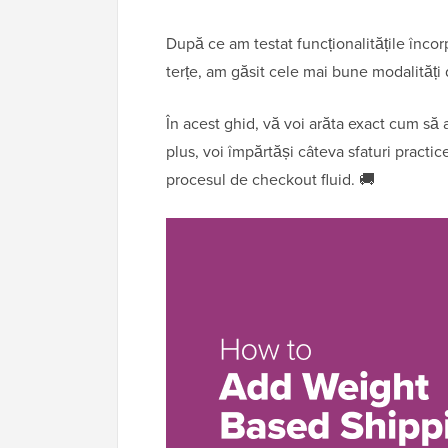
După ce am testat funcționalitățile înco
terțe, am găsit cele mai bune modalități 
În acest ghid, vă voi arăta exact cum să 
plus, voi împărtăși câteva sfaturi practi
procesul de checkout fluid. 🚚