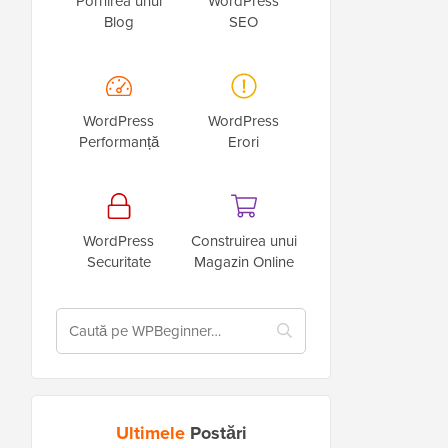
Pornirea unui
WordPress
Blog
SEO
WordPress
WordPress
Performanță
Erori
WordPress
Construirea unui
Securitate
Magazin Online
Ultimele
Postări