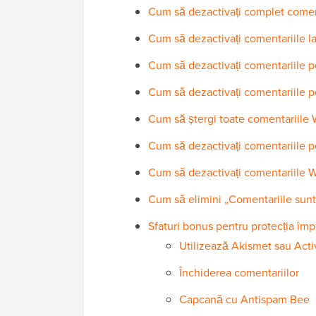
Cum să dezactivați complet comen
Cum să dezactivați comentariile la 
Cum să dezactivați comentariile p
Cum să dezactivați comentariile pe
Cum să ștergi toate comentariile
Cum să dezactivați comentariile p
Cum să dezactivați comentariile W
Cum să elimini „Comentariile sunt
Sfaturi bonus pentru protecția împ
Utilizează Akismet sau Act
Închiderea comentariilor
Capcană cu Antispam Bee