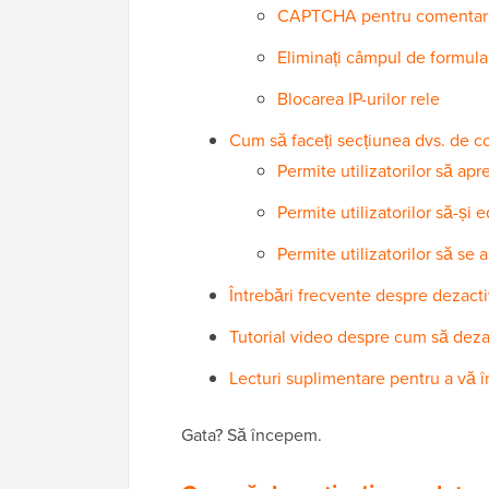
CAPTCHA pentru comentari
Eliminați câmpul de formula
Blocarea IP-urilor rele
Cum să faceți secțiunea dvs. de c
Permite utilizatorilor să a
Permite utilizatorilor să-și 
Permite utilizatorilor să se
Întrebări frecvente despre dezact
Tutorial video despre cum să deza
Lecturi suplimentare pentru a vă 
Gata? Să începem.