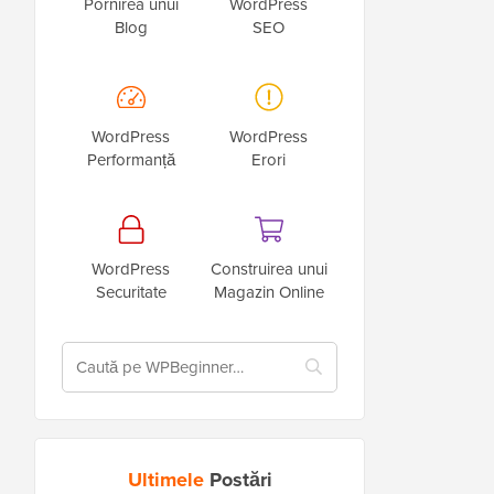
Pornirea unui
WordPress
Blog
SEO
WordPress
WordPress
Performanță
Erori
WordPress
Construirea unui
Securitate
Magazin Online
Ultimele
Postări