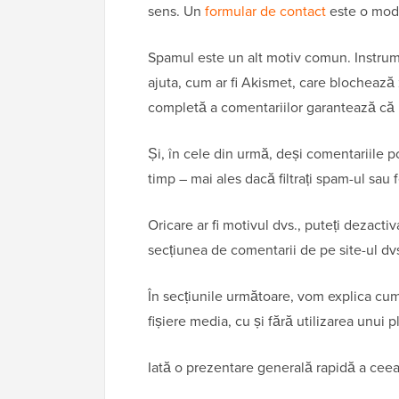
sens. Un
formular de contact
este o moda
Spamul este un alt motiv comun. Instru
ajuta, cum ar fi Akismet, care blochează
completă a comentariilor garantează că n
Și, în cele din urmă, deși comentariile 
timp – mai ales dacă filtrați spam-ul sau
Oricare ar fi motivul dvs., puteți dezacti
secțiunea de comentarii de pe site-ul dv
În secțiunile următoare, vom explica cum
fișiere media, cu și fără utilizarea unui p
Iată o prezentare generală rapidă a ceea c