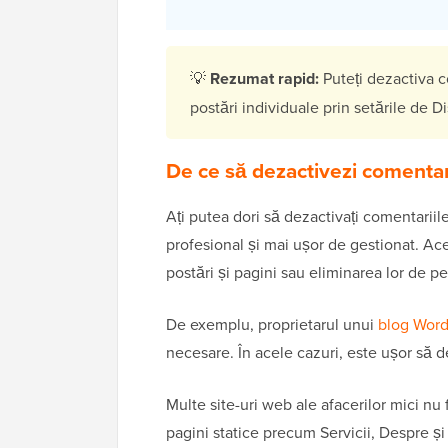
💡
Rezumat rapid:
Puteți dezactiva c
postări individuale prin setările de D
De ce să dezactivezi comentar
Ați putea dori să dezactivați comentariil
profesional și mai ușor de gestionat. Ac
postări și pagini sau eliminarea lor de pe 
De exemplu, proprietarul unui
blog Word
necesare. În acele cazuri, este ușor să d
Multe site-uri web ale afacerilor mici nu 
pagini statice precum Servicii, Despre ș