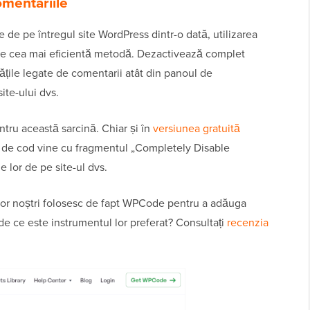
omentariile
e de pe întregul site WordPress dintr-o dată, utilizarea
te cea mai eficientă metodă. Dezactivează complet
tățile legate de comentarii atât din panoul de
site-ului dvs.
tru această sarcină. Chiar și în
versiunea gratuită
e de cod vine cu fragmentul „Completely Disable
lor de pe site-ul dvs.
ilor noștri folosesc de fapt WPCode pentru a adăuga
e ce este instrumentul lor preferat? Consultați
recenzia