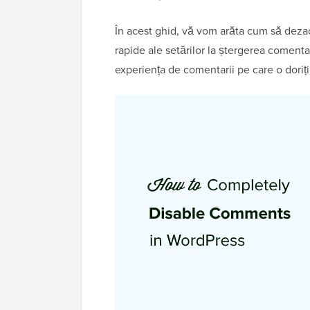
În acest ghid, vă vom arăta cum să dezac
rapide ale setărilor la ștergerea comenta
experiența de comentarii pe care o doriți