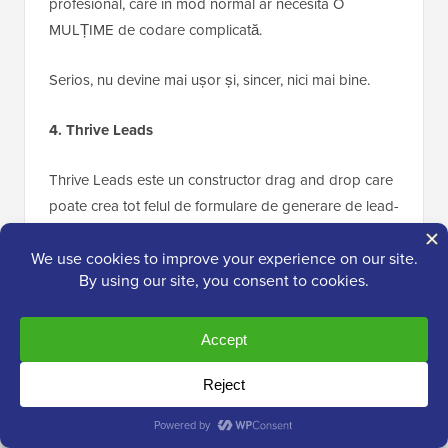
profesional, care în mod normal ar necesita O
MULȚIME de codare complicată.
Serios, nu devine mai ușor și, sincer, nici mai bine.
4. Thrive Leads
Thrive Leads este un constructor drag and drop care
poate crea tot felul de formulare de generare de lead-
uri pentru WordPress.