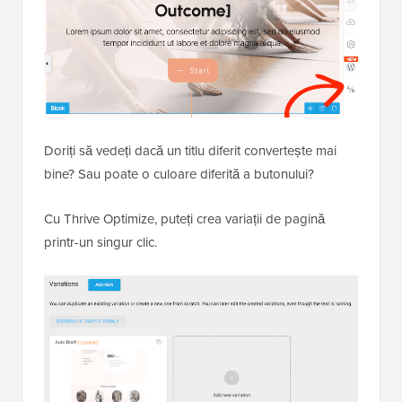
Doriți să vedeți dacă un titlu diferit convertește mai
bine? Sau poate o culoare diferită a butonului?
Cu Thrive Optimize, puteți crea variații de pagină
printr-un singur clic.