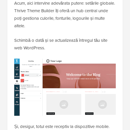
Acum, aici intervine adevărata putere: setările globale.
Thrive Theme Builder îți oferă un hub central unde
poți gestiona culorile, fonturile, logourile și multe
altele.
Schimbă o dată și se actualizează întregul tău site
web WordPress.
Și, desigur, totul este receptiv la dispozitive mobile.