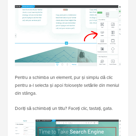
Pentru a schimba un element, pur și simplu dă clic
pentru a-l selecta și apoi folosește setările din meniul
din stânga.
Doriți să schimbați un titlu? Faceți clic, tastați, gata.