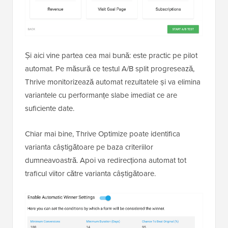
Și aici vine partea cea mai bună: este practic pe pilot
automat. Pe măsură ce testul A/B split progresează,
Thrive monitorizează automat rezultatele și va elimina
variantele cu performanțe slabe imediat ce are
suficiente date.
Chiar mai bine, Thrive Optimize poate identifica
varianta câștigătoare pe baza criteriilor
dumneavoastră. Apoi va redirecționa automat tot
traficul viitor către varianta câștigătoare.