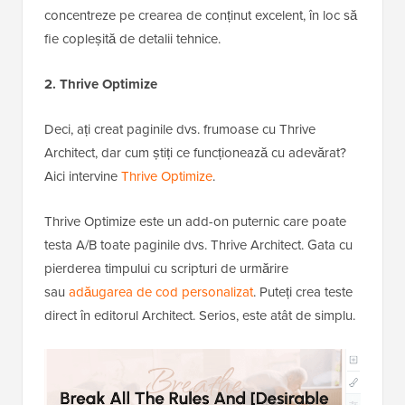
concentreze pe crearea de conținut excelent, în loc să
fie copleșită de detalii tehnice.
2. Thrive Optimize
Deci, ați creat paginile dvs. frumoase cu Thrive
Architect, dar cum știți ce funcționează cu adevărat?
Aici intervine
Thrive Optimize
.
Thrive Optimize este un add-on puternic care poate
testa A/B toate paginile dvs. Thrive Architect. Gata cu
pierderea timpului cu scripturi de urmărire
sau
adăugarea de cod personalizat
. Puteți crea teste
direct în editorul Architect. Serios, este atât de simplu.