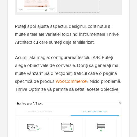
Puteți apoi ajusta aspectul, designul, conținutul și
multe altele ale variației folosind instrumentele Thrive
Architect cu care sunteți deja familiarizat.
Acum, iată magia: configurarea testului A/B. Puteți
alege obiectivele de conversie. Doriți să generați mai
multe vânzări? Să direcționați traficul către o pagină
specifică de produs
WooCommerce
? Nicio problemă.
Thrive Optimize vă permite să setați aceste obiective.