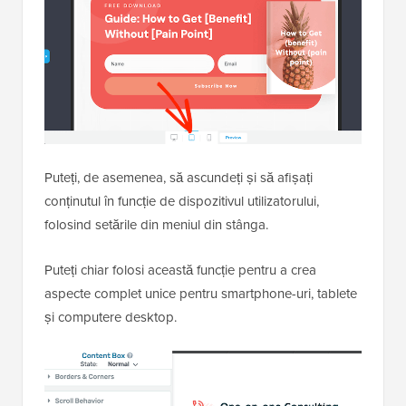
Puteți, de asemenea, să ascundeți și să afișați
conținutul în funcție de dispozitivul utilizatorului,
folosind setările din meniul din stânga.
Puteți chiar folosi această funcție pentru a crea
aspecte complet unice pentru smartphone-uri, tablete
și computere desktop.