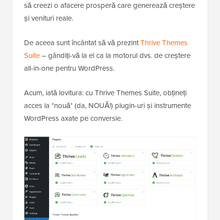
să creezi o afacere prosperă care generează creștere
și venituri reale.
De aceea sunt încântat să vă prezint
Thrive Themes
Suite
– gândiți-vă la el ca la motorul dvs. de creștere
all-in-one pentru WordPress.
Acum, iată lovitura: cu Thrive Themes Suite, obțineți
acces la *nouă* (da, NOUĂ!) plugin-uri și instrumente
WordPress axate pe conversie.