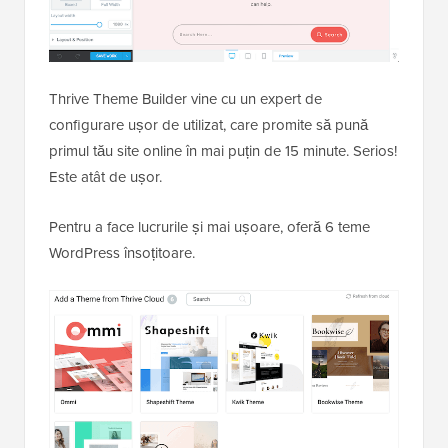
Thrive Theme Builder vine cu un expert de
configurare ușor de utilizat, care promite să pună
primul tău site online în mai puțin de 15 minute. Serios!
Este atât de ușor.
Pentru a face lucrurile și mai ușoare, oferă 6 teme
WordPress însoțitoare.