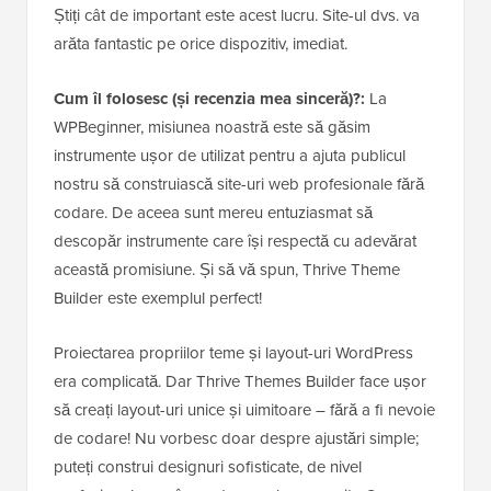
Știți cât de important este acest lucru. Site-ul dvs. va
arăta fantastic pe orice dispozitiv, imediat.
Cum îl folosesc (și recenzia mea sinceră)?:
La
WPBeginner, misiunea noastră este să găsim
instrumente ușor de utilizat pentru a ajuta publicul
nostru să construiască site-uri web profesionale fără
codare. De aceea sunt mereu entuziasmat să
descopăr instrumente care își respectă cu adevărat
această promisiune. Și să vă spun, Thrive Theme
Builder este exemplul perfect!
Proiectarea propriilor teme și layout-uri WordPress
era complicată. Dar Thrive Themes Builder face ușor
să creați layout-uri unice și uimitoare – fără a fi nevoie
de codare! Nu vorbesc doar despre ajustări simple;
puteți construi designuri sofisticate, de nivel