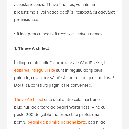
această recenzie Thrive Themes, voi intra în
profunzime și voi vedea dacă își respectă cu adevărat
promisiunea.
Să începem cu această recenzie Thrive Themes.
1. Thrive Architect
În timp ce blocurile încorporate ale WordPress și
editarea întregului site
sunt în regulă, doriți ceva
puternic, ceva care vă oferă control complet, nu-i așa?
Doriți să construiți pagini care convertesc.
Thrive Architect
este unul dintre cele mai bune
pluginuri de creare de pagini WordPress. Vine cu
peste 200 de șabloane proiectate profesional
pentru
pagini de pornire personalizate
, pagini de