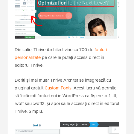
Din cutie, Thrive Architect vine cu 700 de
fonturi
personalizate
pe care le puteți accesa direct în
editorul Thrive.
Doriți și mai mult? Thrive Architet se integrează cu
pluginul gratuit
Custom Fonts
. Acest lucru vă permite
să încărcați fonturi noi în WordPress ca fișiere .otf, .ttf,
.woff sau .woff2, și apoi să le accesați direct în editorul
Thrive. Simplu.