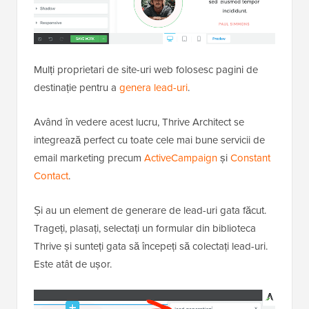
Mulți proprietari de site-uri web folosesc pagini de
destinație pentru a
genera lead-uri
.
Având în vedere acest lucru, Thrive Architect se
integrează perfect cu toate cele mai bune servicii de
email marketing precum
ActiveCampaign
și
Constant
Contact
.
Și au un element de generare de lead-uri gata făcut.
Trageți, plasați, selectați un formular din biblioteca
Thrive și sunteți gata să începeți să colectați lead-uri.
Este atât de ușor.