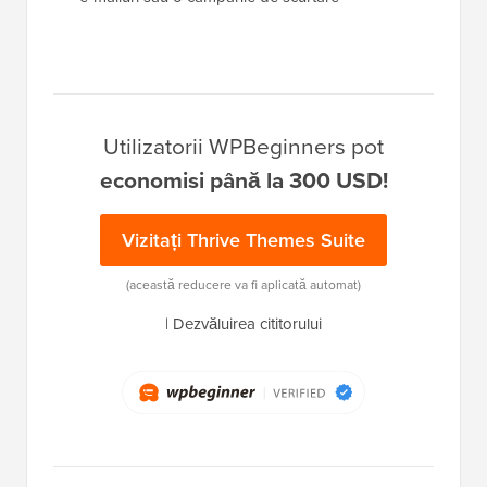
Utilizatorii WPBeginners pot
economisi până la 300 USD!
Vizitați Thrive Themes Suite
(această reducere va fi aplicată automat)
|
Dezvăluirea cititorului