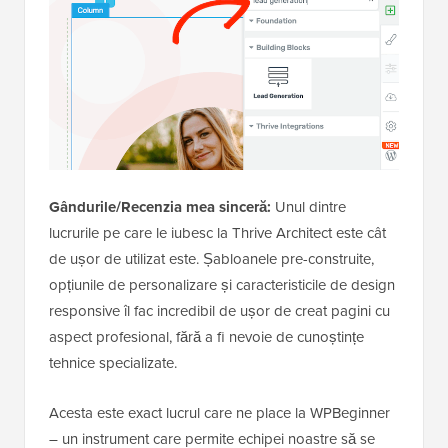
Gândurile/Recenzia mea sinceră:
Unul dintre
lucrurile pe care le iubesc la Thrive Architect este cât
de ușor de utilizat este. Șabloanele pre-construite,
opțiunile de personalizare și caracteristicile de design
responsive îl fac incredibil de ușor de creat pagini cu
aspect profesional, fără a fi nevoie de cunoștințe
tehnice specializate.
Acesta este exact lucrul care ne place la WPBeginner
– un instrument care permite echipei noastre să se