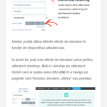
Similar, puteți utiliza diferite efecte de derulare în
funcție de dispozitivul utilizatorului.
În acest fel, poți crea efecte de derulare unice pentru
utilizatorii desktop, fără a-i deranja pe utilizatorii
mobili care ar putea avea dificultăți în a naviga pe
paginile care folosesc derulare „sticky” sau parallax.