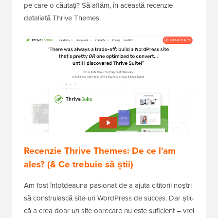
pe care o căutați? Să aflăm, în această recenzie
detaliată Thrive Themes.
Recenzie Thrive Themes: De ce l'am
ales? (& Ce trebuie să știi)
Am fost întotdeauna pasionat de a ajuta cititorii noștri
să construiască site-uri WordPress de succes. Dar știu
că a crea doar
un
site oarecare nu este suficient – vrei