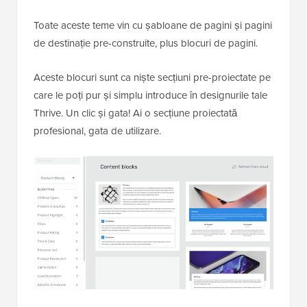
Toate aceste teme vin cu șabloane de pagini și pagini
de destinație pre-construite, plus blocuri de pagini.
Aceste blocuri sunt ca niște secțiuni pre-proiectate pe
care le poți pur și simplu introduce în designurile tale
Thrive. Un clic și gata! Ai o secțiune proiectată
profesional, gata de utilizare.