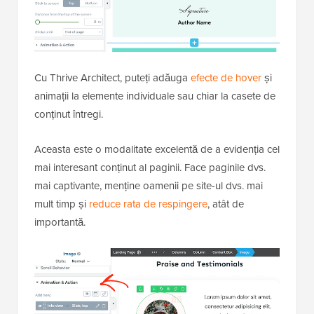
Cu Thrive Architect, puteți adăuga
efecte de hover
și
animații la elemente individuale sau chiar la casete de
conținut întregi.
Aceasta este o modalitate excelentă de a evidenția cel
mai interesant conținut al paginii. Face paginile dvs.
mai captivante, menține oamenii pe site-ul dvs. mai
mult timp și
reduce rata de respingere
, atât de
importantă.