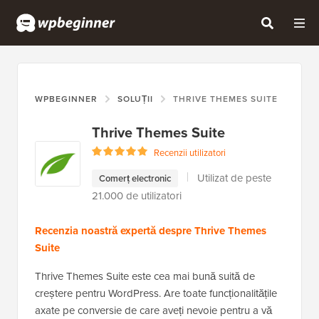
WPBEGINNER
SOLUȚII
THRIVE THEMES SUITE
Thrive Themes Suite
Recenzii utilizatori
Utilizat de peste
Comerț electronic
21.000 de utilizatori
Recenzia noastră expertă despre Thrive Themes
Suite
Thrive Themes Suite este cea mai bună suită de
creștere pentru WordPress. Are toate funcționalitățile
axate pe conversie de care aveți nevoie pentru a vă