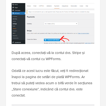
După aceea, conectați-vă la contul dvs. Stripe și
conectați-vă contul cu WPForms.
Odată ce acest lucru este făcut, veți fi redirecționat
înapoi la pagina de setări de plată WPForms. Ar
trebui să puteți vedea acum o bifă verde în secțiunea
„Stare conexiune”, indicând că contul dvs. este
conectat.