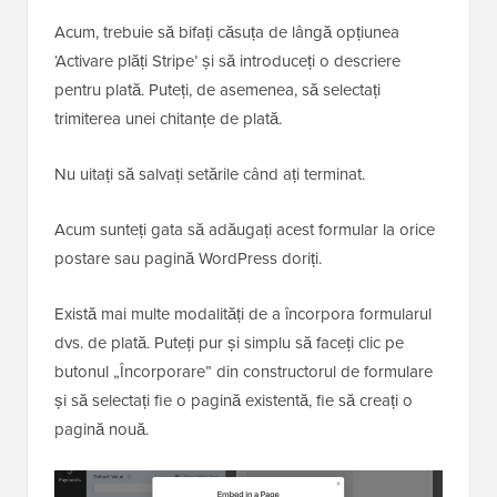
Acum, trebuie să bifați căsuța de lângă opțiunea
‘Activare plăți Stripe’ și să introduceți o descriere
pentru plată. Puteți, de asemenea, să selectați
trimiterea unei chitanțe de plată.
Nu uitați să salvați setările când ați terminat.
Acum sunteți gata să adăugați acest formular la orice
postare sau pagină WordPress doriți.
Există mai multe modalități de a încorpora formularul
dvs. de plată. Puteți pur și simplu să faceți clic pe
butonul „Încorporare” din constructorul de formulare
și să selectați fie o pagină existentă, fie să creați o
pagină nouă.