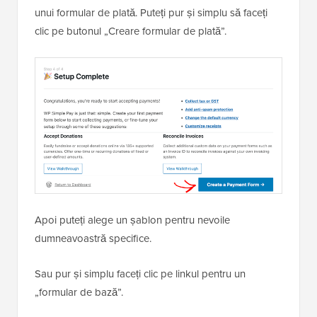
unui formular de plată. Puteți pur și simplu să faceți
clic pe butonul „Creare formular de plată”.
Apoi puteți alege un șablon pentru nevoile
dumneavoastră specifice.
Sau pur și simplu faceți clic pe linkul pentru un
„formular de bază”.