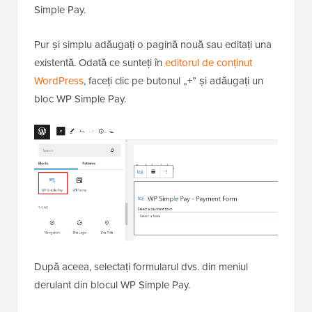
Simple Pay.
Pur și simplu adăugați o pagină nouă sau editați una
existentă. Odată ce sunteți în
editorul de conținut
WordPress
, faceți clic pe butonul „+” și adăugați un
bloc WP Simple Pay.
După aceea, selectați formularul dvs. din meniul
derulant din blocul WP Simple Pay.