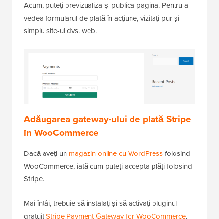
Acum, puteți previzualiza și publica pagina. Pentru a
vedea formularul de plată în acțiune, vizitați pur și
simplu site-ul dvs. web.
Adăugarea gateway-ului de plată Stripe
în WooCommerce
Dacă aveți un
magazin online cu WordPress
folosind
WooCommerce, iată cum puteți accepta plăți folosind
Stripe.
Mai întâi, trebuie să instalați și să activați pluginul
gratuit
Stripe Payment Gateway for WooCommerce
,