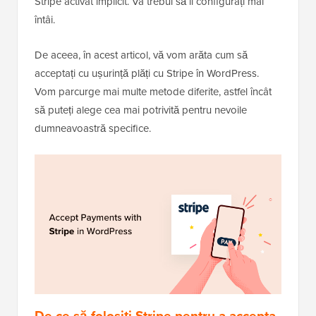
Stripe activat implicit. Va trebui să îl configurați mai
întâi.
De aceea, în acest articol, vă vom arăta cum să
acceptați cu ușurință plăți cu Stripe în WordPress.
Vom parcurge mai multe metode diferite, astfel încât
să puteți alege cea mai potrivită pentru nevoile
dumneavoastră specifice.
De ce să folosiți Stripe pentru a accepta