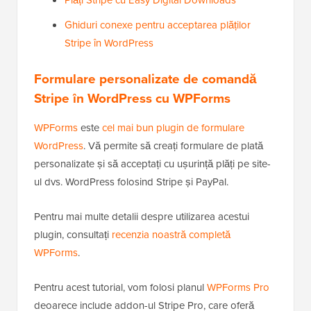
Ghiduri conexe pentru acceptarea plăților
Stripe în WordPress
Formulare personalizate de comandă
Stripe în WordPress cu WPForms
WPForms
este
cel mai bun plugin de formulare
WordPress
. Vă permite să creați formulare de plată
personalizate și să acceptați cu ușurință plăți pe site-
ul dvs. WordPress folosind Stripe și PayPal.
Pentru mai multe detalii despre utilizarea acestui
plugin, consultați
recenzia noastră completă
WPForms
.
Pentru acest tutorial, vom folosi planul
WPForms Pro
deoarece include addon-ul Stripe Pro, care oferă