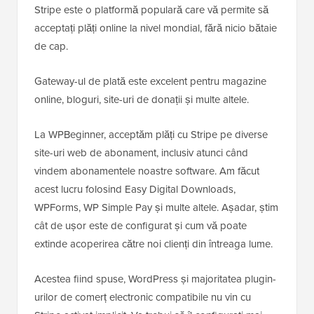
Stripe este o platformă populară care vă permite să
acceptați plăți online la nivel mondial, fără nicio bătaie
de cap.
Gateway-ul de plată este excelent pentru magazine
online, bloguri, site-uri de donații și multe altele.
La WPBeginner, acceptăm plăți cu Stripe pe diverse
site-uri web de abonament, inclusiv atunci când
vindem abonamentele noastre software. Am făcut
acest lucru folosind Easy Digital Downloads,
WPForms, WP Simple Pay și multe altele. Așadar, știm
cât de ușor este de configurat și cum vă poate
extinde acoperirea către noi clienți din întreaga lume.
Acestea fiind spuse, WordPress și majoritatea plugin-
urilor de comerț electronic compatibile nu vin cu