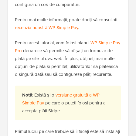
configura un coș de cumpărături.
Pentru mai multe informații, poate doriți să consultați
recenzia noastră WP Simple Pay
.
Pentru acest tutorial, vom folosi planul
WP Simple Pay
Pro
deoarece vă permite să afișați un formular de
plată pe site-ul dvs. web. În plus, obțineți mai multe
opțiuni de plată și permiteți utilizatorilor să plătească
o singură dată sau să configureze plăți recurente.
Notă
: Există și o
versiune gratuită a WP
Simple Pay
pe care o puteți folosi pentru a
accepta plăți Stripe.
Primul lucru pe care trebuie să îl faceți este să instalați