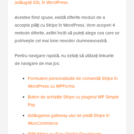
adăugați SSL în WordPress
.
Acestea fiind spuse, există diferite moduri de a
accepta plăți cu Stripe în WordPress. Vom acoperi 4
metode diferite, astfel încât să puteți alege cea care se
potrivește cel mai bine nevoilor dumneavoastră.
Pentru navigare rapidă, nu ezitați să utilizați linkurile
de navigare de mai jos:
Formulare personalizate de comandă Stripe în
WordPress cu WPForms
Buton de achiziție Stripe cu pluginul WP Simple
Pay
Adăugarea gateway-ului de plată Stripe în
WooCommerce
Plăți Stripe cu Easy Digital Downloads