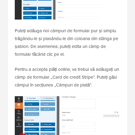
Puteți adăuga noi câmpuri de formular pur și simplu
trăgându-le și plasându-le din coloana din stânga pe
șablon. De asemenea, puteți edita un câmp de
formular făcând clic pe el.
Pentru a accepta plăți online, va trebui să adăugați un
câmp de formular „Card de credit Stripe”. Puteți găsi
câmpul în secțiunea „Câmpuri de plată”.