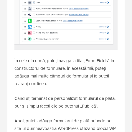
În cele din urmă, puteți naviga la fila „Form Fields” în
constructorul de formulare. În această filă, puteți
adăuga mai multe câmpuri de formular și le puteți
rearanja ordinea.
Când ați terminat de personalizat formularul de plată,
pur și simplu faceți clic pe butonul „Publică”.
Apoi, puteți adăuga formularul de plată oriunde pe
site-ul dumneavoastră WordPress utilizând blocul WP