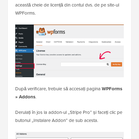
această cheie de licență din contul dvs. de pe site-ul
WPForms.
După verificare, trebuie să accesați pagina
WPForms
» Addons
.
Derulați în jos la addon-ul „Stripe Pro” și faceți clic pe
butonul „Instalare Addon” de sub acesta.