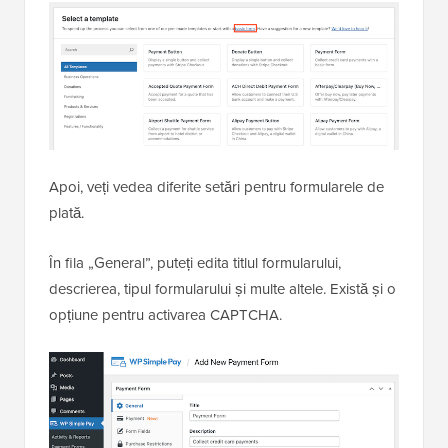
Apoi, veți vedea diferite setări pentru formularele de
plată.
În fila „General”, puteți edita titlul formularului,
descrierea, tipul formularului și multe altele. Există și o
opțiune pentru activarea CAPTCHA.