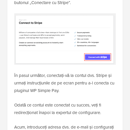
butonul „Conectare cu Stripe”.
În pasul următor, conectați-vă la contul dvs. Stripe și
urmați instrucțiunile de pe ecran pentru a-l conecta cu
pluginul WP Simple Pay.
Odată ce contul este conectat cu succes, veți fi
redirecționat înapoi la expertul de configurare.
Acum, introduceți adresa dvs. de e-mail și configurați