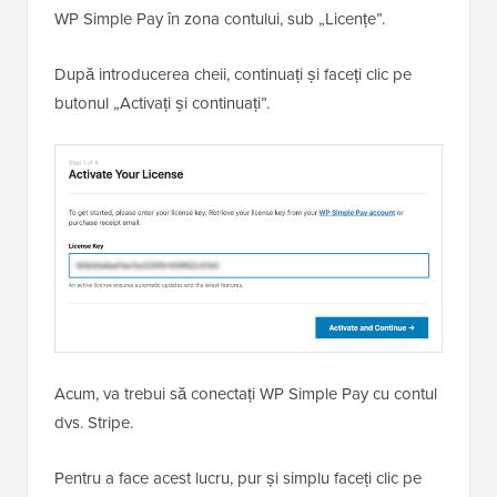
WP Simple Pay în zona contului, sub „Licențe”.
După introducerea cheii, continuați și faceți clic pe
butonul „Activați și continuați”.
Acum, va trebui să conectați WP Simple Pay cu contul
dvs. Stripe.
Pentru a face acest lucru, pur și simplu faceți clic pe