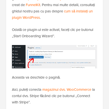
creat de
FunnelKit
. Pentru mai multe detalii, consultați
ghidul nostru pas cu pas despre
cum să instalați un
plugin WordPress
.
Odată ce plugin-ul este activat, faceți clic pe butonul
„Start Onboarding Wizard”.
Aceasta va deschide o pagină.
Aici, puteți conecta
magazinul dvs. WooCommerce
la
contul dvs. Stripe făcând clic pe butonul „Connect
with Stripe”.