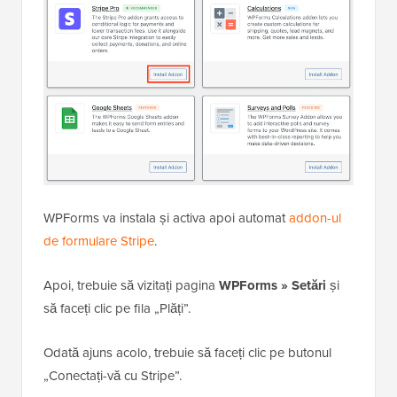
WPForms va instala și activa apoi automat
addon-ul
de formulare Stripe
.
Apoi, trebuie să vizitați pagina
WPForms » Setări
și
să faceți clic pe fila „Plăți”.
Odată ajuns acolo, trebuie să faceți clic pe butonul
„Conectați-vă cu Stripe”.