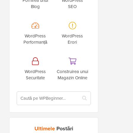
Pornirea unui
WordPress
Blog
SEO
WordPress
WordPress
Performanță
Erori
WordPress
Construirea unui
Securitate
Magazin Online
Ultimele
Postări