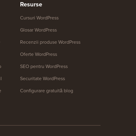
Resurse
Cursuri WordPress
Glosar WordPress
O
Recenzii produse WordPress
Oferte WordPress
b
SEO pentru WordPress
l
Securitate WordPress
e
Configurare gratuită blog