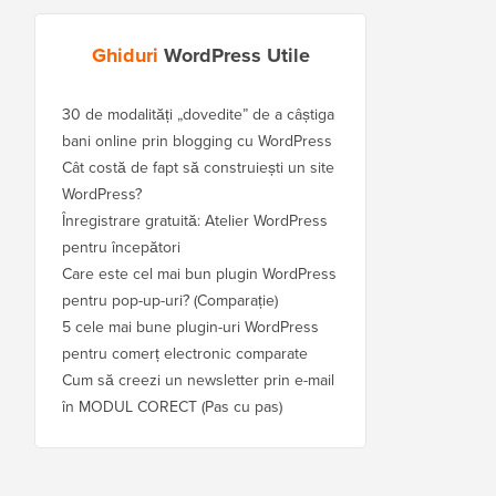
Ghiduri
WordPress Utile
30 de modalități „dovedite” de a câștiga
bani online prin blogging cu WordPress
Cât costă de fapt să construiești un site
WordPress?
Înregistrare gratuită: Atelier WordPress
pentru începători
Care este cel mai bun plugin WordPress
pentru pop-up-uri? (Comparație)
5 cele mai bune plugin-uri WordPress
pentru comerț electronic comparate
Cum să creezi un newsletter prin e-mail
în MODUL CORECT (Pas cu pas)