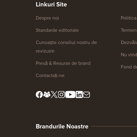
Linkuri Site
Despre noi
Politica
Standarde editoriale
Termeni 
Cunoaște consiliul nostru de
Dezvăl
revizuire
Nu vind
Presă & Resurse de brand
Fond de
Contactați-ne
Brandurile Noastre