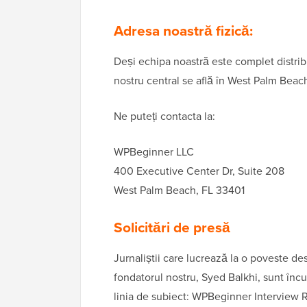
Adresa noastră fizică:
Deși echipa noastră este complet distrib
nostru central se află în West Palm Beach
Ne puteți contacta la:
WPBeginner LLC
400 Executive Center Dr, Suite 208
West Palm Beach, FL 33401
Solicitări de presă
Jurnaliștii care lucrează la o poveste d
fondatorul nostru, Syed Balkhi, sunt încur
linia de subiect: WPBeginner Interview 