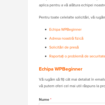
aplica pentru a vă alătura echipei noastr
Pentru toate celelalte solicitări, vă rugă
Echipa WPBeginner
Adresa noastră fizică
Solicitări de presă
Raportați o problemă de securitat
Echipa WPBeginner
Vă rugăm să fiți cât mai detaliat în emai
vă putem oferi cel mai util răspuns la 
Nume
*