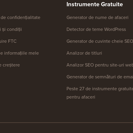
Instrumente Gratuite
 de confidențialitate
Generator de nume de afaceri
și condiții
Detector de teme WordPress
uire FTC
Generator de cuvinte cheie SE
e informațiile mele
Analizor de titluri
 creștere
Analizor SEO pentru site-uri we
Generator de semnături de emai
Peste 27 de instrumente gratuit
pentru afaceri