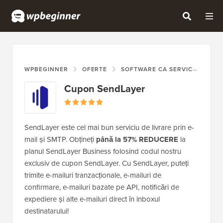
WPBEGINNER
OFERTE
SOFTWARE CA SERVICIU (SAAS)
Cupon SendLayer
SendLayer este cel mai bun serviciu de livrare prin e-
mail și SMTP. Obțineți
până la 57% REDUCERE
la
planul SendLayer Business folosind codul nostru
exclusiv de cupon SendLayer. Cu SendLayer, puteți
trimite e-mailuri tranzacționale, e-mailuri de
confirmare, e-mailuri bazate pe API, notificări de
expediere și alte e-mailuri direct în inboxul
destinatarului!