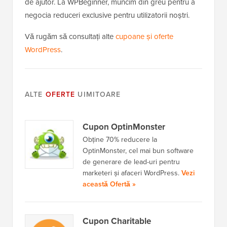
de ajutor. La WPBeginner, muncim din greu pentru a
negocia reduceri exclusive pentru utilizatorii noștri.
Vă rugăm să consultați alte
cupoane și oferte
WordPress
.
ALTE
OFERTE
UIMITOARE
Cupon OptinMonster
Obține 70% reducere la
OptinMonster, cel mai bun software
de generare de lead-uri pentru
marketeri și afaceri WordPress.
Vezi
această Ofertă »
Cupon Charitable