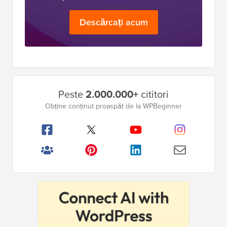
Descărcați acum
Bara
Peste
2.000.000+
cititori
laterală
Obține conținut proaspăt de la WPBeginner
principală