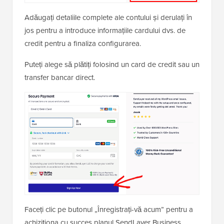
Adăugați detaliile complete ale contului și derulați în
jos pentru a introduce informațiile cardului dvs. de
credit pentru a finaliza configurarea.
Puteți alege să plătiți folosind un card de credit sau un
transfer bancar direct.
Faceți clic pe butonul „Înregistrați-vă acum” pentru a
achiziționa cu succes planul SendLayer Business.