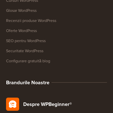
Generator de semnături de email
Peste 27 de instrumente gratuite pentru afaceri
Resurse
Cursuri WordPress
Glosar WordPress
Recenzii produse WordPress
Oferte WordPress
SEO pentru WordPress
Securitate WordPress
Configurare gratuită blog