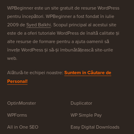
Brandurile Noastre
Despre WPBeginner®
WPBeginner este un site gratuit de resurse WordPress
pentru începători. WPBeginner a fost fondat în iulie
2009 de
Syed Balkhi
. Scopul principal al acestui site
este de a oferi tutoriale WordPress de înaltă calitate și
alte resurse de formare pentru a ajuta oamenii să
învețe WordPress și să-și îmbunătățească site-urile
web.
Alătură-te echipei noastre:
Suntem în Căutare de
Personal!