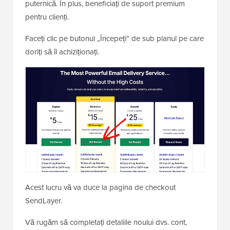
puternică. În plus, beneficiați de suport premium
pentru clienți.
Faceți clic pe butonul „Începeți” de sub planul pe care
doriți să îl achiziționați.
Acest lucru vă va duce la pagina de checkout
SendLayer.
Vă rugăm să completați detaliile noului dvs. cont,