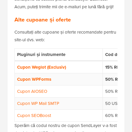
Acum, puteți trimite mii de e-mailuri pe lună fără griji!
Alte cupoane și oferte
Consultați alte cupoane și oferte recomandate pentru
site-ul dvs. web:
Pluginuri și instrumente
Cod de cupo
Cupon Weglot (Exclusiv)
15% REDUCE
Cupon WPForms
50% REDUC
Cupon AIOSEO
50% REDUC
Cupon WP Mail SMTP
50 USD RE
Cupon SEOBoost
60% REDUC
Sperăm că codul nostru de cupon SendLayer v-a fost