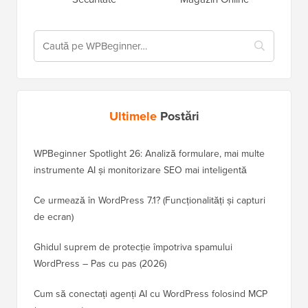
Ultimele
Postări
WPBeginner Spotlight 26: Analiză formulare, mai multe
instrumente AI și monitorizare SEO mai inteligentă
Ce urmează în WordPress 7.1? (Funcționalități și capturi
de ecran)
Ghidul suprem de protecție împotriva spamului
WordPress – Pas cu pas (2026)
Cum să conectați agenți AI cu WordPress folosind MCP