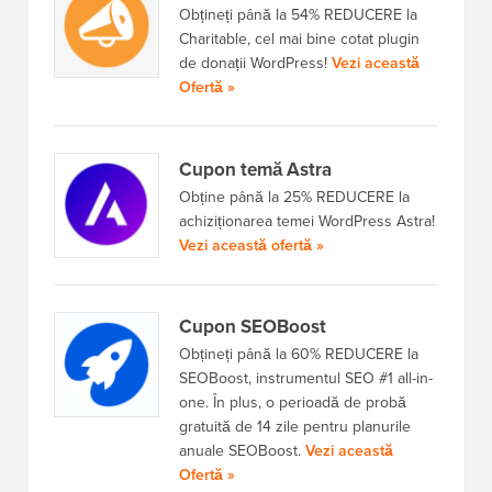
Obțineți până la 54% REDUCERE la
Charitable, cel mai bine cotat plugin
de donații WordPress!
Vezi această
Ofertă »
Cupon temă Astra
Obține până la 25% REDUCERE la
achiziționarea temei WordPress Astra!
Vezi această ofertă »
Cupon SEOBoost
Obțineți până la 60% REDUCERE la
SEOBoost, instrumentul SEO #1 all-in-
one. În plus, o perioadă de probă
gratuită de 14 zile pentru planurile
anuale SEOBoost.
Vezi această
Ofertă »