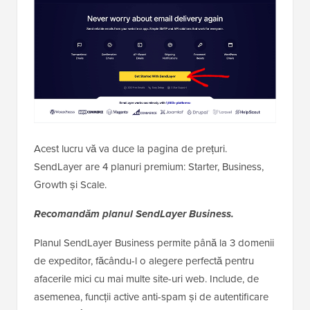
Acest lucru vă va duce la pagina de prețuri.
SendLayer are 4 planuri premium: Starter, Business,
Growth și Scale.
Recomandăm planul SendLayer Business.
Planul SendLayer Business permite până la 3 domenii
de expeditor, făcându-l o alegere perfectă pentru
afacerile mici cu mai multe site-uri web. Include, de
asemenea, funcții active anti-spam și de autentificare