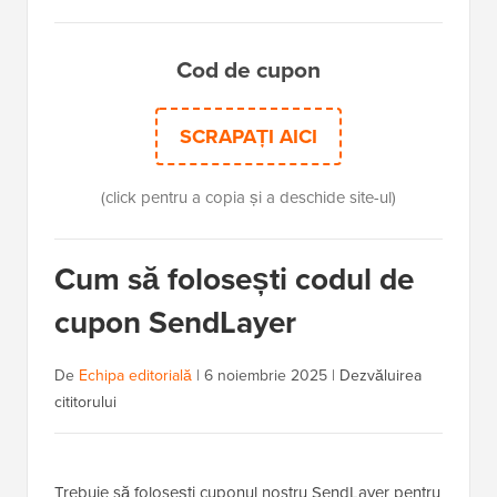
Cod de cupon
SCRAPAȚI AICI
(click pentru a copia și a deschide site-ul)
Cum să folosești codul de
cupon SendLayer
De
Echipa editorială
|
6 noiembrie 2025
|
Dezvăluirea
cititorului
Trebuie să folosești cuponul nostru SendLayer pentru