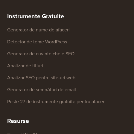
de revizuire
Dezvăluire FTC
Presă & Resurse de brand
Nu vinde informațiile mele
Contactați-ne
Fond de creștere
Instrumente Gratuite
Generator de nume de afaceri
Detector de teme WordPress
Generator de cuvinte cheie SEO
Analizor de titluri
Analizor SEO pentru site-uri web