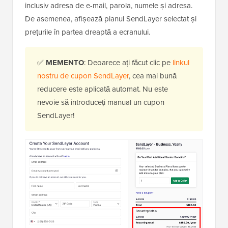
inclusiv adresa de e-mail, parola, numele și adresa.
De asemenea, afișează planul SendLayer selectat și
prețurile în partea dreaptă a ecranului.
✅
MEMENTO
: Deoarece ați făcut clic pe
linkul
nostru de cupon SendLayer
, cea mai bună
reducere este aplicată automat. Nu este
nevoie să introduceți manual un cupon
SendLayer!