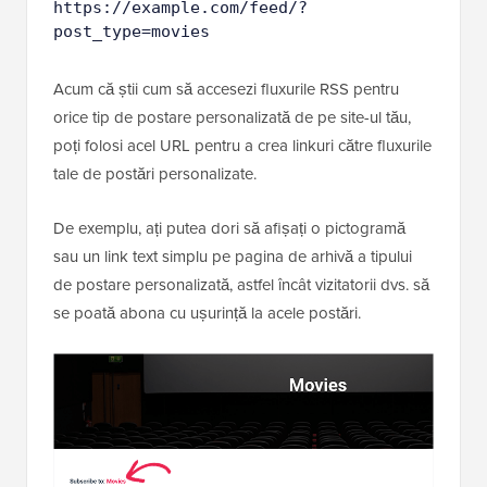
https://example.com/feed/?
post_type=movies
Acum că știi cum să accesezi fluxurile RSS pentru
orice tip de postare personalizată de pe site-ul tău,
poți folosi acel URL pentru a crea linkuri către fluxurile
tale de postări personalizate.
De exemplu, ați putea dori să afișați o pictogramă
sau un link text simplu pe pagina de arhivă a tipului
de postare personalizată, astfel încât vizitatorii dvs. să
se poată abona cu ușurință la acele postări.