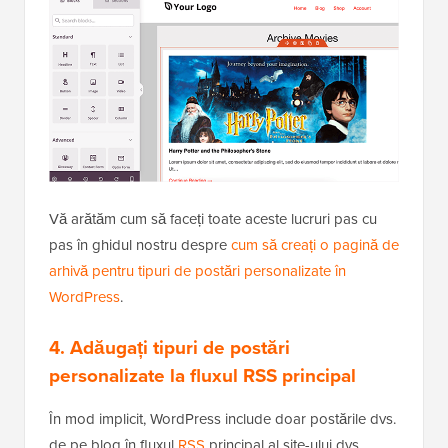
Vă arătăm cum să faceți toate aceste lucruri pas cu
pas în ghidul nostru despre
cum să creați o pagină de
arhivă pentru tipuri de postări personalizate în
WordPress
.
4. Adăugați tipuri de postări
personalizate la fluxul RSS principal
În mod implicit, WordPress include doar postările dvs.
de pe blog în fluxul
RSS
principal al site-ului dvs.