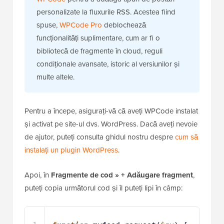
personalizate la fluxurile RSS. Acestea fiind
spuse,
WPCode Pro
deblochează
funcționalități suplimentare, cum ar fi o
bibliotecă de fragmente în cloud, reguli
condiționale avansate, istoric al versiunilor și
multe altele.
Pentru a începe, asigurați-vă că aveți WPCode instalat
și activat pe site-ul dvs. WordPress. Dacă aveți nevoie
de ajutor, puteți consulta ghidul nostru despre
cum să
instalați un plugin WordPress
.
Apoi, în
Fragmente de cod » + Adăugare fragment
,
puteți copia următorul cod și îl puteți lipi în câmp: