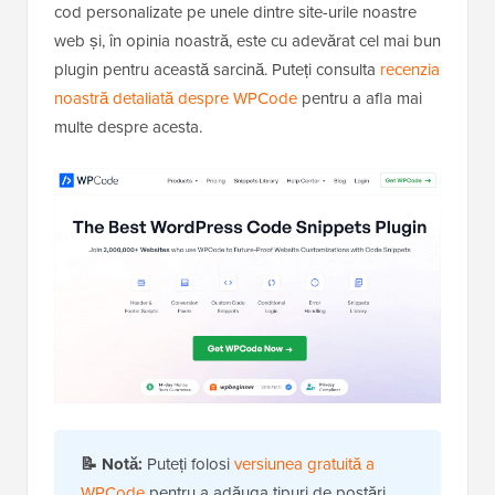
cod personalizate pe unele dintre site-urile noastre
web și, în opinia noastră, este cu adevărat cel mai bun
plugin pentru această sarcină. Puteți consulta
recenzia
noastră detaliată despre WPCode
pentru a afla mai
multe despre acesta.
📝
Notă:
Puteți folosi
versiunea gratuită a
WPCode
pentru a adăuga tipuri de postări