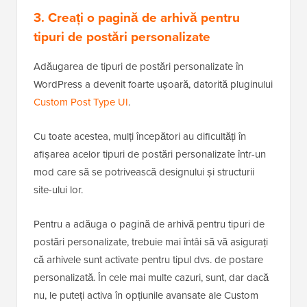
3. Creați o pagină de arhivă pentru
tipuri de postări personalizate
Adăugarea de tipuri de postări personalizate în
WordPress a devenit foarte ușoară, datorită pluginului
Custom Post Type UI
.
Cu toate acestea, mulți începători au dificultăți în
afișarea acelor tipuri de postări personalizate într-un
mod care să se potrivească designului și structurii
site-ului lor.
Pentru a adăuga o pagină de arhivă pentru tipuri de
postări personalizate, trebuie mai întâi să vă asigurați
că arhivele sunt activate pentru tipul dvs. de postare
personalizată. În cele mai multe cazuri, sunt, dar dacă
nu, le puteți activa în opțiunile avansate ale Custom