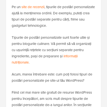
Pe un
site de recenzii
, tipurile de postări personalizate
ajută la menținerea ordinii. De exemplu, puteți crea
tipuri de postări separate pentru cărți, filme sau
gadgeturi tehnologice.
Tipurile de postări personalizate sunt foarte utile și
pentru blogurile culinare. Vă permit să vă organizați
cu ușurință rețetele cu secțiuni separate pentru
ingrediente, pași de preparare și
informații
nutriționale
.
Acum, marea întrebare este: cum poți folosi tipuri de
postări personalizate pe site-ul tău WordPress?
Fiind cel mai mare site gratuit de resurse WordPress
pentru începători, am scris mult despre tipurile de
postări personalizate de-a lungul anilor. În secțiunile