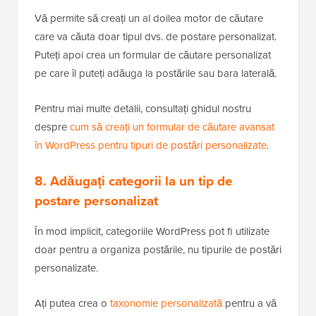
Vă permite să creați un al doilea motor de căutare
care va căuta doar tipul dvs. de postare personalizat.
Puteți apoi crea un formular de căutare personalizat
pe care îl puteți adăuga la postările sau bara laterală.
Pentru mai multe detalii, consultați ghidul nostru
despre
cum să creați un formular de căutare avansat
în WordPress pentru tipuri de postări personalizate
.
8. Adăugați categorii la un tip de
postare personalizat
În mod implicit, categoriile WordPress pot fi utilizate
doar pentru a organiza postările, nu tipurile de postări
personalizate.
Ați putea crea o
taxonomie personalizată
pentru a vă