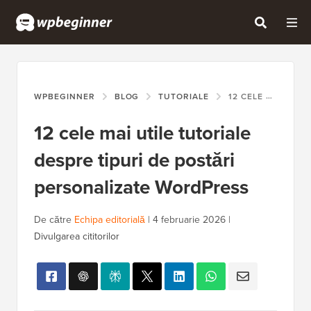
WPBEGINNER
BLOG
TUTORIALE
12 CELE MAI UTILE TUTORIALE DESPRE TIPURI DE POSTĂRI PERSONALIZATE WORDPRESS
12 cele mai utile tutoriale
despre tipuri de postări
personalizate WordPress
De către
Echipa editorială
|
4 februarie 2026
|
Divulgarea cititorilor