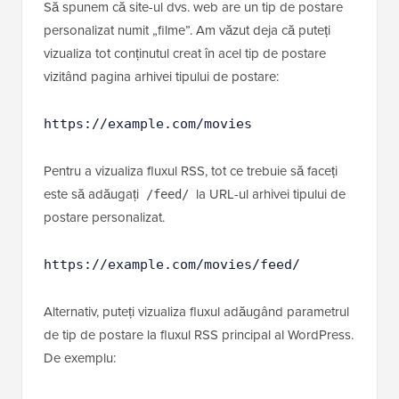
Să spunem că site-ul dvs. web are un tip de postare
personalizat numit „filme”. Am văzut deja că puteți
vizualiza tot conținutul creat în acel tip de postare
vizitând pagina arhivei tipului de postare:
https://example.com/movies
Pentru a vizualiza fluxul RSS, tot ce trebuie să faceți
este să adăugați
la URL-ul arhivei tipului de
/feed/
postare personalizat.
https://example.com/movies/feed/
Alternativ, puteți vizualiza fluxul adăugând parametrul
de tip de postare la fluxul RSS principal al WordPress.
De exemplu: