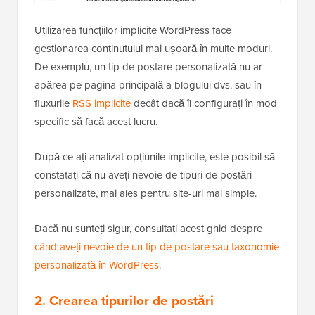
Utilizarea funcțiilor implicite WordPress face
gestionarea conținutului mai ușoară în multe moduri.
De exemplu, un tip de postare personalizată nu ar
apărea pe pagina principală a blogului dvs. sau în
fluxurile
RSS implicite
decât dacă îl configurați în mod
specific să facă acest lucru.
După ce ați analizat opțiunile implicite, este posibil să
constatați că nu aveți nevoie de tipuri de postări
personalizate, mai ales pentru site-uri mai simple.
Dacă nu sunteți sigur, consultați acest ghid despre
când aveți nevoie de un tip de postare sau taxonomie
personalizată în WordPress
.
2. Crearea tipurilor de postări