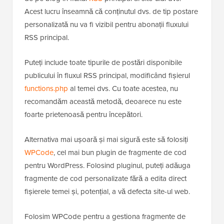
Acest lucru înseamnă că conținutul dvs. de tip postare
personalizată nu va fi vizibil pentru abonații fluxului
RSS principal.
Puteți include toate tipurile de postări disponibile
publicului în fluxul RSS principal, modificând fișierul
functions.php
al temei dvs. Cu toate acestea, nu
recomandăm această metodă, deoarece nu este
foarte prietenoasă pentru începători.
Alternativa mai ușoară și mai sigură este să folosiți
WPCode
, cel mai bun plugin de fragmente de cod
pentru WordPress. Folosind pluginul, puteți adăuga
fragmente de cod personalizate fără a edita direct
fișierele temei și, potențial, a vă defecta site-ul web.
Folosim WPCode pentru a gestiona fragmente de