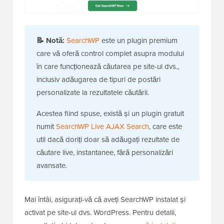
📝
Notă:
SearchWP
este un plugin premium
care vă oferă control complet asupra modului
în care funcționează căutarea pe site-ul dvs.,
inclusiv adăugarea de tipuri de postări
personalizate la rezultatele căutării.
Acestea fiind spuse, există și un plugin gratuit
numit
SearchWP Live AJAX Search
, care este
util dacă doriți doar să adăugați rezultate de
căutare live, instantanee, fără personalizări
avansate.
Mai întâi, asigurați-vă că aveți SearchWP instalat și
activat pe site-ul dvs. WordPress. Pentru detalii,