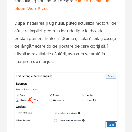
consultați ghidul nostru despre
cum să instalați un
plugin WordPress
.
După instalarea pluginului, puteți actualiza motorul de
căutare implicit pentru a include tipurile dvs. de
postări personalizate. În „Surse și setări”, bifați căsuța
de lângă fiecare tip de postare pe care doriți să îl
afișați în rezultatele căutării, așa cum se arată în
imaginea de mai jos: