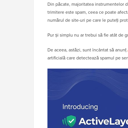
Din păcate, majoritatea instrumentelor 
trimitere este spam, ceea ce poate afect
numărul de site-uri pe care le puteți pro
Pur și simplu nu ar trebui să fie atât de
De aceea, astăzi, sunt încântat să anunț
artificială care detectează spamul pe se