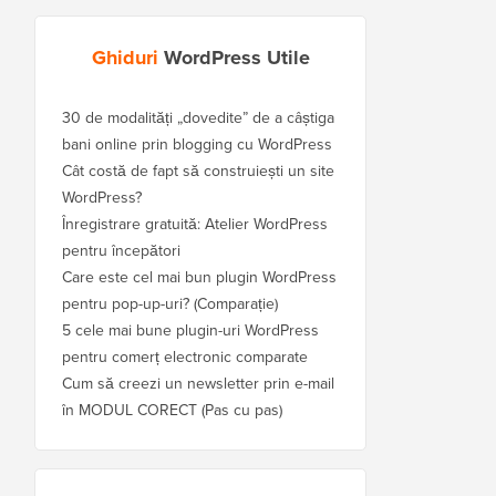
Ghiduri
WordPress Utile
30 de modalități „dovedite” de a câștiga
bani online prin blogging cu WordPress
Cât costă de fapt să construiești un site
WordPress?
Înregistrare gratuită: Atelier WordPress
pentru începători
Care este cel mai bun plugin WordPress
pentru pop-up-uri? (Comparație)
5 cele mai bune plugin-uri WordPress
pentru comerț electronic comparate
Cum să creezi un newsletter prin e-mail
în MODUL CORECT (Pas cu pas)