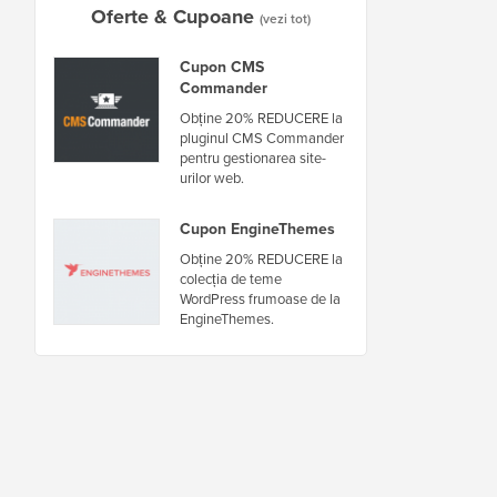
Oferte & Cupoane
(vezi tot)
Cupon CMS
Commander
Obține 20% REDUCERE la
pluginul CMS Commander
pentru gestionarea site-
urilor web.
Cupon EngineThemes
Obține 20% REDUCERE la
colecția de teme
WordPress frumoase de la
EngineThemes.