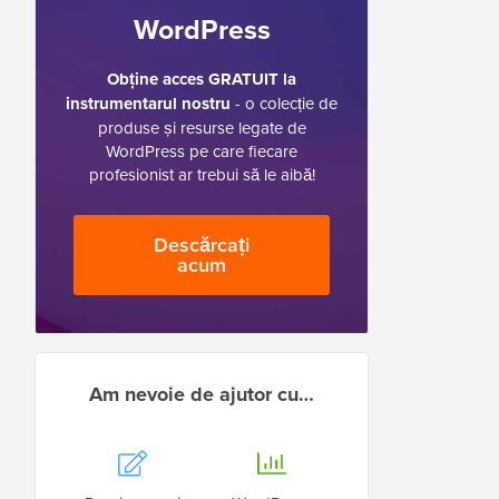
WordPress
Obține acces GRATUIT la
instrumentarul nostru
- o colecție de
produse și resurse legate de
WordPress pe care fiecare
profesionist ar trebui să le aibă!
Descărcați
acum
Am nevoie de ajutor cu…