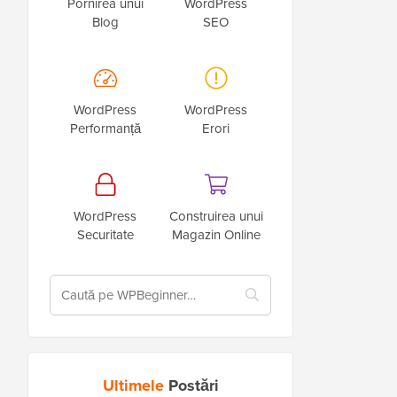
Pornirea unui
WordPress
Blog
SEO
WordPress
WordPress
Performanță
Erori
WordPress
Construirea unui
Securitate
Magazin Online
Ultimele
Postări