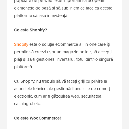
populare de pe web, este important să acoperim
elementele de bază și să subliniem ce face ca aceste
platforme să iasă în evidență.
Ce este Shopify?
Shopify
este o soluție eCommerce all-in-one care îți
permite să creezi ușor un magazin online, să accepți
plăți și să-ți gestionezi inventarul, totul dintr-o singură
platformă.
Cu Shopify, nu trebuie să vă faceți griji cu privire la
aspectele tehnice ale gestionării unui site de comerț
electronic, cum ar fi găzduirea web, securitatea,
caching-ul etc.
Ce este WooCommerce?