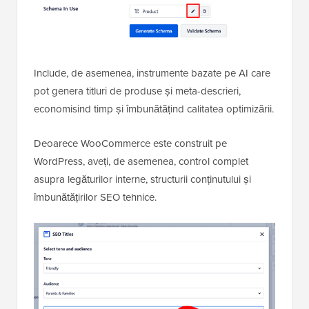
Include, de asemenea, instrumente bazate pe AI care
pot genera titluri de produse și meta-descrieri,
economisind timp și îmbunătățind calitatea optimizării.
Deoarece WooCommerce este construit pe
WordPress, aveți, de asemenea, control complet
asupra legăturilor interne, structurii conținutului și
îmbunătățirilor SEO tehnice.