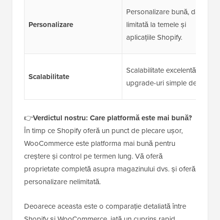
Personalizare bună, dar
Personalizare
limitată la temele și
aplicațiile Shopify.
Scalabilitate excelentă cu
Scalabilitate
upgrade-uri simple de plan.
👉
Verdictul nostru: Care platformă este mai bună?
În timp ce Shopify oferă un punct de plecare ușor,
WooCommerce este platforma mai bună pentru
creștere și control pe termen lung. Vă oferă
proprietate completă asupra magazinului dvs. și oferă
personalizare nelimitată.
Deoarece aceasta este o comparație detaliată între
Shopify și WooCommerce, iată un cuprins rapid.