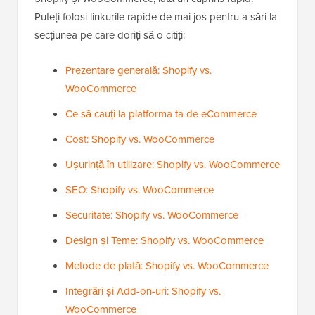
Puteți folosi linkurile rapide de mai jos pentru a sări la
secțiunea pe care doriți să o citiți:
Prezentare generală: Shopify vs.
WooCommerce
Ce să cauți la platforma ta de eCommerce
Cost: Shopify vs. WooCommerce
Ușurință în utilizare: Shopify vs. WooCommerce
SEO: Shopify vs. WooCommerce
Securitate: Shopify vs. WooCommerce
Design și Teme: Shopify vs. WooCommerce
Metode de plată: Shopify vs. WooCommerce
Integrări și Add-on-uri: Shopify vs.
WooCommerce