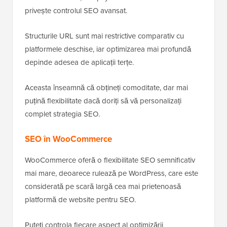
privește controlul SEO avansat.
Structurile URL sunt mai restrictive comparativ cu
platformele deschise, iar optimizarea mai profundă
depinde adesea de aplicații terțe.
Aceasta înseamnă că obțineți comoditate, dar mai
puțină flexibilitate dacă doriți să vă personalizați
complet strategia SEO.
SEO în WooCommerce
WooCommerce oferă o flexibilitate SEO semnificativ
mai mare, deoarece rulează pe WordPress, care este
considerată pe scară largă cea mai prietenoasă
platformă de website pentru SEO.
Puteți controla fiecare aspect al optimizării