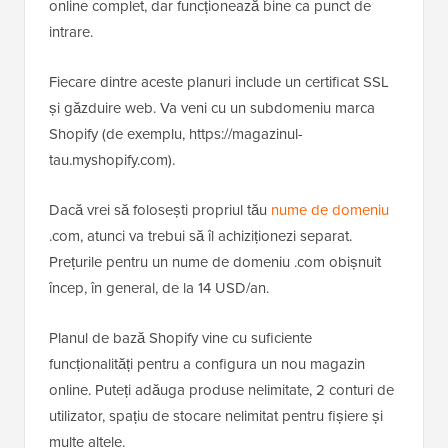
online complet, dar funcționează bine ca punct de
intrare.
Fiecare dintre aceste planuri include un certificat SSL
și găzduire web. Va veni cu un subdomeniu marca
Shopify (de exemplu, https://magazinul-
tau.myshopify.com).
Dacă vrei să folosești propriul tău
nume de domeniu
.com, atunci va trebui să îl achiziționezi separat.
Prețurile pentru un nume de domeniu .com obișnuit
încep, în general, de la 14 USD/an.
Planul de bază Shopify vine cu suficiente
funcționalități pentru a configura un nou magazin
online. Puteți adăuga produse nelimitate, 2 conturi de
utilizator, spațiu de stocare nelimitat pentru fișiere și
multe altele.