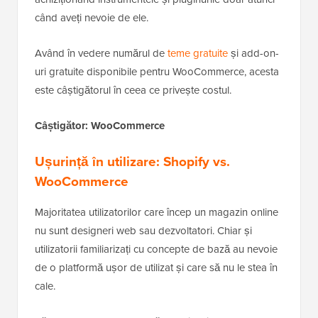
când aveți nevoie de ele.
Având în vedere numărul de
teme gratuite
și add-on-
uri gratuite disponibile pentru WooCommerce, acesta
este câștigătorul în ceea ce privește costul.
Câștigător: WooCommerce
Ușurință în utilizare: Shopify vs.
WooCommerce
Majoritatea utilizatorilor care încep un magazin online
nu sunt designeri web sau dezvoltatori. Chiar și
utilizatorii familiarizați cu concepte de bază au nevoie
de o platformă ușor de utilizat și care să nu le stea în
cale.