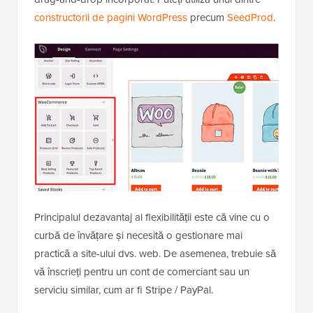
constructorii de pagini WordPress
precum
SeedProd
.
Principalul dezavantaj al flexibilității este că vine cu o
curbă de învățare și necesită o gestionare mai
practică a site-ului dvs. web. De asemenea, trebuie să
vă înscrieți pentru un cont de comerciant sau un
serviciu similar, cum ar fi Stripe / PayPal.