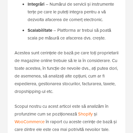
Integrări
– Numărul de servicii și instrumente
terțe pe care le puteți integra pentru a vă
dezvolta afacerea de comerț electronic.
Scalabilitate
– Platforma ar trebui să poată
scala pe măsură ce afacerea dvs. crește.
Acestea sunt cerințele de bază pe care toți proprietarii
de magazine online trebuie să le ia în considerare. Cu
toate acestea, în funcție de nevoile dvs., ați putea dori,
de asemenea, să analizați alte opțiuni, cum ar fi
expedierea, gestionarea stocurilor, facturarea, taxele,
dropshipping-ul etc.
Scopul nostru cu acest articol este să analizăm în
profunzime cum se poziționează
Shopify
și
WooCommerce
în raport cu aceste cerințe de bază și
care dintre ele este cea mai potrivită nevoilor tale.