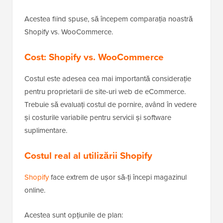
Acestea fiind spuse, să începem comparația noastră
Shopify vs. WooCommerce.
Cost: Shopify vs. WooCommerce
Costul este adesea cea mai importantă considerație
pentru proprietarii de site-uri web de eCommerce.
Trebuie să evaluați costul de pornire, având în vedere
și costurile variabile pentru servicii și software
suplimentare.
Costul real al utilizării Shopify
Shopify
face extrem de ușor să-ți începi magazinul
online.
Acestea sunt opțiunile de plan: