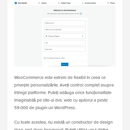
WooCommerce este extrem de flexibil în ceea ce
privește personalizările. Aveți control complet asupra
întregii platforme. Puteți adăuga orice funcționalitate
imaginabilă pe site-ul dvs. web cu ajutorul a peste
59.000 de plugin-uri WordPress.
Cu toate acestea, nu există un constructor de design
drag-and-drop încorporat. Puteți utiliza unul dintre