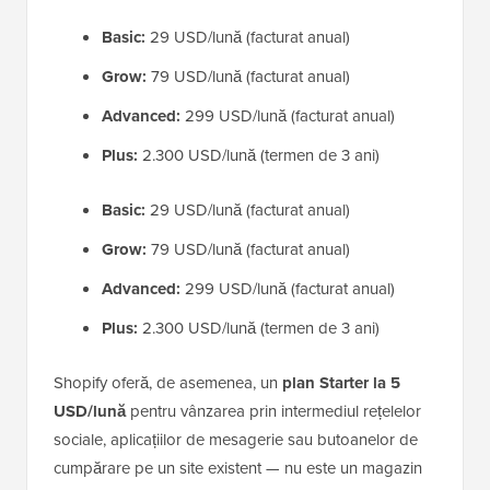
Basic:
29 USD/lună (facturat anual)
Grow:
79 USD/lună (facturat anual)
Advanced:
299 USD/lună (facturat anual)
Plus:
2.300 USD/lună (termen de 3 ani)
Basic:
29 USD/lună (facturat anual)
Grow:
79 USD/lună (facturat anual)
Advanced:
299 USD/lună (facturat anual)
Plus:
2.300 USD/lună (termen de 3 ani)
Shopify oferă, de asemenea, un
plan Starter la 5
USD/lună
pentru vânzarea prin intermediul rețelelor
sociale, aplicațiilor de mesagerie sau butoanelor de
cumpărare pe un site existent — nu este un magazin