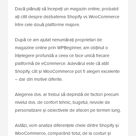
Dacă plănuiți să începeți un magazin online, probabil
ați citit despre dezbaterea Shopify vs WooCommerce
între cele două platforme majore.
După ce am ajutat nenumărați proprietari de
magazine online prin WPBeginner, am obținut o
înțelegere profundă a ceea ce face unică fiecare
platformă de eCommerce. Adevărul este că atât
Shopify, cât și WooCommerce pot fi alegeri excelente
– dar din motive diferite.
Alegerea dvs. ar trebui să depindă de factori precum
nivelul dvs. de confort tehnic, bugetul, nevoile de
personalizare și obiectivele de afaceri pe termen lung.
Astăzi, vom analiza diferențele cheie dintre Shopify și
WooCommerce, comparând totul, de la costuri și