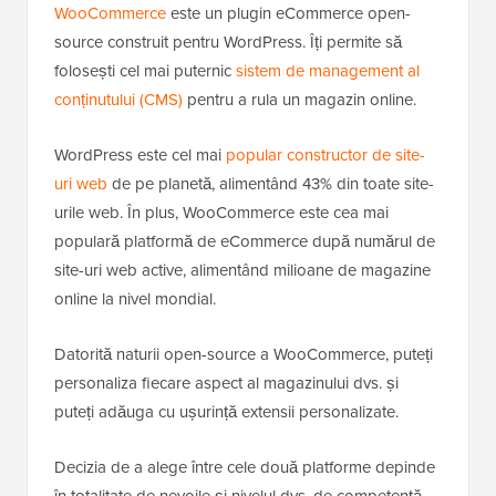
WooCommerce
este un plugin eCommerce open-
source construit pentru WordPress. Îți permite să
folosești cel mai puternic
sistem de management al
conținutului (CMS)
pentru a rula un magazin online.
WordPress este cel mai
popular constructor de site-
uri web
de pe planetă, alimentând 43% din toate site-
urile web. În plus, WooCommerce este cea mai
populară platformă de eCommerce după numărul de
site-uri web active, alimentând milioane de magazine
online la nivel mondial.
Datorită naturii open-source a WooCommerce, puteți
personaliza fiecare aspect al magazinului dvs. și
puteți adăuga cu ușurință extensii personalizate.
Decizia de a alege între cele două platforme depinde