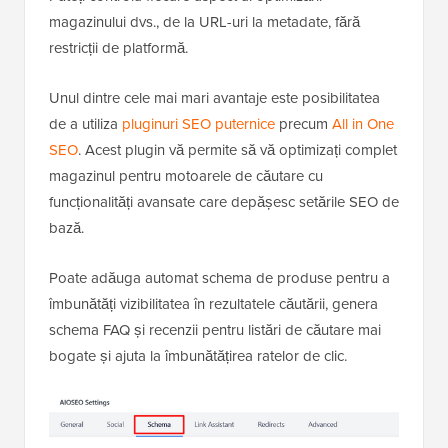
magazinului dvs., de la URL-uri la metadate, fără
restricții de platformă.
Unul dintre cele mai mari avantaje este posibilitatea
de a utiliza
pluginuri SEO puternice
precum
All in One
SEO
. Acest plugin vă permite să vă optimizați complet
magazinul pentru motoarele de căutare cu
funcționalități avansate care depășesc setările SEO de
bază.
Poate adăuga automat schema de produse pentru a
îmbunătăți vizibilitatea în rezultatele căutării, genera
schema FAQ și recenzii pentru listări de căutare mai
bogate și ajuta la îmbunătățirea ratelor de clic.