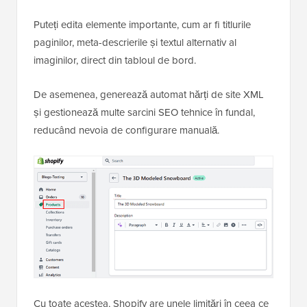
Puteți edita elemente importante, cum ar fi titlurile
paginilor, meta-descrierile și textul alternativ al
imaginilor, direct din tabloul de bord.
De asemenea, generează automat hărți de site XML
și gestionează multe sarcini SEO tehnice în fundal,
reducând nevoia de configurare manuală.
Cu toate acestea, Shopify are unele limitări în ceea ce