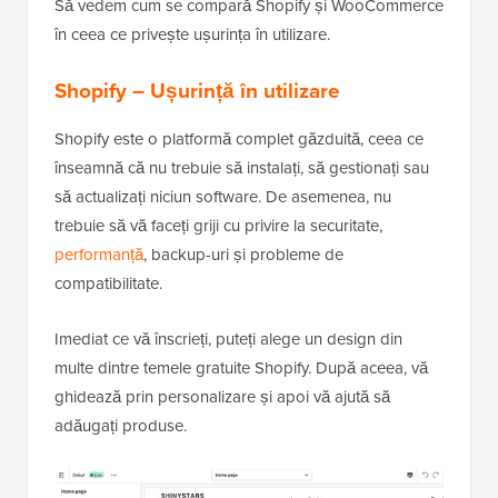
Să vedem cum se compară Shopify și WooCommerce
în ceea ce privește ușurința în utilizare.
Shopify – Ușurință în utilizare
Shopify este o platformă complet găzduită, ceea ce
înseamnă că nu trebuie să instalați, să gestionați sau
să actualizați niciun software. De asemenea, nu
trebuie să vă faceți griji cu privire la securitate,
performanță
, backup-uri și probleme de
compatibilitate.
Imediat ce vă înscrieți, puteți alege un design din
multe dintre temele gratuite Shopify. După aceea, vă
ghidează prin personalizare și apoi vă ajută să
adăugați produse.