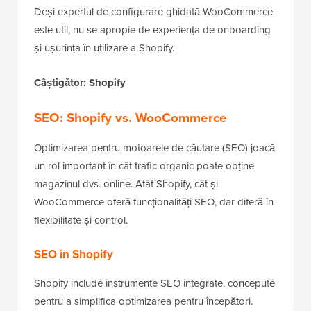
Deși expertul de configurare ghidată WooCommerce
este util, nu se apropie de experiența de onboarding
și ușurința în utilizare a Shopify.
Câștigător: Shopify
SEO: Shopify vs. WooCommerce
Optimizarea pentru motoarele de căutare (SEO) joacă
un rol important în cât trafic organic poate obține
magazinul dvs. online. Atât Shopify, cât și
WooCommerce oferă funcționalități SEO, dar diferă în
flexibilitate și control.
SEO în Shopify
Shopify include instrumente SEO integrate, concepute
pentru a simplifica optimizarea pentru începători.