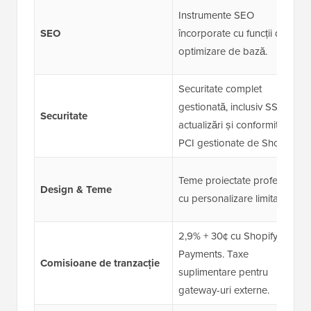
Instrumente SEO
SEO
încorporate cu funcții de
optimizare de bază.
Securitate complet
gestionată, inclusiv SSL,
Securitate
actualizări și conformitate
PCI gestionate de Shopify.
Teme proiectate profesional
Design & Teme
cu personalizare limitată.
2,9% + 30¢ cu Shopify
Payments. Taxe
Comisioane de tranzacție
suplimentare pentru
gateway-uri externe.