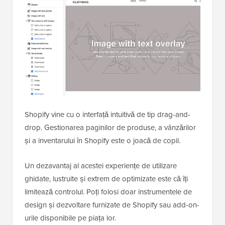
Shopify vine cu o interfață intuitivă de tip drag-and-
drop. Gestionarea paginilor de produse, a vânzărilor
și a inventarului în Shopify este o joacă de copil.
Un dezavantaj al acestei experiențe de utilizare
ghidate, lustruite și extrem de optimizate este că îți
limitează controlul. Poți folosi doar instrumentele de
design și dezvoltare furnizate de Shopify sau add-on-
urile disponibile pe piața lor.