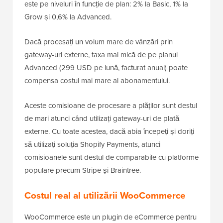
este pe niveluri în funcție de plan: 2% la Basic, 1% la
Grow și 0,6% la Advanced.
Dacă procesați un volum mare de vânzări prin
gateway-uri externe, taxa mai mică de pe planul
Advanced (299 USD pe lună, facturat anual) poate
compensa costul mai mare al abonamentului.
Aceste comisioane de procesare a plăților sunt destul
de mari atunci când utilizați gateway-uri de plată
externe. Cu toate acestea, dacă abia începeți și doriți
să utilizați soluția Shopify Payments, atunci
comisioanele sunt destul de comparabile cu platforme
populare precum Stripe și Braintree.
Costul real al utilizării WooCommerce
WooCommerce este un plugin de eCommerce pentru