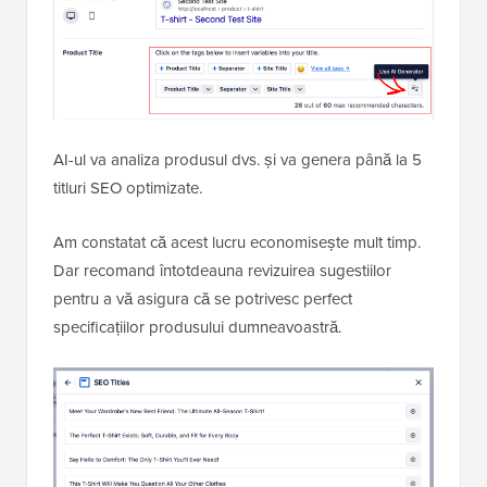
AI-ul va analiza produsul dvs. și va genera până la 5
titluri SEO optimizate.
Am constatat că acest lucru economisește mult timp.
Dar recomand întotdeauna revizuirea sugestiilor
pentru a vă asigura că se potrivesc perfect
specificațiilor produsului dumneavoastră.