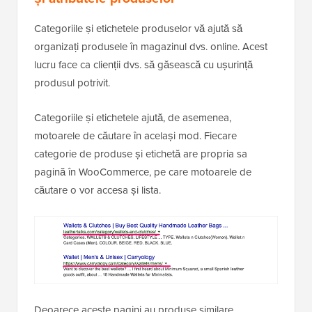
Categoriile și etichetele produselor vă ajută să
organizați produsele în magazinul dvs. online. Acest
lucru face ca clienții dvs. să găsească cu ușurință
produsul potrivit.
Categoriile și etichetele ajută, de asemenea,
motoarele de căutare în același mod. Fiecare
categorie de produse și etichetă are propria sa
pagină în WooCommerce, pe care motoarele de
căutare o vor accesa și lista.
Deoarece aceste pagini au produse similare,