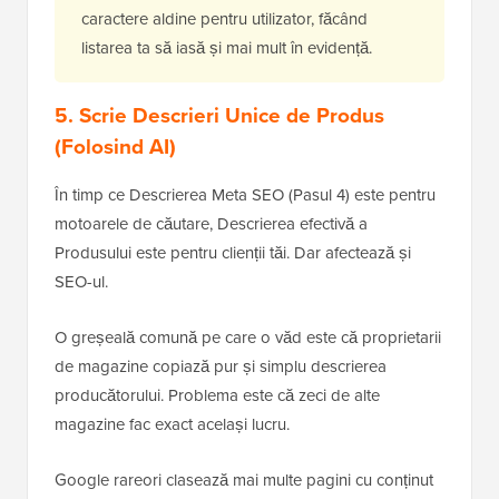
caractere aldine pentru utilizator, făcând
listarea ta să iasă și mai mult în evidență.
5. Scrie Descrieri Unice de Produs
(Folosind AI)
În timp ce Descrierea Meta SEO (Pasul 4) este pentru
motoarele de căutare, Descrierea efectivă a
Produsului este pentru clienții tăi. Dar afectează și
SEO-ul.
O greșeală comună pe care o văd este că proprietarii
de magazine copiază pur și simplu descrierea
producătorului. Problema este că zeci de alte
magazine fac exact același lucru.
Google rareori clasează mai multe pagini cu conținut