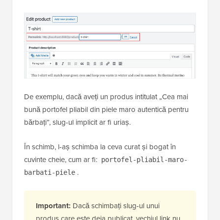
De exemplu, dacă aveți un produs intitulat „Cea mai
bună portofel pliabil din piele maro autentică pentru
bărbați”, slug-ul implicit ar fi uriaș.
În schimb, l-aș schimba la ceva curat și bogat în
cuvinte cheie, cum ar fi:
portofel-pliabil-maro-
.
barbati-piele
Important:
Dacă schimbați slug-ul unui
produs care este deja publicat, vechiul link nu