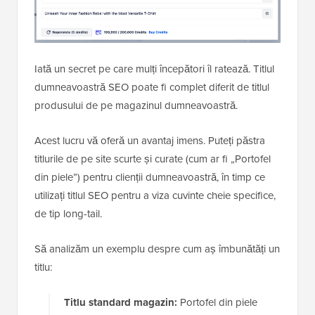
Iată un secret pe care mulți începători îl ratează. Titlul
dumneavoastră SEO poate fi complet diferit de titlul
produsului de pe magazinul dumneavoastră.
Acest lucru vă oferă un avantaj imens. Puteți păstra
titlurile de pe site scurte și curate (cum ar fi „Portofel
din piele”) pentru clienții dumneavoastră, în timp ce
utilizați titlul SEO pentru a viza cuvinte cheie specifice,
de tip long-tail.
Să analizăm un exemplu despre cum aș îmbunătăți un
titlu:
Titlu standard magazin:
Portofel din piele