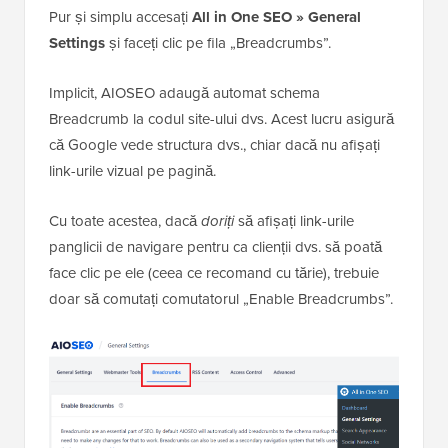
Pur și simplu accesați
All in One SEO » General
Settings
și faceți clic pe fila „Breadcrumbs”.
Implicit, AIOSEO adaugă automat schema
Breadcrumb la codul site-ului dvs. Acest lucru asigură
că Google vede structura dvs., chiar dacă nu afișați
link-urile vizual pe pagină.
Cu toate acestea, dacă
doriți
să afișați link-urile
panglicii de navigare pentru ca clienții dvs. să poată
face clic pe ele (ceea ce recomand cu tărie), trebuie
doar să comutați comutatorul „Enable Breadcrumbs”.