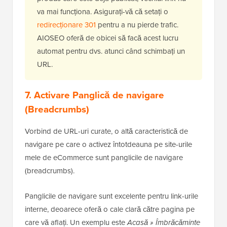
va mai funcționa. Asigurați-vă că setați o
redirecționare 301
pentru a nu pierde trafic.
AIOSEO oferă de obicei să facă acest lucru
automat pentru dvs. atunci când schimbați un
URL.
7. Activare Panglică de navigare
(Breadcrumbs)
Vorbind de URL-uri curate, o altă caracteristică de
navigare pe care o activez întotdeauna pe site-urile
mele de eCommerce sunt panglicile de navigare
(breadcrumbs).
Panglicile de navigare sunt excelente pentru link-urile
interne, deoarece oferă o cale clară către pagina pe
care vă aflați. Un exemplu este
Acasă » Îmbrăcăminte