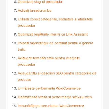
Optimizați slug-ul produsului
Activați breadcrumbs
Utilizați corect categoriile, etichetele și atributele
produselor
Optimizați legăturile interne cu Link Assistant
Folosiți marketingul de conținut pentru a genera
trafic
Adăugați text alternativ pentru imaginile
produselor
Adaugă titlu și descrieri SEO pentru categoriile de
produse
Urmărește performanța WooCommerce
Optimizează viteza și performanța site-ului web
Îmbunătățește securitatea WooCommerce