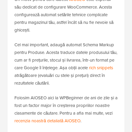
său dedicat de configurare WooCommerce. Acesta
configurează automat setările tehnice complicate
pentru magazinul tău, astfel încât să nu fie nevoie să
ghicești.
Cel mai important, adaugă automat Schema Markup
pentru Produse. Acesta traduce datele produsului tău,
cum ar fi prețurile, stocul și livrarea, într-un format pe
care Google îl înțelege. Așa obții acele
rich snippets
atrăgătoare (evaluări cu stele și prețuri) direct în
rezultatele căutării.
Folosim AIOSEO aici la WPBeginner de ani de zile și a
fost un factor major în creșterea propriilor noastre
clasamente de căutare. Pentru a afla mai multe, vezi
recenzia noastră detaliată AIOSEO
.