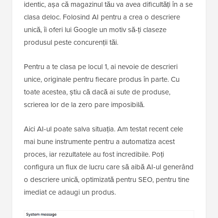
identic, așa că magazinul tău va avea dificultăți în a se
clasa deloc. Folosind AI pentru a crea o descriere
unică, îi oferi lui Google un motiv să-ți claseze
produsul peste concurenții tăi.
Pentru a te clasa pe locul 1, ai nevoie de descrieri
unice, originale pentru fiecare produs în parte. Cu
toate acestea, știu că dacă ai sute de produse,
scrierea lor de la zero pare imposibilă.
Aici AI-ul poate salva situația. Am testat recent cele
mai bune instrumente pentru a automatiza acest
proces, iar rezultatele au fost incredibile. Poți
configura un flux de lucru care să aibă AI-ul generând
o descriere unică, optimizată pentru SEO, pentru tine
imediat ce adaugi un produs.