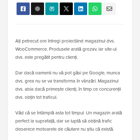
Ați petrecut ore întregi proiectând magazinul dvs.
WooCommerce. Produsele arată grozav, iar site-ul
dvs. este pregătit pentru clienți.
Dar dacă oamenii nu vă pot găsi pe Google, munca
dvs. grea nu se va transforma în vânzări. Magazinul
dvs. abia dacă primește clienți, în timp ce concurenții
dvs. obțin tot traficul.
Văd că se întâmplă asta tot timpul. Un magazin arată
perfect la suprafață, dar se luptă să obțină trafic
deoarece motoarele de căutare nu știu că există.