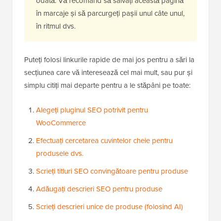
odată. Vă recomand să salvați această pagină
în marcaje și să parcurgeți pașii unul câte unul,
în ritmul dvs.
Puteți folosi linkurile rapide de mai jos pentru a sări la
secțiunea care vă interesează cel mai mult, sau pur și
simplu citiți mai departe pentru a le stăpâni pe toate:
Alegeți pluginul SEO potrivit pentru
WooCommerce
Efectuați cercetarea cuvintelor cheie pentru
produsele dvs.
Scrieți titluri SEO convingătoare pentru produse
Adăugați descrieri SEO pentru produse
Scrieți descrieri unice de produse (folosind AI)