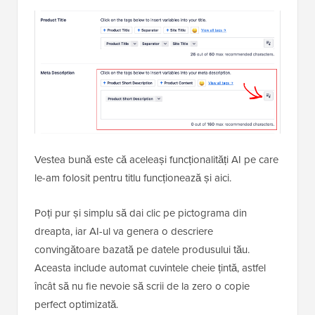
Vestea bună este că aceleași funcționalități AI pe care
le-am folosit pentru titlu funcționează și aici.
Poți pur și simplu să dai clic pe pictograma din
dreapta, iar AI-ul va genera o descriere
convingătoare bazată pe datele produsului tău.
Aceasta include automat cuvintele cheie țintă, astfel
încât să nu fie nevoie să scrii de la zero o copie
perfect optimizată.