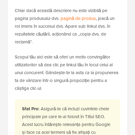
Chiar dacă această descriere nu este vizibilă pe
pagina produsului dvs.
pagină de produs
, joacă un
rol imens în succesul dvs. Apare sub linkul dvs. în
rezultatele căutării, acționând ca „copia dvs. de
reclamă”.
Scopul tău aici este să oferi un motiv convingător
utilizatorilor să dea clic pe linkul tău în locul celui al
unui concurent. Gândește-te la asta ca la propunerea
ta de vânzare într-o singură propoziție pentru a
câștiga clic-ul.
Sfat Pro:
Asigură-te că incluzi cuvintele cheie
principale pe care le-ai folosit în Titlul SEO.
Acest lucru întărește relevanța pentru Google
și face ca acei termeni să fie afișați cu