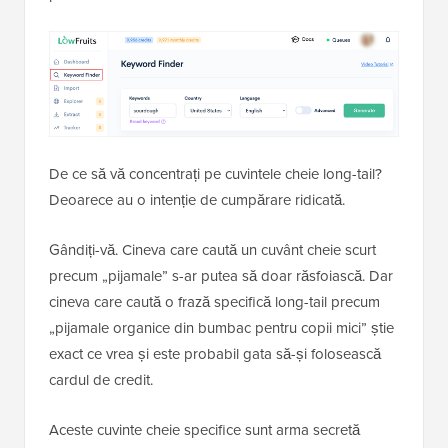
De ce să vă concentrați pe cuvintele cheie long-tail?
Deoarece au o intenție de cumpărare ridicată.
Gândiți-vă. Cineva care caută un cuvânt cheie scurt
precum „pijamale” s-ar putea să doar răsfoiască. Dar
cineva care caută o frază specifică long-tail precum
„pijamale organice din bumbac pentru copii mici” știe
exact ce vrea și este probabil gata să-și folosească
cardul de credit.
Aceste cuvinte cheie specifice sunt arma secretă