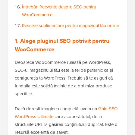
Întrebări frecvente despre SEO pentru
WooCommerce
Resurse suplimentare pentru magazinul tău online
1. Alege pluginul SEO potrivit pentru
WooCommerce
Deoarece WooCommerce rulează pe WordPress,
SEO-ul magazinului tău este la fel de puternic ca și
configurația ta WordPress. Trebuie să te asiguri că
fundația este solidă înainte de a optimiza produse
specifice.
Dacă dorești imaginea completă, avem un
Ghid SEO
WordPress Ultimate
care acoperă totul, de la
structurile URL la găsirea conținutului duplicat. Este o
resursă excelentă de salvat.