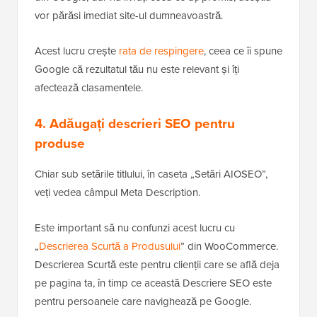
vor părăsi imediat site-ul dumneavoastră.
Acest lucru crește
rata de respingere
, ceea ce îi spune
Google că rezultatul tău nu este relevant și îți
afectează clasamentele.
4. Adăugați descrieri SEO pentru
produse
Chiar sub setările titlului, în caseta „Setări AIOSEO”,
veți vedea câmpul Meta Description.
Este important să nu confunzi acest lucru cu
„
Descrierea Scurtă a Produsului
” din WooCommerce.
Descrierea Scurtă este pentru clienții care se află deja
pe pagina ta, în timp ce această Descriere SEO este
pentru persoanele care navighează pe Google.