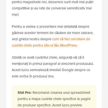
pentru magazinele noi, deoarece sunt mult mai puțin
competitive și au rate de conversie semnificativ mai
mari.
Pentru a vedea o prezentare mai detaliată despre
găsirea acestor termeni de căutare de mare valoare,
vezi ghidul nostru despre
cum să faci cercetare de
cuvinte cheie pentru site-ul tău WordPress
.
Odată ce aveți cuvântul cheie, asigurați-vă că îl
menționați în primul paragraf al descrierii produsului.
Acest lucru semnalează imediat Google despre ce
este vorba în produsul dvs.
Sfat Pro:
Recomand crearea unui spreadsheet
pentru a mapa cuvinte cheie specifice la pagini
de produse specifice. Acest lucru previne