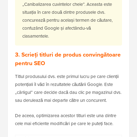
„Canibalizarea cuvintelor cheie”. Aceasta este
situația în care două dintre produsele dvs.
concurează pentru același termen de căutare,
confuzând Google și afectându-vă
clasamentele.
3. Scrieți titluri de produs convingătoare
pentru SEO
Titlul produsului dvs. este primul lucru pe care clienții
potențiali îl văd în rezultatele căutării Google. Este
„cârligul” care decide dacă dau clic pe magazinul dvs.
sau derulează mai departe către un concurent.
De aceea, optimizarea acestor titluri este una dintre
cele mai eficiente modificări pe care le puteți face.