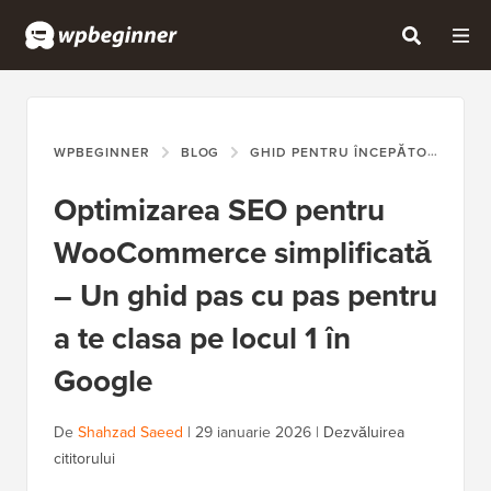
WPBEGINNER
BLOG
GHID PENTRU ÎNCEPĂTORI
OP
Optimizarea SEO pentru
WooCommerce simplificată
– Un ghid pas cu pas pentru
a te clasa pe locul 1 în
Google
De
Shahzad Saeed
|
29 ianuarie 2026
|
Dezvăluirea
cititorului