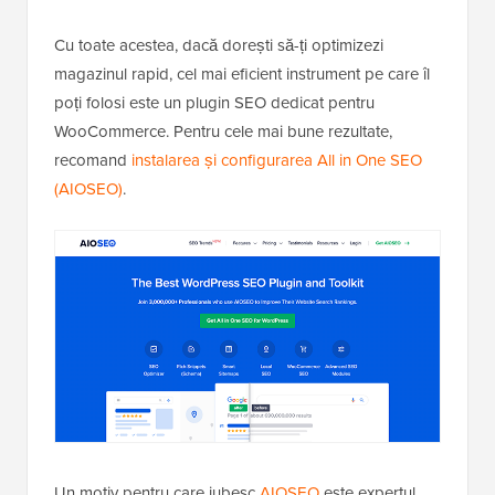
Cu toate acestea, dacă dorești să-ți optimizezi
magazinul rapid, cel mai eficient instrument pe care îl
poți folosi este un plugin SEO dedicat pentru
WooCommerce. Pentru cele mai bune rezultate,
recomand
instalarea și configurarea All in One SEO
(AIOSEO)
.
Un motiv pentru care iubesc
AIOSEO
este expertul