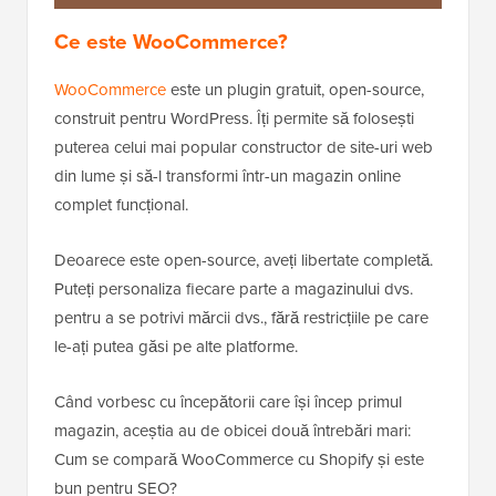
Ce este WooCommerce?
WooCommerce
este un plugin gratuit, open-source,
construit pentru WordPress. Îți permite să folosești
puterea celui mai popular constructor de site-uri web
din lume și să-l transformi într-un magazin online
complet funcțional.
Deoarece este open-source, aveți libertate completă.
Puteți personaliza fiecare parte a magazinului dvs.
pentru a se potrivi mărcii dvs., fără restricțiile pe care
le-ați putea găsi pe alte platforme.
Când vorbesc cu începătorii care își încep primul
magazin, aceștia au de obicei două întrebări mari:
Cum se compară WooCommerce cu Shopify și este
bun pentru SEO?