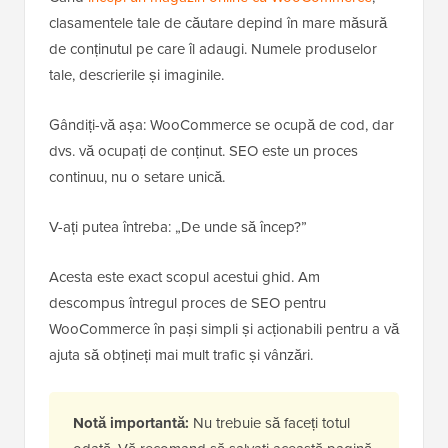
clasamentele tale de căutare depind în mare măsură
de conținutul pe care îl adaugi. Numele produselor
tale, descrierile și imaginile.
Gândiți-vă așa: WooCommerce se ocupă de cod, dar
dvs. vă ocupați de conținut. SEO este un proces
continuu, nu o setare unică.
V-ați putea întreba: „De unde să încep?”
Acesta este exact scopul acestui ghid. Am
descompus întregul proces de SEO pentru
WooCommerce în pași simpli și acționabili pentru a vă
ajuta să obțineți mai mult trafic și vânzări.
Notă importantă:
Nu trebuie să faceți totul