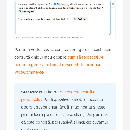
Pentru a vedea exact cum să configurezi acest lucru,
consultă ghidul meu despre
cum să folosești AI
pentru a genera automat descrieri de produse
WooCommerce
.
Sfat Pro:
Nu uita de
descrierea scurtă a
produsului
. Pe dispozitivele mobile, aceasta
apare adesea chiar lângă imaginea ta și este
primul lucru pe care îl citesc clienții. Asigură-te
că este concisă, persuasivă și include cuvântul
cheie principal.