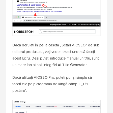
Dacă derulați în jos la caseta „Setări AIOSEO” de sub
editorul produsului, veți vedea exact unde să faceți
acest lucru. Deși puteți introduce manual un titlu, sunt
un mare fan al noii integrări AI Title Generator.
Dacă utilizați AIOSEO Pro, puteți pur și simplu să
faceți clic pe pictograma de lângă câmpul „Titlu
postare”.