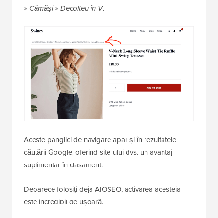
» Cămăși » Decolteu în V
.
Aceste panglici de navigare apar și în rezultatele
căutării Google, oferind site-ului dvs. un avantaj
suplimentar în clasament.
Deoarece folosiți deja AIOSEO, activarea acesteia
este incredibil de ușoară.