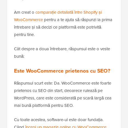
Am creat o
comparație detaliată între Shopify și
WooCommerce
pentru a te ajuta să răspunzi la prima
întrebare și să decizi ce platformă este potrivită
pentru tine.
Cât despre a doua întrebare, răspunsul este o veste
bună:
Este WooCommerce prietenos cu SEO?
Răspunsul scurt este: Da. WooCommerce este foarte
prietenos cu SEO din start, deoarece rulează pe
WordPress, care este considerată pe scară largă cea
mai bună platformă pentru SEO.
Cu toate acestea, software-ul este doar fundația.
Când
începi un magazin online cu WooCommerce
,