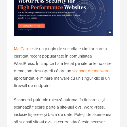
MalCare
este un plugin de securitate uimitor care a
câștigat recent popularitate în comunitatea
WordPress. În timp ce l-am testat pe site-urile noastre
demo, am descoperit că are un
scanner de malware
aprofundat, eliminare malware cu un singur clic și un
firewall de endpoint.
Scannerul puternic rulează automat în fiecare zi și
scanează fiecare parte a site-ului dvs. WordPress,
inclusiv fișierele și baza de date. Puteți, de asemenea,
să scanați site-ul dvs. la cerere, dacă este necesar.