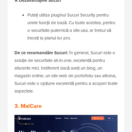
❌
Dezavantajele Sucuri
Puteți utiliza pluginul Sucuri Security pentru
unele funcții de bază. Cu toate acestea, pentru
o securitate puternică a site-ului, ar trebui să
treceți la planul lor pro.
De ce recomandăm Sucuri:
În general, Sucuri este o
soluție de securitate all-in-one, excelentă pentru
afacerile mici. Indiferent dacă aveți un blog, un
magazin online, un site web de portofoliu sau altceva,
Sucuri este o opțiune excelentă pentru a acoperi toate
aspectele.
3. MalCare