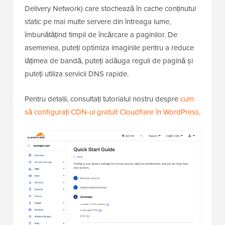
Delivery Network) care stochează în cache conținutul
static pe mai multe servere din întreaga lume,
îmbunătățind timpii de încărcare a paginilor. De
asemenea, puteți optimiza imaginile pentru a reduce
lățimea de bandă, puteți adăuga reguli de pagină și
puteți utiliza servicii DNS rapide.
Pentru detalii, consultați tutorialul nostru despre
cum
să configurați CDN-ul gratuit Cloudflare în WordPress
.