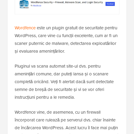
Wordfence
este un plugin gratuit de securitate pentru
WordPress, care vine cu funcții excelente, cum ar fi un
scaner puternic de malware, detectarea exploatărilor
și evaluarea amenințărilor.
Pluginul va scana automat site-ul dvs. pentru
amenințări comune, dar puteți lansa și o scanare
completă oricând. Veți fi alertat dacă sunt detectate
semne de breșă de securitate și vi se vor oferi
instrucțiuni pentru a le remedia.
Wordfence vine, de asemenea, cu un firewall
încorporat care rulează pe serverul dvs. chiar înainte
de încărcarea WordPress. Acest lucru îl face mai puțin