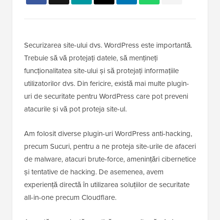
Securizarea site-ului dvs. WordPress este importantă.
Trebuie să vă protejați datele, să mențineți
funcționalitatea site-ului și să protejați informațiile
utilizatorilor dvs. Din fericire, există mai multe plugin-
uri de securitate pentru WordPress care pot preveni
atacurile și vă pot proteja site-ul.
Am folosit diverse plugin-uri WordPress anti-hacking,
precum Sucuri, pentru a ne proteja site-urile de afaceri
de malware, atacuri brute-force, amenințări cibernetice
și tentative de hacking. De asemenea, avem
experiență directă în utilizarea soluțiilor de securitate
all-in-one precum Cloudflare.