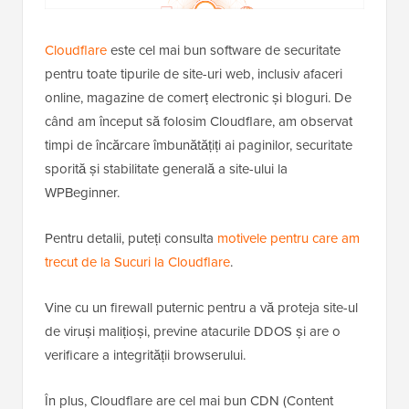
Cloudflare
este cel mai bun software de securitate
pentru toate tipurile de site-uri web, inclusiv afaceri
online, magazine de comerț electronic și bloguri. De
când am început să folosim Cloudflare, am observat
timpi de încărcare îmbunătățiți ai paginilor, securitate
sporită și stabilitate generală a site-ului la
WPBeginner.
Pentru detalii, puteți consulta
motivele pentru care am
trecut de la Sucuri la Cloudflare
.
Vine cu un firewall puternic pentru a vă proteja site-ul
de viruși malițioși, previne atacurile DDOS și are o
verificare a integrității browserului.
În plus, Cloudflare are cel mai bun CDN (Content