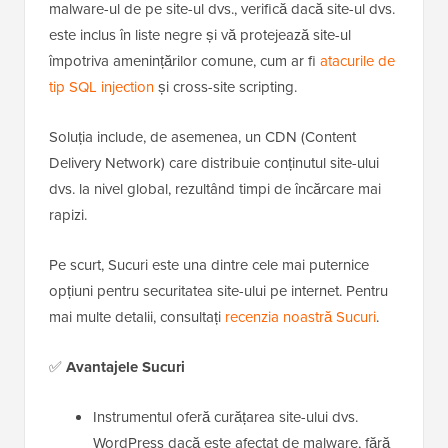
malware-ul de pe site-ul dvs., verifică dacă site-ul dvs.
este inclus în liste negre și vă protejează site-ul
împotriva amenințărilor comune, cum ar fi
atacurile de
tip SQL injection
și cross-site scripting.
Soluția include, de asemenea, un CDN (Content
Delivery Network) care distribuie conținutul site-ului
dvs. la nivel global, rezultând timpi de încărcare mai
rapizi.
Pe scurt, Sucuri este una dintre cele mai puternice
opțiuni pentru securitatea site-ului pe internet. Pentru
mai multe detalii, consultați
recenzia noastră Sucuri
.
✅
Avantajele Sucuri
Instrumentul oferă curățarea site-ului dvs.
WordPress dacă este afectat de malware, fără