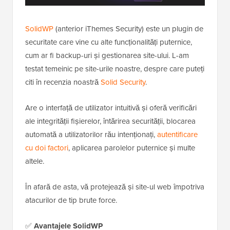
SolidWP
(anterior iThemes Security) este un plugin de
securitate care vine cu alte funcționalități puternice,
cum ar fi backup-uri și gestionarea site-ului. L-am
testat temeinic pe site-urile noastre, despre care puteți
citi în recenzia noastră
Solid Security
.
Are o interfață de utilizator intuitivă și oferă verificări
ale integrității fișierelor, întărirea securității, blocarea
automată a utilizatorilor rău intenționați,
autentificare
cu doi factori
, aplicarea parolelor puternice și multe
altele.
În afară de asta, vă protejează și site-ul web împotriva
atacurilor de tip brute force.
✅
Avantajele SolidWP