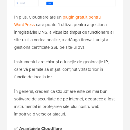
În plus, Cloudflare are un
plugin gratuit pentru
WordPress
care poate fi utilizat pentru a gestiona
înregistrările DNS, a vizualiza timpul de funcționare al
site-ului, a vedea analize, a adăuga firewall-uri și a
gestiona certificate SSL pe site-ul dvs.
Instrumentul are chiar și o funcție de geolocație IP,
care vă permite să afișați conținut vizitatorilor în
funcție de locația lor.
În general, credem că Cloudflare este cel mai bun
software de securitate de pe internet, deoarece a fost
instrumental în protejarea site-ului nostru web
împotriva diverselor atacuri.
✅
Avantajele Cloudflare