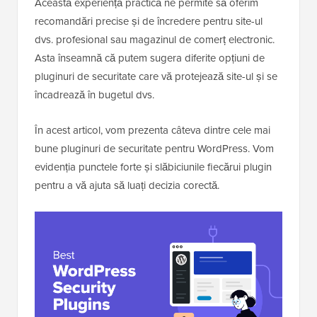
Această experiență practică ne permite să oferim
recomandări precise și de încredere pentru site-ul
dvs. profesional sau magazinul de comerț electronic.
Asta înseamnă că putem sugera diferite opțiuni de
pluginuri de securitate care vă protejează site-ul și se
încadrează în bugetul dvs.
În acest articol, vom prezenta câteva dintre cele mai
bune pluginuri de securitate pentru WordPress. Vom
evidenția punctele forte și slăbiciunile fiecărui plugin
pentru a vă ajuta să luați decizia corectă.