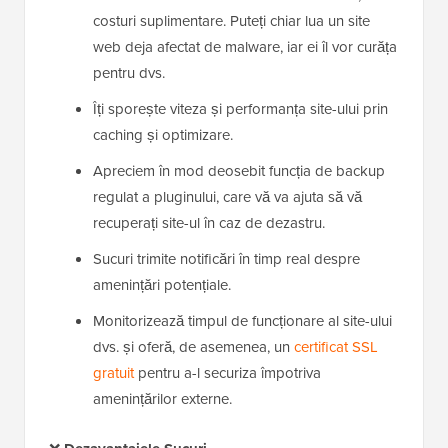
costuri suplimentare. Puteți chiar lua un site
web deja afectat de malware, iar ei îl vor curăța
pentru dvs.
Îți sporește viteza și performanța site-ului prin
caching și optimizare.
Apreciem în mod deosebit funcția de backup
regulat a pluginului, care vă va ajuta să vă
recuperați site-ul în caz de dezastru.
Sucuri trimite notificări în timp real despre
amenințări potențiale.
Monitorizează timpul de funcționare al site-ului
dvs. și oferă, de asemenea, un
certificat SSL
gratuit
pentru a-l securiza împotriva
amenințărilor externe.