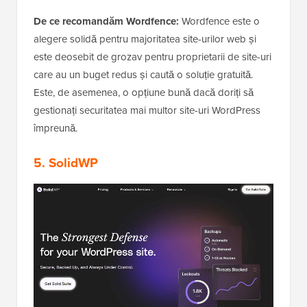
De ce recomandăm Wordfence:
Wordfence este o
alegere solidă pentru majoritatea site-urilor web și
este deosebit de grozav pentru proprietarii de site-uri
care au un buget redus și caută o soluție gratuită.
Este, de asemenea, o opțiune bună dacă doriți să
gestionați securitatea mai multor site-uri WordPress
împreună.
5. SolidWP