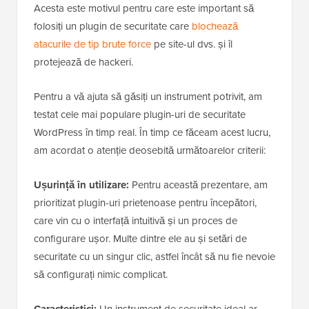
Acesta este motivul pentru care este important să
folosiți un plugin de securitate care
blochează
atacurile de tip brute force
pe site-ul dvs. și îl
protejează de hackeri.
Pentru a vă ajuta să găsiți un instrument potrivit, am
testat cele mai populare plugin-uri de securitate
WordPress în timp real. În timp ce făceam acest lucru,
am acordat o atenție deosebită următoarelor criterii:
Ușurință în utilizare:
Pentru această prezentare, am
prioritizat plugin-uri prietenoase pentru începători,
care vin cu o interfață intuitivă și un proces de
configurare ușor. Multe dintre ele au și setări de
securitate cu un singur clic, astfel încât să nu fie nevoie
să configurați nimic complicat.