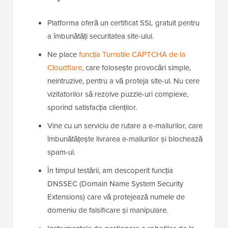
Platforma oferă un certificat SSL gratuit pentru
a îmbunătăți securitatea site-ului.
Ne place
funcția Turnstile CAPTCHA de la
Cloudflare
, care folosește provocări simple,
neintruzive, pentru a vă proteja site-ul. Nu cere
vizitatorilor să rezolve puzzle-uri complexe,
sporind satisfacția clienților.
Vine cu un serviciu de rutare a e-mailurilor, care
îmbunătățește livrarea e-mailurilor și blochează
spam-ul.
În timpul testării, am descoperit funcția
DNSSEC (Domain Name System Security
Extensions) care vă protejează numele de
domeniu de falsificare și manipulare.