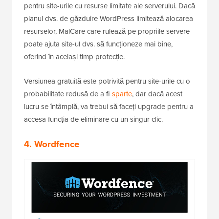
pentru site-urile cu resurse limitate ale serverului. Dacă
planul dvs. de găzduire WordPress limitează alocarea
resurselor, MalCare care rulează pe propriile servere
poate ajuta site-ul dvs. să funcționeze mai bine,
oferind în același timp protecție.
Versiunea gratuită este potrivită pentru site-urile cu o
probabilitate redusă de a fi
sparte
, dar dacă acest
lucru se întâmplă, va trebui să faceți upgrade pentru a
accesa funcția de eliminare cu un singur clic.
4. Wordfence