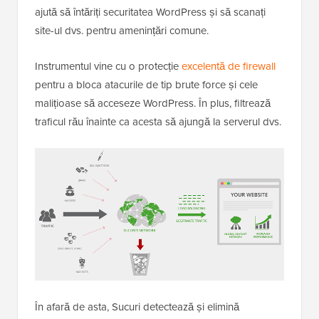
ajută să întăriți securitatea WordPress și să scanați
site-ul dvs. pentru amenințări comune.
Instrumentul vine cu o protecție
excelentă de firewall
pentru a bloca atacurile de tip brute force și cele
malițioase să acceseze WordPress. În plus, filtrează
traficul rău înainte ca acesta să ajungă la serverul dvs.
În afară de asta, Sucuri detectează și elimină