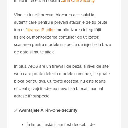
multe în recenzia noastră
All in One Security
.
Vine cu funcții precum blocarea accesului la
autentificare pentru a preveni atacurile de tip brute
force,
filtrarea IP-urilor
, monitorizarea integrității
fișierelor, monitorizarea conturilor de utilizator,
scanarea pentru modele suspecte de injecție în baza
de date și multe altele.
În plus, AIOS are un firewall de bază la nivel de site
web care poate detecta modele comune și le poate
bloca pentru dvs. Cu toate acestea, nu este foarte
eficient și veți fi adesea nevoit să blocați manual
adrese IP suspecte.
✅
Avantajele All-in-One-Security
În timpul testării, am fost deosebit de