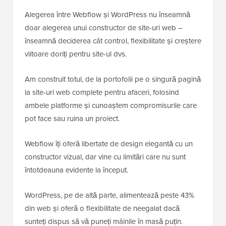
Alegerea între Webflow și WordPress nu înseamnă
doar alegerea unui constructor de site-uri web –
înseamnă deciderea cât control, flexibilitate și creștere
viitoare doriți pentru site-ul dvs.
Am construit totul, de la portofolii pe o singură pagină
la site-uri web complete pentru afaceri, folosind
ambele platforme și cunoaștem compromisurile care
pot face sau ruina un proiect.
Webflow îți oferă libertate de design elegantă cu un
constructor vizual, dar vine cu limitări care nu sunt
întotdeauna evidente la început.
WordPress, pe de altă parte, alimentează peste 43%
din web și oferă o flexibilitate de neegalat dacă
sunteți dispus să vă puneți mâinile în masă puțin.