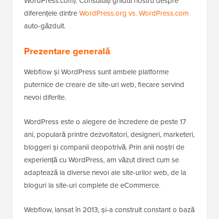
WordPress.com). Consultați ghidul nostru despre
diferențele dintre
WordPress.org vs. WordPress.com
auto-găzduit.
Prezentare generală
Webflow și WordPress sunt ambele platforme
puternice de creare de site-uri web, fiecare servind
nevoi diferite.
WordPress este o alegere de încredere de peste 17
ani, populară printre dezvoltatori, designeri, marketeri,
bloggeri și companii deopotrivă. Prin anii noștri de
experiență cu WordPress, am văzut direct cum se
adaptează la diverse nevoi ale site-urilor web, de la
bloguri la site-uri complete de eCommerce.
Webflow, lansat în 2013, și-a construit constant o bază