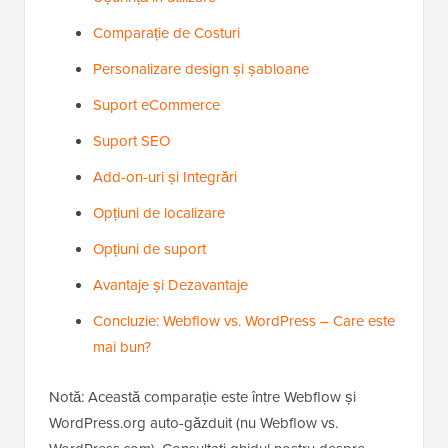
Comparație de Costuri
Personalizare design și șabloane
Suport eCommerce
Suport SEO
Add-on-uri și Integrări
Opțiuni de localizare
Opțiuni de suport
Avantaje și Dezavantaje
Concluzie: Webflow vs. WordPress – Care este
mai bun?
Notă: Această comparație este între Webflow și
WordPress.org auto-găzduit (nu Webflow vs.