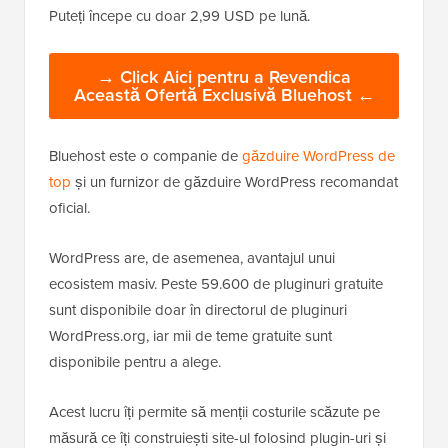
Puteți începe cu doar 2,99 USD pe lună.
→ Click Aici pentru a Revendica
Această Ofertă Exclusivă Bluehost ←
Bluehost este o companie de
găzduire WordPress de
top
și un furnizor de găzduire WordPress recomandat
oficial.
WordPress are, de asemenea, avantajul unui
ecosistem masiv. Peste 59.600 de pluginuri gratuite
sunt disponibile doar în directorul de pluginuri
WordPress.org, iar mii de teme gratuite sunt
disponibile pentru a alege.
Acest lucru îți permite să menții costurile scăzute pe
măsură ce îți construiești site-ul folosind plugin-uri și