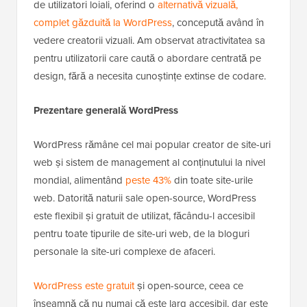
de utilizatori loiali, oferind o
alternativă vizuală,
complet găzduită la WordPress
, concepută având în
vedere creatorii vizuali. Am observat atractivitatea sa
pentru utilizatorii care caută o abordare centrată pe
design, fără a necesita cunoștințe extinse de codare.
Prezentare generală WordPress
WordPress rămâne cel mai popular creator de site-uri
web și sistem de management al conținutului la nivel
mondial, alimentând
peste 43%
din toate site-urile
web. Datorită naturii sale open-source, WordPress
este flexibil și gratuit de utilizat, făcându-l accesibil
pentru toate tipurile de site-uri web, de la bloguri
personale la site-uri complexe de afaceri.
WordPress este gratuit
și open-source, ceea ce
înseamnă că nu numai că este larg accesibil, dar este