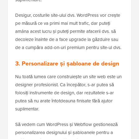
Desigur, costurile site-ului dvs. WordPress vor crește
pe măsură ce va primi mai mult trafic, dar puteți
amâna acest lucru și puteți permite afacerii dvs. să
decoleze înainte de a face upgrade la găzduire sau
de a cumpăra add-on-uri premium pentru site-ul dvs.
3. Personalizare și șabloane de design
Nu toată lumea care construiește un site web este un
designer profesionist. Ca începător, s-ar putea să
folosiți instrumente de design, dar rezultatele s-ar
putea să nu arate întotdeauna finisate fără ajutor
suplimentar.
Să vedem cum WordPress și Webflow gestionează
personalizarea designului și șabloanele pentru a