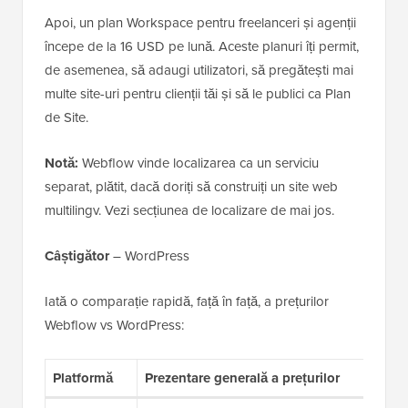
Apoi, un plan Workspace pentru freelanceri și agenții
începe de la 16 USD pe lună. Aceste planuri îți permit,
de asemenea, să adaugi utilizatori, să pregătești mai
multe site-uri pentru clienții tăi și să le publici ca Plan
de Site.
Notă:
Webflow vinde localizarea ca un serviciu
separat, plătit, dacă doriți să construiți un site web
multilingv. Vezi secțiunea de localizare de mai jos.
Câștigător
– WordPress
Iată o comparație rapidă, față în față, a prețurilor
Webflow vs WordPress:
Platformă
Prezentare generală a prețurilor