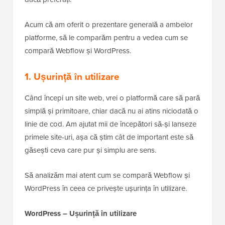
Acum că am oferit o prezentare generală a ambelor
platforme, să le comparăm pentru a vedea cum se
compară Webflow și WordPress.
1. Ușurință în utilizare
Când începi un site web, vrei o platformă care să pară
simplă și primitoare, chiar dacă nu ai atins niciodată o
linie de cod. Am ajutat mii de începători să-și lanseze
primele site-uri, așa că știm cât de important este să
găsești ceva care pur și simplu are sens.
Să analizăm mai atent cum se compară Webflow și
WordPress în ceea ce privește ușurința în utilizare.
WordPress – Ușurință în utilizare