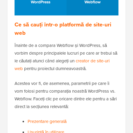
Ce să cauți într-o platformă de site-uri
web
Înainte de a compara Webflow și WordPress, să
vorbim despre principalele lucruri pe care ar trebui să
le căutați atunci când alegeți un
creator de site-uri
web
pentru proiectul dumneavoastră.
Acestea vor fi, de asemenea, parametrii pe care îi
vom folosi pentru comparația noastră WordPress vs.
Webflow. Faceți clic pe oricare dintre ele pentru a sări
direct la secțiunea relevantă:
Prezentare generală
Ușurință în utilizare