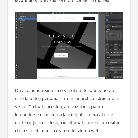
layout-uri și previzualiza modificările în timp real.
De asemenea, vine cu o varietate de șabloane pe
care le puteți personaliza în interiorul constructorului
vizual. Cu toate acestea, am văzut începători
luptându-se cu interfața la început – oferă atât de
multe opțiuni de design încât poate părea copleșitor
dacă sunteți nou în crearea de site-uri web.