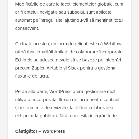
Modificările pe care le faceți elementelor globale, cum
ar fi antetul, navigația sau subsolul, sunt aplicate
automat pe întregul site, ajutându-vă să mențineți totul
consecvent.
Cu toate acestea, un lucru de reținut este că Webflow
oferă funcționalități limitate de colaborare încorporate.
Echipele au adesea nevoie să se bazeze pe integrări
precum Zapier, Airtable și Slack pentru a gestiona
fluxurile de lucru.
Pe de altă parte, WordPress oferă gestionare multi-
utilizator încorporată, fluxuri de lucru pentru conținut
și instrumente de revizuire, facilitând colaborarea
echipelor la publicare fără a necesita integrări terțe.
Câștigător – WordPress