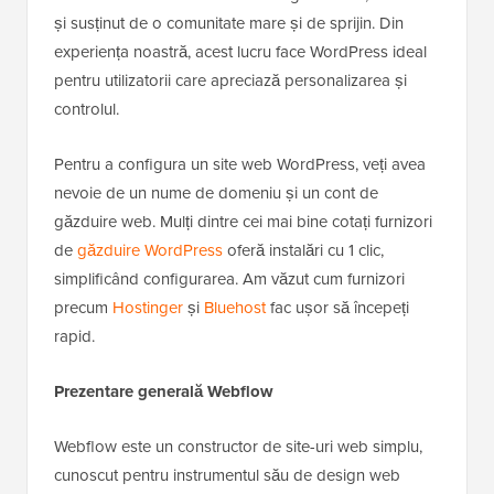
și susținut de o comunitate mare și de sprijin. Din
experiența noastră, acest lucru face WordPress ideal
pentru utilizatorii care apreciază personalizarea și
controlul.
Pentru a configura un site web WordPress, veți avea
nevoie de un nume de domeniu și un cont de
găzduire web. Mulți dintre cei mai bine cotați furnizori
de
găzduire WordPress
oferă instalări cu 1 clic,
simplificând configurarea. Am văzut cum furnizori
precum
Hostinger
și
Bluehost
fac ușor să începeți
rapid.
Prezentare generală Webflow
Webflow este un constructor de site-uri web simplu,
cunoscut pentru instrumentul său de design web