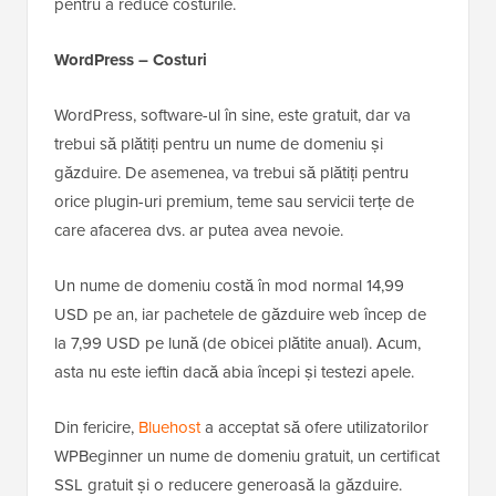
pentru a reduce costurile.
WordPress – Costuri
WordPress, software-ul în sine, este gratuit, dar va
trebui să plătiți pentru un nume de domeniu și
găzduire. De asemenea, va trebui să plătiți pentru
orice plugin-uri premium, teme sau servicii terțe de
care afacerea dvs. ar putea avea nevoie.
Un nume de domeniu costă în mod normal 14,99
USD pe an, iar pachetele de găzduire web încep de
la 7,99 USD pe lună (de obicei plătite anual). Acum,
asta nu este ieftin dacă abia începi și testezi apele.
Din fericire,
Bluehost
a acceptat să ofere utilizatorilor
WPBeginner un nume de domeniu gratuit, un certificat
SSL gratuit și o reducere generoasă la găzduire.