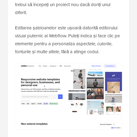
trebui să începeți un proiect nou dacă doriți unul
diferit.
Editarea șabloanelor este ușoară datorită editorului
vizual puternic al Webflow. Puteți indica și face clic pe
elemente pentru a personaliza aspectele, culorile,
fonturile și multe altele, fără a atinge codul.