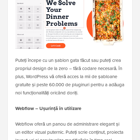
Puteți începe cu un șablon gata făcut sau puteți crea
propriul design de la zero – fără codare necesară. În
plus, WordPress vă oferă acces la mii de șabloane
gratuite și peste 60.000 de pluginuri pentru a adăuga
noi funcționalități oricând doriți.
Webflow – Ușurință în utilizare
Webflow oferă un panou de administrare elegant și
un editor vizual puternic. Puteți scrie conținut, proiecta