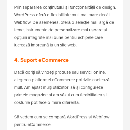
Prin separarea conținutului și funcționalității de design,
WordPress oferă o flexibilitate mult mai mare decât
Webflow. De asemenea, oferă o selecție mai largă de
teme, instrumente de personalizare mai ușoare și
opțiuni integrate mai bune pentru echipele care
lucrează împreună la un site web.
4. Suport eCommerce
Dacă doriți să vindeți produse sau servicii online,
alegerea platformei eCommerce potrivite contează
mult. Am ajutat mulți utilizatori să-și configureze
primele magazine și am văzut cum flexibilitatea și
costurile pot face o mare diferență.
Să vedem cum se compară WordPress și Webflow
pentru eCommerce.