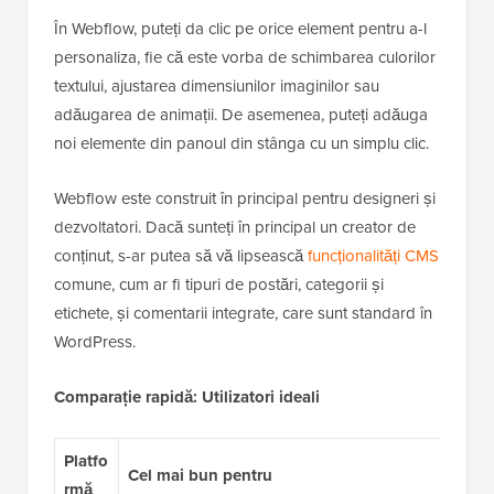
În Webflow, puteți da clic pe orice element pentru a-l
personaliza, fie că este vorba de schimbarea culorilor
textului, ajustarea dimensiunilor imaginilor sau
adăugarea de animații. De asemenea, puteți adăuga
noi elemente din panoul din stânga cu un simplu clic.
Webflow este construit în principal pentru designeri și
dezvoltatori. Dacă sunteți în principal un creator de
conținut, s-ar putea să vă lipsească
funcționalități CMS
comune, cum ar fi tipuri de postări, categorii și
etichete, și comentarii integrate, care sunt standard în
WordPress.
Comparație rapidă: Utilizatori ideali
Platfo
Cel mai bun pentru
rmă