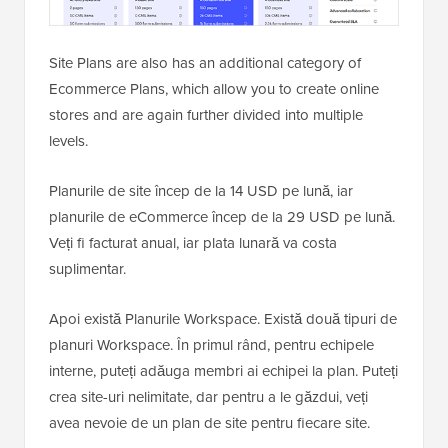
Site Plans are also has an additional category of
Ecommerce Plans, which allow you to create online
stores and are again further divided into multiple
levels.
Planurile de site încep de la 14 USD pe lună, iar
planurile de eCommerce încep de la 29 USD pe lună.
Veți fi facturat anual, iar plata lunară va costa
suplimentar.
Apoi există Planurile Workspace. Există două tipuri de
planuri Workspace. În primul rând, pentru echipele
interne, puteți adăuga membri ai echipei la plan. Puteți
crea site-uri nelimitate, dar pentru a le găzdui, veți
avea nevoie de un plan de site pentru fiecare site.