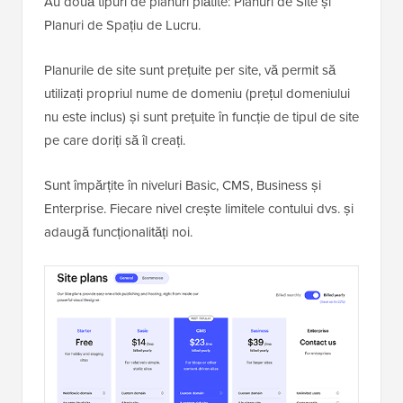
Au două tipuri de planuri plătite: Planuri de Site și
Planuri de Spațiu de Lucru.
Planurile de site sunt prețuite per site, vă permit să
utilizați propriul nume de domeniu (prețul domeniului
nu este inclus) și sunt prețuite în funcție de tipul de site
pe care doriți să îl creați.
Sunt împărțite în niveluri Basic, CMS, Business și
Enterprise. Fiecare nivel crește limitele contului dvs. și
adaugă funcționalități noi.