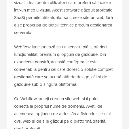
vizual, ideal pentru utilizatorii care preferă să lucreze
într-un mediu vizual. Acest software găzduit (aplicație
SaaS) permite utilizatorilor să creeze site-uri web fără
a se preocupa de detalii tehnice precum gestionarea
serverelor.
Webflow funcționează ca un serviciu plătit, oferind
funcționalități premium și opțiuni de găzduire. Din
experiența noastră, această configurație este
convenabilă pentru cei care doresc o soluție complet
gestionată care se ocupă atât de design, cât și de
găzduire sub o singură platformă.
Cu Webflow, puteți crea un site web și îl puteți
conecta la propriul nume de domeniu. Aveți, de
asemenea, opțiunea de a descărca fișierele site-ului
dvs. web și de a le găzdui pe o platformă diferită,
dacă preferați.