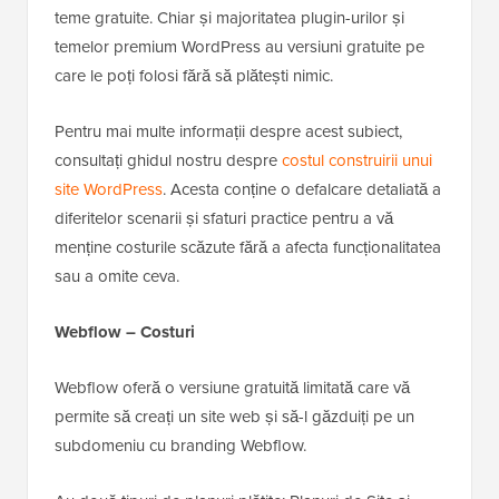
teme gratuite. Chiar și majoritatea plugin-urilor și
temelor premium WordPress au versiuni gratuite pe
care le poți folosi fără să plătești nimic.
Pentru mai multe informații despre acest subiect,
consultați ghidul nostru despre
costul construirii unui
site WordPress
. Acesta conține o defalcare detaliată a
diferitelor scenarii și sfaturi practice pentru a vă
menține costurile scăzute fără a afecta funcționalitatea
sau a omite ceva.
Webflow – Costuri
Webflow oferă o versiune gratuită limitată care vă
permite să creați un site web și să-l găzduiți pe un
subdomeniu cu branding Webflow.