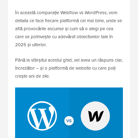
În această comparație Webflow vs WordPress, vom
detalia ce face fiecare platformă cel mai bine, unde se
află provocările ascunse și cum să o alegi pe cea
care se potrivește cu adevărat obiectivelor tale în
2025 și ulterior.
Până la sfârșitul acestui ghid, vei avea un răspuns clar,
încrezător – și o platformă de website cu care poți
crește ani de zile.