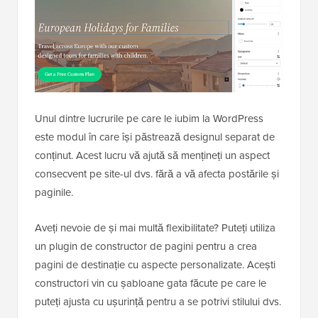
Unul dintre lucrurile pe care le iubim la WordPress
este modul în care își păstrează designul separat de
conținut. Acest lucru vă ajută să mențineți un aspect
consecvent pe site-ul dvs. fără a vă afecta postările și
paginile.
Aveți nevoie de și mai multă flexibilitate? Puteți utiliza
un plugin de constructor de pagini pentru a crea
pagini de destinație cu aspecte personalizate. Acești
constructori vin cu șabloane gata făcute pe care le
puteți ajusta cu ușurință pentru a se potrivi stilului dvs.