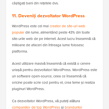
câștigați bani din rețetele dvs.
11. Deveniți dezvoltator WordPress
WordPress este cel mai
creator de site-uri web
popular
din lume, alimentând peste 43% din toate
site-urile web de pe internet. Acest lucru înseamnă că
milioane de afaceri din întreaga lume folosesc
platforma.
Acest utilizare masivă înseamnă că există o cerere
uriașă pentru dezvoltatori WordPress. WordPress este
un software open-source, ceea ce înseamnă că
oricine poate scrie cod pentru el, crea teme și realiza
pluginuri WordPress.
Ca dezvoltator WordPress, vă puteți alătura
companiilor de top WordPress
și
brandurilor