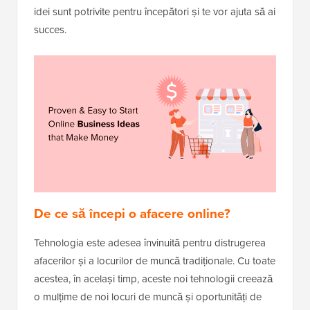
idei sunt potrivite pentru începători și te vor ajuta să ai
succes.
De ce să începi o afacere online?
Tehnologia este adesea învinuită pentru distrugerea
afacerilor și a locurilor de muncă tradiționale. Cu toate
acestea, în același timp, aceste noi tehnologii creează
o mulțime de noi locuri de muncă și oportunități de