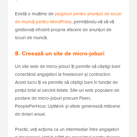
Există o mulțime de
pluginuri pentru anunțuri de locuri
de muncă pentru WordPress
, permițându-vă să vă
gestionați eficient propria afacere de anunțuri de
locuri de muncă.
8. Creează un site de micro-joburi
Un site web de micro-joburi îți permite să câștigi bani
conectând angajatori la freelanceri și contractori.
Acest lucru îți va permite să câștigi bani în funcție de
prețul total al sarcinii listate. Site-uri web populare de
postare de micro-joburi precum Fiverr,
PeoplePerHour, UpWork și altele generează milioane
de dolari anual.
Practic, veți acționa ca un intermediar între angajatori