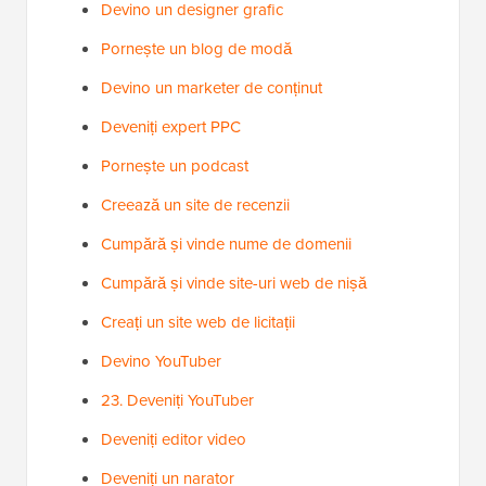
Devino un designer grafic
Pornește un blog de modă
Devino un marketer de conținut
Deveniți expert PPC
Pornește un podcast
Creează un site de recenzii
Cumpără și vinde nume de domenii
Cumpără și vinde site-uri web de nișă
Creați un site web de licitații
Devino YouTuber
23. Deveniți YouTuber
Deveniți editor video
Deveniți un narator