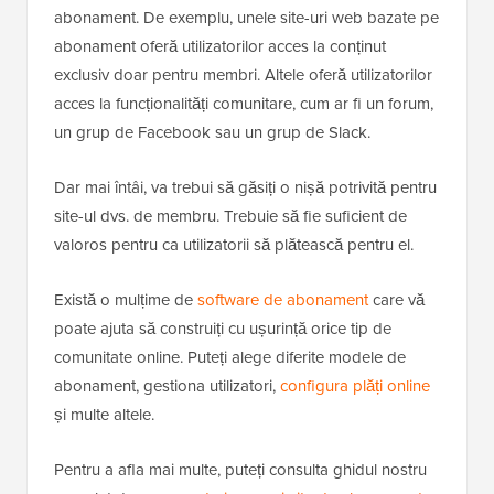
abonament. De exemplu, unele site-uri web bazate pe
abonament oferă utilizatorilor acces la conținut
exclusiv doar pentru membri. Altele oferă utilizatorilor
acces la funcționalități comunitare, cum ar fi un forum,
un grup de Facebook sau un grup de Slack.
Dar mai întâi, va trebui să găsiți o nișă potrivită pentru
site-ul dvs. de membru. Trebuie să fie suficient de
valoros pentru ca utilizatorii să plătească pentru el.
Există o mulțime de
software de abonament
care vă
poate ajuta să construiți cu ușurință orice tip de
comunitate online. Puteți alege diferite modele de
abonament, gestiona utilizatori,
configura plăți online
și multe altele.
Pentru a afla mai multe, puteți consulta ghidul nostru