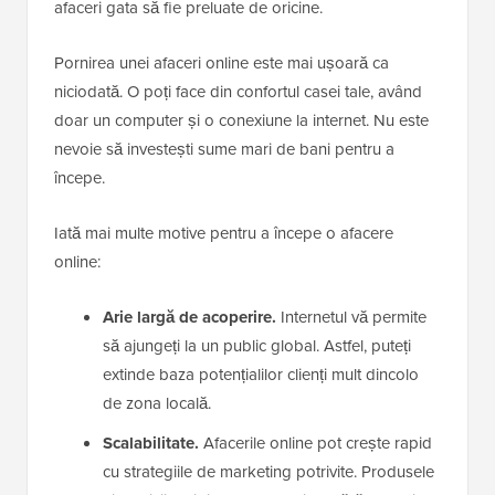
afaceri gata să fie preluate de oricine.
Pornirea unei afaceri online este mai ușoară ca
niciodată. O poți face din confortul casei tale, având
doar un computer și o conexiune la internet. Nu este
nevoie să investești sume mari de bani pentru a
începe.
Iată mai multe motive pentru a începe o afacere
online:
Arie largă de acoperire.
Internetul vă permite
să ajungeți la un public global. Astfel, puteți
extinde baza potențialilor clienți mult dincolo
de zona locală.
Scalabilitate.
Afacerile online pot crește rapid
cu strategiile de marketing potrivite. Produsele