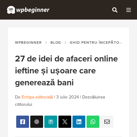
WPBEGINNER
BLOG
GHID PENTRU ÎNCEPĂTORI
27
27 de idei de afaceri online
ieftine și ușoare care
generează bani
De
Echipa editorială
|
3 iulie 2024
|
Dezvăluirea
cititorului