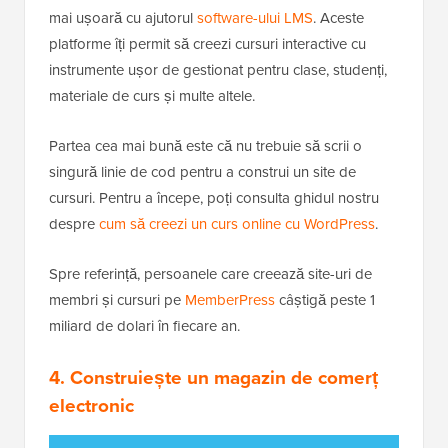
mai ușoară cu ajutorul
software-ului LMS
. Aceste
platforme îți permit să creezi cursuri interactive cu
instrumente ușor de gestionat pentru clase, studenți,
materiale de curs și multe altele.
Partea cea mai bună este că nu trebuie să scrii o
singură linie de cod pentru a construi un site de
cursuri. Pentru a începe, poți consulta ghidul nostru
despre
cum să creezi un curs online cu WordPress
.
Spre referință, persoanele care creează site-uri de
membri și cursuri pe
MemberPress
câștigă peste 1
miliard de dolari în fiecare an.
4. Construiește un magazin de comerț
electronic