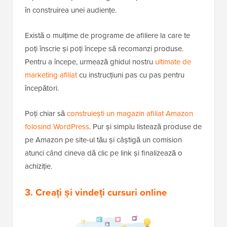
în construirea unei audiențe.
Există o mulțime de programe de afiliere la care te
poți înscrie și poți începe să recomanzi produse.
Pentru a începe, urmează ghidul nostru
ultimate de
marketing afiliat
cu instrucțiuni pas cu pas pentru
începători.
Poți chiar să
construiești un magazin afiliat Amazon
folosind WordPress
. Pur și simplu listează produse de
pe Amazon pe site-ul tău și câștigă un comision
atunci când cineva dă clic pe link și finalizează o
achiziție.
3. Creați și vindeți cursuri online