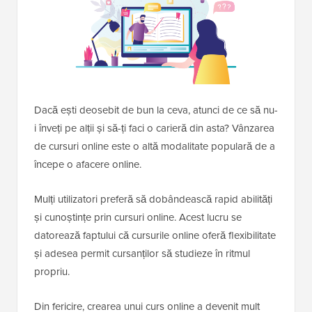
Dacă ești deosebit de bun la ceva, atunci de ce să nu-
i înveți pe alții și să-ți faci o carieră din asta? Vânzarea
de cursuri online este o altă modalitate populară de a
începe o afacere online.
Mulți utilizatori preferă să dobândească rapid abilități
și cunoștințe prin cursuri online. Acest lucru se
datorează faptului că cursurile online oferă flexibilitate
și adesea permit cursanților să studieze în ritmul
propriu.
Din fericire, crearea unui curs online a devenit mult