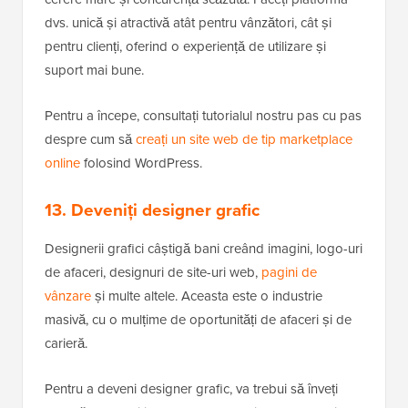
dvs. unică și atractivă atât pentru vânzători, cât și
pentru clienți, oferind o experiență de utilizare și
suport mai bune.
Pentru a începe, consultați tutorialul nostru pas cu pas
despre cum să
creați un site web de tip marketplace
online
folosind WordPress.
13. Deveniți designer grafic
Designerii grafici câștigă bani creând imagini, logo-uri
de afaceri, designuri de site-uri web,
pagini de
vânzare
și multe altele. Aceasta este o industrie
masivă, cu o mulțime de oportunități de afaceri și de
carieră.
Pentru a deveni designer grafic, va trebui să înveți