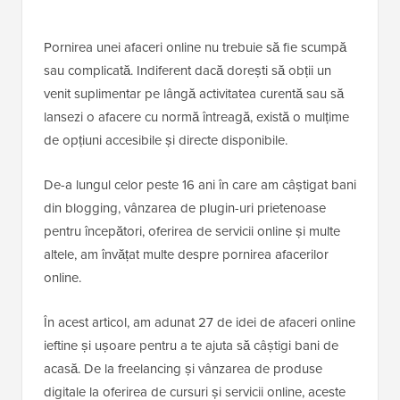
Pornirea unei afaceri online nu trebuie să fie scumpă
sau complicată. Indiferent dacă dorești să obții un
venit suplimentar pe lângă activitatea curentă sau să
lansezi o afacere cu normă întreagă, există o mulțime
de opțiuni accesibile și directe disponibile.
De-a lungul celor peste 16 ani în care am câștigat bani
din blogging, vânzarea de plugin-uri prietenoase
pentru începători, oferirea de servicii online și multe
altele, am învățat multe despre pornirea afacerilor
online.
În acest articol, am adunat 27 de idei de afaceri online
ieftine și ușoare pentru a te ajuta să câștigi bani de
acasă. De la freelancing și vânzarea de produse
digitale la oferirea de cursuri și servicii online, aceste