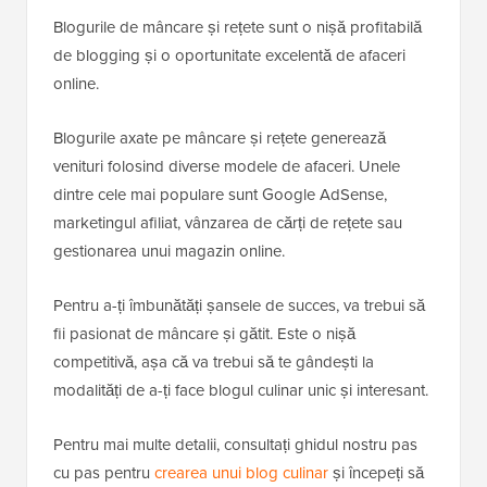
Blogurile de mâncare și rețete sunt o nișă profitabilă
de blogging și o oportunitate excelentă de afaceri
online.
Blogurile axate pe mâncare și rețete generează
venituri folosind diverse modele de afaceri. Unele
dintre cele mai populare sunt Google AdSense,
marketingul afiliat, vânzarea de cărți de rețete sau
gestionarea unui magazin online.
Pentru a-ți îmbunătăți șansele de succes, va trebui să
fii pasionat de mâncare și gătit. Este o nișă
competitivă, așa că va trebui să te gândești la
modalități de a-ți face blogul culinar unic și interesant.
Pentru mai multe detalii, consultați ghidul nostru pas
cu pas pentru
crearea unui blog culinar
și începeți să