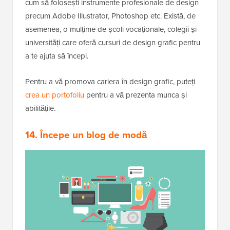
cum să folosești instrumente profesionale de design
precum Adobe Illustrator, Photoshop etc. Există, de
asemenea, o mulțime de școli vocaționale, colegii și
universități care oferă cursuri de design grafic pentru
a te ajuta să începi.
Pentru a vă promova cariera în design grafic, puteți
crea un portofoliu
pentru a vă prezenta munca și
abilitățile.
14. Începe un blog de modă