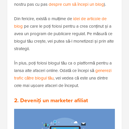
nostru pas cu pas
despre cum să începi un blog
).
Din fericire, există o mulțime de
idei de articole de
blog
pe care le poți folosi pentru a crea conținut și a
avea un program de publicare regulat. Pe măsură ce
blogul tău crește, vei putea să-l monetizezi și prin alte
strategii.
În plus, poți folosi blogul tău ca o platformă pentru a
lansa alte afaceri online. Odată ce începi să
generezi
trafic către blogul tău
, vei vedea că este una dintre
cele mai ușoare afaceri de început.
2. Deveniți un marketer afiliat