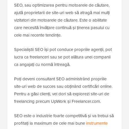
SEO, sau optimizarea pentru motoarele de căutare,
ajută proprietarii de site-uri web să atragă mai mulți
vizitatori din motoarele de căutare. Este o abilitate
care necesită învățare continuă și ținerea pasului cu
cele mai recente tendințe.
Specialiștii SEO își pot conduce propriile agenții, pot
lucra ca freelanceri sau se pot alătura unei companii
ca angajați cu normă întreagă.
Poți deveni consultant SEO administrând propriile
site-uri web de succes sau obținând certificări online.
Pentru a găsi clienți, vei dori să explorezi site-uri de
freelancing precum UpWork și Freelancer.com.
SEO este o industrie foarte competitivă și va trebui să
profitați la maximum de cele mai bune
instrumente