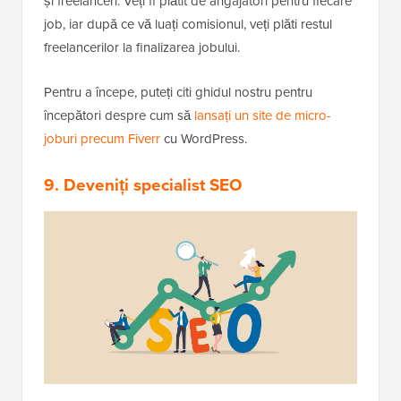
și freelanceri. Veți fi plătit de angajatori pentru fiecare
job, iar după ce vă luați comisionul, veți plăti restul
freelancerilor la finalizarea jobului.
Pentru a începe, puteți citi ghidul nostru pentru
începători despre cum să
lansați un site de micro-
joburi precum Fiverr
cu WordPress.
9. Deveniți specialist SEO