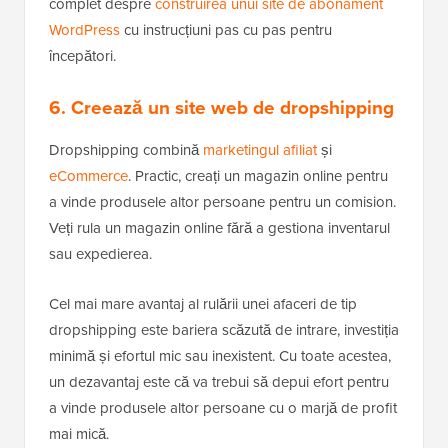
complet despre
construirea unui site de abonament
WordPress
cu instrucțiuni pas cu pas pentru
începători.
6. Creează un site web de dropshipping
Dropshipping combină
marketingul afiliat
și
eCommerce
. Practic, creați un magazin online pentru
a vinde produsele altor persoane pentru un comision.
Veți rula un magazin online fără a gestiona inventarul
sau expedierea.
Cel mai mare avantaj al rulării unei afaceri de tip
dropshipping este bariera scăzută de intrare, investiția
minimă și efortul mic sau inexistent. Cu toate acestea,
un dezavantaj este că va trebui să depui efort pentru
a vinde produsele altor persoane cu o marjă de profit
mai mică.