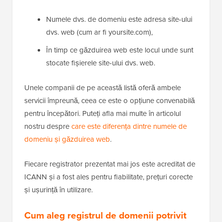
Numele dvs. de domeniu este adresa site-ului
dvs. web (cum ar fi yoursite.com),
În timp ce găzduirea web este locul unde sunt
stocate fișierele site-ului dvs. web.
Unele companii de pe această listă oferă ambele
servicii împreună, ceea ce este o opțiune convenabilă
pentru începători. Puteți afla mai multe în articolul
nostru despre
care este diferența dintre numele de
domeniu și găzduirea web
.
Fiecare registrator prezentat mai jos este acreditat de
ICANN și a fost ales pentru fiabilitate, prețuri corecte
și ușurință în utilizare.
Cum aleg registrul de domenii potrivit