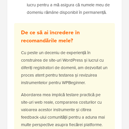
lucru pentru a mă asigura că numele meu de
domeniu rămâne disponibil în permanență.
De ce să ai încredere în
recomandările mele?
Cu peste un deceniu de experiență în
construirea de site-uri WordPress și lucrul cu
diferiți registratori de domenii, am dezvoltat un
proces atent pentru testarea și revizuirea
instrumentelor pentru WPBeginner.
Abordarea mea implică testare practică pe
site-uri web reale, compararea costurilor cu
valoarea acestor instrumente și citirea
feedback-ului comunității pentru a aduna mai
multe perspective asupra fiecărei platforme.