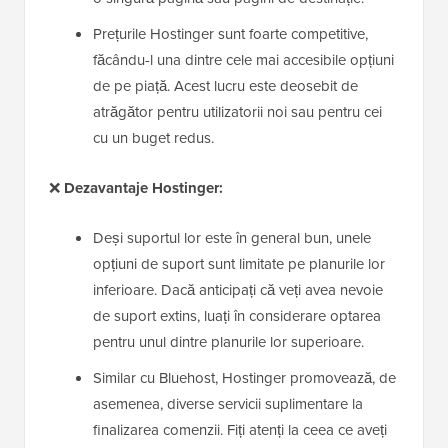
Prețurile Hostinger sunt foarte competitive,
făcându-l una dintre cele mai accesibile opțiuni
de pe piață. Acest lucru este deosebit de
atrăgător pentru utilizatorii noi sau pentru cei
cu un buget redus.
❌
Dezavantaje Hostinger:
Deși suportul lor este în general bun, unele
opțiuni de suport sunt limitate pe planurile lor
inferioare. Dacă anticipați că veți avea nevoie
de suport extins, luați în considerare optarea
pentru unul dintre planurile lor superioare.
Similar cu Bluehost, Hostinger promovează, de
asemenea, diverse servicii suplimentare la
finalizarea comenzii. Fiți atenți la ceea ce aveți