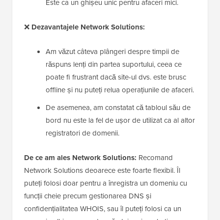
Este ca un ghișeu unic pentru afaceri mici.
❌
Dezavantajele Network Solutions:
Am văzut câteva plângeri despre timpii de
răspuns lenți din partea suportului, ceea ce
poate fi frustrant dacă site-ul dvs. este brusc
offline și nu puteți relua operațiunile de afaceri.
De asemenea, am constatat că tabloul său de
bord nu este la fel de ușor de utilizat ca al altor
registratori de domenii.
De ce am ales Network Solutions:
Recomand
Network Solutions deoarece este foarte flexibil. Îl
puteți folosi doar pentru a înregistra un domeniu cu
funcții cheie precum gestionarea DNS și
confidențialitatea WHOIS, sau îl puteți folosi ca un