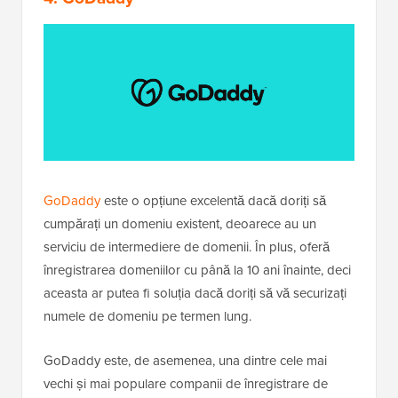
GoDaddy
este o opțiune excelentă dacă doriți să
cumpărați un domeniu existent, deoarece au un
serviciu de intermediere de domenii. În plus, oferă
înregistrarea domeniilor cu până la 10 ani înainte, deci
aceasta ar putea fi soluția dacă doriți să vă securizați
numele de domeniu pe termen lung.
GoDaddy este, de asemenea, una dintre cele mai
vechi și mai populare companii de înregistrare de