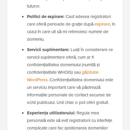
tuturor.
Politici de expirare:
Caut adesea registratori
care oferă perioade de grație după
expirare
, în
cazul în care uit să-mi reînnoiesc numele de
domeniu.
Servicii suplimentare:
Luați în considerare ce
servicii suplimentare oferă, cum ar fi
confidențialitatea domeniului (numită și
confidențialitate WHOIS) sau
găzduire
WordPress
. Confidențialitatea domeniului este
un serviciu important care vă păstrează
informațiile personale de contact ascunse de
ochii publicului. Unii chiar o pot oferi gratuit.
Experiența utilizatorului:
Regula mea
personală este să evit registratorii cu interfețe
complicate care fac gestionarea domeniilor