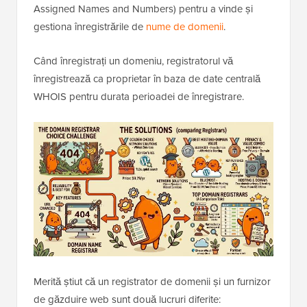
Assigned Names and Numbers) pentru a vinde și
gestiona înregistrările de
nume de domenii
.
Când înregistrați un domeniu, registratorul vă
înregistrează ca proprietar în baza de date centrală
WHOIS pentru durata perioadei de înregistrare.
Merită știut că un registrator de domenii și un furnizor
de găzduire web sunt două lucruri diferite: