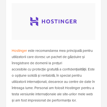
Hostinger
este recomandarea mea principală pentru
utilizatorii care doresc un pachet de găzduire și
înregistrare de domenii la prețuri
accesibile
cu
protecție gratuită a confidențialității. Este
o opțiune solidă și rentabilă, în special pentru
utilizatorii internaționali, deoarece au centre de date în
întreaga lume. Personal am folosit Hostinger pentru a
testa versiunile internaționale ale site-urilor mele web
și am fost impresionat de performanța lor.