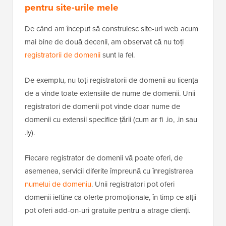
pentru site-urile mele
De când am început să construiesc site-uri web acum
mai bine de două decenii, am observat că nu toți
registratorii de domenii
sunt la fel.
De exemplu, nu toți registratorii de domenii au licența
de a vinde toate extensiile de nume de domenii. Unii
registratori de domenii pot vinde doar nume de
domenii cu extensii specifice țării (cum ar fi .io, .in sau
.ly).
Fiecare registrator de domenii vă poate oferi, de
asemenea, servicii diferite împreună cu înregistrarea
numelui de domeniu
. Unii registratori pot oferi
domenii ieftine ca oferte promoționale, în timp ce alții
pot oferi add-on-uri gratuite pentru a atrage clienți.