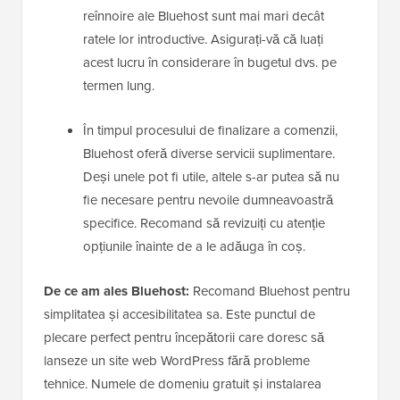
reînnoire ale Bluehost sunt mai mari decât
ratele lor introductive. Asigurați-vă că luați
acest lucru în considerare în bugetul dvs. pe
termen lung.
În timpul procesului de finalizare a comenzii,
Bluehost oferă diverse servicii suplimentare.
Deși unele pot fi utile, altele s-ar putea să nu
fie necesare pentru nevoile dumneavoastră
specifice. Recomand să revizuiți cu atenție
opțiunile înainte de a le adăuga în coș.
De ce am ales Bluehost:
Recomand Bluehost pentru
simplitatea și accesibilitatea sa. Este punctul de
plecare perfect pentru începătorii care doresc să
lanseze un site web WordPress fără probleme
tehnice. Numele de domeniu gratuit și instalarea