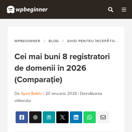
WPBEGINNER
BLOG
GHID PENTRU ÎNCEPĂTORI
CE
Cei mai buni 8 registratori
de domenii în 2026
(Comparație)
De
Syed Balkhi
|
20 ianuarie 2026
|
Dezvăluirea
cititorului