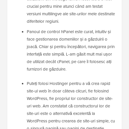
crucial pentru mine atunci când am testat
versiuni multilingve ale site-urilor mele destinate
diferitelor regiuni.
Panoul de control hPanel este curat, intuitiv și
face gestionarea domeniilor și a găzduirii o
joacă. Chiar și pentru începători, navigarea prin
interfață este simplă. L-am găsit mult mai ușor
de utilizat decât cPanel, pe care îl folosesc alți
furnizori de găzduire.
Puteți folosi Hostinger pentru a vă crea rapid
site-ul web în doar câteva clicuri, fie folosind
WordPress, fie propriul lor constructor de site-
uri web. Am constatat că constructorul lor de
site-uri este o alternativă excelentă la
WordPress pentru crearea de site-uri simple, cu
o singură pagină sau pagini de destinație.