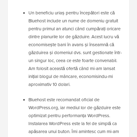
Un beneficiu uriaș pentru începători este că
Bluehost include un nume de domeniu gratuit
pentru primul an atunci când cumpărați oricare
dintre planurile lor de găzduire. Acest lucru vă
economisește bani în avans și înseamnă că
găzduirea și domeniul dvs. sunt gestionate într-
un singur loc, ceea ce este foarte convenabil.
Am folosit această ofertă când mi-am lansat
inițial blogul de mâncare, economisindu-mi
aproximativ 10 dolari.
Bluehost este recomandat oficial de
WordPress.org, iar mediul lor de găzduire este
optimizat pentru performanța WordPress.
Instalarea WordPress este la fel de simplă ca
apăsarea unui buton. Îmi amintesc cum mi-am