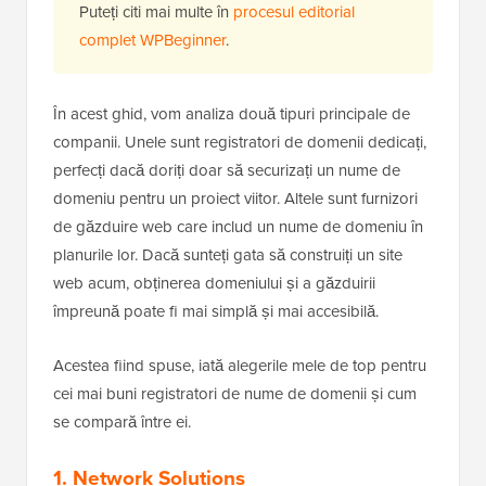
Puteți citi mai multe în
procesul editorial
complet WPBeginner
.
În acest ghid, vom analiza două tipuri principale de
companii. Unele sunt registratori de domenii dedicați,
perfecți dacă doriți doar să securizați un nume de
domeniu pentru un proiect viitor. Altele sunt furnizori
de găzduire web care includ un nume de domeniu în
planurile lor. Dacă sunteți gata să construiți un site
web acum, obținerea domeniului și a găzduirii
împreună poate fi mai simplă și mai accesibilă.
Acestea fiind spuse, iată alegerile mele de top pentru
cei mai buni registratori de nume de domenii și cum
se compară între ei.
1. Network Solutions