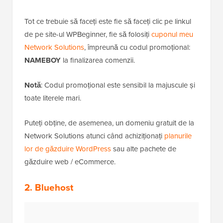
Tot ce trebuie să faceți este fie să faceți clic pe linkul
de pe site-ul WPBeginner, fie să folosiți
cuponul meu
Network Solutions
, împreună cu codul promoțional:
NAMEBOY
la finalizarea comenzii.
Notă
: Codul promoțional este sensibil la majuscule și
toate literele mari.
Puteți obține, de asemenea, un domeniu gratuit de la
Network Solutions atunci când achiziționați
planurile
lor de găzduire WordPress
sau alte pachete de
găzduire web / eCommerce.
2. Bluehost