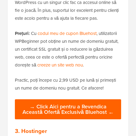
WordPress cu un singur clic fac ca accesul online să
fie o joacă. În plus, suportul lor excelent pentru clienți
este acolo pentru a vă ajuta la fiecare pas.
Prețuri:
Cu
codul meu de cupon Bluehost
, utilizatorii
WPBeginner pot obține un nume de domeniu gratuit,
un certificat SSL gratuit și o reducere la găzduirea
web, ceea ce este o ofertă perfectă pentru oricine
dorește să
creeze un site web nou
.
Practic, poți începe cu 2,99 USD pe lună și primești
un nume de domeniu nou gratuit. Ce afacere!
→ Click Aici pentru a Revendica
Această Ofertă Exclusivă Bluehost ←
3. Hostinger