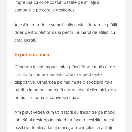
împreună cu orice costuri bazate pe afiliații și
campaniile pe care le gestionezi.
Acest lucru reduce semnificativ costul, deoarece plătiți
doar pentru platformă și pentru numărul de afiliați cu
care lucrați.
Experiența mea
Când am testat Impact, mi-a plăcut foarte mult cât de
clar arată comportamentul clienților pe diferite
dispozitive. Urmărirea pe mai multe dispozitive mi-a
oferit o imagine completă a parcursului clientului, de la
primul clic până la conversia finală.
Am putut vedea cum utilizatorii au trecut de pe mobil,
tabletă și desktop înainte de a face o achiziție. Acest
nivel de detaliu a făcut mai ușor de înțeles ce afiliați