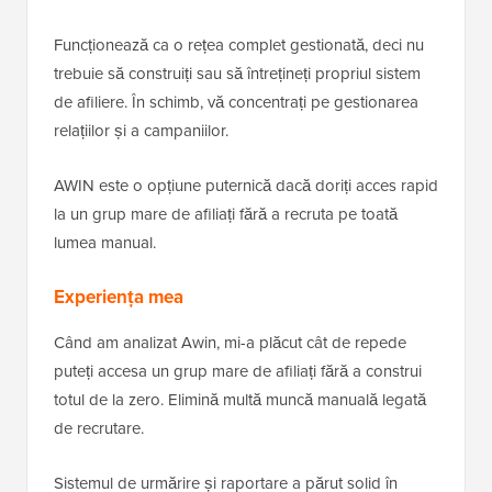
Funcționează ca o rețea complet gestionată, deci nu
trebuie să construiți sau să întrețineți propriul sistem
de afiliere. În schimb, vă concentrați pe gestionarea
relațiilor și a campaniilor.
AWIN este o opțiune puternică dacă doriți acces rapid
la un grup mare de afiliați fără a recruta pe toată
lumea manual.
Experiența mea
Când am analizat Awin, mi-a plăcut cât de repede
puteți accesa un grup mare de afiliați fără a construi
totul de la zero. Elimină multă muncă manuală legată
de recrutare.
Sistemul de urmărire și raportare a părut solid în