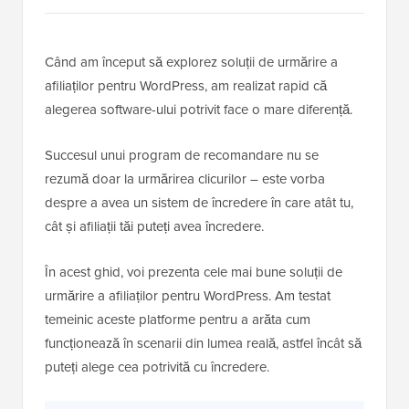
Când am început să explorez soluții de urmărire a
afiliaților pentru WordPress, am realizat rapid că
alegerea software-ului potrivit face o mare diferență.
Succesul unui program de recomandare nu se
rezumă doar la urmărirea clicurilor – este vorba
despre a avea un sistem de încredere în care atât tu,
cât și afiliații tăi puteți avea încredere.
În acest ghid, voi prezenta cele mai bune soluții de
urmărire a afiliaților pentru WordPress. Am testat
temeinic aceste platforme pentru a arăta cum
funcționează în scenarii din lumea reală, astfel încât să
puteți alege cea potrivită cu încredere.