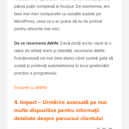
părea puțin complexă la început. De asemenea, are
taxe mai mari comparativ cu soluțiile bazate pe
WordPress, ceea ce s-ar putea să nu fie potrivit
pentru afacerile mai mici.
De ce recomand AWIN:
Dacă doriți acces rapid la o
rețea de afiliați mare și stabilită, recomand AWIN.
Funcționează cel mai bine atunci când sunteți gata să
scalați și preferați automatizarea în locul gestionării
practice a programului.
Începeți cu AWIN!
4. Impact
– Urmărire avansată pe mai
multe dispozitive pentru informații
detaliate despre parcursul clientului