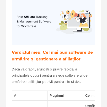
Verdictul meu: Cel mai bun software de
urmărire și gestionare a afiliaților
Dacă vă grăbiți, aruncați o privire rapidă la
principalele opțiuni pentru a alege software-ul de
urmărire a afiliaților potrivit pentru site-ul dvs.
#
Pluginuri
Cel mai bun 
Urmărirea și