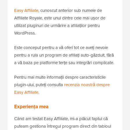
Easy Affiliate
, cunoscut anterior sub numele de
Affiliate Royale, este unul dintre cele mai ușor de
utilizat pluginuri de urmărire a afiliaților pentru
WordPress.
Este conceput pentru a vă oferi tot ce aveți nevoie
pentru a rula un program de afiliați auto-găzduit, fără
a vă baza pe platforme terțe sau integrări complicate.
Pentru mai multe informații despre caracteristicile
plugin-ului, puteți consulta
recenzia noastră despre
Easy Affiliate
.
Experiența mea
Când am testat Easy Affiliate, mi-a plăcut faptul că
puteam gestiona întregul program direct din tabloul