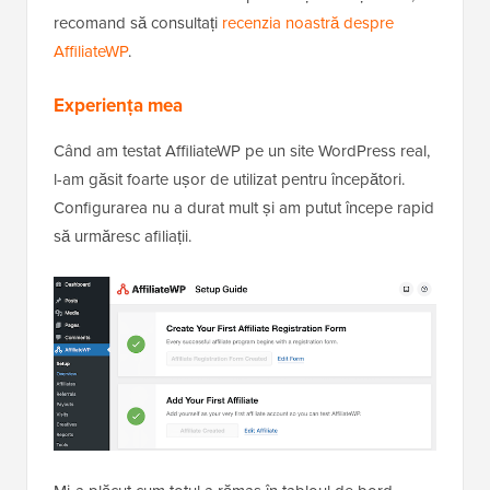
recomand să consultați
recenzia noastră despre
AffiliateWP
.
Experiența mea
Când am testat AffiliateWP pe un site WordPress real,
l-am găsit foarte ușor de utilizat pentru începători.
Configurarea nu a durat mult și am putut începe rapid
să urmăresc afiliații.