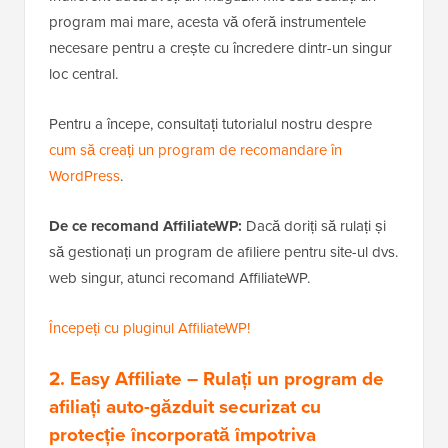
program mai mare, acesta vă oferă instrumentele
necesare pentru a crește cu încredere dintr-un singur
loc central.
Pentru a începe, consultați tutorialul nostru despre
cum să creați un program de recomandare în
WordPress
.
De ce recomand AffiliateWP:
Dacă doriți să rulați și
să gestionați un program de afiliere pentru site-ul dvs.
web singur, atunci recomand AffiliateWP.
Începeți cu pluginul AffiliateWP!
2. Easy Affiliate
– Rulați un program de
afiliați auto-găzduit securizat cu
protecție încorporată împotriva