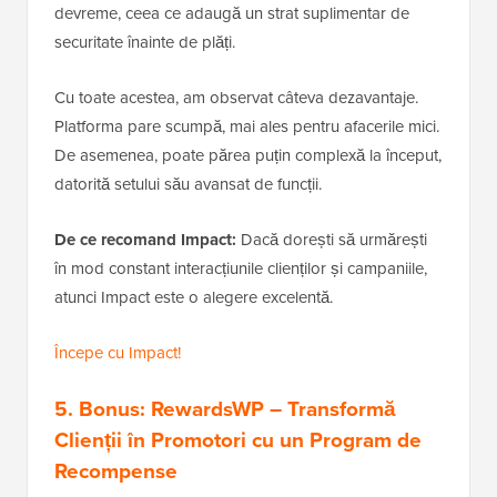
devreme, ceea ce adaugă un strat suplimentar de
securitate înainte de plăți.
Cu toate acestea, am observat câteva dezavantaje.
Platforma pare scumpă, mai ales pentru afacerile mici.
De asemenea, poate părea puțin complexă la început,
datorită setului său avansat de funcții.
De ce recomand Impact:
Dacă dorești să urmărești
în mod constant interacțiunile clienților și campaniile,
atunci Impact este o alegere excelentă.
Începe cu Impact!
5. Bonus:
RewardsWP
– Transformă
Clienții în Promotori cu un Program de
Recompense