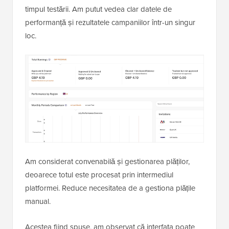
timpul testării. Am putut vedea clar datele de
performanță și rezultatele campaniilor într-un singur
loc.
Am considerat convenabilă și gestionarea plăților,
deoarece totul este procesat prin intermediul
platformei. Reduce necesitatea de a gestiona plățile
manual.
Acestea fiind spuse, am observat că interfața poate