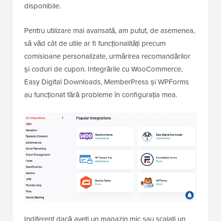
disponibile.
Pentru utilizare mai avansată, am putut, de asemenea,
să văd cât de utile ar fi funcționalități precum
comisioane personalizate, urmărirea recomandărilor
și coduri de cupon. Integrările cu WooCommerce,
Easy Digital Downloads, MemberPress și WPForms
au funcționat fără probleme în configurația mea.
Indiferent dacă aveți un magazin mic sau scalați un