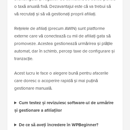
o taxă anuală fixă. Dezavantajul este că va trebui să
vă recrutați și să vă gestionați proprii afiliați.
Rețelele de afiliați (precum AWIN) sunt platforme
externe care vă conectează cu mii de afiliați gata să
promoveze. Acestea gestionează urmărirea și plățile
automat, dar în schimb, percep taxe de configurare și
tranzacție.
Acest lucru le face o alegere bună pentru afacerile
care doresc o acoperire rapidă și mai puțină
gestionare manuală.
Cum testez și revizuiesc software-ul de urmărire
și gestionare a afiliaților
De ce să aveți încredere în WPBeginner?