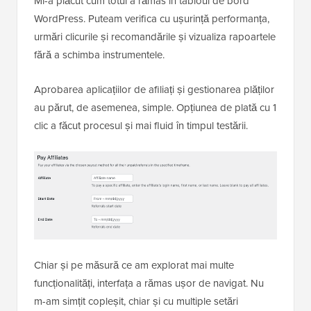
Mi-a plăcut cum totul a rămas în tabloul de bord
WordPress. Puteam verifica cu ușurință performanța,
urmări clicurile și recomandările și vizualiza rapoartele
fără a schimba instrumentele.
Aprobarea aplicațiilor de afiliați și gestionarea plăților
au părut, de asemenea, simple. Opțiunea de plată cu 1
clic a făcut procesul și mai fluid în timpul testării.
Chiar și pe măsură ce am explorat mai multe
funcționalități, interfața a rămas ușor de navigat. Nu
m-am simțit copleșit, chiar și cu multiple setări